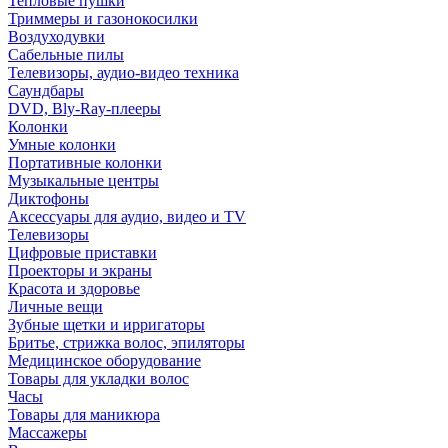
Тепловые пушки
Триммеры и газонокосилки
Воздуходувки
Сабельные пилы
Телевизоры, аудио-видео техника
Саундбары
DVD, Bly-Ray-плееры
Колонки
Умные колонки
Портативные колонки
Музыкальные центры
Диктофоны
Аксессуары для аудио, видео и TV
Телевизоры
Цифровые приставки
Проекторы и экраны
Красота и здоровье
Личные вещи
Зубные щетки и ирригаторы
Бритье, стрижка волос, эпиляторы
Медицинское оборудование
Товары для укладки волос
Часы
Товары для маникюра
Массажеры