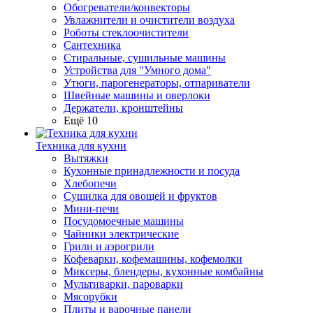
Обогреватели/конвекторы
Увлажнители и очистители воздуха
Роботы стеклоочистители
Сантехника
Стиральные, сушильные машины
Устройства для "Умного дома"
Утюги, парогенераторы, отпариватели
Швейные машины и оверлоки
Держатели, кронштейны
Ещё 10
Техника для кухни
Вытяжки
Кухонные принадлежности и посуда
Хлебопечи
Сушилка для овощей и фруктов
Мини-печи
Посудомоечные машины
Чайники электрические
Грили и аэрогрили
Кофеварки, кофемашины, кофемолки
Миксеры, блендеры, кухонные комбайны
Мультиварки, пароварки
Мясорубки
Плиты и варочные панели