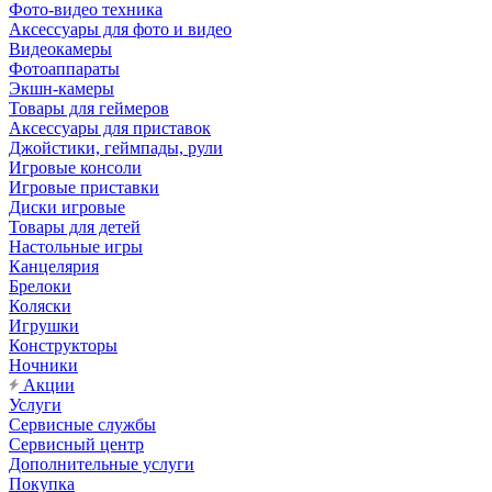
Фото-видео техника
Аксессуары для фото и видео
Видеокамеры
Фотоаппараты
Экшн-камеры
Товары для геймеров
Аксессуары для приставок
Джойстики, геймпады, рули
Игровые консоли
Игровые приставки
Диски игровые
Товары для детей
Настольные игры
Канцелярия
Брелоки
Коляски
Игрушки
Конструкторы
Ночники
Акции
Услуги
Сервисные службы
Сервисный центр
Дополнительные услуги
Покупка