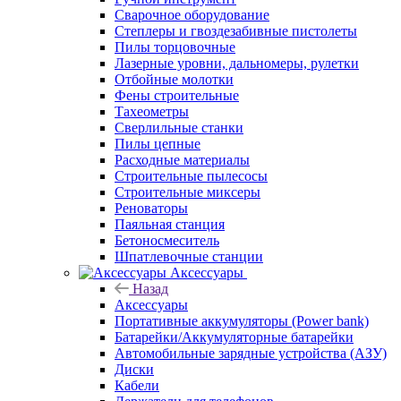
Сварочное оборудование
Степлеры и гвоздезабивные пистолеты
Пилы торцовочные
Лазерные уровни, дальномеры, рулетки
Отбойные молотки
Фены строительные
Тахеометры
Сверлильные станки
Пилы цепные
Расходные материалы
Строительные пылесосы
Строительные миксеры
Реноваторы
Паяльная станция
Бетоносмеситель
Шпатлевочные станции
Аксессуары
Назад
Аксессуары
Портативные аккумуляторы (Power bank)
Батарейки/Аккумуляторные батарейки
Автомобильные зарядные устройства (АЗУ)
Диски
Кабели