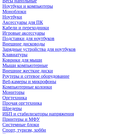
Весы напольные
Ноутбуки и компьютеры
Моноблоки
Ноутбуки
Аксессуары для ПК
Кабели и переходники
Игровые аксессуары
Подставки для ноутбуков
Внешние дисководы
Зарядные устройства для ноутбуков
Клавиатуры
Коврики для мыши
Мыши компьютерные
Внешние жесткие диски
Роутеры и сетевое оборудование
Веб-камеры и микрофоны
Компьютерные колонки
Мониторы
Оргтехника
Прочая оргтехника
Шредеры
ИБП и стабилизаторы напряжения
Принтеры и МФУ
Системные блоки
Спорт, туризм, хобби