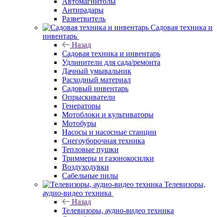
Автомагнитолы
Антирадары
Разветвитель
Садовая техника и
инвентарь
Назад
Садовая техника и инвентарь
Удлинители для сада/ремонта
Дачный умывальник
Расходный материал
Садовый инвентарь
Опрыскиватели
Генераторы
Мотоблоки и культиваторы
Мотобуры
Насосы и насосные станции
Снегоуборочная техника
Тепловые пушки
Триммеры и газонокосилки
Воздуходувки
Сабельные пилы
Телевизоры,
аудио-видео техника
Назад
Телевизоры, аудио-видео техника