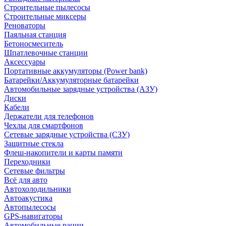
Строительные пылесосы
Строительные миксеры
Реноваторы
Паяльная станция
Бетоносмеситель
Шпатлевочные станции
Аксессуары
Портативные аккумуляторы (Power bank)
Батарейки/Аккумуляторные батарейки
Автомобильные зарядные устройства (АЗУ)
Диски
Кабели
Держатели для телефонов
Чехлы для смартфонов
Сетевые зарядные устройства (СЗУ)
Защитные стекла
Флеш-накопители и карты памяти
Переходники
Сетевые фильтры
Всё для авто
Автохолодильники
Автоакустика
Автопылесосы
GPS-навигаторы
Автомобильные рации