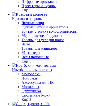
Цифровые приставки
Проекторы и экраны
Ещё 5
Красота и здоровье
Личные вещи
Зубные щетки и ирригаторы
Бритье, стрижка волос, эпиляторы
Медицинское оборудование
Товары для укладки волос
Часы
Товары для маникюра
Массажеры
Весы напольные
Ещё 5
Ноутбуки и компьютеры
Моноблоки
Ноутбуки
Аксессуары для ПК
Мониторы
Оргтехника
Системные блоки
Ещё 2