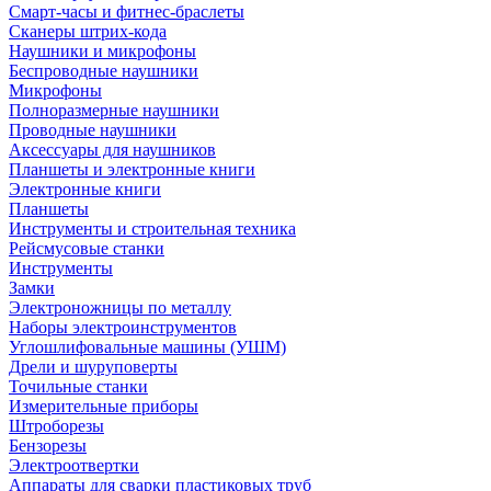
Смарт-часы и фитнес-браслеты
Сканеры штрих-кода
Наушники и микрофоны
Беспроводные наушники
Микрофоны
Полноразмерные наушники
Проводные наушники
Аксессуары для наушников
Планшеты и электронные книги
Электронные книги
Планшеты
Инструменты и строительная техника
Рейсмусовые станки
Инструменты
Замки
Электроножницы по металлу
Наборы электроинструментов
Углошлифовальные машины (УШМ)
Дрели и шуруповерты
Точильные станки
Измерительные приборы
Штроборезы
Бензорезы
Электроотвертки
Аппараты для сварки пластиковых труб