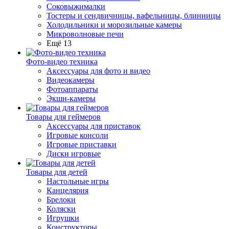
Соковыжималки
Тостеры и сендвичницы, вафельницы, блинницы
Холодильники и морозильные камеры
Микроволновые печи
Ещё 13
Фото-видео техника
Аксессуары для фото и видео
Видеокамеры
Фотоаппараты
Экшн-камеры
Товары для геймеров
Аксессуары для приставок
Игровые консоли
Игровые приставки
Диски игровые
Товары для детей
Настольные игры
Канцелярия
Брелоки
Коляски
Игрушки
Конструкторы