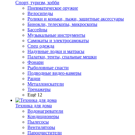
Спорт, туризм, хобби
Пневматическое оружие
Велосипеды
Ролики и коньки, лыжи, защитные аксессуары
Бинокли, телескопы, микроскопы
Бассейны
Музыкальные инструменты
Самокаты и электросамокаты
Спец одежда
Надувные лодки и матрасы
Палатки, тенты, спальные мешки
Фонари
Рыболовные снасти
Подводные видео-камеры
Рации
Металлоискатели
Тренажеры
Ещё 12
Техника для дома
Водонагреватели
Кондиционеры
Пылесосы
Вентиляторы
Пароочистители