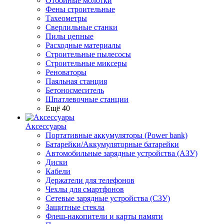
Отбойные молотки
Фены строительные
Тахеометры
Сверлильные станки
Пилы цепные
Расходные материалы
Строительные пылесосы
Строительные миксеры
Реноваторы
Паяльная станция
Бетоносмеситель
Шпатлевочные станции
Ещё 40
Аксессуары
Портативные аккумуляторы (Power bank)
Батарейки/Аккумуляторные батарейки
Автомобильные зарядные устройства (АЗУ)
Диски
Кабели
Держатели для телефонов
Чехлы для смартфонов
Сетевые зарядные устройства (СЗУ)
Защитные стекла
Флеш-накопители и карты памяти