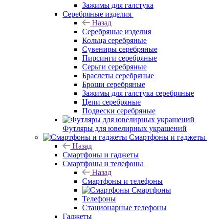
Зажимы для галстука
Серебряные изделия
Назад
Серебряные изделия
Кольца серебряные
Сувениры серебряные
Пирсинги серебряные
Серьги серебряные
Браслеты серебряные
Броши серебряные
Зажимы для галстука серебряные
Цепи серебряные
Подвески серебряные
Футляры для ювелирных украшений
Смартфоны и гаджеты
Назад
Смартфоны и гаджеты
Смартфоны и телефоны
Назад
Смартфоны и телефоны
Смартфоны
Телефоны
Стационарные телефоны
Гаджеты