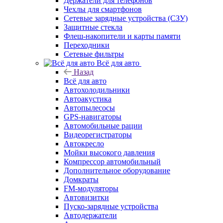
Держатели для телефонов
Чехлы для смартфонов
Сетевые зарядные устройства (СЗУ)
Защитные стекла
Флеш-накопители и карты памяти
Переходники
Сетевые фильтры
Всё для авто
Назад
Всё для авто
Автохолодильники
Автоакустика
Автопылесосы
GPS-навигаторы
Автомобильные рации
Видеорегистраторы
Автокресло
Мойки высокого давления
Компрессор автомобильный
Дополнительное оборудование
Домкраты
FM-модуляторы
Автовизитки
Пуско-зарядные устройства
Автодержатели