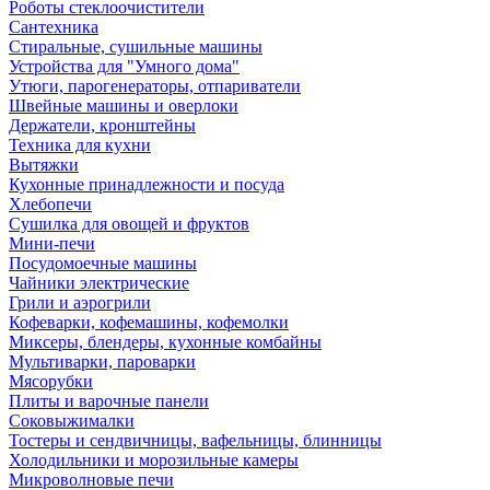
Роботы стеклоочистители
Сантехника
Стиральные, сушильные машины
Устройства для "Умного дома"
Утюги, парогенераторы, отпариватели
Швейные машины и оверлоки
Держатели, кронштейны
Техника для кухни
Вытяжки
Кухонные принадлежности и посуда
Хлебопечи
Сушилка для овощей и фруктов
Мини-печи
Посудомоечные машины
Чайники электрические
Грили и аэрогрили
Кофеварки, кофемашины, кофемолки
Миксеры, блендеры, кухонные комбайны
Мультиварки, пароварки
Мясорубки
Плиты и варочные панели
Соковыжималки
Тостеры и сендвичницы, вафельницы, блинницы
Холодильники и морозильные камеры
Микроволновые печи