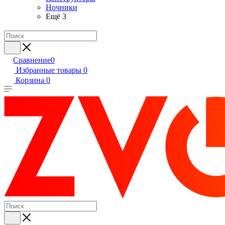
Ночники
Ещё 3
Сравнение
0
Избранные товары
0
Корзина
0