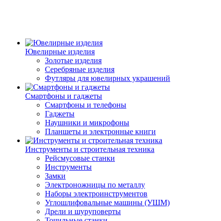
Ювелирные изделия
Золотые изделия
Серебряные изделия
Футляры для ювелирных украшений
Смартфоны и гаджеты
Смартфоны и телефоны
Гаджеты
Наушники и микрофоны
Планшеты и электронные книги
Инструменты и строительная техника
Рейсмусовые станки
Инструменты
Замки
Электроножницы по металлу
Наборы электроинструментов
Углошлифовальные машины (УШМ)
Дрели и шуруповерты
Точильные станки