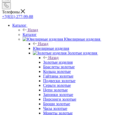
Телефоны
+7(831) 277-99-88
Каталог
Назад
Каталог
Ювелирные изделия
Назад
Ювелирные изделия
Золотые изделия
Назад
Золотые изделия
Браслеты золотые
Кольца золотые
Гайтаны золотые
Подвески золотые
Серьги золотые
Цепи золотые
Запонки золотые
Пирсинги золотые
Броши золотые
Часы золотые
Монеты золотые