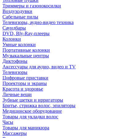
Тепловые пушки
Триммеры и газонокосилки
Воздуходувки
Сабельные пилы
Телевизоры, аудио-видео техника
Саундбары
DVD, Bly-Ray-плееры
Колонки
Умные колонки
Портативные колонки
Музыкальные центры
Диктофоны
Аксессуары для аудио, видео и TV
Телевизоры
Цифровые приставки
Проекторы и экраны
Красота и здоровье
Личные вещи
Зубные щетки и ирригаторы
Бритье, стрижка волос, эпиляторы
Медицинское оборудование
Товары для укладки волос
Часы
Товары для маникюра
Массажеры