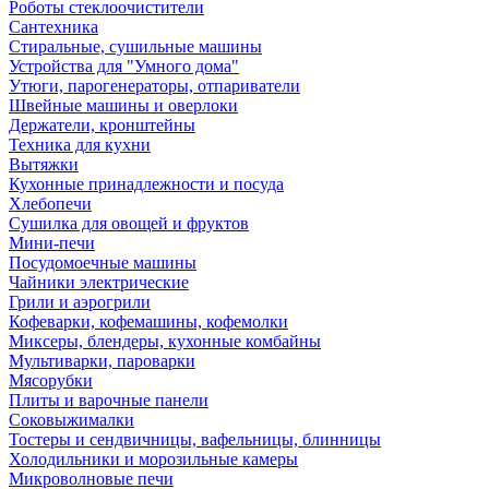
Роботы стеклоочистители
Сантехника
Стиральные, сушильные машины
Устройства для "Умного дома"
Утюги, парогенераторы, отпариватели
Швейные машины и оверлоки
Держатели, кронштейны
Техника для кухни
Вытяжки
Кухонные принадлежности и посуда
Хлебопечи
Сушилка для овощей и фруктов
Мини-печи
Посудомоечные машины
Чайники электрические
Грили и аэрогрили
Кофеварки, кофемашины, кофемолки
Миксеры, блендеры, кухонные комбайны
Мультиварки, пароварки
Мясорубки
Плиты и варочные панели
Соковыжималки
Тостеры и сендвичницы, вафельницы, блинницы
Холодильники и морозильные камеры
Микроволновые печи