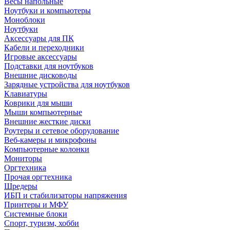
Весы напольные
Ноутбуки и компьютеры
Моноблоки
Ноутбуки
Аксессуары для ПК
Кабели и переходники
Игровые аксессуары
Подставки для ноутбуков
Внешние дисководы
Зарядные устройства для ноутбуков
Клавиатуры
Коврики для мыши
Мыши компьютерные
Внешние жесткие диски
Роутеры и сетевое оборудование
Веб-камеры и микрофоны
Компьютерные колонки
Мониторы
Оргтехника
Прочая оргтехника
Шредеры
ИБП и стабилизаторы напряжения
Принтеры и МФУ
Системные блоки
Спорт, туризм, хобби