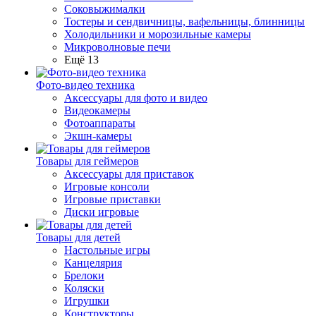
Соковыжималки
Тостеры и сендвичницы, вафельницы, блинницы
Холодильники и морозильные камеры
Микроволновые печи
Ещё 13
Фото-видео техника
Аксессуары для фото и видео
Видеокамеры
Фотоаппараты
Экшн-камеры
Товары для геймеров
Аксессуары для приставок
Игровые консоли
Игровые приставки
Диски игровые
Товары для детей
Настольные игры
Канцелярия
Брелоки
Коляски
Игрушки
Конструкторы