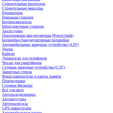
Строительные пылесосы
Строительные миксеры
Реноваторы
Паяльная станция
Бетоносмеситель
Шпатлевочные станции
Аксессуары
Портативные аккумуляторы (Power bank)
Батарейки/Аккумуляторные батарейки
Автомобильные зарядные устройства (АЗУ)
Диски
Кабели
Держатели для телефонов
Чехлы для смартфонов
Сетевые зарядные устройства (СЗУ)
Защитные стекла
Флеш-накопители и карты памяти
Переходники
Сетевые фильтры
Всё для авто
Автохолодильники
Автоакустика
Автопылесосы
GPS-навигаторы
Автомобильные рации