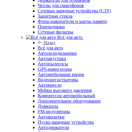
Держатели для телефонов
Чехлы для смартфонов
Сетевые зарядные устройства (СЗУ)
Защитные стекла
Флеш-накопители и карты памяти
Переходники
Сетевые фильтры
Всё для авто
Назад
Всё для авто
Автохолодильники
Автоакустика
Автопылесосы
GPS-навигаторы
Автомобильные рации
Видеорегистраторы
Автокресло
Мойки высокого давления
Компрессор автомобильный
Дополнительное оборудование
Домкраты
FM-модуляторы
Автовизитки
Пуско-зарядные устройства
Автодержатели