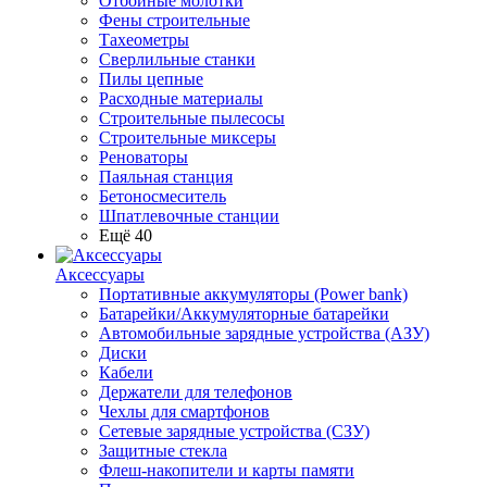
Отбойные молотки
Фены строительные
Тахеометры
Сверлильные станки
Пилы цепные
Расходные материалы
Строительные пылесосы
Строительные миксеры
Реноваторы
Паяльная станция
Бетоносмеситель
Шпатлевочные станции
Ещё 40
Аксессуары
Портативные аккумуляторы (Power bank)
Батарейки/Аккумуляторные батарейки
Автомобильные зарядные устройства (АЗУ)
Диски
Кабели
Держатели для телефонов
Чехлы для смартфонов
Сетевые зарядные устройства (СЗУ)
Защитные стекла
Флеш-накопители и карты памяти