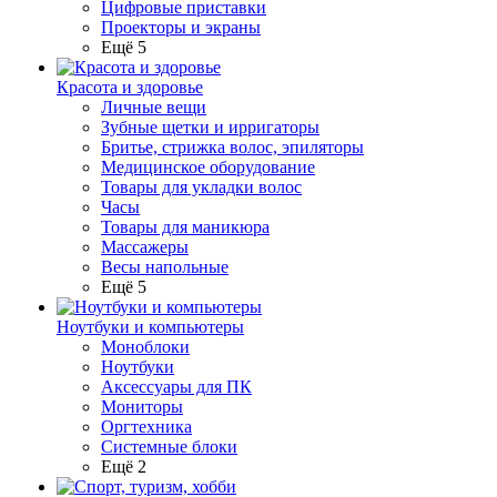
Цифровые приставки
Проекторы и экраны
Ещё 5
Красота и здоровье
Личные вещи
Зубные щетки и ирригаторы
Бритье, стрижка волос, эпиляторы
Медицинское оборудование
Товары для укладки волос
Часы
Товары для маникюра
Массажеры
Весы напольные
Ещё 5
Ноутбуки и компьютеры
Моноблоки
Ноутбуки
Аксессуары для ПК
Мониторы
Оргтехника
Системные блоки
Ещё 2