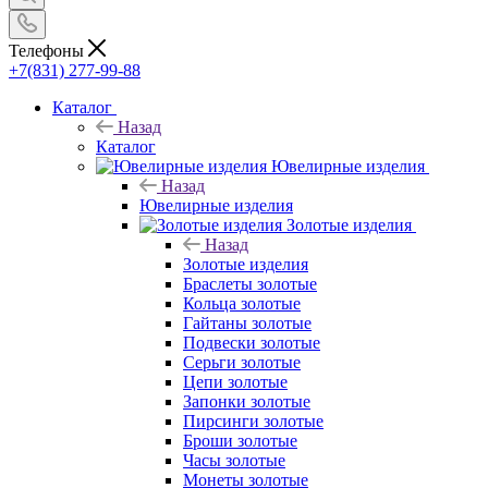
Телефоны
+7(831) 277-99-88
Каталог
Назад
Каталог
Ювелирные изделия
Назад
Ювелирные изделия
Золотые изделия
Назад
Золотые изделия
Браслеты золотые
Кольца золотые
Гайтаны золотые
Подвески золотые
Серьги золотые
Цепи золотые
Запонки золотые
Пирсинги золотые
Броши золотые
Часы золотые
Монеты золотые