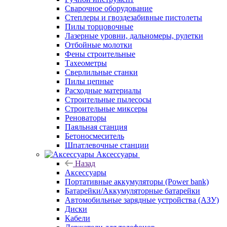
Сварочное оборудование
Степлеры и гвоздезабивные пистолеты
Пилы торцовочные
Лазерные уровни, дальномеры, рулетки
Отбойные молотки
Фены строительные
Тахеометры
Сверлильные станки
Пилы цепные
Расходные материалы
Строительные пылесосы
Строительные миксеры
Реноваторы
Паяльная станция
Бетоносмеситель
Шпатлевочные станции
Аксессуары
Назад
Аксессуары
Портативные аккумуляторы (Power bank)
Батарейки/Аккумуляторные батарейки
Автомобильные зарядные устройства (АЗУ)
Диски
Кабели