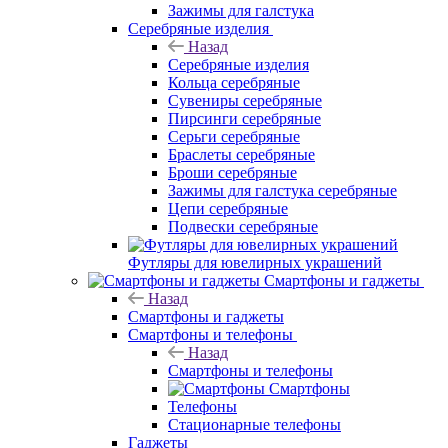
Зажимы для галстука
Серебряные изделия
Назад
Серебряные изделия
Кольца серебряные
Сувениры серебряные
Пирсинги серебряные
Серьги серебряные
Браслеты серебряные
Броши серебряные
Зажимы для галстука серебряные
Цепи серебряные
Подвески серебряные
Футляры для ювелирных украшений
Смартфоны и гаджеты
Назад
Смартфоны и гаджеты
Смартфоны и телефоны
Назад
Смартфоны и телефоны
Смартфоны
Телефоны
Стационарные телефоны
Гаджеты