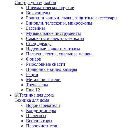
Спорт, туризм, хобби
Пневматическое оружие
Велосипеды
Ролики и коньки, лыжи, защитные аксессуары
Бинокли, телескопы, микроскопы
Бассейны
Музыкальные инструменты
Самокаты и электросамокаты
Спец одежда
Надувные лодки и матрасы
Палатки, тенты, спальные мешки
Фонари
Рыболовные снасти
Подводные видео-камеры
Рации
Металлоискатели
Тренажеры
Ещё 12
Техника для дома
Водонагреватели
Кондиционеры
Пылесосы
Вентиляторы
Пароочистители