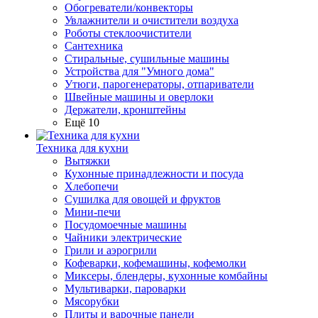
Обогреватели/конвекторы
Увлажнители и очистители воздуха
Роботы стеклоочистители
Сантехника
Стиральные, сушильные машины
Устройства для "Умного дома"
Утюги, парогенераторы, отпариватели
Швейные машины и оверлоки
Держатели, кронштейны
Ещё 10
Техника для кухни
Вытяжки
Кухонные принадлежности и посуда
Хлебопечи
Сушилка для овощей и фруктов
Мини-печи
Посудомоечные машины
Чайники электрические
Грили и аэрогрили
Кофеварки, кофемашины, кофемолки
Миксеры, блендеры, кухонные комбайны
Мультиварки, пароварки
Мясорубки
Плиты и варочные панели