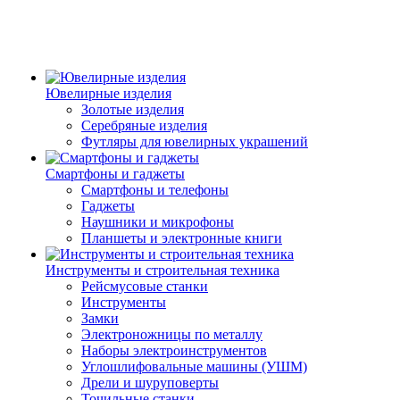
Ювелирные изделия
Золотые изделия
Серебряные изделия
Футляры для ювелирных украшений
Смартфоны и гаджеты
Смартфоны и телефоны
Гаджеты
Наушники и микрофоны
Планшеты и электронные книги
Инструменты и строительная техника
Рейсмусовые станки
Инструменты
Замки
Электроножницы по металлу
Наборы электроинструментов
Углошлифовальные машины (УШМ)
Дрели и шуруповерты
Точильные станки