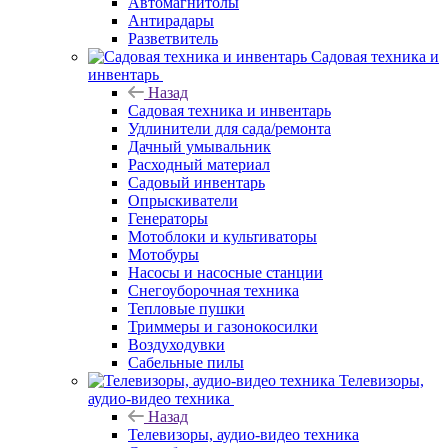
Автомагнитолы
Антирадары
Разветвитель
Садовая техника и
инвентарь
Назад
Садовая техника и инвентарь
Удлинители для сада/ремонта
Дачный умывальник
Расходный материал
Садовый инвентарь
Опрыскиватели
Генераторы
Мотоблоки и культиваторы
Мотобуры
Насосы и насосные станции
Снегоуборочная техника
Тепловые пушки
Триммеры и газонокосилки
Воздуходувки
Сабельные пилы
Телевизоры,
аудио-видео техника
Назад
Телевизоры, аудио-видео техника