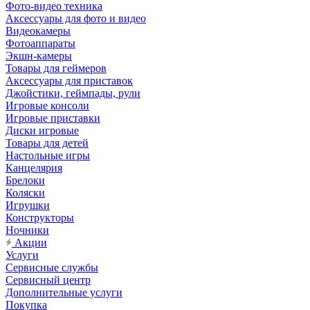
Фото-видео техника
Аксессуары для фото и видео
Видеокамеры
Фотоаппараты
Экшн-камеры
Товары для геймеров
Аксессуары для приставок
Джойстики, геймпады, рули
Игровые консоли
Игровые приставки
Диски игровые
Товары для детей
Настольные игры
Канцелярия
Брелоки
Коляски
Игрушки
Конструкторы
Ночники
Акции
Услуги
Сервисные службы
Сервисный центр
Дополнительные услуги
Покупка