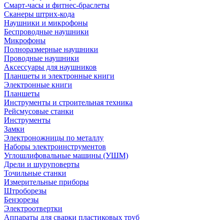
Смарт-часы и фитнес-браслеты
Сканеры штрих-кода
Наушники и микрофоны
Беспроводные наушники
Микрофоны
Полноразмерные наушники
Проводные наушники
Аксессуары для наушников
Планшеты и электронные книги
Электронные книги
Планшеты
Инструменты и строительная техника
Рейсмусовые станки
Инструменты
Замки
Электроножницы по металлу
Наборы электроинструментов
Углошлифовальные машины (УШМ)
Дрели и шуруповерты
Точильные станки
Измерительные приборы
Штроборезы
Бензорезы
Электроотвертки
Аппараты для сварки пластиковых труб