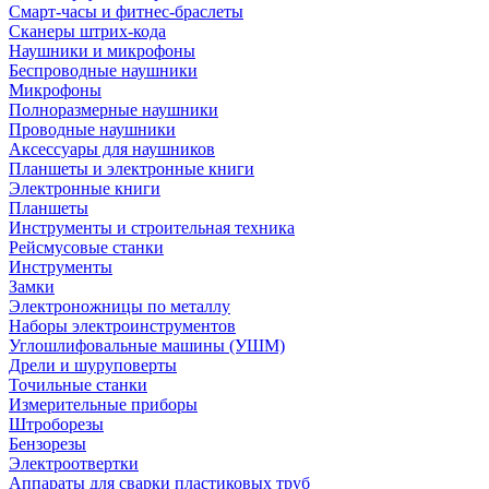
Смарт-часы и фитнес-браслеты
Сканеры штрих-кода
Наушники и микрофоны
Беспроводные наушники
Микрофоны
Полноразмерные наушники
Проводные наушники
Аксессуары для наушников
Планшеты и электронные книги
Электронные книги
Планшеты
Инструменты и строительная техника
Рейсмусовые станки
Инструменты
Замки
Электроножницы по металлу
Наборы электроинструментов
Углошлифовальные машины (УШМ)
Дрели и шуруповерты
Точильные станки
Измерительные приборы
Штроборезы
Бензорезы
Электроотвертки
Аппараты для сварки пластиковых труб