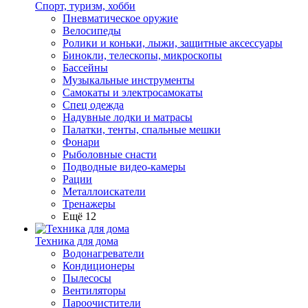
Спорт, туризм, хобби
Пневматическое оружие
Велосипеды
Ролики и коньки, лыжи, защитные аксессуары
Бинокли, телескопы, микроскопы
Бассейны
Музыкальные инструменты
Самокаты и электросамокаты
Спец одежда
Надувные лодки и матрасы
Палатки, тенты, спальные мешки
Фонари
Рыболовные снасти
Подводные видео-камеры
Рации
Металлоискатели
Тренажеры
Ещё 12
Техника для дома
Водонагреватели
Кондиционеры
Пылесосы
Вентиляторы
Пароочистители