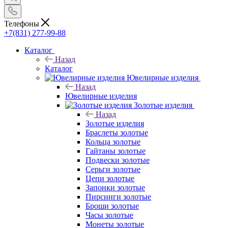
Телефоны
+7(831) 277-99-88
Каталог
Назад
Каталог
Ювелирные изделия
Назад
Ювелирные изделия
Золотые изделия
Назад
Золотые изделия
Браслеты золотые
Кольца золотые
Гайтаны золотые
Подвески золотые
Серьги золотые
Цепи золотые
Запонки золотые
Пирсинги золотые
Броши золотые
Часы золотые
Монеты золотые