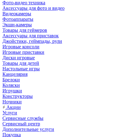
Фото-видео техника
Аксессуары для фото и видео
Видеокамеры
Фотоаппараты
Экшн-камеры
Товары для геймеров
Аксессуары для приставок
Джойстики, геймпады, рули
Игровые консоли
Игровые приставки
Диски игровые
Товары для детей
Настольные игры
Канцелярия
Брелоки
Коляски
Игрушки
Конструкторы
Ночники
Акции
Услуги
Сервисные службы
Сервисный центр
Дополнительные услуги
Покупка