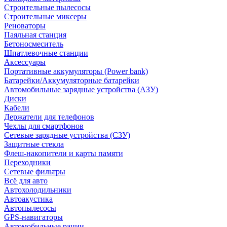
Строительные пылесосы
Строительные миксеры
Реноваторы
Паяльная станция
Бетоносмеситель
Шпатлевочные станции
Аксессуары
Портативные аккумуляторы (Power bank)
Батарейки/Аккумуляторные батарейки
Автомобильные зарядные устройства (АЗУ)
Диски
Кабели
Держатели для телефонов
Чехлы для смартфонов
Сетевые зарядные устройства (СЗУ)
Защитные стекла
Флеш-накопители и карты памяти
Переходники
Сетевые фильтры
Всё для авто
Автохолодильники
Автоакустика
Автопылесосы
GPS-навигаторы
Автомобильные рации