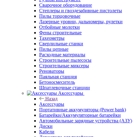
Сварочное оборудование
Степлеры и гвоздезабивные пистолеты
Пилы торцовочные
Лазерные уровни, дальномеры, рулетки
Отбойные молотки
Фены строительные
Тахеометры
Сверлильные станки
Пилы цепные
Расходные материалы
Строительные пылесосы
Строительные миксеры
Реноваторы
Паяльная станция
Бетоносмеситель
Шпатлевочные станции
Аксессуары
Назад
Аксессуары
Портативные аккумуляторы (Power bank)
Батарейки/Аккумуляторные батарейки
Автомобильные зарядные устройства (АЗУ)
Диски
Кабели