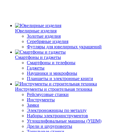
Ювелирные изделия
Золотые изделия
Серебряные изделия
Футляры для ювелирных украшений
Смартфоны и гаджеты
Смартфоны и телефоны
Гаджеты
Наушники и микрофоны
Планшеты и электронные книги
Инструменты и строительная техника
Рейсмусовые станки
Инструменты
Замки
Электроножницы по металлу
Наборы электроинструментов
Углошлифовальные машины (УШМ)
Дрели и шуруповерты
Точильные станки