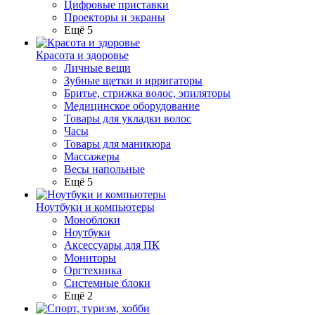
Цифровые приставки
Проекторы и экраны
Ещё 5
Красота и здоровье
Личные вещи
Зубные щетки и ирригаторы
Бритье, стрижка волос, эпиляторы
Медицинское оборудование
Товары для укладки волос
Часы
Товары для маникюра
Массажеры
Весы напольные
Ещё 5
Ноутбуки и компьютеры
Моноблоки
Ноутбуки
Аксессуары для ПК
Мониторы
Оргтехника
Системные блоки
Ещё 2