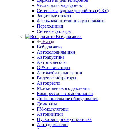
Держатели для телефонов
Чехлы для смартфонов
Сетевые зарядные устройства (СЗУ)
Защитные стекла
Флеш-накопители и карты памяти
Переходники
Сетевые фильтры
Всё для авто
Назад
Всё для авто
Автохолодильники
Автоакустика
Автопылесосы
GPS-навигаторы
Автомобильные рации
Видеорегистраторы
Автокресло
Мойки высокого давления
Компрессор автомобильный
Дополнительное оборудование
Домкраты
FM-модуляторы
Автовизитки
Пуско-зарядные устройства
Автодержатели