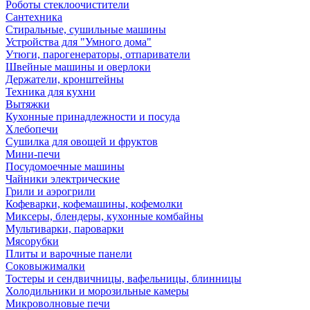
Роботы стеклоочистители
Сантехника
Стиральные, сушильные машины
Устройства для "Умного дома"
Утюги, парогенераторы, отпариватели
Швейные машины и оверлоки
Держатели, кронштейны
Техника для кухни
Вытяжки
Кухонные принадлежности и посуда
Хлебопечи
Сушилка для овощей и фруктов
Мини-печи
Посудомоечные машины
Чайники электрические
Грили и аэрогрили
Кофеварки, кофемашины, кофемолки
Миксеры, блендеры, кухонные комбайны
Мультиварки, пароварки
Мясорубки
Плиты и варочные панели
Соковыжималки
Тостеры и сендвичницы, вафельницы, блинницы
Холодильники и морозильные камеры
Микроволновые печи