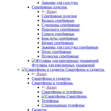
Зажимы для галстука
Серебряные изделия
Назад
Серебряные изделия
Кольца серебряные
Сувениры серебряные
Пирсинги серебряные
Серьги серебряные
Браслеты серебряные
Броши серебряные
Зажимы для галстука серебряные
Цепи серебряные
Подвески серебряные
Футляры для ювелирных украшений
Смартфоны и гаджеты
Назад
Смартфоны и гаджеты
Смартфоны и телефоны
Назад
Смартфоны и телефоны
Смартфоны
Телефоны
Стационарные телефоны
Гаджеты