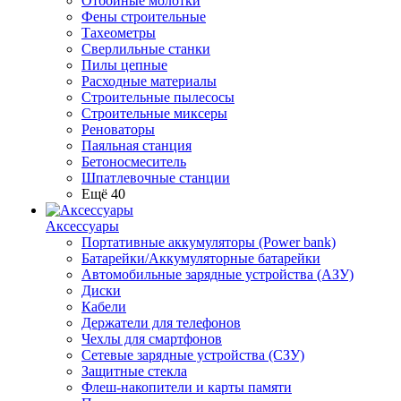
Отбойные молотки
Фены строительные
Тахеометры
Сверлильные станки
Пилы цепные
Расходные материалы
Строительные пылесосы
Строительные миксеры
Реноваторы
Паяльная станция
Бетоносмеситель
Шпатлевочные станции
Ещё 40
Аксессуары
Портативные аккумуляторы (Power bank)
Батарейки/Аккумуляторные батарейки
Автомобильные зарядные устройства (АЗУ)
Диски
Кабели
Держатели для телефонов
Чехлы для смартфонов
Сетевые зарядные устройства (СЗУ)
Защитные стекла
Флеш-накопители и карты памяти