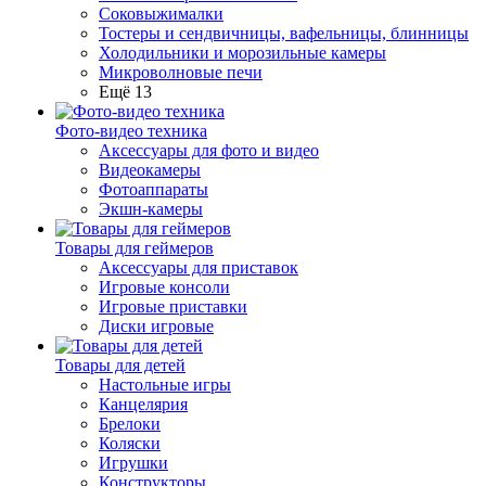
Соковыжималки
Тостеры и сендвичницы, вафельницы, блинницы
Холодильники и морозильные камеры
Микроволновые печи
Ещё 13
Фото-видео техника
Аксессуары для фото и видео
Видеокамеры
Фотоаппараты
Экшн-камеры
Товары для геймеров
Аксессуары для приставок
Игровые консоли
Игровые приставки
Диски игровые
Товары для детей
Настольные игры
Канцелярия
Брелоки
Коляски
Игрушки
Конструкторы