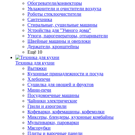
Обогреватели/конвекторы
Увлажнители и очистители воздуха
Роботы стеклоочистители
Сантехника
Стиральные, сушильные машины
Устройства для "Умного дома"
Утюги, парогенераторы, отпариватели
Швейные машины и оверлоки
Держатели, кронштейны
Ещё 10
Техника для кухни
Вытяжки
Кухонные принадлежности и посуда
Хлебопечи
Сушилка для овощей и фруктов
Мини-печи
Посудомоечные машины
Чайники электрические
Грили и аэрогрили
Кофеварки, кофемашины, кофемолки
Миксеры, блендеры, кухонные комбайны
Мультиварки, пароварки
Мясорубки
Плиты и варочные панели