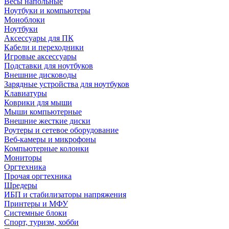
Весы напольные
Ноутбуки и компьютеры
Моноблоки
Ноутбуки
Аксессуары для ПК
Кабели и переходники
Игровые аксессуары
Подставки для ноутбуков
Внешние дисководы
Зарядные устройства для ноутбуков
Клавиатуры
Коврики для мыши
Мыши компьютерные
Внешние жесткие диски
Роутеры и сетевое оборудование
Веб-камеры и микрофоны
Компьютерные колонки
Мониторы
Оргтехника
Прочая оргтехника
Шредеры
ИБП и стабилизаторы напряжения
Принтеры и МФУ
Системные блоки
Спорт, туризм, хобби