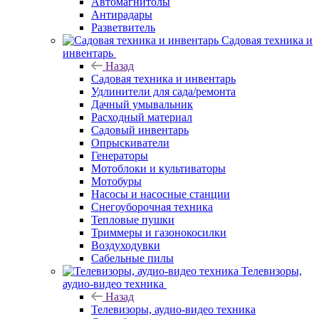
Автомагнитолы
Антирадары
Разветвитель
Садовая техника и
инвентарь
Назад
Садовая техника и инвентарь
Удлинители для сада/ремонта
Дачный умывальник
Расходный материал
Садовый инвентарь
Опрыскиватели
Генераторы
Мотоблоки и культиваторы
Мотобуры
Насосы и насосные станции
Снегоуборочная техника
Тепловые пушки
Триммеры и газонокосилки
Воздуходувки
Сабельные пилы
Телевизоры,
аудио-видео техника
Назад
Телевизоры, аудио-видео техника