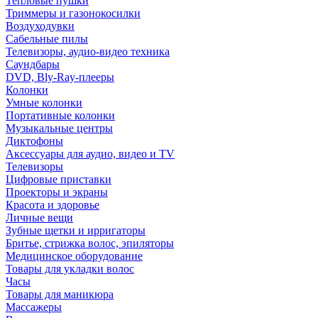
Тепловые пушки
Триммеры и газонокосилки
Воздуходувки
Сабельные пилы
Телевизоры, аудио-видео техника
Саундбары
DVD, Bly-Ray-плееры
Колонки
Умные колонки
Портативные колонки
Музыкальные центры
Диктофоны
Аксессуары для аудио, видео и TV
Телевизоры
Цифровые приставки
Проекторы и экраны
Красота и здоровье
Личные вещи
Зубные щетки и ирригаторы
Бритье, стрижка волос, эпиляторы
Медицинское оборудование
Товары для укладки волос
Часы
Товары для маникюра
Массажеры