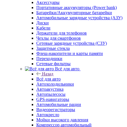
Аксессуары
Портативные аккумуляторы (Power bank)
Батарейки/Аккумуляторные батарейки
Автомобильные зарядные устройства (АЗУ)
Диски
Кабели
Держатели для телефонов
Чехлы для смартфонов
Сетевые зарядные устройства (СЗУ)
Защитные стекла
Флеш-накопители и карты памяти
Переходники
Сетевые фильтры
Всё для авто
Назад
Всё для авто
Автохолодильники
Автоакустика
Автопылесосы
GPS-навигаторы
Автомобильные рации
Видеорегистраторы
Автокресло
Мойки высокого давления
Компрессор автомобильный