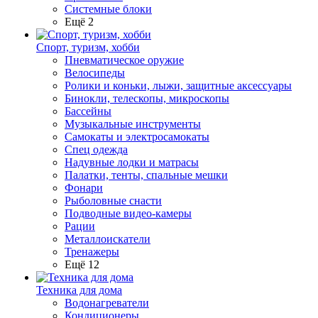
Системные блоки
Ещё 2
Спорт, туризм, хобби
Пневматическое оружие
Велосипеды
Ролики и коньки, лыжи, защитные аксессуары
Бинокли, телескопы, микроскопы
Бассейны
Музыкальные инструменты
Самокаты и электросамокаты
Спец одежда
Надувные лодки и матрасы
Палатки, тенты, спальные мешки
Фонари
Рыболовные снасти
Подводные видео-камеры
Рации
Металлоискатели
Тренажеры
Ещё 12
Техника для дома
Водонагреватели
Кондиционеры