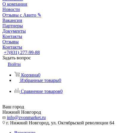
О компании
Новости
Отзывы с Авито ✎
Вакансии
Партнеры
Документы
Контакты
Отзывы
Контакты
+7(831) 277-99-88
Задать вопрос
Войти
Корзина
0
Избранные товары
0
Сравнение товаров
0
Ваш город
Нижний Новгород
info@zvonmarket.ru
г. Нижний Новгород, ул. Октябрьской революции 64
Вконтакте