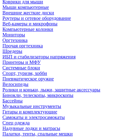
Коврики для мыши
Мыши компьютерные
Внешние жесткие диски
Роутеры и сетевое оборудование
Веб-камеры и микрофоны
Компьютерные колонки
Мониторы
Оргтехника
Прочая оргтехника
Шредеры
ИБП и стабилизаторы напряжения
Принтеры и МФУ
Системные блоки
Спорт, туризм, хобби
Пневматическое оружие
Велосипеды
Ролики и коньки, лыжи, защитные аксессуары
Бинокли, телескопы, микроскопы
Бассейны
Музыкальные инструменты
Гитары и комплектующие
Самокаты и электросамокаты
Спец одежда
Надувные лодки и матрасы
Палатки, тенты, спальные мешки