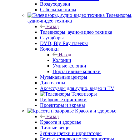
Воздуходувки
Сабельные пилы
Телевизоры,
аудио-видео техника
Назад
Телевизоры, аудио-видео техника
Саундбары
DVD, Bly-Ray-плееры
Колонки
Назад
Колонки
Умные колонки
Портативные колонки
Музыкальные центры
Диктофоны
Аксессуары для аудио, видео и TV
Телевизоры
Цифровые приставки
Проекторы и экраны
Красота и здоровье
Назад
Красота и здоровье
Личные вещи
Зубные щетки и ирригаторы
Бритье, стрижка волос, эпиляторы