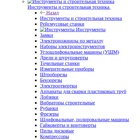
Инструменты и строительная техника
Назад
Инструменты и строительная техника
Рейсмусовые станки
Инструменты
Замки
Электроножницы по металлу
Наборы электроинструментов
Углошлифовальные машины (УШМ)
Дрели и шуруповерты
Точильные станки
Измерительные приборы
Штроборезы
Бензорезы
Электроотвертки
Аппараты для сварки пластиковых труб
Лобзики
Вибраторы строительные
Рубанки
Фрезеры
Шлифовальные, полировальные машины
Гайковерты и винтоверты
Пилы дисковые
Компрессоры