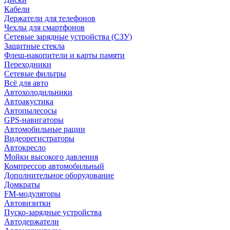
Кабели
Держатели для телефонов
Чехлы для смартфонов
Сетевые зарядные устройства (СЗУ)
Защитные стекла
Флеш-накопители и карты памяти
Переходники
Сетевые фильтры
Всё для авто
Автохолодильники
Автоакустика
Автопылесосы
GPS-навигаторы
Автомобильные рации
Видеорегистраторы
Автокресло
Мойки высокого давления
Компрессор автомобильный
Дополнительное оборудование
Домкраты
FM-модуляторы
Автовизитки
Пуско-зарядные устройства
Автодержатели