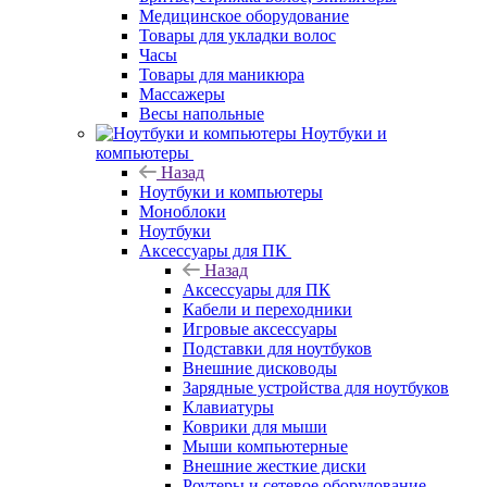
Медицинское оборудование
Товары для укладки волос
Часы
Товары для маникюра
Массажеры
Весы напольные
Ноутбуки и
компьютеры
Назад
Ноутбуки и компьютеры
Моноблоки
Ноутбуки
Аксессуары для ПК
Назад
Аксессуары для ПК
Кабели и переходники
Игровые аксессуары
Подставки для ноутбуков
Внешние дисководы
Зарядные устройства для ноутбуков
Клавиатуры
Коврики для мыши
Мыши компьютерные
Внешние жесткие диски
Роутеры и сетевое оборудование