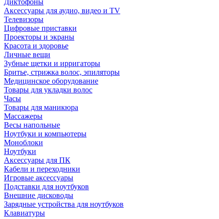
Диктофоны
Аксессуары для аудио, видео и TV
Телевизоры
Цифровые приставки
Проекторы и экраны
Красота и здоровье
Личные вещи
Зубные щетки и ирригаторы
Бритье, стрижка волос, эпиляторы
Медицинское оборудование
Товары для укладки волос
Часы
Товары для маникюра
Массажеры
Весы напольные
Ноутбуки и компьютеры
Моноблоки
Ноутбуки
Аксессуары для ПК
Кабели и переходники
Игровые аксессуары
Подставки для ноутбуков
Внешние дисководы
Зарядные устройства для ноутбуков
Клавиатуры