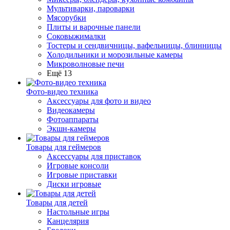
Мультиварки, пароварки
Мясорубки
Плиты и варочные панели
Соковыжималки
Тостеры и сендвичницы, вафельницы, блинницы
Холодильники и морозильные камеры
Микроволновые печи
Ещё 13
Фото-видео техника
Аксессуары для фото и видео
Видеокамеры
Фотоаппараты
Экшн-камеры
Товары для геймеров
Аксессуары для приставок
Игровые консоли
Игровые приставки
Диски игровые
Товары для детей
Настольные игры
Канцелярия