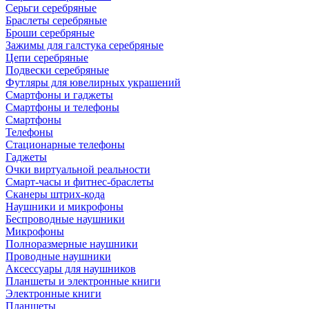
Серьги серебряные
Браслеты серебряные
Броши серебряные
Зажимы для галстука серебряные
Цепи серебряные
Подвески серебряные
Футляры для ювелирных украшений
Смартфоны и гаджеты
Смартфоны и телефоны
Смартфоны
Телефоны
Стационарные телефоны
Гаджеты
Очки виртуальной реальности
Смарт-часы и фитнес-браслеты
Сканеры штрих-кода
Наушники и микрофоны
Беспроводные наушники
Микрофоны
Полноразмерные наушники
Проводные наушники
Аксессуары для наушников
Планшеты и электронные книги
Электронные книги
Планшеты