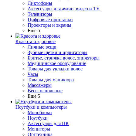
Диктофоны
Аксессуары для аудио, видео и TV
Телевизоры
Цифровые приставки
Проекторы и экраны
Ещё 5
Красота и здоровье
Личные вещи
Зубные щетки и ирригаторы
Бритье, стрижка волос, эпиляторы
Медицинское оборудование
Товары для укладки волос
Часы
Товары для маникюра
Массажеры
Весы напольные
Ещё 5
Ноутбуки и компьютеры
Моноблоки
Ноутбуки
Аксессуары для ПК
Мониторы
Оргтехника