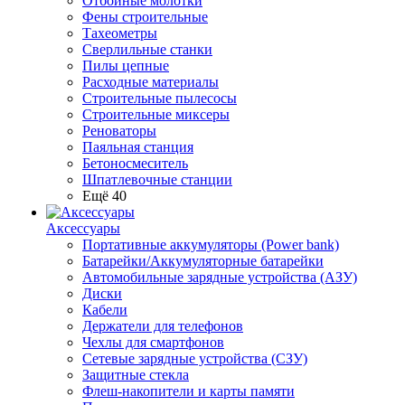
Отбойные молотки
Фены строительные
Тахеометры
Сверлильные станки
Пилы цепные
Расходные материалы
Строительные пылесосы
Строительные миксеры
Реноваторы
Паяльная станция
Бетоносмеситель
Шпатлевочные станции
Ещё 40
Аксессуары
Портативные аккумуляторы (Power bank)
Батарейки/Аккумуляторные батарейки
Автомобильные зарядные устройства (АЗУ)
Диски
Кабели
Держатели для телефонов
Чехлы для смартфонов
Сетевые зарядные устройства (СЗУ)
Защитные стекла
Флеш-накопители и карты памяти