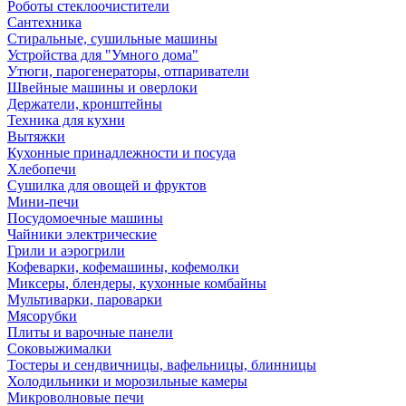
Роботы стеклоочистители
Сантехника
Стиральные, сушильные машины
Устройства для "Умного дома"
Утюги, парогенераторы, отпариватели
Швейные машины и оверлоки
Держатели, кронштейны
Техника для кухни
Вытяжки
Кухонные принадлежности и посуда
Хлебопечи
Сушилка для овощей и фруктов
Мини-печи
Посудомоечные машины
Чайники электрические
Грили и аэрогрили
Кофеварки, кофемашины, кофемолки
Миксеры, блендеры, кухонные комбайны
Мультиварки, пароварки
Мясорубки
Плиты и варочные панели
Соковыжималки
Тостеры и сендвичницы, вафельницы, блинницы
Холодильники и морозильные камеры
Микроволновые печи