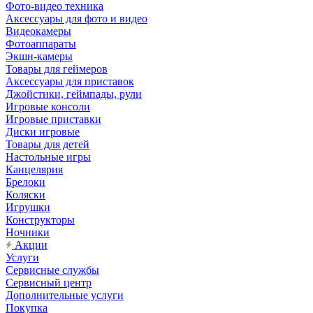
Фото-видео техника
Аксессуары для фото и видео
Видеокамеры
Фотоаппараты
Экшн-камеры
Товары для геймеров
Аксессуары для приставок
Джойстики, геймпады, рули
Игровые консоли
Игровые приставки
Диски игровые
Товары для детей
Настольные игры
Канцелярия
Брелоки
Коляски
Игрушки
Конструкторы
Ночники
Акции
Услуги
Сервисные службы
Сервисный центр
Дополнительные услуги
Покупка