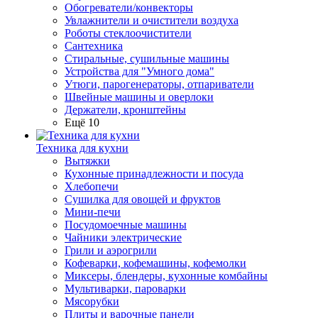
Обогреватели/конвекторы
Увлажнители и очистители воздуха
Роботы стеклоочистители
Сантехника
Стиральные, сушильные машины
Устройства для "Умного дома"
Утюги, парогенераторы, отпариватели
Швейные машины и оверлоки
Держатели, кронштейны
Ещё 10
Техника для кухни
Вытяжки
Кухонные принадлежности и посуда
Хлебопечи
Сушилка для овощей и фруктов
Мини-печи
Посудомоечные машины
Чайники электрические
Грили и аэрогрили
Кофеварки, кофемашины, кофемолки
Миксеры, блендеры, кухонные комбайны
Мультиварки, пароварки
Мясорубки
Плиты и варочные панели