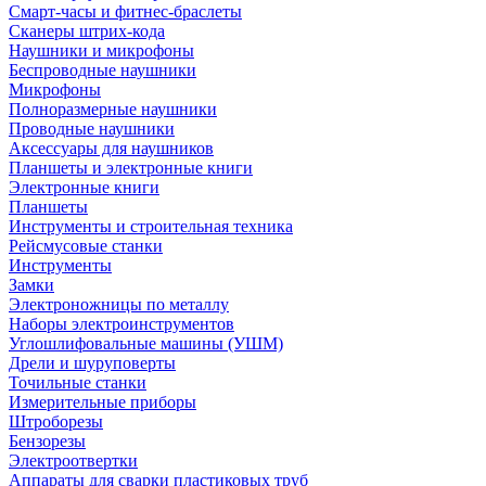
Смарт-часы и фитнес-браслеты
Сканеры штрих-кода
Наушники и микрофоны
Беспроводные наушники
Микрофоны
Полноразмерные наушники
Проводные наушники
Аксессуары для наушников
Планшеты и электронные книги
Электронные книги
Планшеты
Инструменты и строительная техника
Рейсмусовые станки
Инструменты
Замки
Электроножницы по металлу
Наборы электроинструментов
Углошлифовальные машины (УШМ)
Дрели и шуруповерты
Точильные станки
Измерительные приборы
Штроборезы
Бензорезы
Электроотвертки
Аппараты для сварки пластиковых труб