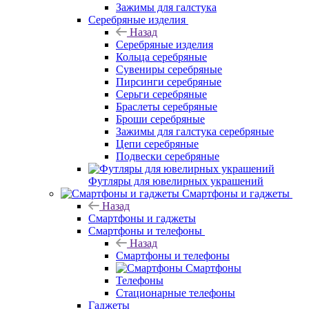
Зажимы для галстука
Серебряные изделия
Назад
Серебряные изделия
Кольца серебряные
Сувениры серебряные
Пирсинги серебряные
Серьги серебряные
Браслеты серебряные
Броши серебряные
Зажимы для галстука серебряные
Цепи серебряные
Подвески серебряные
Футляры для ювелирных украшений
Смартфоны и гаджеты
Назад
Смартфоны и гаджеты
Смартфоны и телефоны
Назад
Смартфоны и телефоны
Смартфоны
Телефоны
Стационарные телефоны
Гаджеты