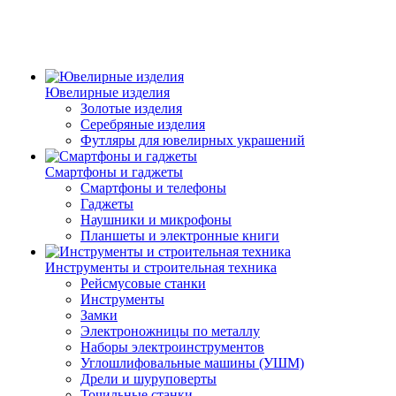
Ювелирные изделия
Золотые изделия
Серебряные изделия
Футляры для ювелирных украшений
Смартфоны и гаджеты
Смартфоны и телефоны
Гаджеты
Наушники и микрофоны
Планшеты и электронные книги
Инструменты и строительная техника
Рейсмусовые станки
Инструменты
Замки
Электроножницы по металлу
Наборы электроинструментов
Углошлифовальные машины (УШМ)
Дрели и шуруповерты
Точильные станки