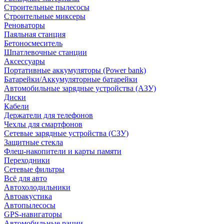
Строительные пылесосы
Строительные миксеры
Реноваторы
Паяльная станция
Бетоносмеситель
Шпатлевочные станции
Аксессуары
Портативные аккумуляторы (Power bank)
Батарейки/Аккумуляторные батарейки
Автомобильные зарядные устройства (АЗУ)
Диски
Кабели
Держатели для телефонов
Чехлы для смартфонов
Сетевые зарядные устройства (СЗУ)
Защитные стекла
Флеш-накопители и карты памяти
Переходники
Сетевые фильтры
Всё для авто
Автохолодильники
Автоакустика
Автопылесосы
GPS-навигаторы
Автомобильные рации