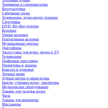
Тепловые пушки
Триммеры и газонокосилки
Воздуходувки
Сабельные пилы
Телевизоры, аудио-видео техника
Саундбары
DVD, Bly-Ray-плееры
Колонки
Умные колонки
Портативные колонки
Музыкальные центры
Диктофоны
Аксессуары для аудио, видео и TV
Телевизоры
Цифровые приставки
Проекторы и экраны
Красота и здоровье
Личные вещи
Зубные щетки и ирригаторы
Бритье, стрижка волос, эпиляторы
Медицинское оборудование
Товары для укладки волос
Часы
Товары для маникюра
Массажеры