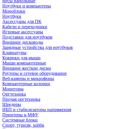
Весы напольные
Ноутбуки и компьютеры
Моноблоки
Ноутбуки
Аксессуары для ПК
Кабели и переходники
Игровые аксессуары
Подставки для ноутбуков
Внешние дисководы
Зарядные устройства для ноутбуков
Клавиатуры
Коврики для мыши
Мыши компьютерные
Внешние жесткие диски
Роутеры и сетевое оборудование
Веб-камеры и микрофоны
Компьютерные колонки
Мониторы
Оргтехника
Прочая оргтехника
Шредеры
ИБП и стабилизаторы напряжения
Принтеры и МФУ
Системные блоки
Спорт, туризм, хобби