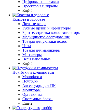
Цифровые приставки
Проекторы и экраны
Ещё 5
Красота и здоровье
Личные вещи
Зубные щетки и ирригаторы
Бритье, стрижка волос, эпиляторы
Медицинское оборудование
Товары для укладки волос
Часы
Товары для маникюра
Массажеры
Весы напольные
Ещё 5
Ноутбуки и компьютеры
Моноблоки
Ноутбуки
Аксессуары для ПК
Мониторы
Оргтехника
Системные блоки
Ещё 2