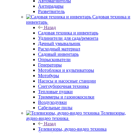
Автомагнитолы
Антирадары
Разветвитель
Садовая техника и
инвентарь
Назад
Садовая техника и инвентарь
Удлинители для сада/ремонта
Дачный умывальник
Расходный материал
Садовый инвентарь
Опрыскиватели
Генераторы
Мотоблоки и культиваторы
Мотобуры
Насосы и насосные станции
Снегоуборочная техника
Тепловые пушки
Триммеры и газонокосилки
Воздуходувки
Сабельные пилы
Телевизоры,
аудио-видео техника
Назад
Телевизоры, аудио-видео техника