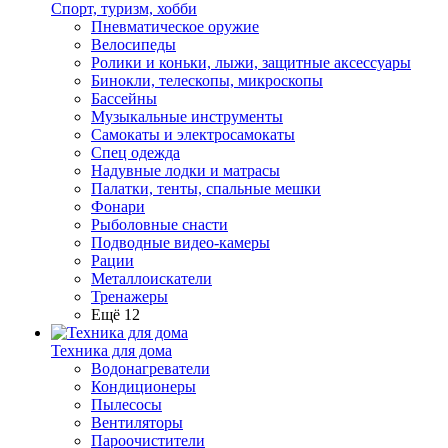
Спорт, туризм, хобби
Пневматическое оружие
Велосипеды
Ролики и коньки, лыжи, защитные аксессуары
Бинокли, телескопы, микроскопы
Бассейны
Музыкальные инструменты
Самокаты и электросамокаты
Спец одежда
Надувные лодки и матрасы
Палатки, тенты, спальные мешки
Фонари
Рыболовные снасти
Подводные видео-камеры
Рации
Металлоискатели
Тренажеры
Ещё 12
Техника для дома
Водонагреватели
Кондиционеры
Пылесосы
Вентиляторы
Пароочистители