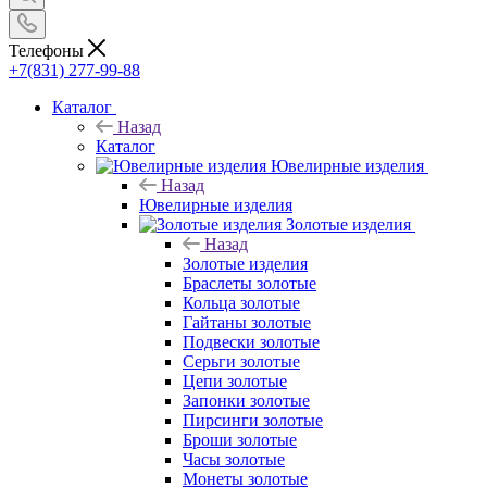
Телефоны
+7(831) 277-99-88
Каталог
Назад
Каталог
Ювелирные изделия
Назад
Ювелирные изделия
Золотые изделия
Назад
Золотые изделия
Браслеты золотые
Кольца золотые
Гайтаны золотые
Подвески золотые
Серьги золотые
Цепи золотые
Запонки золотые
Пирсинги золотые
Броши золотые
Часы золотые
Монеты золотые