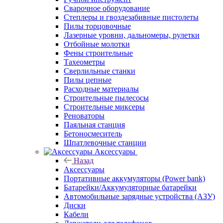
Сварочное оборудование
Степлеры и гвоздезабивные пистолеты
Пилы торцовочные
Лазерные уровни, дальномеры, рулетки
Отбойные молотки
Фены строительные
Тахеометры
Сверлильные станки
Пилы цепные
Расходные материалы
Строительные пылесосы
Строительные миксеры
Реноваторы
Паяльная станция
Бетоносмеситель
Шпатлевочные станции
Аксессуары
Назад
Аксессуары
Портативные аккумуляторы (Power bank)
Батарейки/Аккумуляторные батарейки
Автомобильные зарядные устройства (АЗУ)
Диски
Кабели