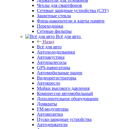
Держатели для телефонов
Чехлы для смартфонов
Сетевые зарядные устройства (СЗУ)
Защитные стекла
Флеш-накопители и карты памяти
Переходники
Сетевые фильтры
Всё для авто
Назад
Всё для авто
Автохолодильники
Автоакустика
Автопылесосы
GPS-навигаторы
Автомобильные рации
Видеорегистраторы
Автокресло
Мойки высокого давления
Компрессор автомобильный
Дополнительное оборудование
Домкраты
FM-модуляторы
Автовизитки
Пуско-зарядные устройства
Автодержатели