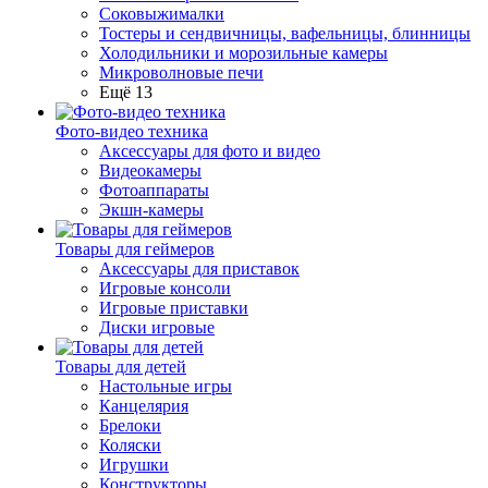
Соковыжималки
Тостеры и сендвичницы, вафельницы, блинницы
Холодильники и морозильные камеры
Микроволновые печи
Ещё 13
Фото-видео техника
Аксессуары для фото и видео
Видеокамеры
Фотоаппараты
Экшн-камеры
Товары для геймеров
Аксессуары для приставок
Игровые консоли
Игровые приставки
Диски игровые
Товары для детей
Настольные игры
Канцелярия
Брелоки
Коляски
Игрушки
Конструкторы