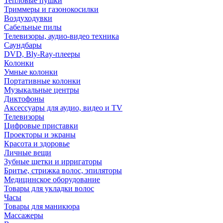
Тепловые пушки
Триммеры и газонокосилки
Воздуходувки
Сабельные пилы
Телевизоры, аудио-видео техника
Саундбары
DVD, Bly-Ray-плееры
Колонки
Умные колонки
Портативные колонки
Музыкальные центры
Диктофоны
Аксессуары для аудио, видео и TV
Телевизоры
Цифровые приставки
Проекторы и экраны
Красота и здоровье
Личные вещи
Зубные щетки и ирригаторы
Бритье, стрижка волос, эпиляторы
Медицинское оборудование
Товары для укладки волос
Часы
Товары для маникюра
Массажеры