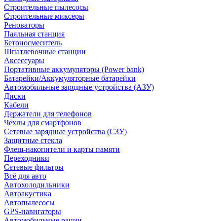
Строительные пылесосы
Строительные миксеры
Реноваторы
Паяльная станция
Бетоносмеситель
Шпатлевочные станции
Аксессуары
Портативные аккумуляторы (Power bank)
Батарейки/Аккумуляторные батарейки
Автомобильные зарядные устройства (АЗУ)
Диски
Кабели
Держатели для телефонов
Чехлы для смартфонов
Сетевые зарядные устройства (СЗУ)
Защитные стекла
Флеш-накопители и карты памяти
Переходники
Сетевые фильтры
Всё для авто
Автохолодильники
Автоакустика
Автопылесосы
GPS-навигаторы
Автомобильные рации