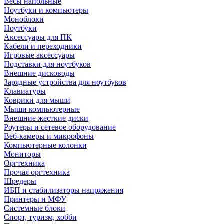
Весы напольные
Ноутбуки и компьютеры
Моноблоки
Ноутбуки
Аксессуары для ПК
Кабели и переходники
Игровые аксессуары
Подставки для ноутбуков
Внешние дисководы
Зарядные устройства для ноутбуков
Клавиатуры
Коврики для мыши
Мыши компьютерные
Внешние жесткие диски
Роутеры и сетевое оборудование
Веб-камеры и микрофоны
Компьютерные колонки
Мониторы
Оргтехника
Прочая оргтехника
Шредеры
ИБП и стабилизаторы напряжения
Принтеры и МФУ
Системные блоки
Спорт, туризм, хобби