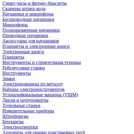
Смарт-часы и фитнес-браслеты
Сканеры штрих-кода
Наушники и микрофоны
Беспроводные наушники
Микрофоны
Полноразмерные наушники
Проводные наушники
Аксессуары для наушников
Планшеты и электронные книги
Электронные книги
Планшеты
Инструменты и строительная техника
Рейсмусовые станки
Инструменты
Замки
Электроножницы по металлу
Наборы электроинструментов
Углошлифовальные машины (УШМ)
Дрели и шуруповерты
Точильные станки
Измерительные приборы
Штроборезы
Бензорезы
Электроотвертки
Аппараты для сварки пластиковых труб