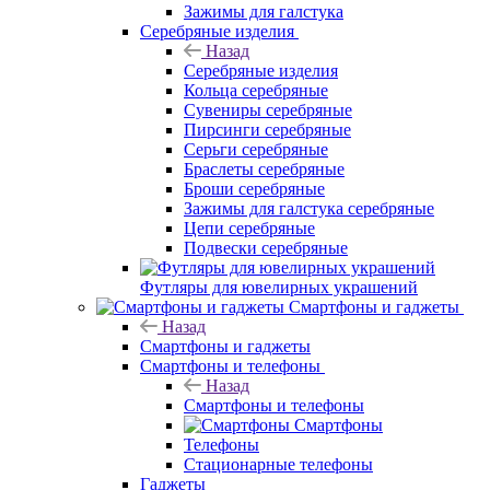
Зажимы для галстука
Серебряные изделия
Назад
Серебряные изделия
Кольца серебряные
Сувениры серебряные
Пирсинги серебряные
Серьги серебряные
Браслеты серебряные
Броши серебряные
Зажимы для галстука серебряные
Цепи серебряные
Подвески серебряные
Футляры для ювелирных украшений
Смартфоны и гаджеты
Назад
Смартфоны и гаджеты
Смартфоны и телефоны
Назад
Смартфоны и телефоны
Смартфоны
Телефоны
Стационарные телефоны
Гаджеты