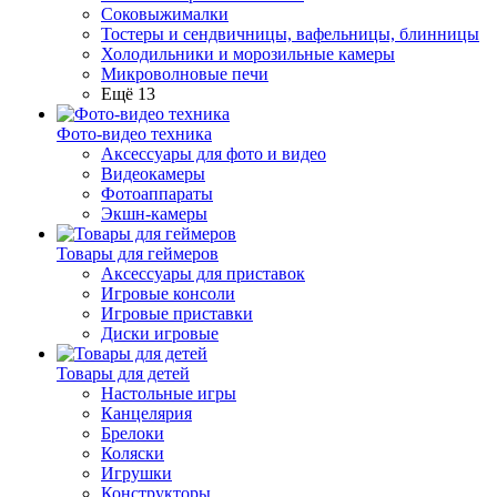
Соковыжималки
Тостеры и сендвичницы, вафельницы, блинницы
Холодильники и морозильные камеры
Микроволновые печи
Ещё 13
Фото-видео техника
Аксессуары для фото и видео
Видеокамеры
Фотоаппараты
Экшн-камеры
Товары для геймеров
Аксессуары для приставок
Игровые консоли
Игровые приставки
Диски игровые
Товары для детей
Настольные игры
Канцелярия
Брелоки
Коляски
Игрушки
Конструкторы