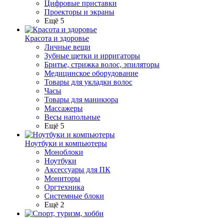
Цифровые приставки
Проекторы и экраны
Ещё 5
Красота и здоровье
Личные вещи
Зубные щетки и ирригаторы
Бритье, стрижка волос, эпиляторы
Медицинское оборудование
Товары для укладки волос
Часы
Товары для маникюра
Массажеры
Весы напольные
Ещё 5
Ноутбуки и компьютеры
Моноблоки
Ноутбуки
Аксессуары для ПК
Мониторы
Оргтехника
Системные блоки
Ещё 2