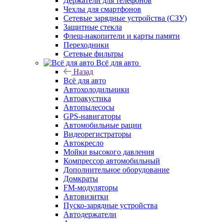
Держатели для телефонов
Чехлы для смартфонов
Сетевые зарядные устройства (СЗУ)
Защитные стекла
Флеш-накопители и карты памяти
Переходники
Сетевые фильтры
Всё для авто
Назад
Всё для авто
Автохолодильники
Автоакустика
Автопылесосы
GPS-навигаторы
Автомобильные рации
Видеорегистраторы
Автокресло
Мойки высокого давления
Компрессор автомобильный
Дополнительное оборудование
Домкраты
FM-модуляторы
Автовизитки
Пуско-зарядные устройства
Автодержатели