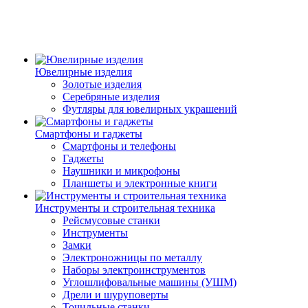
Ювелирные изделия
Золотые изделия
Серебряные изделия
Футляры для ювелирных украшений
Смартфоны и гаджеты
Смартфоны и телефоны
Гаджеты
Наушники и микрофоны
Планшеты и электронные книги
Инструменты и строительная техника
Рейсмусовые станки
Инструменты
Замки
Электроножницы по металлу
Наборы электроинструментов
Углошлифовальные машины (УШМ)
Дрели и шуруповерты
Точильные станки