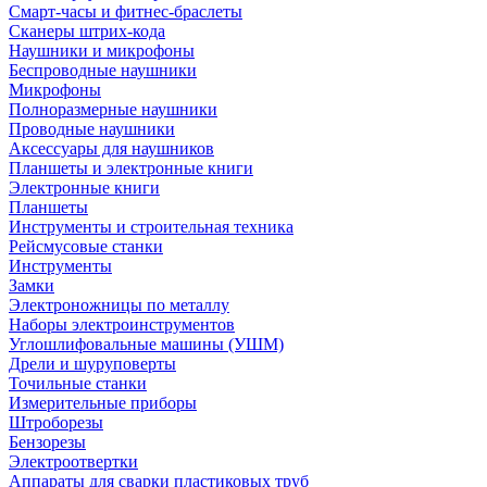
Смарт-часы и фитнес-браслеты
Сканеры штрих-кода
Наушники и микрофоны
Беспроводные наушники
Микрофоны
Полноразмерные наушники
Проводные наушники
Аксессуары для наушников
Планшеты и электронные книги
Электронные книги
Планшеты
Инструменты и строительная техника
Рейсмусовые станки
Инструменты
Замки
Электроножницы по металлу
Наборы электроинструментов
Углошлифовальные машины (УШМ)
Дрели и шуруповерты
Точильные станки
Измерительные приборы
Штроборезы
Бензорезы
Электроотвертки
Аппараты для сварки пластиковых труб