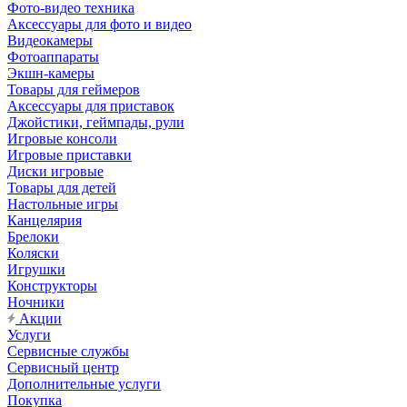
Фото-видео техника
Аксессуары для фото и видео
Видеокамеры
Фотоаппараты
Экшн-камеры
Товары для геймеров
Аксессуары для приставок
Джойстики, геймпады, рули
Игровые консоли
Игровые приставки
Диски игровые
Товары для детей
Настольные игры
Канцелярия
Брелоки
Коляски
Игрушки
Конструкторы
Ночники
Акции
Услуги
Сервисные службы
Сервисный центр
Дополнительные услуги
Покупка