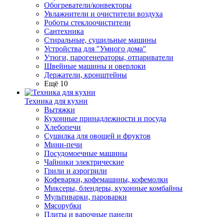
Обогреватели/конвекторы
Увлажнители и очистители воздуха
Роботы стеклоочистители
Сантехника
Стиральные, сушильные машины
Устройства для "Умного дома"
Утюги, парогенераторы, отпариватели
Швейные машины и оверлоки
Держатели, кронштейны
Ещё 10
Техника для кухни
Вытяжки
Кухонные принадлежности и посуда
Хлебопечи
Сушилка для овощей и фруктов
Мини-печи
Посудомоечные машины
Чайники электрические
Грили и аэрогрили
Кофеварки, кофемашины, кофемолки
Миксеры, блендеры, кухонные комбайны
Мультиварки, пароварки
Мясорубки
Плиты и варочные панели