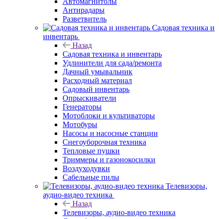
Автомагнитолы
Антирадары
Разветвитель
Садовая техника и
инвентарь
Назад
Садовая техника и инвентарь
Удлинители для сада/ремонта
Дачный умывальник
Расходный материал
Садовый инвентарь
Опрыскиватели
Генераторы
Мотоблоки и культиваторы
Мотобуры
Насосы и насосные станции
Снегоуборочная техника
Тепловые пушки
Триммеры и газонокосилки
Воздуходувки
Сабельные пилы
Телевизоры,
аудио-видео техника
Назад
Телевизоры, аудио-видео техника