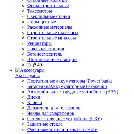
Отбойные молотки
Фены строительные
Тахеометры
Сверлильные станки
Пилы цепные
Расходные материалы
Строительные пылесосы
Строительные миксеры
Реноваторы
Паяльная станция
Бетоносмеситель
Шпатлевочные станции
Ещё 40
Аксессуары
Портативные аккумуляторы (Power bank)
Батарейки/Аккумуляторные батарейки
Автомобильные зарядные устройства (АЗУ)
Диски
Кабели
Держатели для телефонов
Чехлы для смартфонов
Сетевые зарядные устройства (СЗУ)
Защитные стекла
Флеш-накопители и карты памяти