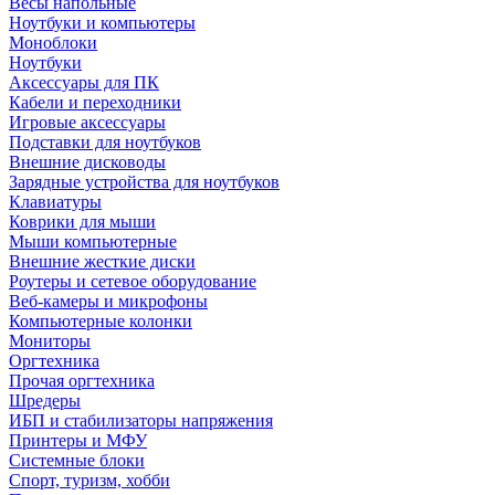
Весы напольные
Ноутбуки и компьютеры
Моноблоки
Ноутбуки
Аксессуары для ПК
Кабели и переходники
Игровые аксессуары
Подставки для ноутбуков
Внешние дисководы
Зарядные устройства для ноутбуков
Клавиатуры
Коврики для мыши
Мыши компьютерные
Внешние жесткие диски
Роутеры и сетевое оборудование
Веб-камеры и микрофоны
Компьютерные колонки
Мониторы
Оргтехника
Прочая оргтехника
Шредеры
ИБП и стабилизаторы напряжения
Принтеры и МФУ
Системные блоки
Спорт, туризм, хобби