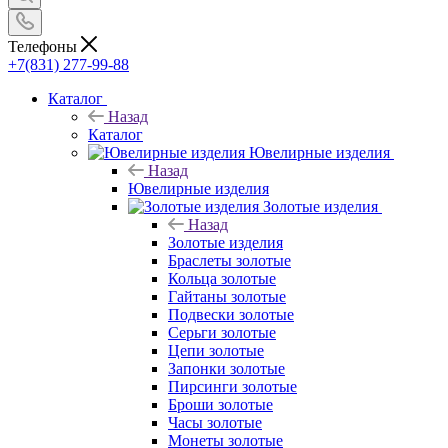
Телефоны
+7(831) 277-99-88
Каталог
Назад
Каталог
Ювелирные изделия
Назад
Ювелирные изделия
Золотые изделия
Назад
Золотые изделия
Браслеты золотые
Кольца золотые
Гайтаны золотые
Подвески золотые
Серьги золотые
Цепи золотые
Запонки золотые
Пирсинги золотые
Броши золотые
Часы золотые
Монеты золотые