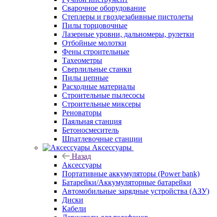
Сварочное оборудование
Степлеры и гвоздезабивные пистолеты
Пилы торцовочные
Лазерные уровни, дальномеры, рулетки
Отбойные молотки
Фены строительные
Тахеометры
Сверлильные станки
Пилы цепные
Расходные материалы
Строительные пылесосы
Строительные миксеры
Реноваторы
Паяльная станция
Бетоносмеситель
Шпатлевочные станции
Аксессуары
Назад
Аксессуары
Портативные аккумуляторы (Power bank)
Батарейки/Аккумуляторные батарейки
Автомобильные зарядные устройства (АЗУ)
Диски
Кабели