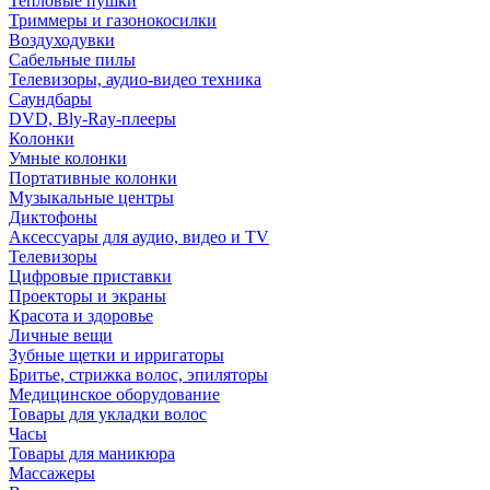
Тепловые пушки
Триммеры и газонокосилки
Воздуходувки
Сабельные пилы
Телевизоры, аудио-видео техника
Саундбары
DVD, Bly-Ray-плееры
Колонки
Умные колонки
Портативные колонки
Музыкальные центры
Диктофоны
Аксессуары для аудио, видео и TV
Телевизоры
Цифровые приставки
Проекторы и экраны
Красота и здоровье
Личные вещи
Зубные щетки и ирригаторы
Бритье, стрижка волос, эпиляторы
Медицинское оборудование
Товары для укладки волос
Часы
Товары для маникюра
Массажеры