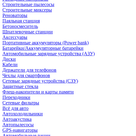
Строительные пылесосы
Строительные миксеры
Реноваторы
Паяльная станция
Бетоносмеситель
Шпатлевочные станции
Аксессуары
Портативные аккумуляторы (Power bank)
Батарейки/Аккумуляторные батарейки
Автомобильные зарядные устройства (АЗУ)
Диски
Кабели
Держатели для телефонов
Чехлы для смартфонов
Сетевые зарядные устройства (СЗУ)
Защитные стекла
Флеш-накопители и карты памяти
Переходники
Сетевые фильтры
Всё для авто
Автохолодильники
Автоакустика
Автопылесосы
GPS-навигаторы
Автомобильные рации