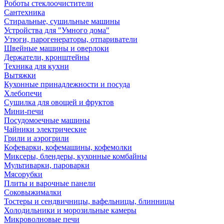
Роботы стеклоочистители
Сантехника
Стиральные, сушильные машины
Устройства для "Умного дома"
Утюги, парогенераторы, отпариватели
Швейные машины и оверлоки
Держатели, кронштейны
Техника для кухни
Вытяжки
Кухонные принадлежности и посуда
Хлебопечи
Сушилка для овощей и фруктов
Мини-печи
Посудомоечные машины
Чайники электрические
Грили и аэрогрили
Кофеварки, кофемашины, кофемолки
Миксеры, блендеры, кухонные комбайны
Мультиварки, пароварки
Мясорубки
Плиты и варочные панели
Соковыжималки
Тостеры и сендвичницы, вафельницы, блинницы
Холодильники и морозильные камеры
Микроволновые печи