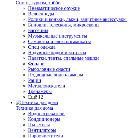
Спорт, туризм, хобби
Пневматическое оружие
Велосипеды
Ролики и коньки, лыжи, защитные аксессуары
Бинокли, телескопы, микроскопы
Бассейны
Музыкальные инструменты
Самокаты и электросамокаты
Спец одежда
Надувные лодки и матрасы
Палатки, тенты, спальные мешки
Фонари
Рыболовные снасти
Подводные видео-камеры
Рации
Металлоискатели
Тренажеры
Ещё 12
Техника для дома
Водонагреватели
Кондиционеры
Пылесосы
Вентиляторы
Пароочистители