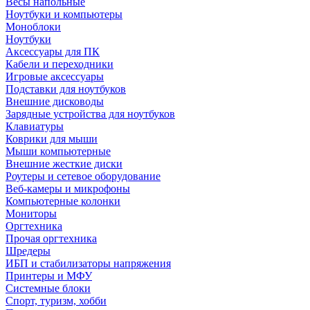
Весы напольные
Ноутбуки и компьютеры
Моноблоки
Ноутбуки
Аксессуары для ПК
Кабели и переходники
Игровые аксессуары
Подставки для ноутбуков
Внешние дисководы
Зарядные устройства для ноутбуков
Клавиатуры
Коврики для мыши
Мыши компьютерные
Внешние жесткие диски
Роутеры и сетевое оборудование
Веб-камеры и микрофоны
Компьютерные колонки
Мониторы
Оргтехника
Прочая оргтехника
Шредеры
ИБП и стабилизаторы напряжения
Принтеры и МФУ
Системные блоки
Спорт, туризм, хобби