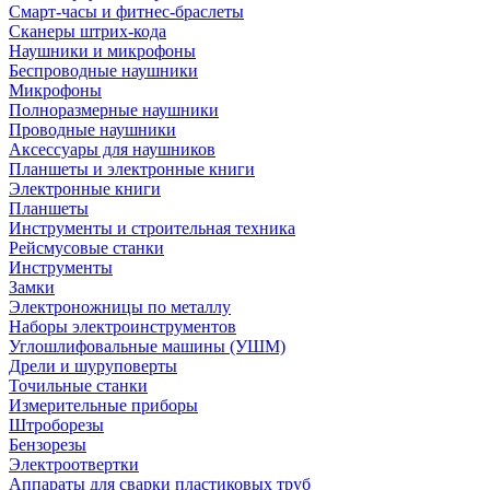
Смарт-часы и фитнес-браслеты
Сканеры штрих-кода
Наушники и микрофоны
Беспроводные наушники
Микрофоны
Полноразмерные наушники
Проводные наушники
Аксессуары для наушников
Планшеты и электронные книги
Электронные книги
Планшеты
Инструменты и строительная техника
Рейсмусовые станки
Инструменты
Замки
Электроножницы по металлу
Наборы электроинструментов
Углошлифовальные машины (УШМ)
Дрели и шуруповерты
Точильные станки
Измерительные приборы
Штроборезы
Бензорезы
Электроотвертки
Аппараты для сварки пластиковых труб