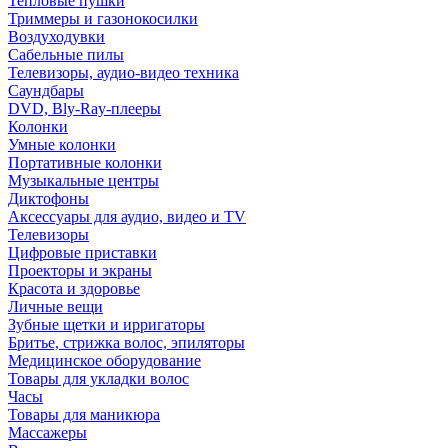
Тепловые пушки
Триммеры и газонокосилки
Воздуходувки
Сабельные пилы
Телевизоры, аудио-видео техника
Саундбары
DVD, Bly-Ray-плееры
Колонки
Умные колонки
Портативные колонки
Музыкальные центры
Диктофоны
Аксессуары для аудио, видео и TV
Телевизоры
Цифровые приставки
Проекторы и экраны
Красота и здоровье
Личные вещи
Зубные щетки и ирригаторы
Бритье, стрижка волос, эпиляторы
Медицинское оборудование
Товары для укладки волос
Часы
Товары для маникюра
Массажеры