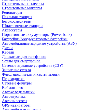
Строительные пылесосы
Строительные миксеры
Реноваторы
Паяльная станция
Бетоносмеситель
Шпатлевочные станции
Аксессуары
Портативные аккумуляторы (Power bank)
Батарейки/Аккумуляторные батарейки
Автомобильные зарядные устройства (АЗУ)
Диски
Кабели
Держатели для телефонов
Чехлы для смартфонов
Сетевые зарядные устройства (СЗУ)
Защитные стекла
Флеш-накопители и карты памяти
Переходники
Сетевые фильтры
Всё для авто
Автохолодильники
Автоакустика
Автопылесосы
GPS-навигаторы
Автомобильные рации