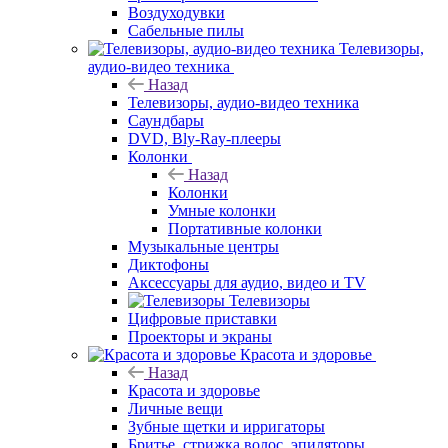
Воздуходувки
Сабельные пилы
Телевизоры,
аудио-видео техника
Назад
Телевизоры, аудио-видео техника
Саундбары
DVD, Bly-Ray-плееры
Колонки
Назад
Колонки
Умные колонки
Портативные колонки
Музыкальные центры
Диктофоны
Аксессуары для аудио, видео и TV
Телевизоры
Цифровые приставки
Проекторы и экраны
Красота и здоровье
Назад
Красота и здоровье
Личные вещи
Зубные щетки и ирригаторы
Бритье, стрижка волос, эпиляторы