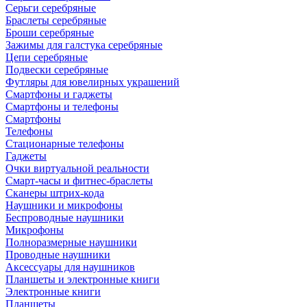
Серьги серебряные
Браслеты серебряные
Броши серебряные
Зажимы для галстука серебряные
Цепи серебряные
Подвески серебряные
Футляры для ювелирных украшений
Смартфоны и гаджеты
Смартфоны и телефоны
Смартфоны
Телефоны
Стационарные телефоны
Гаджеты
Очки виртуальной реальности
Смарт-часы и фитнес-браслеты
Сканеры штрих-кода
Наушники и микрофоны
Беспроводные наушники
Микрофоны
Полноразмерные наушники
Проводные наушники
Аксессуары для наушников
Планшеты и электронные книги
Электронные книги
Планшеты