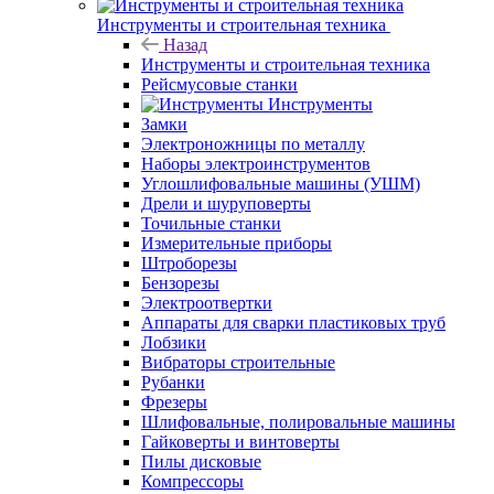
Инструменты и строительная техника
Назад
Инструменты и строительная техника
Рейсмусовые станки
Инструменты
Замки
Электроножницы по металлу
Наборы электроинструментов
Углошлифовальные машины (УШМ)
Дрели и шуруповерты
Точильные станки
Измерительные приборы
Штроборезы
Бензорезы
Электроотвертки
Аппараты для сварки пластиковых труб
Лобзики
Вибраторы строительные
Рубанки
Фрезеры
Шлифовальные, полировальные машины
Гайковерты и винтоверты
Пилы дисковые
Компрессоры