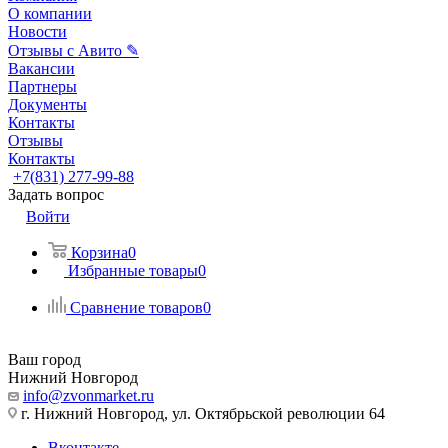
О компании
Новости
Отзывы с Авито ✎
Вакансии
Партнеры
Документы
Контакты
Отзывы
Контакты
+7(831) 277-99-88
Задать вопрос
Войти
Корзина
0
Избранные товары
0
Сравнение товаров
0
Ваш город
Нижний Новгород
info@zvonmarket.ru
г. Нижний Новгород, ул. Октябрьской революции 64
Вконтакте