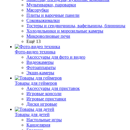
Мультиварки, пароварки
Мясорубки
Плиты и варочные панели
Соковыжималки
Тостеры и сендвичницы, вафельницы, блинницы
Холодильники и морозильные камеры
Микроволновые печи
Ещё 13
Фото-видео техника
Аксессуары для фото и видео
Видеокамеры
Фотоаппараты
Экшн-камеры
Товары для геймеров
Аксессуары для приставок
Игровые консоли
Игровые приставки
Диски игровые
Товары для детей
Настольные игры
Канцелярия