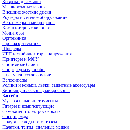
Коврики для мыши
Мыши компьютерные
Внешние жесткие диски
Роутеры и сетевое оборудование
Веб-камеры и микрофоны
Компьютерные колонки
Мониторы
Оргтехника
Прочая оргтехника
Шредеры
ИБП и стабилизаторы напряжения
Принтеры и МФУ
Системные блоки
Спорт, туризм, хобби
Пневматическое оружие
Велосипеды
Ролики и коньки, лыжи, защитные аксессуары
Бинокли, телескопы, микроскопы
Бассейны
Музыкальные инструменты
Гитары и комплектующие
Самокаты и электросамокаты
Спец одежда
Надувные лодки и матрасы
Палатки, тенты, спальные мешки