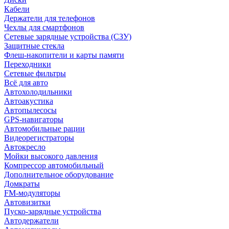
Кабели
Держатели для телефонов
Чехлы для смартфонов
Сетевые зарядные устройства (СЗУ)
Защитные стекла
Флеш-накопители и карты памяти
Переходники
Сетевые фильтры
Всё для авто
Автохолодильники
Автоакустика
Автопылесосы
GPS-навигаторы
Автомобильные рации
Видеорегистраторы
Автокресло
Мойки высокого давления
Компрессор автомобильный
Дополнительное оборудование
Домкраты
FM-модуляторы
Автовизитки
Пуско-зарядные устройства
Автодержатели