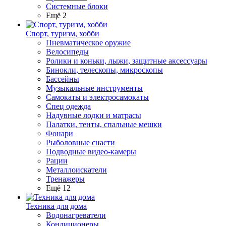
Системные блоки
Ещё 2
Спорт, туризм, хобби
Пневматическое оружие
Велосипеды
Ролики и коньки, лыжи, защитные аксессуары
Бинокли, телескопы, микроскопы
Бассейны
Музыкальные инструменты
Самокаты и электросамокаты
Спец одежда
Надувные лодки и матрасы
Палатки, тенты, спальные мешки
Фонари
Рыболовные снасти
Подводные видео-камеры
Рации
Металлоискатели
Тренажеры
Ещё 12
Техника для дома
Водонагреватели
Кондиционеры