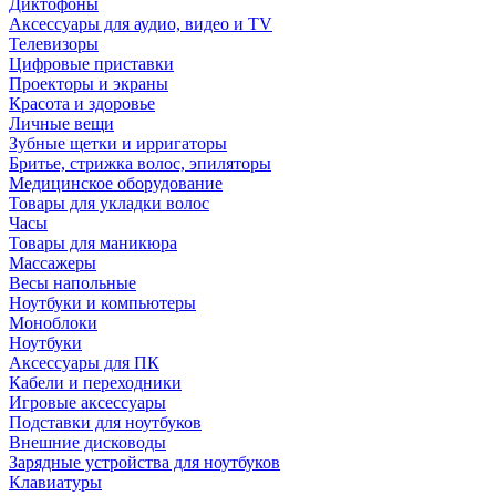
Диктофоны
Аксессуары для аудио, видео и TV
Телевизоры
Цифровые приставки
Проекторы и экраны
Красота и здоровье
Личные вещи
Зубные щетки и ирригаторы
Бритье, стрижка волос, эпиляторы
Медицинское оборудование
Товары для укладки волос
Часы
Товары для маникюра
Массажеры
Весы напольные
Ноутбуки и компьютеры
Моноблоки
Ноутбуки
Аксессуары для ПК
Кабели и переходники
Игровые аксессуары
Подставки для ноутбуков
Внешние дисководы
Зарядные устройства для ноутбуков
Клавиатуры