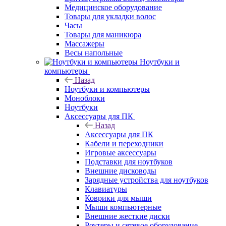
Медицинское оборудование
Товары для укладки волос
Часы
Товары для маникюра
Массажеры
Весы напольные
Ноутбуки и
компьютеры
Назад
Ноутбуки и компьютеры
Моноблоки
Ноутбуки
Аксессуары для ПК
Назад
Аксессуары для ПК
Кабели и переходники
Игровые аксессуары
Подставки для ноутбуков
Внешние дисководы
Зарядные устройства для ноутбуков
Клавиатуры
Коврики для мыши
Мыши компьютерные
Внешние жесткие диски
Роутеры и сетевое оборудование