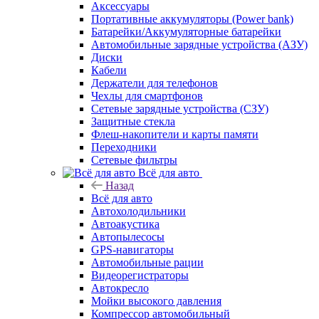
Аксессуары
Портативные аккумуляторы (Power bank)
Батарейки/Аккумуляторные батарейки
Автомобильные зарядные устройства (АЗУ)
Диски
Кабели
Держатели для телефонов
Чехлы для смартфонов
Сетевые зарядные устройства (СЗУ)
Защитные стекла
Флеш-накопители и карты памяти
Переходники
Сетевые фильтры
Всё для авто
Назад
Всё для авто
Автохолодильники
Автоакустика
Автопылесосы
GPS-навигаторы
Автомобильные рации
Видеорегистраторы
Автокресло
Мойки высокого давления
Компрессор автомобильный