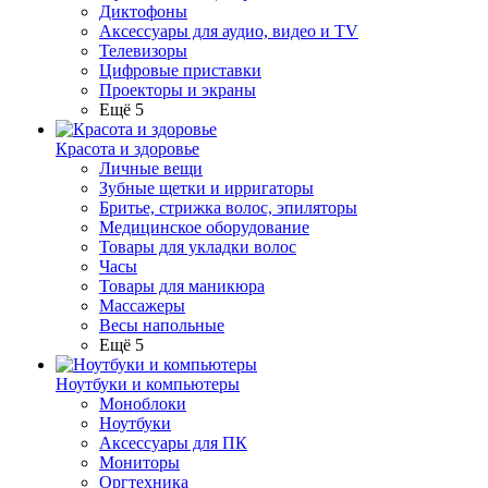
Диктофоны
Аксессуары для аудио, видео и TV
Телевизоры
Цифровые приставки
Проекторы и экраны
Ещё 5
Красота и здоровье
Личные вещи
Зубные щетки и ирригаторы
Бритье, стрижка волос, эпиляторы
Медицинское оборудование
Товары для укладки волос
Часы
Товары для маникюра
Массажеры
Весы напольные
Ещё 5
Ноутбуки и компьютеры
Моноблоки
Ноутбуки
Аксессуары для ПК
Мониторы
Оргтехника