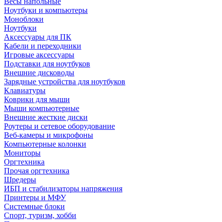
Весы напольные
Ноутбуки и компьютеры
Моноблоки
Ноутбуки
Аксессуары для ПК
Кабели и переходники
Игровые аксессуары
Подставки для ноутбуков
Внешние дисководы
Зарядные устройства для ноутбуков
Клавиатуры
Коврики для мыши
Мыши компьютерные
Внешние жесткие диски
Роутеры и сетевое оборудование
Веб-камеры и микрофоны
Компьютерные колонки
Мониторы
Оргтехника
Прочая оргтехника
Шредеры
ИБП и стабилизаторы напряжения
Принтеры и МФУ
Системные блоки
Спорт, туризм, хобби