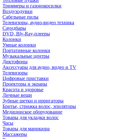
Тепловые пушки
Триммеры и газонокосилки
Воздуходувки
Сабельные пилы
Телевизоры, аудио-видео техника
Саундбары
DVD, Bly-Ray-плееры
Колонки
Умные колонки
Портативные колонки
Музыкальные центры
Диктофоны
Аксессуары для аудио, видео и TV
Телевизоры
Цифровые приставки
Проекторы и экраны
Красота и здоровье
Личные вещи
Зубные щетки и ирригаторы
Бритье, стрижка волос, эпиляторы
Медицинское оборудование
Товары для укладки волос
Часы
Товары для маникюра
Массажеры