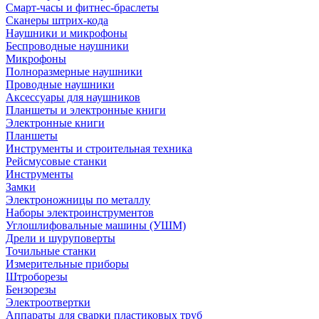
Смарт-часы и фитнес-браслеты
Сканеры штрих-кода
Наушники и микрофоны
Беспроводные наушники
Микрофоны
Полноразмерные наушники
Проводные наушники
Аксессуары для наушников
Планшеты и электронные книги
Электронные книги
Планшеты
Инструменты и строительная техника
Рейсмусовые станки
Инструменты
Замки
Электроножницы по металлу
Наборы электроинструментов
Углошлифовальные машины (УШМ)
Дрели и шуруповерты
Точильные станки
Измерительные приборы
Штроборезы
Бензорезы
Электроотвертки
Аппараты для сварки пластиковых труб