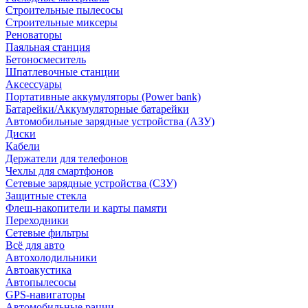
Строительные пылесосы
Строительные миксеры
Реноваторы
Паяльная станция
Бетоносмеситель
Шпатлевочные станции
Аксессуары
Портативные аккумуляторы (Power bank)
Батарейки/Аккумуляторные батарейки
Автомобильные зарядные устройства (АЗУ)
Диски
Кабели
Держатели для телефонов
Чехлы для смартфонов
Сетевые зарядные устройства (СЗУ)
Защитные стекла
Флеш-накопители и карты памяти
Переходники
Сетевые фильтры
Всё для авто
Автохолодильники
Автоакустика
Автопылесосы
GPS-навигаторы
Автомобильные рации