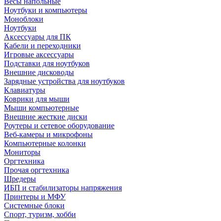
Весы напольные
Ноутбуки и компьютеры
Моноблоки
Ноутбуки
Аксессуары для ПК
Кабели и переходники
Игровые аксессуары
Подставки для ноутбуков
Внешние дисководы
Зарядные устройства для ноутбуков
Клавиатуры
Коврики для мыши
Мыши компьютерные
Внешние жесткие диски
Роутеры и сетевое оборудование
Веб-камеры и микрофоны
Компьютерные колонки
Мониторы
Оргтехника
Прочая оргтехника
Шредеры
ИБП и стабилизаторы напряжения
Принтеры и МФУ
Системные блоки
Спорт, туризм, хобби