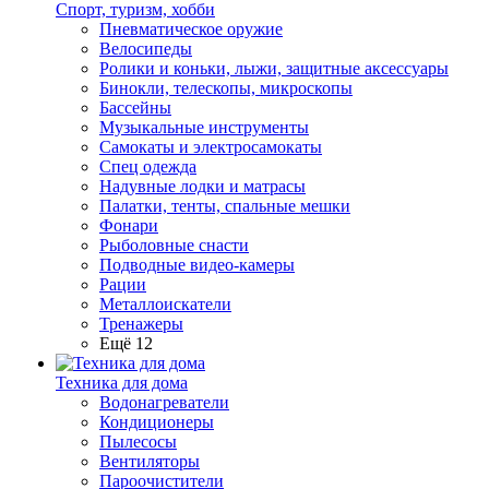
Спорт, туризм, хобби
Пневматическое оружие
Велосипеды
Ролики и коньки, лыжи, защитные аксессуары
Бинокли, телескопы, микроскопы
Бассейны
Музыкальные инструменты
Самокаты и электросамокаты
Спец одежда
Надувные лодки и матрасы
Палатки, тенты, спальные мешки
Фонари
Рыболовные снасти
Подводные видео-камеры
Рации
Металлоискатели
Тренажеры
Ещё 12
Техника для дома
Водонагреватели
Кондиционеры
Пылесосы
Вентиляторы
Пароочистители