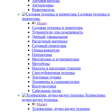
Автомагнитолы
Антирадары
Разветвитель
Садовая техника и
инвентарь
Назад
Садовая техника и инвентарь
Удлинители для сада/ремонта
Дачный умывальник
Расходный материал
Садовый инвентарь
Опрыскиватели
Генераторы
Мотоблоки и культиваторы
Мотобуры
Насосы и насосные станции
Снегоуборочная техника
Тепловые пушки
Триммеры и газонокосилки
Воздуходувки
Сабельные пилы
Телевизоры,
аудио-видео техника
Назад
Телевизоры, аудио-видео техника