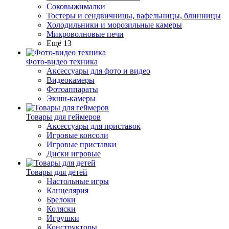
Соковыжималки
Тостеры и сендвичницы, вафельницы, блинницы
Холодильники и морозильные камеры
Микроволновые печи
Ещё 13
Фото-видео техника
Аксессуары для фото и видео
Видеокамеры
Фотоаппараты
Экшн-камеры
Товары для геймеров
Аксессуары для приставок
Игровые консоли
Игровые приставки
Диски игровые
Товары для детей
Настольные игры
Канцелярия
Брелоки
Коляски
Игрушки
Конструкторы