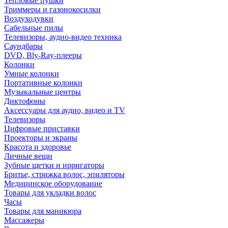
Тепловые пушки
Триммеры и газонокосилки
Воздуходувки
Сабельные пилы
Телевизоры, аудио-видео техника
Саундбары
DVD, Bly-Ray-плееры
Колонки
Умные колонки
Портативные колонки
Музыкальные центры
Диктофоны
Аксессуары для аудио, видео и TV
Телевизоры
Цифровые приставки
Проекторы и экраны
Красота и здоровье
Личные вещи
Зубные щетки и ирригаторы
Бритье, стрижка волос, эпиляторы
Медицинское оборудование
Товары для укладки волос
Часы
Товары для маникюра
Массажеры