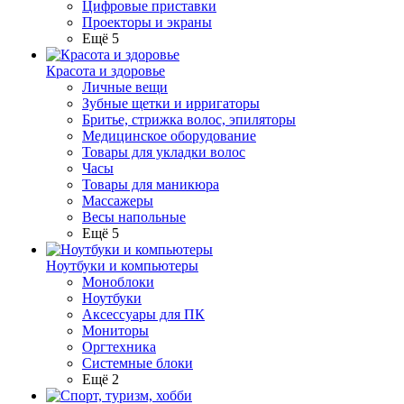
Цифровые приставки
Проекторы и экраны
Ещё 5
Красота и здоровье
Личные вещи
Зубные щетки и ирригаторы
Бритье, стрижка волос, эпиляторы
Медицинское оборудование
Товары для укладки волос
Часы
Товары для маникюра
Массажеры
Весы напольные
Ещё 5
Ноутбуки и компьютеры
Моноблоки
Ноутбуки
Аксессуары для ПК
Мониторы
Оргтехника
Системные блоки
Ещё 2