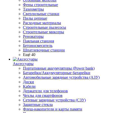
Отбойные молотки
Фены строительные
Тахеометры
Сверлильные станки
Пилы цепные
Расходные материалы
Строительные пылесосы
Строительные миксеры
Реноваторы
Паяльная станция
Бетоносмеситель
Шпатлевочные станции
Ещё 40
Аксессуары
Портативные аккумуляторы (Power bank)
Батарейки/Аккумуляторные батарейки
Автомобильные зарядные устройства (АЗУ)
Диски
Кабели
Держатели для телефонов
Чехлы для смартфонов
Сетевые зарядные устройства (СЗУ)
Защитные стекла
Флеш-накопители и карты памяти