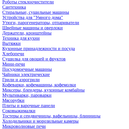
Роботы стеклоочистители
Сантехника
Стиральные, сушильные машины
Устройства для "Умного дома"
Утюги, парогенераторы, отпариватели
Швейные машины и оверлоки
Держатели, кронштейны
Техника для кухни
Вытяжки
Кухонные принадлежности и посуда
Хлебопечи
Сушилка для овощей и фруктов
Мини-печи
Посудомоечные машины
Чайники электрические
Грили и аэрогрили
Кофеварки, кофемашины, кофемолки
Миксеры, блендеры, кухонные комбайны
Мультиварки, пароварки
Мясорубки
Плиты и варочные панели
Соковыжималки
Тостеры и сендвичницы, вафельницы, блинницы
Холодильники и морозильные камеры
Микроволновые печи