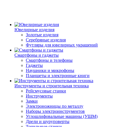
Ювелирные изделия
Золотые изделия
Серебряные изделия
Футляры для ювелирных украшений
Смартфоны и гаджеты
Смартфоны и телефоны
Гаджеты
Наушники и микрофоны
Планшеты и электронные книги
Инструменты и строительная техника
Рейсмусовые станки
Инструменты
Замки
Электроножницы по металлу
Наборы электроинструментов
Углошлифовальные машины (УШМ)
Дрели и шуруповерты
Точильные станки