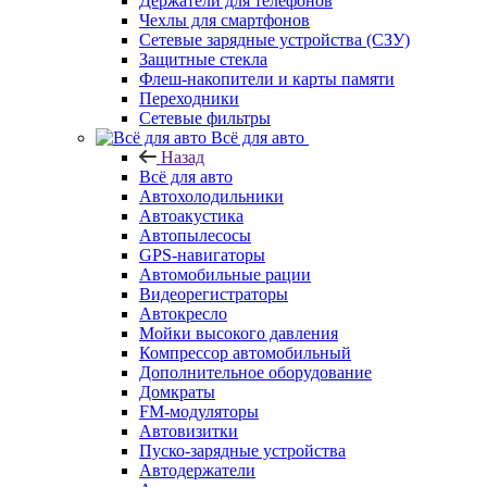
Держатели для телефонов
Чехлы для смартфонов
Сетевые зарядные устройства (СЗУ)
Защитные стекла
Флеш-накопители и карты памяти
Переходники
Сетевые фильтры
Всё для авто
Назад
Всё для авто
Автохолодильники
Автоакустика
Автопылесосы
GPS-навигаторы
Автомобильные рации
Видеорегистраторы
Автокресло
Мойки высокого давления
Компрессор автомобильный
Дополнительное оборудование
Домкраты
FM-модуляторы
Автовизитки
Пуско-зарядные устройства
Автодержатели