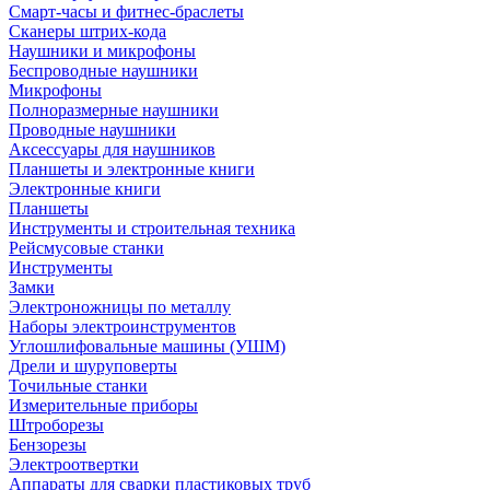
Смарт-часы и фитнес-браслеты
Сканеры штрих-кода
Наушники и микрофоны
Беспроводные наушники
Микрофоны
Полноразмерные наушники
Проводные наушники
Аксессуары для наушников
Планшеты и электронные книги
Электронные книги
Планшеты
Инструменты и строительная техника
Рейсмусовые станки
Инструменты
Замки
Электроножницы по металлу
Наборы электроинструментов
Углошлифовальные машины (УШМ)
Дрели и шуруповерты
Точильные станки
Измерительные приборы
Штроборезы
Бензорезы
Электроотвертки
Аппараты для сварки пластиковых труб