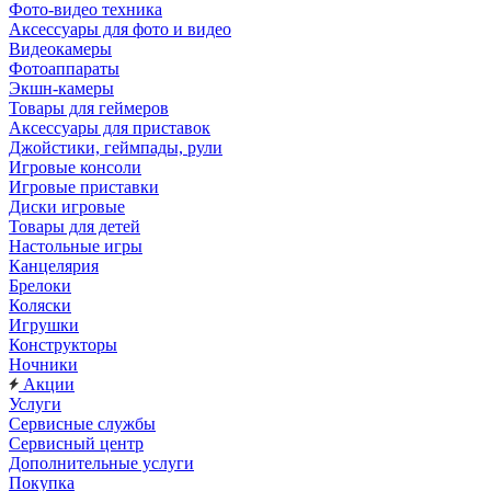
Фото-видео техника
Аксессуары для фото и видео
Видеокамеры
Фотоаппараты
Экшн-камеры
Товары для геймеров
Аксессуары для приставок
Джойстики, геймпады, рули
Игровые консоли
Игровые приставки
Диски игровые
Товары для детей
Настольные игры
Канцелярия
Брелоки
Коляски
Игрушки
Конструкторы
Ночники
Акции
Услуги
Сервисные службы
Сервисный центр
Дополнительные услуги
Покупка