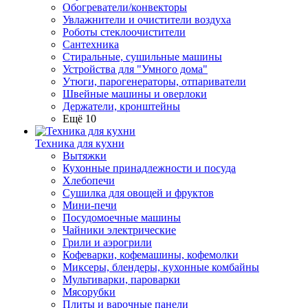
Обогреватели/конвекторы
Увлажнители и очистители воздуха
Роботы стеклоочистители
Сантехника
Стиральные, сушильные машины
Устройства для "Умного дома"
Утюги, парогенераторы, отпариватели
Швейные машины и оверлоки
Держатели, кронштейны
Ещё 10
Техника для кухни
Вытяжки
Кухонные принадлежности и посуда
Хлебопечи
Сушилка для овощей и фруктов
Мини-печи
Посудомоечные машины
Чайники электрические
Грили и аэрогрили
Кофеварки, кофемашины, кофемолки
Миксеры, блендеры, кухонные комбайны
Мультиварки, пароварки
Мясорубки
Плиты и варочные панели