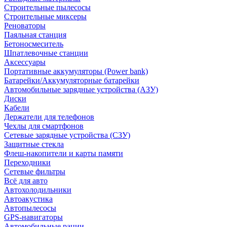
Строительные пылесосы
Строительные миксеры
Реноваторы
Паяльная станция
Бетоносмеситель
Шпатлевочные станции
Аксессуары
Портативные аккумуляторы (Power bank)
Батарейки/Аккумуляторные батарейки
Автомобильные зарядные устройства (АЗУ)
Диски
Кабели
Держатели для телефонов
Чехлы для смартфонов
Сетевые зарядные устройства (СЗУ)
Защитные стекла
Флеш-накопители и карты памяти
Переходники
Сетевые фильтры
Всё для авто
Автохолодильники
Автоакустика
Автопылесосы
GPS-навигаторы
Автомобильные рации