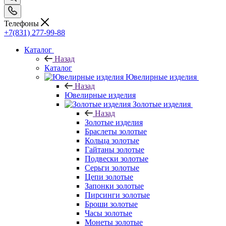
Телефоны
+7(831) 277-99-88
Каталог
Назад
Каталог
Ювелирные изделия
Назад
Ювелирные изделия
Золотые изделия
Назад
Золотые изделия
Браслеты золотые
Кольца золотые
Гайтаны золотые
Подвески золотые
Серьги золотые
Цепи золотые
Запонки золотые
Пирсинги золотые
Броши золотые
Часы золотые
Монеты золотые