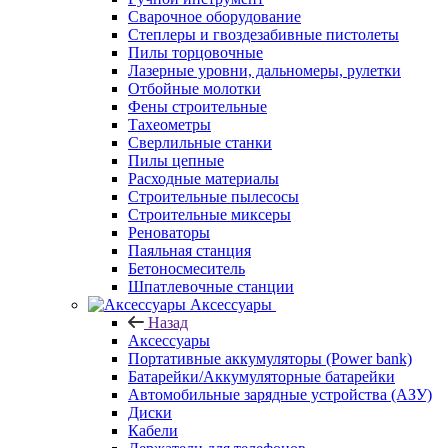
Сварочное оборудование
Степлеры и гвоздезабивные пистолеты
Пилы торцовочные
Лазерные уровни, дальномеры, рулетки
Отбойные молотки
Фены строительные
Тахеометры
Сверлильные станки
Пилы цепные
Расходные материалы
Строительные пылесосы
Строительные миксеры
Реноваторы
Паяльная станция
Бетоносмеситель
Шпатлевочные станции
Аксессуары
Назад
Аксессуары
Портативные аккумуляторы (Power bank)
Батарейки/Аккумуляторные батарейки
Автомобильные зарядные устройства (АЗУ)
Диски
Кабели