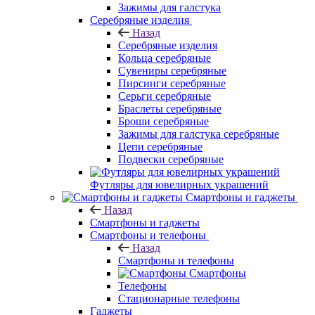
Зажимы для галстука
Серебряные изделия
Назад
Серебряные изделия
Кольца серебряные
Сувениры серебряные
Пирсинги серебряные
Серьги серебряные
Браслеты серебряные
Броши серебряные
Зажимы для галстука серебряные
Цепи серебряные
Подвески серебряные
Футляры для ювелирных украшений
Смартфоны и гаджеты
Назад
Смартфоны и гаджеты
Смартфоны и телефоны
Назад
Смартфоны и телефоны
Смартфоны
Телефоны
Стационарные телефоны
Гаджеты