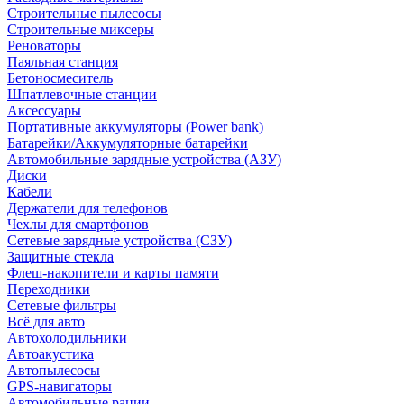
Строительные пылесосы
Строительные миксеры
Реноваторы
Паяльная станция
Бетоносмеситель
Шпатлевочные станции
Аксессуары
Портативные аккумуляторы (Power bank)
Батарейки/Аккумуляторные батарейки
Автомобильные зарядные устройства (АЗУ)
Диски
Кабели
Держатели для телефонов
Чехлы для смартфонов
Сетевые зарядные устройства (СЗУ)
Защитные стекла
Флеш-накопители и карты памяти
Переходники
Сетевые фильтры
Всё для авто
Автохолодильники
Автоакустика
Автопылесосы
GPS-навигаторы
Автомобильные рации