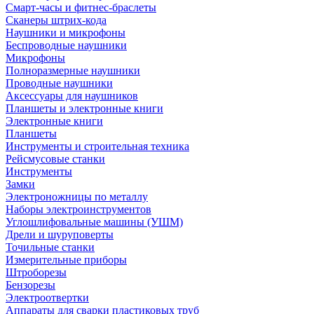
Смарт-часы и фитнес-браслеты
Сканеры штрих-кода
Наушники и микрофоны
Беспроводные наушники
Микрофоны
Полноразмерные наушники
Проводные наушники
Аксессуары для наушников
Планшеты и электронные книги
Электронные книги
Планшеты
Инструменты и строительная техника
Рейсмусовые станки
Инструменты
Замки
Электроножницы по металлу
Наборы электроинструментов
Углошлифовальные машины (УШМ)
Дрели и шуруповерты
Точильные станки
Измерительные приборы
Штроборезы
Бензорезы
Электроотвертки
Аппараты для сварки пластиковых труб