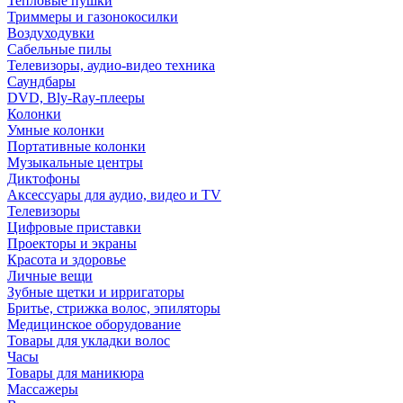
Тепловые пушки
Триммеры и газонокосилки
Воздуходувки
Сабельные пилы
Телевизоры, аудио-видео техника
Саундбары
DVD, Bly-Ray-плееры
Колонки
Умные колонки
Портативные колонки
Музыкальные центры
Диктофоны
Аксессуары для аудио, видео и TV
Телевизоры
Цифровые приставки
Проекторы и экраны
Красота и здоровье
Личные вещи
Зубные щетки и ирригаторы
Бритье, стрижка волос, эпиляторы
Медицинское оборудование
Товары для укладки волос
Часы
Товары для маникюра
Массажеры