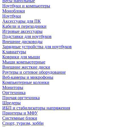
Весы напольные
Ноутбуки и компьютеры
Моноблоки
Ноутбуки
Аксессуары для ПК
Кабели и переходники
Игровые аксессуары
Подставки для ноутбуков
Внешние дисководы
Зарядные устройства для ноутбуков
Клавиатуры
Коврики для мыши
Мыши компьютерные
Внешние жесткие диски
Роутеры и сетевое оборудование
Веб-камеры и микрофоны
Компьютерные колонки
Мониторы
Оргтехника
Прочая оргтехника
Шредеры
ИБП и стабилизаторы напряжения
Принтеры и МФУ
Системные блоки
Спорт, туризм, хобби