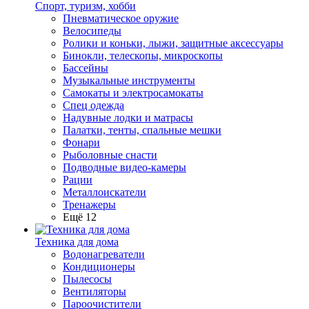
Спорт, туризм, хобби
Пневматическое оружие
Велосипеды
Ролики и коньки, лыжи, защитные аксессуары
Бинокли, телескопы, микроскопы
Бассейны
Музыкальные инструменты
Самокаты и электросамокаты
Спец одежда
Надувные лодки и матрасы
Палатки, тенты, спальные мешки
Фонари
Рыболовные снасти
Подводные видео-камеры
Рации
Металлоискатели
Тренажеры
Ещё 12
Техника для дома
Водонагреватели
Кондиционеры
Пылесосы
Вентиляторы
Пароочистители