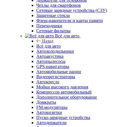
Держатели для телефонов
Чехлы для смартфонов
Сетевые зарядные устройства (СЗУ)
Защитные стекла
Флеш-накопители и карты памяти
Переходники
Сетевые фильтры
Всё для авто
Назад
Всё для авто
Автохолодильники
Автоакустика
Автопылесосы
GPS-навигаторы
Автомобильные рации
Видеорегистраторы
Автокресло
Мойки высокого давления
Компрессор автомобильный
Дополнительное оборудование
Домкраты
FM-модуляторы
Автовизитки
Пуско-зарядные устройства
Автодержатели