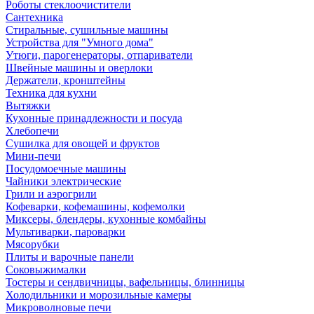
Роботы стеклоочистители
Сантехника
Стиральные, сушильные машины
Устройства для "Умного дома"
Утюги, парогенераторы, отпариватели
Швейные машины и оверлоки
Держатели, кронштейны
Техника для кухни
Вытяжки
Кухонные принадлежности и посуда
Хлебопечи
Сушилка для овощей и фруктов
Мини-печи
Посудомоечные машины
Чайники электрические
Грили и аэрогрили
Кофеварки, кофемашины, кофемолки
Миксеры, блендеры, кухонные комбайны
Мультиварки, пароварки
Мясорубки
Плиты и варочные панели
Соковыжималки
Тостеры и сендвичницы, вафельницы, блинницы
Холодильники и морозильные камеры
Микроволновые печи