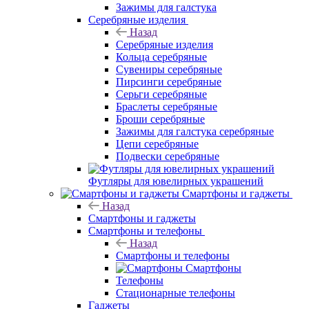
Зажимы для галстука
Серебряные изделия
Назад
Серебряные изделия
Кольца серебряные
Сувениры серебряные
Пирсинги серебряные
Серьги серебряные
Браслеты серебряные
Броши серебряные
Зажимы для галстука серебряные
Цепи серебряные
Подвески серебряные
Футляры для ювелирных украшений
Смартфоны и гаджеты
Назад
Смартфоны и гаджеты
Смартфоны и телефоны
Назад
Смартфоны и телефоны
Смартфоны
Телефоны
Стационарные телефоны
Гаджеты