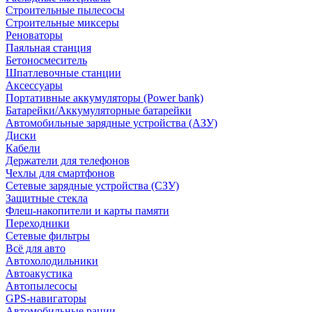
Строительные пылесосы
Строительные миксеры
Реноваторы
Паяльная станция
Бетоносмеситель
Шпатлевочные станции
Аксессуары
Портативные аккумуляторы (Power bank)
Батарейки/Аккумуляторные батарейки
Автомобильные зарядные устройства (АЗУ)
Диски
Кабели
Держатели для телефонов
Чехлы для смартфонов
Сетевые зарядные устройства (СЗУ)
Защитные стекла
Флеш-накопители и карты памяти
Переходники
Сетевые фильтры
Всё для авто
Автохолодильники
Автоакустика
Автопылесосы
GPS-навигаторы
Автомобильные рации