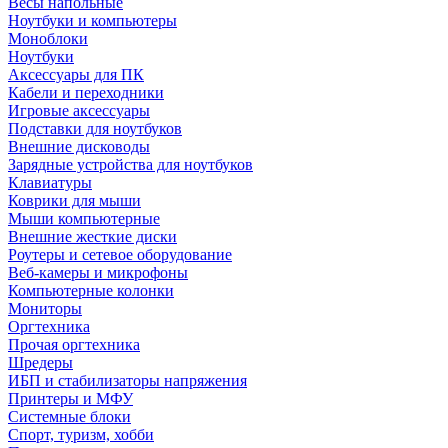
Весы напольные
Ноутбуки и компьютеры
Моноблоки
Ноутбуки
Аксессуары для ПК
Кабели и переходники
Игровые аксессуары
Подставки для ноутбуков
Внешние дисководы
Зарядные устройства для ноутбуков
Клавиатуры
Коврики для мыши
Мыши компьютерные
Внешние жесткие диски
Роутеры и сетевое оборудование
Веб-камеры и микрофоны
Компьютерные колонки
Мониторы
Оргтехника
Прочая оргтехника
Шредеры
ИБП и стабилизаторы напряжения
Принтеры и МФУ
Системные блоки
Спорт, туризм, хобби