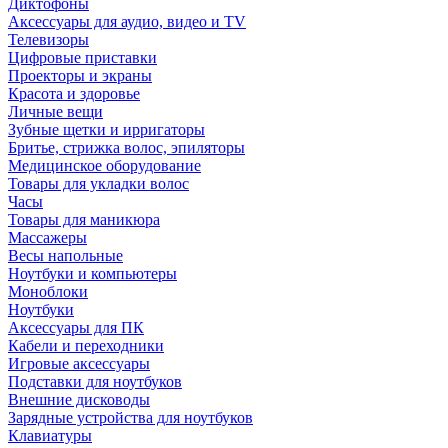
Диктофоны
Аксессуары для аудио, видео и TV
Телевизоры
Цифровые приставки
Проекторы и экраны
Красота и здоровье
Личные вещи
Зубные щетки и ирригаторы
Бритье, стрижка волос, эпиляторы
Медицинское оборудование
Товары для укладки волос
Часы
Товары для маникюра
Массажеры
Весы напольные
Ноутбуки и компьютеры
Моноблоки
Ноутбуки
Аксессуары для ПК
Кабели и переходники
Игровые аксессуары
Подставки для ноутбуков
Внешние дисководы
Зарядные устройства для ноутбуков
Клавиатуры