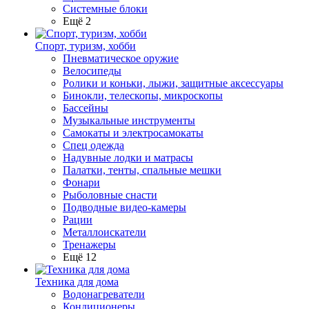
Системные блоки
Ещё 2
Спорт, туризм, хобби
Пневматическое оружие
Велосипеды
Ролики и коньки, лыжи, защитные аксессуары
Бинокли, телескопы, микроскопы
Бассейны
Музыкальные инструменты
Самокаты и электросамокаты
Спец одежда
Надувные лодки и матрасы
Палатки, тенты, спальные мешки
Фонари
Рыболовные снасти
Подводные видео-камеры
Рации
Металлоискатели
Тренажеры
Ещё 12
Техника для дома
Водонагреватели
Кондиционеры