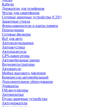
Кабели
Держатели для телефонов
Чехлы для смартфонов
Сетевые зарядные устройства (СЗУ)
Защитные стекла
Флеш-накопители и карты памяти
Переходники
Сетевые фильтры
Всё для авто
Автохолодильники
Автоакустика
Автопылесосы
GPS-навигаторы
Автомобильные рации
Видеорегистраторы
Автокресло
Мойки высокого давления
Компрессор автомобильный
Дополнительное оборудование
Домкраты
FM-модуляторы
Автовизитки
Пуско-зарядные устройства
Автодержатели