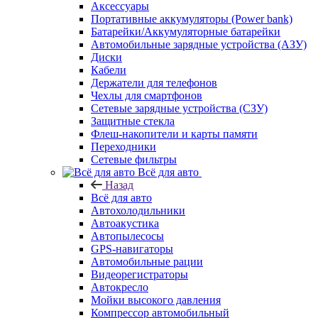
Аксессуары
Портативные аккумуляторы (Power bank)
Батарейки/Аккумуляторные батарейки
Автомобильные зарядные устройства (АЗУ)
Диски
Кабели
Держатели для телефонов
Чехлы для смартфонов
Сетевые зарядные устройства (СЗУ)
Защитные стекла
Флеш-накопители и карты памяти
Переходники
Сетевые фильтры
Всё для авто
Назад
Всё для авто
Автохолодильники
Автоакустика
Автопылесосы
GPS-навигаторы
Автомобильные рации
Видеорегистраторы
Автокресло
Мойки высокого давления
Компрессор автомобильный