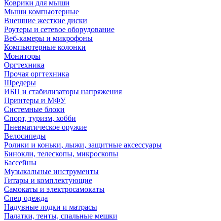
Коврики для мыши
Мыши компьютерные
Внешние жесткие диски
Роутеры и сетевое оборудование
Веб-камеры и микрофоны
Компьютерные колонки
Мониторы
Оргтехника
Прочая оргтехника
Шредеры
ИБП и стабилизаторы напряжения
Принтеры и МФУ
Системные блоки
Спорт, туризм, хобби
Пневматическое оружие
Велосипеды
Ролики и коньки, лыжи, защитные аксессуары
Бинокли, телескопы, микроскопы
Бассейны
Музыкальные инструменты
Гитары и комплектующие
Самокаты и электросамокаты
Спец одежда
Надувные лодки и матрасы
Палатки, тенты, спальные мешки