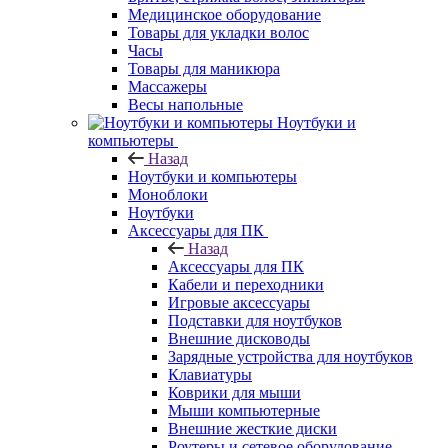
Медицинское оборудование
Товары для укладки волос
Часы
Товары для маникюра
Массажеры
Весы напольные
Ноутбуки и
компьютеры
Назад
Ноутбуки и компьютеры
Моноблоки
Ноутбуки
Аксессуары для ПК
Назад
Аксессуары для ПК
Кабели и переходники
Игровые аксессуары
Подставки для ноутбуков
Внешние дисководы
Зарядные устройства для ноутбуков
Клавиатуры
Коврики для мыши
Мыши компьютерные
Внешние жесткие диски
Роутеры и сетевое оборудование