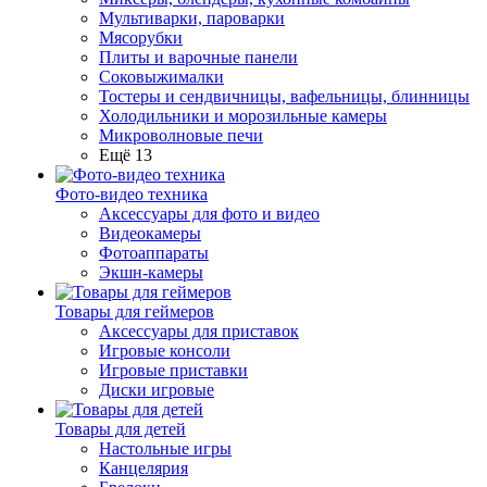
Мультиварки, пароварки
Мясорубки
Плиты и варочные панели
Соковыжималки
Тостеры и сендвичницы, вафельницы, блинницы
Холодильники и морозильные камеры
Микроволновые печи
Ещё 13
Фото-видео техника
Аксессуары для фото и видео
Видеокамеры
Фотоаппараты
Экшн-камеры
Товары для геймеров
Аксессуары для приставок
Игровые консоли
Игровые приставки
Диски игровые
Товары для детей
Настольные игры
Канцелярия