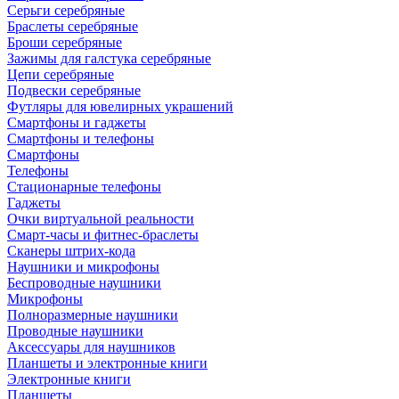
Серьги серебряные
Браслеты серебряные
Броши серебряные
Зажимы для галстука серебряные
Цепи серебряные
Подвески серебряные
Футляры для ювелирных украшений
Смартфоны и гаджеты
Смартфоны и телефоны
Смартфоны
Телефоны
Стационарные телефоны
Гаджеты
Очки виртуальной реальности
Смарт-часы и фитнес-браслеты
Сканеры штрих-кода
Наушники и микрофоны
Беспроводные наушники
Микрофоны
Полноразмерные наушники
Проводные наушники
Аксессуары для наушников
Планшеты и электронные книги
Электронные книги
Планшеты