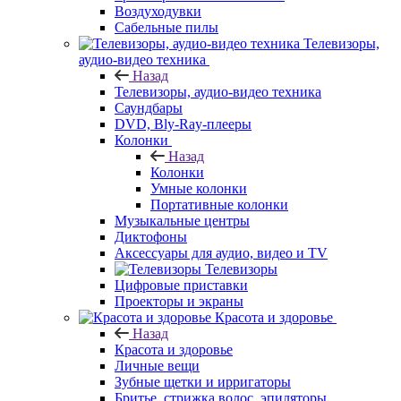
Воздуходувки
Сабельные пилы
Телевизоры,
аудио-видео техника
Назад
Телевизоры, аудио-видео техника
Саундбары
DVD, Bly-Ray-плееры
Колонки
Назад
Колонки
Умные колонки
Портативные колонки
Музыкальные центры
Диктофоны
Аксессуары для аудио, видео и TV
Телевизоры
Цифровые приставки
Проекторы и экраны
Красота и здоровье
Назад
Красота и здоровье
Личные вещи
Зубные щетки и ирригаторы
Бритье, стрижка волос, эпиляторы