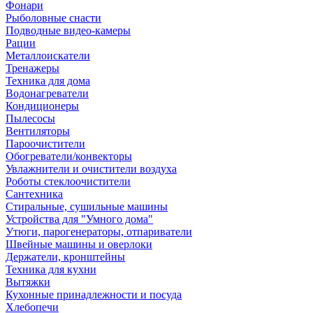
Фонари
Рыболовные снасти
Подводные видео-камеры
Рации
Металлоискатели
Тренажеры
Техника для дома
Водонагреватели
Кондиционеры
Пылесосы
Вентиляторы
Пароочистители
Обогреватели/конвекторы
Увлажнители и очистители воздуха
Роботы стеклоочистители
Сантехника
Стиральные, сушильные машины
Устройства для "Умного дома"
Утюги, парогенераторы, отпариватели
Швейные машины и оверлоки
Держатели, кронштейны
Техника для кухни
Вытяжки
Кухонные принадлежности и посуда
Хлебопечи