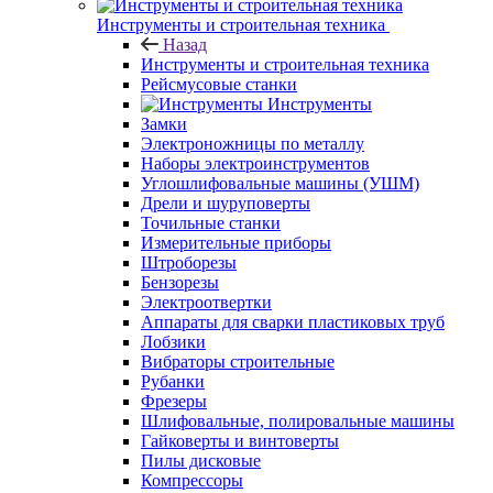
Инструменты и строительная техника
Назад
Инструменты и строительная техника
Рейсмусовые станки
Инструменты
Замки
Электроножницы по металлу
Наборы электроинструментов
Углошлифовальные машины (УШМ)
Дрели и шуруповерты
Точильные станки
Измерительные приборы
Штроборезы
Бензорезы
Электроотвертки
Аппараты для сварки пластиковых труб
Лобзики
Вибраторы строительные
Рубанки
Фрезеры
Шлифовальные, полировальные машины
Гайковерты и винтоверты
Пилы дисковые
Компрессоры