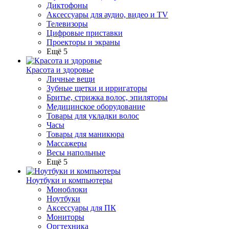
Диктофоны
Аксессуары для аудио, видео и TV
Телевизоры
Цифровые приставки
Проекторы и экраны
Ещё 5
Красота и здоровье
Личные вещи
Зубные щетки и ирригаторы
Бритье, стрижка волос, эпиляторы
Медицинское оборудование
Товары для укладки волос
Часы
Товары для маникюра
Массажеры
Весы напольные
Ещё 5
Ноутбуки и компьютеры
Моноблоки
Ноутбуки
Аксессуары для ПК
Мониторы
Оргтехника