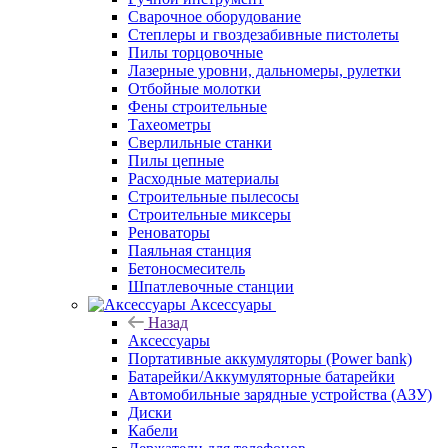
Сварочное оборудование
Степлеры и гвоздезабивные пистолеты
Пилы торцовочные
Лазерные уровни, дальномеры, рулетки
Отбойные молотки
Фены строительные
Тахеометры
Сверлильные станки
Пилы цепные
Расходные материалы
Строительные пылесосы
Строительные миксеры
Реноваторы
Паяльная станция
Бетоносмеситель
Шпатлевочные станции
Аксессуары
Назад
Аксессуары
Портативные аккумуляторы (Power bank)
Батарейки/Аккумуляторные батарейки
Автомобильные зарядные устройства (АЗУ)
Диски
Кабели