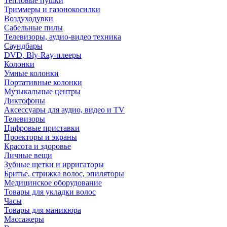
Тепловые пушки
Триммеры и газонокосилки
Воздуходувки
Сабельные пилы
Телевизоры, аудио-видео техника
Саундбары
DVD, Bly-Ray-плееры
Колонки
Умные колонки
Портативные колонки
Музыкальные центры
Диктофоны
Аксессуары для аудио, видео и TV
Телевизоры
Цифровые приставки
Проекторы и экраны
Красота и здоровье
Личные вещи
Зубные щетки и ирригаторы
Бритье, стрижка волос, эпиляторы
Медицинское оборудование
Товары для укладки волос
Часы
Товары для маникюра
Массажеры