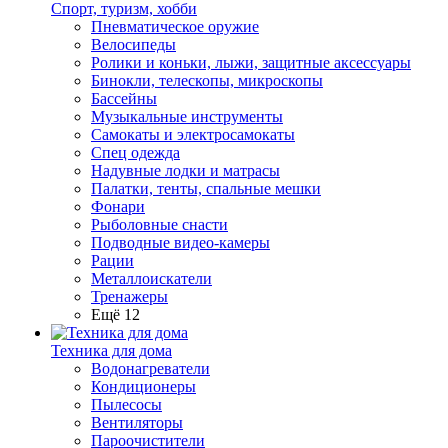
Спорт, туризм, хобби
Пневматическое оружие
Велосипеды
Ролики и коньки, лыжи, защитные аксессуары
Бинокли, телескопы, микроскопы
Бассейны
Музыкальные инструменты
Самокаты и электросамокаты
Спец одежда
Надувные лодки и матрасы
Палатки, тенты, спальные мешки
Фонари
Рыболовные снасти
Подводные видео-камеры
Рации
Металлоискатели
Тренажеры
Ещё 12
Техника для дома
Водонагреватели
Кондиционеры
Пылесосы
Вентиляторы
Пароочистители