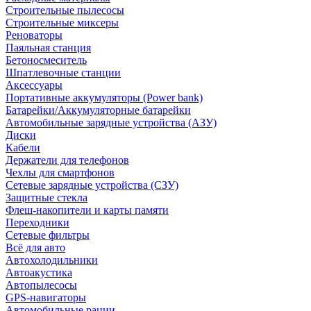
Строительные пылесосы
Строительные миксеры
Реноваторы
Паяльная станция
Бетоносмеситель
Шпатлевочные станции
Аксессуары
Портативные аккумуляторы (Power bank)
Батарейки/Аккумуляторные батарейки
Автомобильные зарядные устройства (АЗУ)
Диски
Кабели
Держатели для телефонов
Чехлы для смартфонов
Сетевые зарядные устройства (СЗУ)
Защитные стекла
Флеш-накопители и карты памяти
Переходники
Сетевые фильтры
Всё для авто
Автохолодильники
Автоакустика
Автопылесосы
GPS-навигаторы
Автомобильные рации