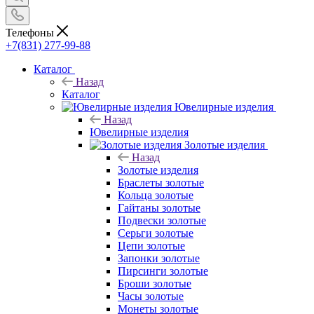
Телефоны
+7(831) 277-99-88
Каталог
Назад
Каталог
Ювелирные изделия
Назад
Ювелирные изделия
Золотые изделия
Назад
Золотые изделия
Браслеты золотые
Кольца золотые
Гайтаны золотые
Подвески золотые
Серьги золотые
Цепи золотые
Запонки золотые
Пирсинги золотые
Броши золотые
Часы золотые
Монеты золотые