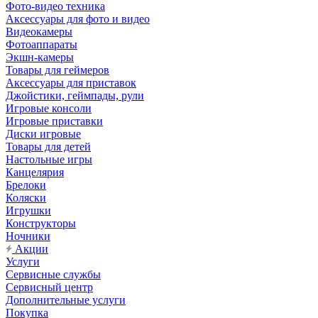
Фото-видео техника
Аксессуары для фото и видео
Видеокамеры
Фотоаппараты
Экшн-камеры
Товары для геймеров
Аксессуары для приставок
Джойстики, геймпады, рули
Игровые консоли
Игровые приставки
Диски игровые
Товары для детей
Настольные игры
Канцелярия
Брелоки
Коляски
Игрушки
Конструкторы
Ночники
Акции
Услуги
Сервисные службы
Сервисный центр
Дополнительные услуги
Покупка