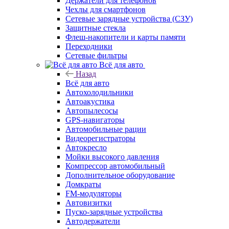
Держатели для телефонов
Чехлы для смартфонов
Сетевые зарядные устройства (СЗУ)
Защитные стекла
Флеш-накопители и карты памяти
Переходники
Сетевые фильтры
Всё для авто
Назад
Всё для авто
Автохолодильники
Автоакустика
Автопылесосы
GPS-навигаторы
Автомобильные рации
Видеорегистраторы
Автокресло
Мойки высокого давления
Компрессор автомобильный
Дополнительное оборудование
Домкраты
FM-модуляторы
Автовизитки
Пуско-зарядные устройства
Автодержатели