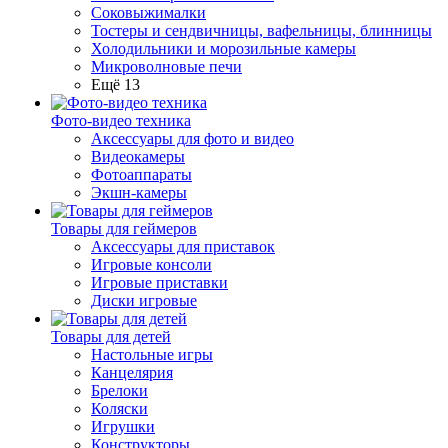
Соковыжималки
Тостеры и сендвичницы, вафельницы, блинницы
Холодильники и морозильные камеры
Микроволновые печи
Ещё 13
Фото-видео техника
Аксессуары для фото и видео
Видеокамеры
Фотоаппараты
Экшн-камеры
Товары для геймеров
Аксессуары для приставок
Игровые консоли
Игровые приставки
Диски игровые
Товары для детей
Настольные игры
Канцелярия
Брелоки
Коляски
Игрушки
Конструкторы