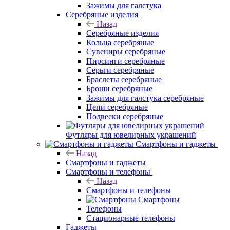
Зажимы для галстука
Серебряные изделия
Назад
Серебряные изделия
Кольца серебряные
Сувениры серебряные
Пирсинги серебряные
Серьги серебряные
Браслеты серебряные
Броши серебряные
Зажимы для галстука серебряные
Цепи серебряные
Подвески серебряные
Футляры для ювелирных украшений
Смартфоны и гаджеты
Назад
Смартфоны и гаджеты
Смартфоны и телефоны
Назад
Смартфоны и телефоны
Смартфоны
Телефоны
Стационарные телефоны
Гаджеты