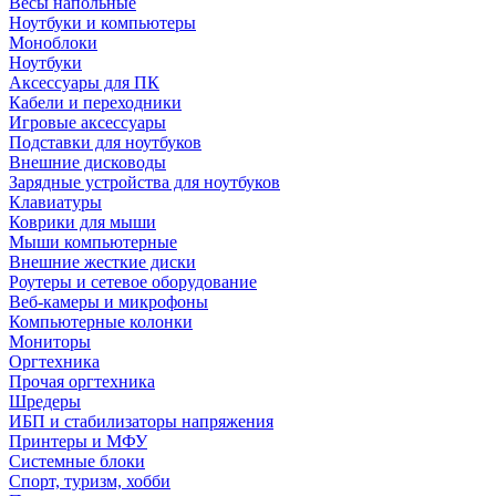
Весы напольные
Ноутбуки и компьютеры
Моноблоки
Ноутбуки
Аксессуары для ПК
Кабели и переходники
Игровые аксессуары
Подставки для ноутбуков
Внешние дисководы
Зарядные устройства для ноутбуков
Клавиатуры
Коврики для мыши
Мыши компьютерные
Внешние жесткие диски
Роутеры и сетевое оборудование
Веб-камеры и микрофоны
Компьютерные колонки
Мониторы
Оргтехника
Прочая оргтехника
Шредеры
ИБП и стабилизаторы напряжения
Принтеры и МФУ
Системные блоки
Спорт, туризм, хобби