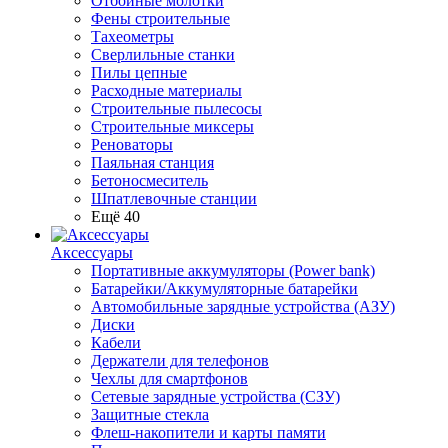
Отбойные молотки
Фены строительные
Тахеометры
Сверлильные станки
Пилы цепные
Расходные материалы
Строительные пылесосы
Строительные миксеры
Реноваторы
Паяльная станция
Бетоносмеситель
Шпатлевочные станции
Ещё 40
Аксессуары
Портативные аккумуляторы (Power bank)
Батарейки/Аккумуляторные батарейки
Автомобильные зарядные устройства (АЗУ)
Диски
Кабели
Держатели для телефонов
Чехлы для смартфонов
Сетевые зарядные устройства (СЗУ)
Защитные стекла
Флеш-накопители и карты памяти