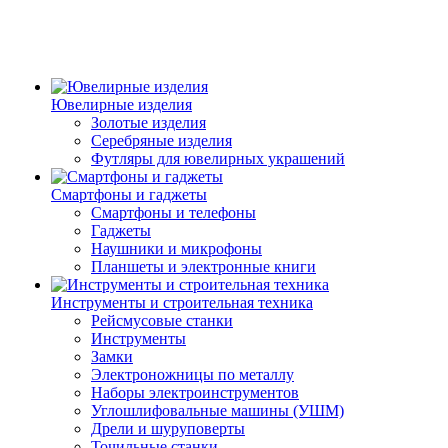
Ювелирные изделия
Золотые изделия
Серебряные изделия
Футляры для ювелирных украшений
Смартфоны и гаджеты
Смартфоны и телефоны
Гаджеты
Наушники и микрофоны
Планшеты и электронные книги
Инструменты и строительная техника
Рейсмусовые станки
Инструменты
Замки
Электроножницы по металлу
Наборы электроинструментов
Углошлифовальные машины (УШМ)
Дрели и шуруповерты
Точильные станки