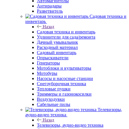
Автомагнитолы
Антирадары
Разветвитель
Садовая техника и
инвентарь
Назад
Садовая техника и инвентарь
Удлинители для сада/ремонта
Дачный умывальник
Расходный материал
Садовый инвентарь
Опрыскиватели
Генераторы
Мотоблоки и культиваторы
Мотобуры
Насосы и насосные станции
Снегоуборочная техника
Тепловые пушки
Триммеры и газонокосилки
Воздуходувки
Сабельные пилы
Телевизоры,
аудио-видео техника
Назад
Телевизоры, аудио-видео техника