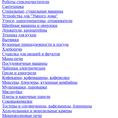
Роботы стеклоочистители
Сантехника
Стиральные, сушильные машины
Устройства для "Умного дома"
Утюги, парогенераторы, отпариватели
Швейные машины и оверлоки
Держатели, кронштейны
Техника для кухни
Вытяжки
Кухонные принадлежности и посуда
Хлебопечи
Сушилка для овощей и фруктов
Мини-печи
Посудомоечные машины
Чайники электрические
Грили и аэрогрили
Кофеварки, кофемашины, кофемолки
Миксеры, блендеры, кухонные комбайны
Мультиварки, пароварки
Мясорубки
Плиты и варочные панели
Соковыжималки
Тостеры и сендвичницы, вафельницы, блинницы
Холодильники и морозильные камеры
Микроволновые печи