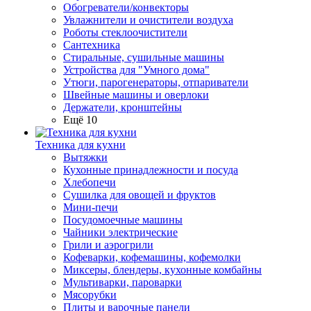
Обогреватели/конвекторы
Увлажнители и очистители воздуха
Роботы стеклоочистители
Сантехника
Стиральные, сушильные машины
Устройства для "Умного дома"
Утюги, парогенераторы, отпариватели
Швейные машины и оверлоки
Держатели, кронштейны
Ещё 10
Техника для кухни
Вытяжки
Кухонные принадлежности и посуда
Хлебопечи
Сушилка для овощей и фруктов
Мини-печи
Посудомоечные машины
Чайники электрические
Грили и аэрогрили
Кофеварки, кофемашины, кофемолки
Миксеры, блендеры, кухонные комбайны
Мультиварки, пароварки
Мясорубки
Плиты и варочные панели