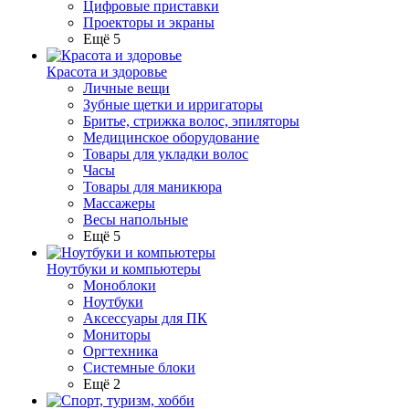
Цифровые приставки
Проекторы и экраны
Ещё 5
Красота и здоровье
Личные вещи
Зубные щетки и ирригаторы
Бритье, стрижка волос, эпиляторы
Медицинское оборудование
Товары для укладки волос
Часы
Товары для маникюра
Массажеры
Весы напольные
Ещё 5
Ноутбуки и компьютеры
Моноблоки
Ноутбуки
Аксессуары для ПК
Мониторы
Оргтехника
Системные блоки
Ещё 2