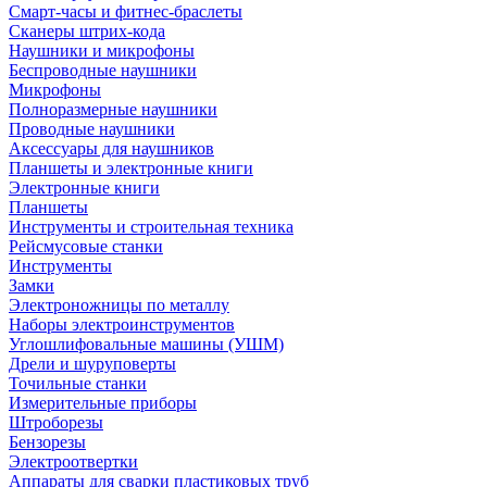
Смарт-часы и фитнес-браслеты
Сканеры штрих-кода
Наушники и микрофоны
Беспроводные наушники
Микрофоны
Полноразмерные наушники
Проводные наушники
Аксессуары для наушников
Планшеты и электронные книги
Электронные книги
Планшеты
Инструменты и строительная техника
Рейсмусовые станки
Инструменты
Замки
Электроножницы по металлу
Наборы электроинструментов
Углошлифовальные машины (УШМ)
Дрели и шуруповерты
Точильные станки
Измерительные приборы
Штроборезы
Бензорезы
Электроотвертки
Аппараты для сварки пластиковых труб