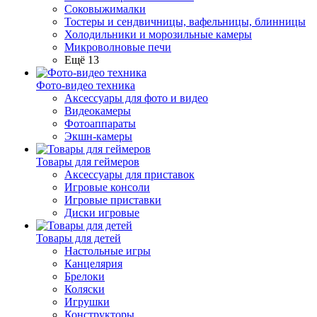
Соковыжималки
Тостеры и сендвичницы, вафельницы, блинницы
Холодильники и морозильные камеры
Микроволновые печи
Ещё 13
Фото-видео техника
Аксессуары для фото и видео
Видеокамеры
Фотоаппараты
Экшн-камеры
Товары для геймеров
Аксессуары для приставок
Игровые консоли
Игровые приставки
Диски игровые
Товары для детей
Настольные игры
Канцелярия
Брелоки
Коляски
Игрушки
Конструкторы