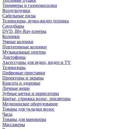
Тепловые пушки
Триммеры и газонокосилки
Воздуходувки
Сабельные пилы
Телевизоры, аудио-видео техника
Саундбары
DVD, Bly-Ray-плееры
Колонки
Умные колонки
Портативные колонки
Музыкальные центры
Диктофоны
Аксессуары для аудио, видео и TV
Телевизоры
Цифровые приставки
Проекторы и экраны
Красота и здоровье
Личные вещи
Зубные щетки и ирригаторы
Бритье, стрижка волос, эпиляторы
Медицинское оборудование
Товары для укладки волос
Часы
Товары для маникюра
Массажеры