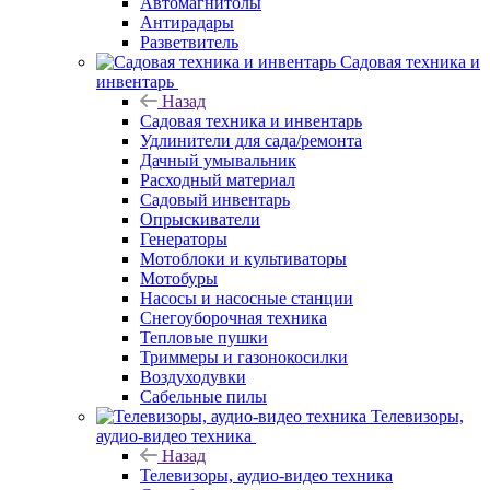
Автомагнитолы
Антирадары
Разветвитель
Садовая техника и
инвентарь
Назад
Садовая техника и инвентарь
Удлинители для сада/ремонта
Дачный умывальник
Расходный материал
Садовый инвентарь
Опрыскиватели
Генераторы
Мотоблоки и культиваторы
Мотобуры
Насосы и насосные станции
Снегоуборочная техника
Тепловые пушки
Триммеры и газонокосилки
Воздуходувки
Сабельные пилы
Телевизоры,
аудио-видео техника
Назад
Телевизоры, аудио-видео техника