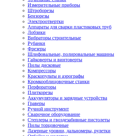
Измерительные приборы
Штроборезы
Бензорезы
Электроотвертки
Аппараты для сварки пластиковых труб
Лобзики
Вибраторы строительные
Рубанки
Фрезеры
Шлифовальные, полировальные машины
Гайковерты и винтоверты
Пилы дисковые
Компрессоры
Краскопульты и аэрографы
Кромкооблицовочные станки
Перфораторы
Плиткорезы
Аккумуляторы и зарядные устройства
Граверы
Ручной инструмент
Сварочное оборудование
Степлеры и гвоздезабивные пистолеты
Пилы торцовочные
Лазерные уровни, дальномеры, рулетки