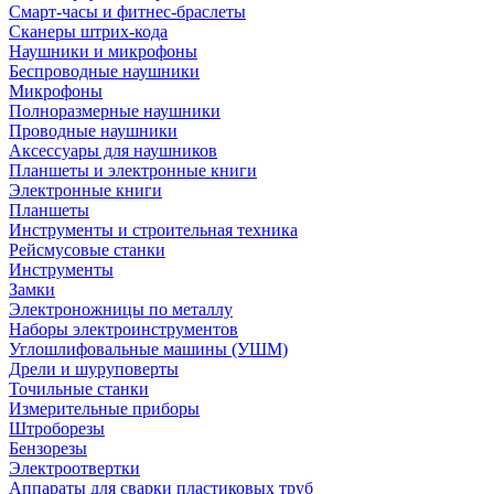
Смарт-часы и фитнес-браслеты
Сканеры штрих-кода
Наушники и микрофоны
Беспроводные наушники
Микрофоны
Полноразмерные наушники
Проводные наушники
Аксессуары для наушников
Планшеты и электронные книги
Электронные книги
Планшеты
Инструменты и строительная техника
Рейсмусовые станки
Инструменты
Замки
Электроножницы по металлу
Наборы электроинструментов
Углошлифовальные машины (УШМ)
Дрели и шуруповерты
Точильные станки
Измерительные приборы
Штроборезы
Бензорезы
Электроотвертки
Аппараты для сварки пластиковых труб