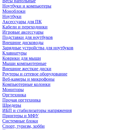
Весы напольные
Ноутбуки и компьютеры
Моноблоки
Ноутбуки
Аксессуары для ПК
Кабели и переходники
Игровые аксессуары
Подставки для ноутбуков
Внешние дисководы
Зарядные устройства для ноутбуков
Клавиатуры
Коврики для мыши
Мыши компьютерные
Внешние жесткие диски
Роутеры и сетевое оборудование
Веб-камеры и микрофоны
Компьютерные колонки
Мониторы
Оргтехника
Прочая оргтехника
Шредеры
ИБП и стабилизаторы напряжения
Принтеры и МФУ
Системные блоки
Спорт, туризм, хобби