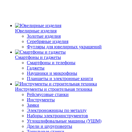
Ювелирные изделия
Золотые изделия
Серебряные изделия
Футляры для ювелирных украшений
Смартфоны и гаджеты
Смартфоны и телефоны
Гаджеты
Наушники и микрофоны
Планшеты и электронные книги
Инструменты и строительная техника
Рейсмусовые станки
Инструменты
Замки
Электроножницы по металлу
Наборы электроинструментов
Углошлифовальные машины (УШМ)
Дрели и шуруповерты
Точильные станки