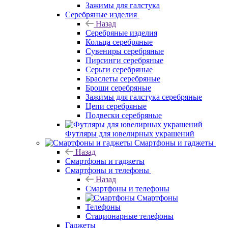
Зажимы для галстука
Серебряные изделия
Назад
Серебряные изделия
Кольца серебряные
Сувениры серебряные
Пирсинги серебряные
Серьги серебряные
Браслеты серебряные
Броши серебряные
Зажимы для галстука серебряные
Цепи серебряные
Подвески серебряные
Футляры для ювелирных украшений
Смартфоны и гаджеты
Назад
Смартфоны и гаджеты
Смартфоны и телефоны
Назад
Смартфоны и телефоны
Смартфоны
Телефоны
Стационарные телефоны
Гаджеты