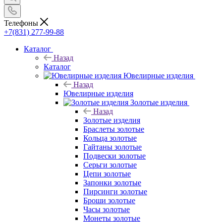
Телефоны
+7(831) 277-99-88
Каталог
Назад
Каталог
Ювелирные изделия
Назад
Ювелирные изделия
Золотые изделия
Назад
Золотые изделия
Браслеты золотые
Кольца золотые
Гайтаны золотые
Подвески золотые
Серьги золотые
Цепи золотые
Запонки золотые
Пирсинги золотые
Броши золотые
Часы золотые
Монеты золотые