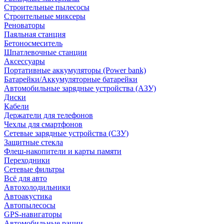
Строительные пылесосы
Строительные миксеры
Реноваторы
Паяльная станция
Бетоносмеситель
Шпатлевочные станции
Аксессуары
Портативные аккумуляторы (Power bank)
Батарейки/Аккумуляторные батарейки
Автомобильные зарядные устройства (АЗУ)
Диски
Кабели
Держатели для телефонов
Чехлы для смартфонов
Сетевые зарядные устройства (СЗУ)
Защитные стекла
Флеш-накопители и карты памяти
Переходники
Сетевые фильтры
Всё для авто
Автохолодильники
Автоакустика
Автопылесосы
GPS-навигаторы
Автомобильные рации