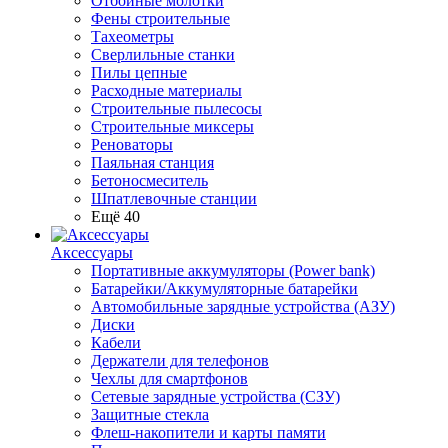
Отбойные молотки
Фены строительные
Тахеометры
Сверлильные станки
Пилы цепные
Расходные материалы
Строительные пылесосы
Строительные миксеры
Реноваторы
Паяльная станция
Бетоносмеситель
Шпатлевочные станции
Ещё 40
Аксессуары
Портативные аккумуляторы (Power bank)
Батарейки/Аккумуляторные батарейки
Автомобильные зарядные устройства (АЗУ)
Диски
Кабели
Держатели для телефонов
Чехлы для смартфонов
Сетевые зарядные устройства (СЗУ)
Защитные стекла
Флеш-накопители и карты памяти