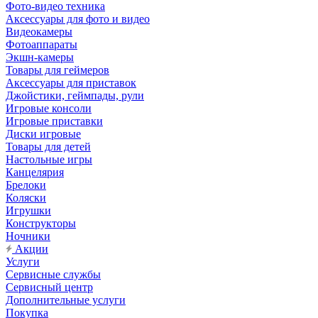
Фото-видео техника
Аксессуары для фото и видео
Видеокамеры
Фотоаппараты
Экшн-камеры
Товары для геймеров
Аксессуары для приставок
Джойстики, геймпады, рули
Игровые консоли
Игровые приставки
Диски игровые
Товары для детей
Настольные игры
Канцелярия
Брелоки
Коляски
Игрушки
Конструкторы
Ночники
Акции
Услуги
Сервисные службы
Сервисный центр
Дополнительные услуги
Покупка