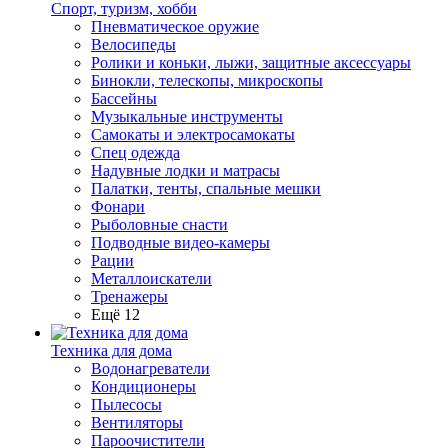
Спорт, туризм, хобби
Пневматическое оружие
Велосипеды
Ролики и коньки, лыжи, защитные аксессуары
Бинокли, телескопы, микроскопы
Бассейны
Музыкальные инструменты
Самокаты и электросамокаты
Спец одежда
Надувные лодки и матрасы
Палатки, тенты, спальные мешки
Фонари
Рыболовные снасти
Подводные видео-камеры
Рации
Металлоискатели
Тренажеры
Ещё 12
Техника для дома
Водонагреватели
Кондиционеры
Пылесосы
Вентиляторы
Пароочистители