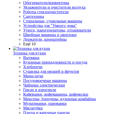
Обогреватели/конвекторы
Увлажнители и очистители воздуха
Роботы стеклоочистители
Сантехника
Стиральные, сушильные машины
Устройства для "Умного дома"
Утюги, парогенераторы, отпариватели
Швейные машины и оверлоки
Держатели, кронштейны
Ещё 10
Техника для кухни
Вытяжки
Кухонные принадлежности и посуда
Хлебопечи
Сушилка для овощей и фруктов
Мини-печи
Посудомоечные машины
Чайники электрические
Грили и аэрогрили
Кофеварки, кофемашины, кофемолки
Миксеры, блендеры, кухонные комбайны
Мультиварки, пароварки
Мясорубки
Плиты и варочные панели