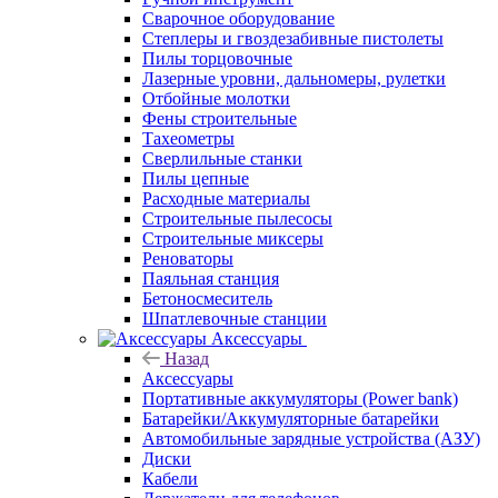
Сварочное оборудование
Степлеры и гвоздезабивные пистолеты
Пилы торцовочные
Лазерные уровни, дальномеры, рулетки
Отбойные молотки
Фены строительные
Тахеометры
Сверлильные станки
Пилы цепные
Расходные материалы
Строительные пылесосы
Строительные миксеры
Реноваторы
Паяльная станция
Бетоносмеситель
Шпатлевочные станции
Аксессуары
Назад
Аксессуары
Портативные аккумуляторы (Power bank)
Батарейки/Аккумуляторные батарейки
Автомобильные зарядные устройства (АЗУ)
Диски
Кабели