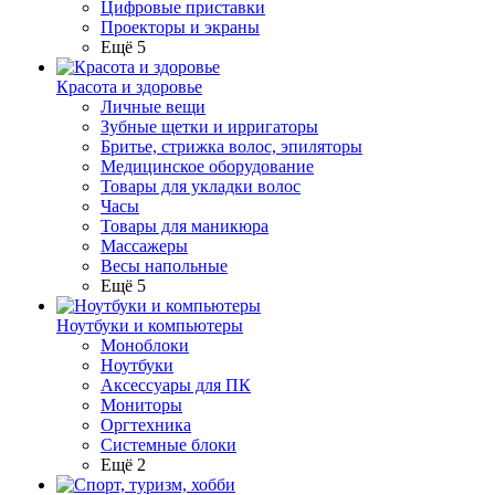
Цифровые приставки
Проекторы и экраны
Ещё 5
Красота и здоровье
Личные вещи
Зубные щетки и ирригаторы
Бритье, стрижка волос, эпиляторы
Медицинское оборудование
Товары для укладки волос
Часы
Товары для маникюра
Массажеры
Весы напольные
Ещё 5
Ноутбуки и компьютеры
Моноблоки
Ноутбуки
Аксессуары для ПК
Мониторы
Оргтехника
Системные блоки
Ещё 2