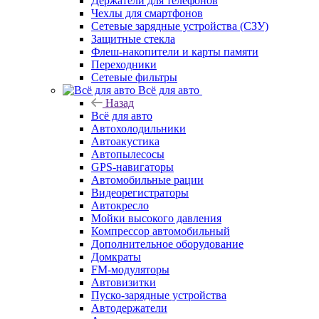
Держатели для телефонов
Чехлы для смартфонов
Сетевые зарядные устройства (СЗУ)
Защитные стекла
Флеш-накопители и карты памяти
Переходники
Сетевые фильтры
Всё для авто
Назад
Всё для авто
Автохолодильники
Автоакустика
Автопылесосы
GPS-навигаторы
Автомобильные рации
Видеорегистраторы
Автокресло
Мойки высокого давления
Компрессор автомобильный
Дополнительное оборудование
Домкраты
FM-модуляторы
Автовизитки
Пуско-зарядные устройства
Автодержатели