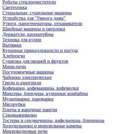
Роботы стеклоочистители
Сантехника
Стиральные, сушильные машины
Устройства для "Умного дома"
Утюги, парогенераторы, отпариватели
Швейные машины и оверлоки
Держатели, кронштейны
Техника для кухни
Вытяжки
Кухонные принадлежности и посуда
Хлебопечи
Сушилка для овощей и фруктов
Мини-печи
Посудомоечные машины
Чайники электрические
Грили и аэрогрили
Кофеварки, кофемашины, кофемолки
Миксеры, блендеры, кухонные комбайны
Мультиварки, пароварки
Мясорубки
Плиты и варочные панели
Соковыжималки
Тостеры и сендвичницы, вафельницы, блинницы
Холодильники и морозильные камеры
Микроволновые печи