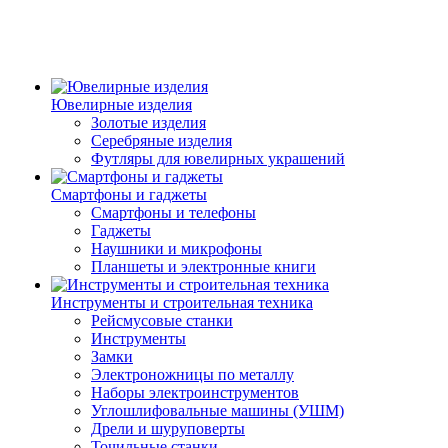
Ювелирные изделия
Золотые изделия
Серебряные изделия
Футляры для ювелирных украшений
Смартфоны и гаджеты
Смартфоны и телефоны
Гаджеты
Наушники и микрофоны
Планшеты и электронные книги
Инструменты и строительная техника
Рейсмусовые станки
Инструменты
Замки
Электроножницы по металлу
Наборы электроинструментов
Углошлифовальные машины (УШМ)
Дрели и шуруповерты
Точильные станки