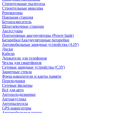
Строительные пылесосы
Строительные миксеры
Реноваторы
Паяльная станция
Бетоносмеситель
Шпатлевочные станции
Аксессуары
Портативные аккумуляторы (Power bank)
Батарейки/Аккумуляторные батарейки
Автомобильные зарядные устройства (АЗУ)
Диски
Кабели
Держатели для телефонов
Чехлы для смартфонов
Сетевые зарядные устройства (СЗУ)
Защитные стекла
Флеш-накопители и карты памяти
Переходники
Сетевые фильтры
Всё для авто
Автохолодильники
Автоакустика
Автопылесосы
GPS-навигаторы
Автомобильные рации