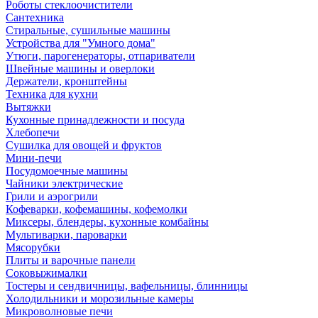
Роботы стеклоочистители
Сантехника
Стиральные, сушильные машины
Устройства для "Умного дома"
Утюги, парогенераторы, отпариватели
Швейные машины и оверлоки
Держатели, кронштейны
Техника для кухни
Вытяжки
Кухонные принадлежности и посуда
Хлебопечи
Сушилка для овощей и фруктов
Мини-печи
Посудомоечные машины
Чайники электрические
Грили и аэрогрили
Кофеварки, кофемашины, кофемолки
Миксеры, блендеры, кухонные комбайны
Мультиварки, пароварки
Мясорубки
Плиты и варочные панели
Соковыжималки
Тостеры и сендвичницы, вафельницы, блинницы
Холодильники и морозильные камеры
Микроволновые печи