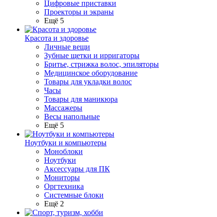
Цифровые приставки
Проекторы и экраны
Ещё 5
Красота и здоровье
Личные вещи
Зубные щетки и ирригаторы
Бритье, стрижка волос, эпиляторы
Медицинское оборудование
Товары для укладки волос
Часы
Товары для маникюра
Массажеры
Весы напольные
Ещё 5
Ноутбуки и компьютеры
Моноблоки
Ноутбуки
Аксессуары для ПК
Мониторы
Оргтехника
Системные блоки
Ещё 2