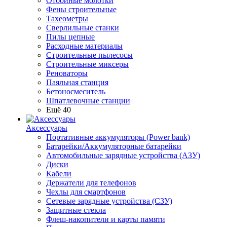
Отбойные молотки
Фены строительные
Тахеометры
Сверлильные станки
Пилы цепные
Расходные материалы
Строительные пылесосы
Строительные миксеры
Реноваторы
Паяльная станция
Бетоносмеситель
Шпатлевочные станции
Ещё 40
Аксессуары
Портативные аккумуляторы (Power bank)
Батарейки/Аккумуляторные батарейки
Автомобильные зарядные устройства (АЗУ)
Диски
Кабели
Держатели для телефонов
Чехлы для смартфонов
Сетевые зарядные устройства (СЗУ)
Защитные стекла
Флеш-накопители и карты памяти