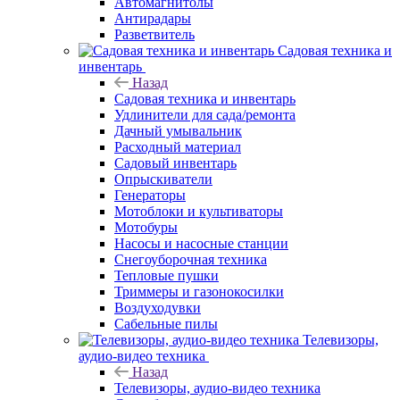
Автомагнитолы
Антирадары
Разветвитель
Садовая техника и
инвентарь
Назад
Садовая техника и инвентарь
Удлинители для сада/ремонта
Дачный умывальник
Расходный материал
Садовый инвентарь
Опрыскиватели
Генераторы
Мотоблоки и культиваторы
Мотобуры
Насосы и насосные станции
Снегоуборочная техника
Тепловые пушки
Триммеры и газонокосилки
Воздуходувки
Сабельные пилы
Телевизоры,
аудио-видео техника
Назад
Телевизоры, аудио-видео техника