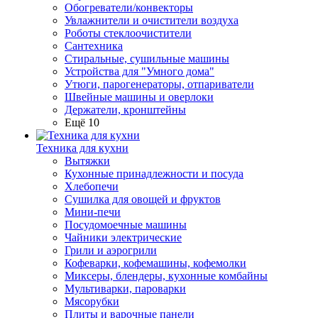
Обогреватели/конвекторы
Увлажнители и очистители воздуха
Роботы стеклоочистители
Сантехника
Стиральные, сушильные машины
Устройства для "Умного дома"
Утюги, парогенераторы, отпариватели
Швейные машины и оверлоки
Держатели, кронштейны
Ещё 10
Техника для кухни
Вытяжки
Кухонные принадлежности и посуда
Хлебопечи
Сушилка для овощей и фруктов
Мини-печи
Посудомоечные машины
Чайники электрические
Грили и аэрогрили
Кофеварки, кофемашины, кофемолки
Миксеры, блендеры, кухонные комбайны
Мультиварки, пароварки
Мясорубки
Плиты и варочные панели