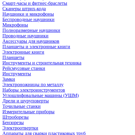
Смарт-часы и фитнес-браслеты
Сканеры штрих-кода
Наушники и микрофоны
Беспроводные наушники
Микрофоны
Полноразмерные наушники
Проводные наушники
Аксессуары для наушников
Планшеты и электронные книги
Электронные книги
Планшеты
Инструменты и строительная техника
Рейсмусовые станки
Инструменты
Замки
Электроножницы по металлу
Наборы электроинструментов
Углошлифовальные машины (УШМ)
Дрели и шуруповерты
Точильные станки
Измерительные приборы
Штроборезы
Бензорезы
Электроотвертки
Аппараты для сварки пластиковых труб