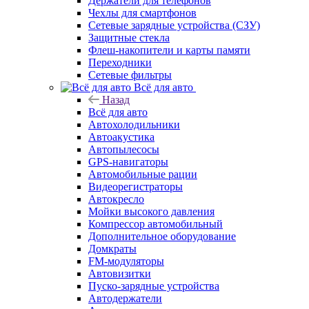
Держатели для телефонов
Чехлы для смартфонов
Сетевые зарядные устройства (СЗУ)
Защитные стекла
Флеш-накопители и карты памяти
Переходники
Сетевые фильтры
Всё для авто
Назад
Всё для авто
Автохолодильники
Автоакустика
Автопылесосы
GPS-навигаторы
Автомобильные рации
Видеорегистраторы
Автокресло
Мойки высокого давления
Компрессор автомобильный
Дополнительное оборудование
Домкраты
FM-модуляторы
Автовизитки
Пуско-зарядные устройства
Автодержатели