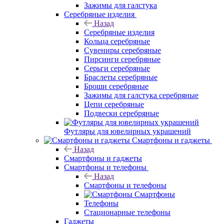
Зажимы для галстука
Серебряные изделия
Назад
Серебряные изделия
Кольца серебряные
Сувениры серебряные
Пирсинги серебряные
Серьги серебряные
Браслеты серебряные
Броши серебряные
Зажимы для галстука серебряные
Цепи серебряные
Подвески серебряные
Футляры для ювелирных украшений
Смартфоны и гаджеты
Назад
Смартфоны и гаджеты
Смартфоны и телефоны
Назад
Смартфоны и телефоны
Смартфоны
Телефоны
Стационарные телефоны
Гаджеты