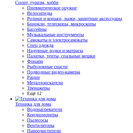
Спорт, туризм, хобби
Пневматическое оружие
Велосипеды
Ролики и коньки, лыжи, защитные аксессуары
Бинокли, телескопы, микроскопы
Бассейны
Музыкальные инструменты
Самокаты и электросамокаты
Спец одежда
Надувные лодки и матрасы
Палатки, тенты, спальные мешки
Фонари
Рыболовные снасти
Подводные видео-камеры
Рации
Металлоискатели
Тренажеры
Ещё 12
Техника для дома
Водонагреватели
Кондиционеры
Пылесосы
Вентиляторы
Пароочистители