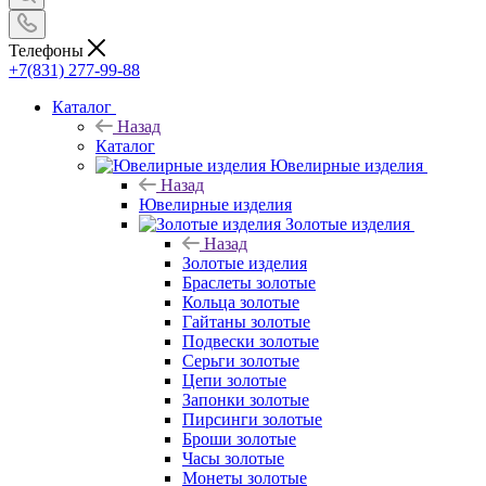
Телефоны
+7(831) 277-99-88
Каталог
Назад
Каталог
Ювелирные изделия
Назад
Ювелирные изделия
Золотые изделия
Назад
Золотые изделия
Браслеты золотые
Кольца золотые
Гайтаны золотые
Подвески золотые
Серьги золотые
Цепи золотые
Запонки золотые
Пирсинги золотые
Броши золотые
Часы золотые
Монеты золотые