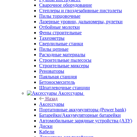
Сварочное оборудование
Степлеры и гвоздезабивные пистолеты
Пилы торцовочные
Лазерные уровни, дальномеры, рулетки
Отбойные молотки
Фены строительные
Тахеометры
Сверлильные станки
Пилы цепные
Расходные материалы
Строительные пылесосы
Строительные миксеры
Реноваторы
Паяльная станция
Бетоносмеситель
Шпатлевочные станции
Аксессуары
Назад
Аксессуары
Портативные аккумуляторы (Power bank)
Батарейки/Аккумуляторные батарейки
Автомобильные зарядные устройства (АЗУ)
Диски
Кабели