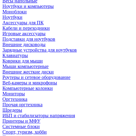
Весы напольные
Ноутбуки и компьютеры
Моноблоки
Ноутбуки
Аксессуары для ПК
Кабели и переходники
Игровые аксессуары
Подставки для ноутбуков
Внешние дисководы
Зарядные устройства для ноутбуков
Клавиатуры
Коврики для мыши
Мыши компьютерные
Внешние жесткие диски
Роутеры и сетевое оборудование
Веб-камеры и микрофоны
Компьютерные колонки
Мониторы
Оргтехника
Прочая оргтехника
Шредеры
ИБП и стабилизаторы напряжения
Принтеры и МФУ
Системные блоки
Спорт, туризм, хобби