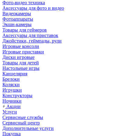
Фото-видео техника
Аксессуары для фото и видео
Видеокамеры
Фотоаппараты
Экшн-камеры
Товары для геймеров
Аксессуары для приставок
Джойстики, геймпады, рули
Игровые консоли
Игровые приставки
Диски игровые
Товары для детей
Настольные игры
Канцелярия
Брелоки
Коляски
Игрушки
Конструкторы
Ночники
Акции
Услуги
Сервисные службы
Сервисный центр
Дополнительные услуги
Покупка