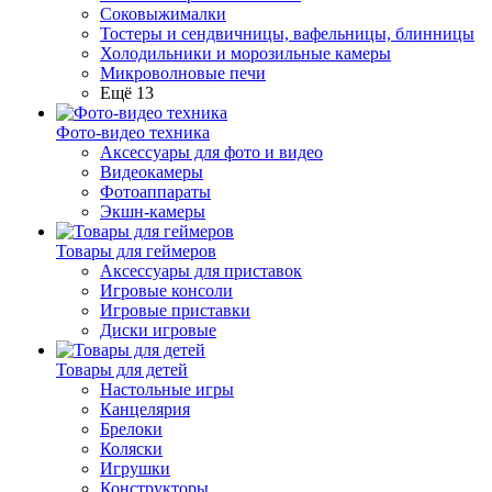
Соковыжималки
Тостеры и сендвичницы, вафельницы, блинницы
Холодильники и морозильные камеры
Микроволновые печи
Ещё 13
Фото-видео техника
Аксессуары для фото и видео
Видеокамеры
Фотоаппараты
Экшн-камеры
Товары для геймеров
Аксессуары для приставок
Игровые консоли
Игровые приставки
Диски игровые
Товары для детей
Настольные игры
Канцелярия
Брелоки
Коляски
Игрушки
Конструкторы