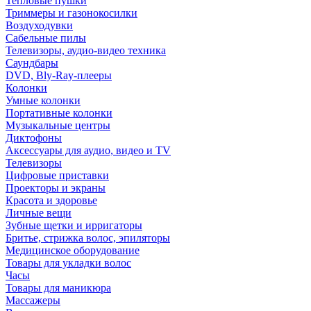
Тепловые пушки
Триммеры и газонокосилки
Воздуходувки
Сабельные пилы
Телевизоры, аудио-видео техника
Саундбары
DVD, Bly-Ray-плееры
Колонки
Умные колонки
Портативные колонки
Музыкальные центры
Диктофоны
Аксессуары для аудио, видео и TV
Телевизоры
Цифровые приставки
Проекторы и экраны
Красота и здоровье
Личные вещи
Зубные щетки и ирригаторы
Бритье, стрижка волос, эпиляторы
Медицинское оборудование
Товары для укладки волос
Часы
Товары для маникюра
Массажеры