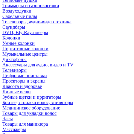
Тепловые пушки
Триммеры и газонокосилки
Воздуходувки
Сабельные пилы
Телевизоры, аудио-видео техника
Саундбары
DVD, Bly-Ray-плееры
Колонки
Умные колонки
Портативные колонки
Музыкальные центры
Диктофоны
Аксессуары для аудио, видео и TV
Телевизоры
Цифровые приставки
Проекторы и экраны
Красота и здоровье
Личные вещи
Зубные щетки и ирригаторы
Бритье, стрижка волос, эпиляторы
Медицинское оборудование
Товары для укладки волос
Часы
Товары для маникюра
Массажеры