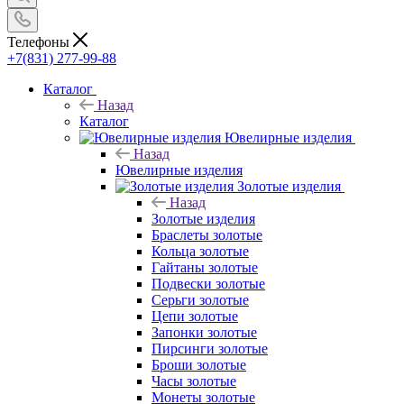
Телефоны
+7(831) 277-99-88
Каталог
Назад
Каталог
Ювелирные изделия
Назад
Ювелирные изделия
Золотые изделия
Назад
Золотые изделия
Браслеты золотые
Кольца золотые
Гайтаны золотые
Подвески золотые
Серьги золотые
Цепи золотые
Запонки золотые
Пирсинги золотые
Броши золотые
Часы золотые
Монеты золотые