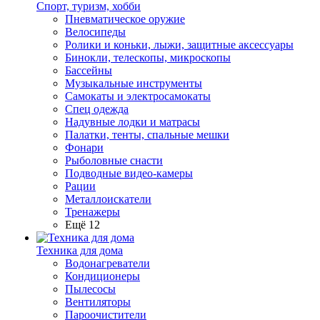
Спорт, туризм, хобби
Пневматическое оружие
Велосипеды
Ролики и коньки, лыжи, защитные аксессуары
Бинокли, телескопы, микроскопы
Бассейны
Музыкальные инструменты
Самокаты и электросамокаты
Спец одежда
Надувные лодки и матрасы
Палатки, тенты, спальные мешки
Фонари
Рыболовные снасти
Подводные видео-камеры
Рации
Металлоискатели
Тренажеры
Ещё 12
Техника для дома
Водонагреватели
Кондиционеры
Пылесосы
Вентиляторы
Пароочистители