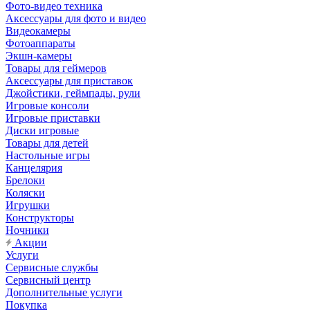
Фото-видео техника
Аксессуары для фото и видео
Видеокамеры
Фотоаппараты
Экшн-камеры
Товары для геймеров
Аксессуары для приставок
Джойстики, геймпады, рули
Игровые консоли
Игровые приставки
Диски игровые
Товары для детей
Настольные игры
Канцелярия
Брелоки
Коляски
Игрушки
Конструкторы
Ночники
Акции
Услуги
Сервисные службы
Сервисный центр
Дополнительные услуги
Покупка