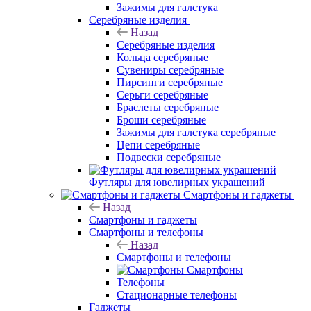
Зажимы для галстука
Серебряные изделия
Назад
Серебряные изделия
Кольца серебряные
Сувениры серебряные
Пирсинги серебряные
Серьги серебряные
Браслеты серебряные
Броши серебряные
Зажимы для галстука серебряные
Цепи серебряные
Подвески серебряные
Футляры для ювелирных украшений
Смартфоны и гаджеты
Назад
Смартфоны и гаджеты
Смартфоны и телефоны
Назад
Смартфоны и телефоны
Смартфоны
Телефоны
Стационарные телефоны
Гаджеты