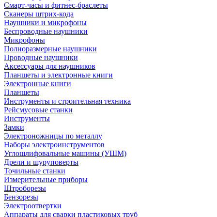
Смарт-часы и фитнес-браслеты
Сканеры штрих-кода
Наушники и микрофоны
Беспроводные наушники
Микрофоны
Полноразмерные наушники
Проводные наушники
Аксессуары для наушников
Планшеты и электронные книги
Электронные книги
Планшеты
Инструменты и строительная техника
Рейсмусовые станки
Инструменты
Замки
Электроножницы по металлу
Наборы электроинструментов
Углошлифовальные машины (УШМ)
Дрели и шуруповерты
Точильные станки
Измерительные приборы
Штроборезы
Бензорезы
Электроотвертки
Аппараты для сварки пластиковых труб