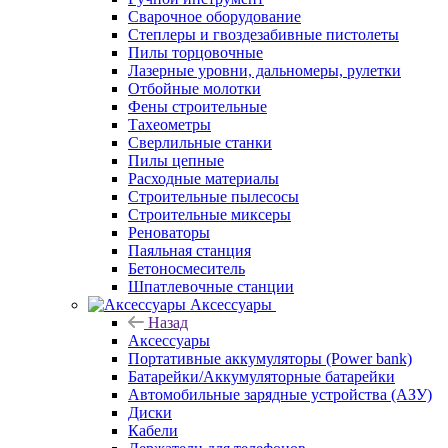
Сварочное оборудование
Степлеры и гвоздезабивные пистолеты
Пилы торцовочные
Лазерные уровни, дальномеры, рулетки
Отбойные молотки
Фены строительные
Тахеометры
Сверлильные станки
Пилы цепные
Расходные материалы
Строительные пылесосы
Строительные миксеры
Реноваторы
Паяльная станция
Бетоносмеситель
Шпатлевочные станции
Аксессуары
Назад
Аксессуары
Портативные аккумуляторы (Power bank)
Батарейки/Аккумуляторные батарейки
Автомобильные зарядные устройства (АЗУ)
Диски
Кабели