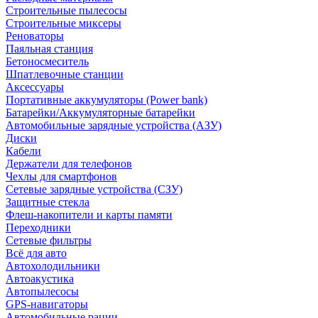
Строительные пылесосы
Строительные миксеры
Реноваторы
Паяльная станция
Бетоносмеситель
Шпатлевочные станции
Аксессуары
Портативные аккумуляторы (Power bank)
Батарейки/Аккумуляторные батарейки
Автомобильные зарядные устройства (АЗУ)
Диски
Кабели
Держатели для телефонов
Чехлы для смартфонов
Сетевые зарядные устройства (СЗУ)
Защитные стекла
Флеш-накопители и карты памяти
Переходники
Сетевые фильтры
Всё для авто
Автохолодильники
Автоакустика
Автопылесосы
GPS-навигаторы
Автомобильные рации