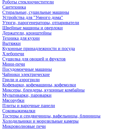
Роботы стеклоочистители
Сантехника
Стиральные, сушильные машины
Устройства для "Умного дома"
Утюги, парогенераторы, отпариватели
Швейные машины и оверлоки
Держатели, кронштейны
Техника для кухни
Вытяжки
Кухонные принадлежности и посуда
Хлебопечи
Сушилка для овощей и фруктов
Мини-печи
Посудомоечные машины
Чайники электрические
Грили и аэрогрили
Кофеварки, кофемашины, кофемолки
Миксеры, блендеры, кухонные комбайны
Мультиварки, пароварки
Мясорубки
Плиты и варочные панели
Соковыжималки
Тостеры и сендвичницы, вафельницы, блинницы
Холодильники и морозильные камеры
Микроволновые печи