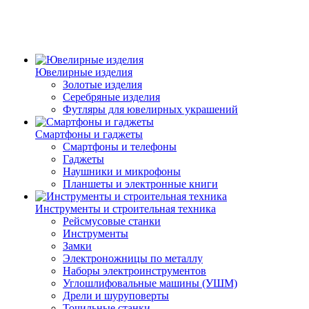
Ювелирные изделия
Золотые изделия
Серебряные изделия
Футляры для ювелирных украшений
Смартфоны и гаджеты
Смартфоны и телефоны
Гаджеты
Наушники и микрофоны
Планшеты и электронные книги
Инструменты и строительная техника
Рейсмусовые станки
Инструменты
Замки
Электроножницы по металлу
Наборы электроинструментов
Углошлифовальные машины (УШМ)
Дрели и шуруповерты
Точильные станки