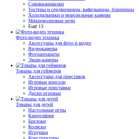
Соковыжималки
Тостеры и сендвичницы, вафельницы, блинницы
Холодильники и морозильные камеры
Микроволновые печи
Ещё 13
Фото-видео техника
Аксессуары для фото и видео
Видеокамеры
Фотоаппараты
Экшн-камеры
Товары для геймеров
Аксессуары для приставок
Игровые консоли
Игровые приставки
Диски игровые
Товары для детей
Настольные игры
Канцелярия
Брелоки
Коляски
Игрушки
Конструкторы