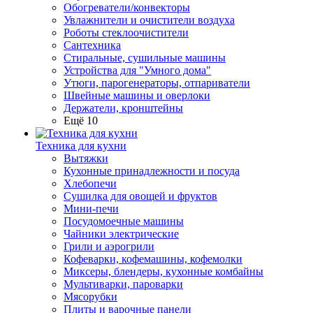
Обогреватели/конвекторы
Увлажнители и очистители воздуха
Роботы стеклоочистители
Сантехника
Стиральные, сушильные машины
Устройства для "Умного дома"
Утюги, парогенераторы, отпариватели
Швейные машины и оверлоки
Держатели, кронштейны
Ещё 10
Техника для кухни
Вытяжки
Кухонные принадлежности и посуда
Хлебопечи
Сушилка для овощей и фруктов
Мини-печи
Посудомоечные машины
Чайники электрические
Грили и аэрогрили
Кофеварки, кофемашины, кофемолки
Миксеры, блендеры, кухонные комбайны
Мультиварки, пароварки
Мясорубки
Плиты и варочные панели