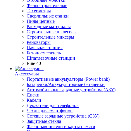
Отбойные молотки
Фены строительные
Тахеометры
Сверлильные станки
Пилы цепные
Расходные материалы
Строительные пылесосы
Строительные миксеры
Реноваторы
Паяльная станция
Бетоносмеситель
Шпатлевочные станции
Ещё 40
Аксессуары
Портативные аккумуляторы (Power bank)
Батарейки/Аккумуляторные батарейки
Автомобильные зарядные устройства (АЗУ)
Диски
Кабели
Держатели для телефонов
Чехлы для смартфонов
Сетевые зарядные устройства (СЗУ)
Защитные стекла
Флеш-накопители и карты памяти