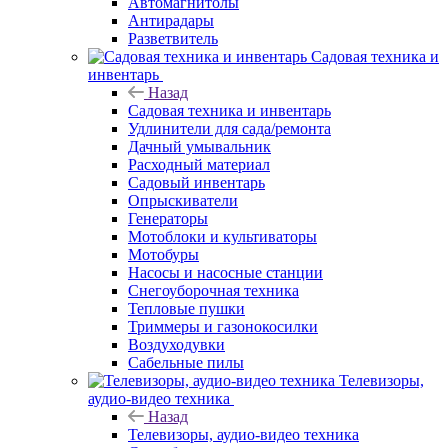
Автомагнитолы
Антирадары
Разветвитель
Садовая техника и
инвентарь
Назад
Садовая техника и инвентарь
Удлинители для сада/ремонта
Дачный умывальник
Расходный материал
Садовый инвентарь
Опрыскиватели
Генераторы
Мотоблоки и культиваторы
Мотобуры
Насосы и насосные станции
Снегоуборочная техника
Тепловые пушки
Триммеры и газонокосилки
Воздуходувки
Сабельные пилы
Телевизоры,
аудио-видео техника
Назад
Телевизоры, аудио-видео техника