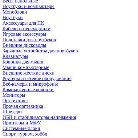
Весы напольные
Ноутбуки и компьютеры
Моноблоки
Ноутбуки
Аксессуары для ПК
Кабели и переходники
Игровые аксессуары
Подставки для ноутбуков
Внешние дисководы
Зарядные устройства для ноутбуков
Клавиатуры
Коврики для мыши
Мыши компьютерные
Внешние жесткие диски
Роутеры и сетевое оборудование
Веб-камеры и микрофоны
Компьютерные колонки
Мониторы
Оргтехника
Прочая оргтехника
Шредеры
ИБП и стабилизаторы напряжения
Принтеры и МФУ
Системные блоки
Спорт, туризм, хобби