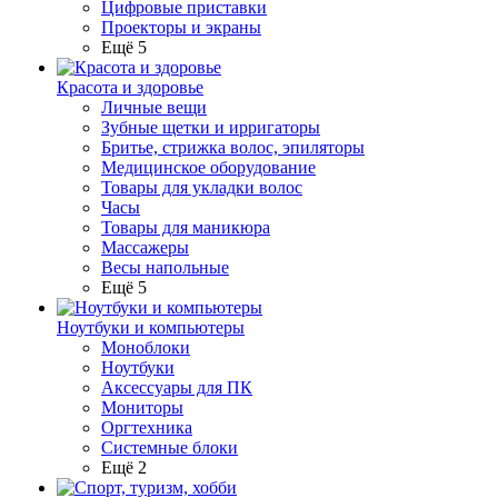
Цифровые приставки
Проекторы и экраны
Ещё 5
Красота и здоровье
Личные вещи
Зубные щетки и ирригаторы
Бритье, стрижка волос, эпиляторы
Медицинское оборудование
Товары для укладки волос
Часы
Товары для маникюра
Массажеры
Весы напольные
Ещё 5
Ноутбуки и компьютеры
Моноблоки
Ноутбуки
Аксессуары для ПК
Мониторы
Оргтехника
Системные блоки
Ещё 2