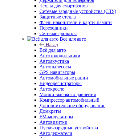
Держатели для телефонов
Чехлы для смартфонов
Сетевые зарядные устройства (СЗУ)
Защитные стекла
Флеш-накопители и карты памяти
Переходники
Сетевые фильтры
Всё для авто
Назад
Всё для авто
Автохолодильники
Автоакустика
Автопылесосы
GPS-навигаторы
Автомобильные рации
Видеорегистраторы
Автокресло
Мойки высокого давления
Компрессор автомобильный
Дополнительное оборудование
Домкраты
FM-модуляторы
Автовизитки
Пуско-зарядные устройства
Автодержатели