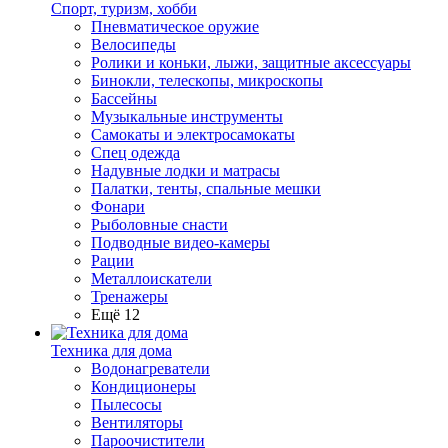
Спорт, туризм, хобби
Пневматическое оружие
Велосипеды
Ролики и коньки, лыжи, защитные аксессуары
Бинокли, телескопы, микроскопы
Бассейны
Музыкальные инструменты
Самокаты и электросамокаты
Спец одежда
Надувные лодки и матрасы
Палатки, тенты, спальные мешки
Фонари
Рыболовные снасти
Подводные видео-камеры
Рации
Металлоискатели
Тренажеры
Ещё 12
Техника для дома
Водонагреватели
Кондиционеры
Пылесосы
Вентиляторы
Пароочистители