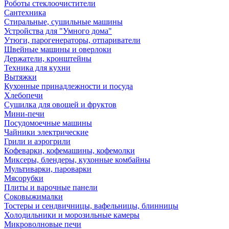
Роботы стеклоочистители
Сантехника
Стиральные, сушильные машины
Устройства для "Умного дома"
Утюги, парогенераторы, отпариватели
Швейные машины и оверлоки
Держатели, кронштейны
Техника для кухни
Вытяжки
Кухонные принадлежности и посуда
Хлебопечи
Сушилка для овощей и фруктов
Мини-печи
Посудомоечные машины
Чайники электрические
Грили и аэрогрили
Кофеварки, кофемашины, кофемолки
Миксеры, блендеры, кухонные комбайны
Мультиварки, пароварки
Мясорубки
Плиты и варочные панели
Соковыжималки
Тостеры и сендвичницы, вафельницы, блинницы
Холодильники и морозильные камеры
Микроволновые печи