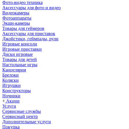
Фото-видео техника
Аксессуары для фото и видео
Видеокамеры
Фотоаппараты
Экшн-камеры
Товары для геймеров
Аксессуары для приставок
Джойстики, геймпады, рули
Игровые консоли
Игровые приставки
Диски игровые
Товары для детей
Настольные игры
Канцелярия
Брелоки
Коляски
Игрушки
Конструкторы
Ночники
Акции
Услуги
Сервисные службы
Сервисный центр
Дополнительные услуги
Покупка