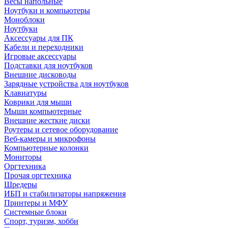
Весы напольные
Ноутбуки и компьютеры
Моноблоки
Ноутбуки
Аксессуары для ПК
Кабели и переходники
Игровые аксессуары
Подставки для ноутбуков
Внешние дисководы
Зарядные устройства для ноутбуков
Клавиатуры
Коврики для мыши
Мыши компьютерные
Внешние жесткие диски
Роутеры и сетевое оборудование
Веб-камеры и микрофоны
Компьютерные колонки
Мониторы
Оргтехника
Прочая оргтехника
Шредеры
ИБП и стабилизаторы напряжения
Принтеры и МФУ
Системные блоки
Спорт, туризм, хобби