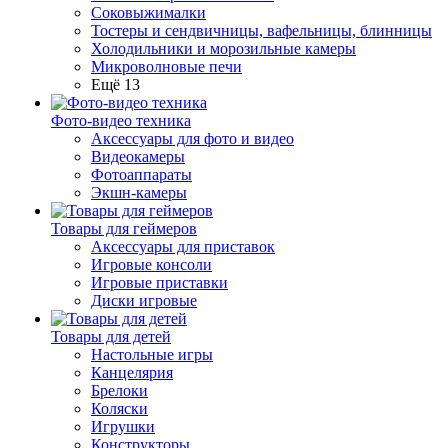
Соковыжималки
Тостеры и сендвичницы, вафельницы, блинницы
Холодильники и морозильные камеры
Микроволновые печи
Ещё 13
Фото-видео техника
Аксессуары для фото и видео
Видеокамеры
Фотоаппараты
Экшн-камеры
Товары для геймеров
Аксессуары для приставок
Игровые консоли
Игровые приставки
Диски игровые
Товары для детей
Настольные игры
Канцелярия
Брелоки
Коляски
Игрушки
Конструкторы