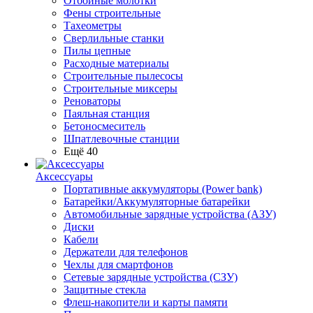
Отбойные молотки
Фены строительные
Тахеометры
Сверлильные станки
Пилы цепные
Расходные материалы
Строительные пылесосы
Строительные миксеры
Реноваторы
Паяльная станция
Бетоносмеситель
Шпатлевочные станции
Ещё 40
Аксессуары
Портативные аккумуляторы (Power bank)
Батарейки/Аккумуляторные батарейки
Автомобильные зарядные устройства (АЗУ)
Диски
Кабели
Держатели для телефонов
Чехлы для смартфонов
Сетевые зарядные устройства (СЗУ)
Защитные стекла
Флеш-накопители и карты памяти