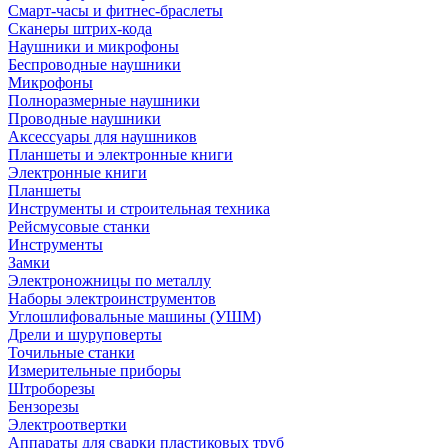
Смарт-часы и фитнес-браслеты
Сканеры штрих-кода
Наушники и микрофоны
Беспроводные наушники
Микрофоны
Полноразмерные наушники
Проводные наушники
Аксессуары для наушников
Планшеты и электронные книги
Электронные книги
Планшеты
Инструменты и строительная техника
Рейсмусовые станки
Инструменты
Замки
Электроножницы по металлу
Наборы электроинструментов
Углошлифовальные машины (УШМ)
Дрели и шуруповерты
Точильные станки
Измерительные приборы
Штроборезы
Бензорезы
Электроотвертки
Аппараты для сварки пластиковых труб