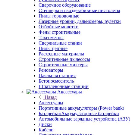
Сварочное оборудование
Степлеры и гвоздезабивные пистолеты
Пилы торцовочные
Лазерные уровни, дальномеры, рулетки
Отбойные молотки
Фены строительные
Тахеометры
Сверлильные станки
Пилы цепные
Расходные материалы
Строительные пылесосы
Строительные миксеры
Реноваторы
Паяльная станция
Бетоносмеситель
Шпатлевочные станции
Аксессуары
Назад
Аксессуары
Портативные аккумуляторы (Power bank)
Батарейки/Аккумуляторные батарейки
Автомобильные зарядные устройства (АЗУ)
Диски
Кабели