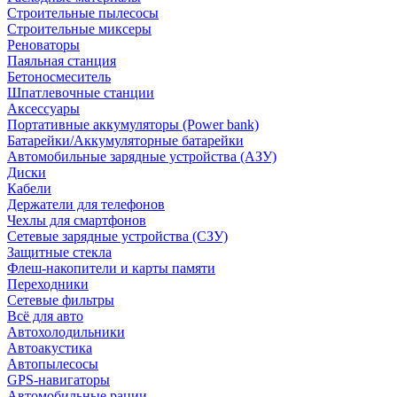
Строительные пылесосы
Строительные миксеры
Реноваторы
Паяльная станция
Бетоносмеситель
Шпатлевочные станции
Аксессуары
Портативные аккумуляторы (Power bank)
Батарейки/Аккумуляторные батарейки
Автомобильные зарядные устройства (АЗУ)
Диски
Кабели
Держатели для телефонов
Чехлы для смартфонов
Сетевые зарядные устройства (СЗУ)
Защитные стекла
Флеш-накопители и карты памяти
Переходники
Сетевые фильтры
Всё для авто
Автохолодильники
Автоакустика
Автопылесосы
GPS-навигаторы
Автомобильные рации