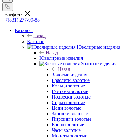
Телефоны
+7(831) 277-99-88
Каталог
Назад
Каталог
Ювелирные изделия
Назад
Ювелирные изделия
Золотые изделия
Назад
Золотые изделия
Браслеты золотые
Кольца золотые
Гайтаны золотые
Подвески золотые
Серьги золотые
Цепи золотые
Запонки золотые
Пирсинги золотые
Броши золотые
Часы золотые
Монеты золотые