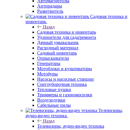
Автомагнитолы
Антирадары
Разветвитель
Садовая техника и
инвентарь
Назад
Садовая техника и инвентарь
Удлинители для сада/ремонта
Дачный умывальник
Расходный материал
Садовый инвентарь
Опрыскиватели
Генераторы
Мотоблоки и культиваторы
Мотобуры
Насосы и насосные станции
Снегоуборочная техника
Тепловые пушки
Триммеры и газонокосилки
Воздуходувки
Сабельные пилы
Телевизоры,
аудио-видео техника
Назад
Телевизоры, аудио-видео техника