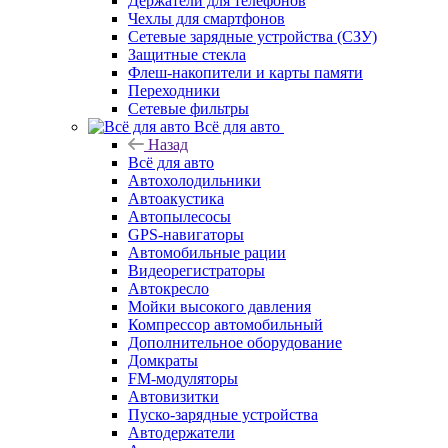
Держатели для телефонов
Чехлы для смартфонов
Сетевые зарядные устройства (СЗУ)
Защитные стекла
Флеш-накопители и карты памяти
Переходники
Сетевые фильтры
Всё для авто
Назад
Всё для авто
Автохолодильники
Автоакустика
Автопылесосы
GPS-навигаторы
Автомобильные рации
Видеорегистраторы
Автокресло
Мойки высокого давления
Компрессор автомобильный
Дополнительное оборудование
Домкраты
FM-модуляторы
Автовизитки
Пуско-зарядные устройства
Автодержатели