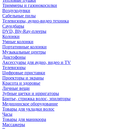
Тепловые пушки
Триммеры и газонокосилки
Воздуходувки
Сабельные пилы
Телевизоры, аудио-видео техника
Саундбары
DVD, Bly-Ray-плееры
Колонки
Умные колонки
Портативные колонки
Музыкальные центры
Диктофоны
Аксессуары для аудио, видео и TV
Телевизоры
Цифровые приставки
Проекторы и экраны
Красота и здоровье
Личные вещи
Зубные щетки и ирригаторы
Бритье, стрижка волос, эпиляторы
Медицинское оборудование
Товары для укладки волос
Часы
Товары для маникюра
Массажеры