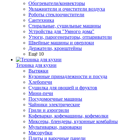
Обогреватели/конвекторы
Увлажнители и очистители воздуха
Роботы стеклоочистители
Сантехника
Стиральные, сушильные машины
Устройства для "Умного дома"
Утюги, парогенераторы, отпариватели
Швейные машины и оверлоки
Держатели, кронштейны
Ещё 10
Техника для кухни
Вытяжки
Кухонные принадлежности и посуда
Хлебопечи
Сушилка для овощей и фруктов
Мини-печи
Посудомоечные машины
Чайники электрические
Грили и аэрогрили
Кофеварки, кофемашины, кофемолки
Миксеры, блендеры, кухонные комбайны
Мультиварки, пароварки
Мясорубки
Плиты и варочные панели