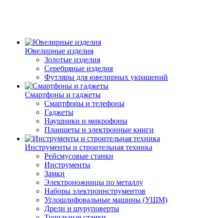
Ювелирные изделия
Золотые изделия
Серебряные изделия
Футляры для ювелирных украшений
Смартфоны и гаджеты
Смартфоны и телефоны
Гаджеты
Наушники и микрофоны
Планшеты и электронные книги
Инструменты и строительная техника
Рейсмусовые станки
Инструменты
Замки
Электроножницы по металлу
Наборы электроинструментов
Углошлифовальные машины (УШМ)
Дрели и шуруповерты
Точильные станки