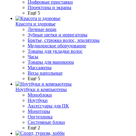
Цифровые приставки
Проекторы и экраны
Ещё 5
Красота и здоровье
Личные вещи
Зубные щетки и ирригаторы
Бритье, стрижка волос, эпиляторы
Медицинское оборудование
Товары для укладки волос
Часы
Товары для маникюра
Массажеры
Весы напольные
Ещё 5
Ноутбуки и компьютеры
Моноблоки
Ноутбуки
Аксессуары для ПК
Мониторы
Оргтехника
Системные блоки
Ещё 2