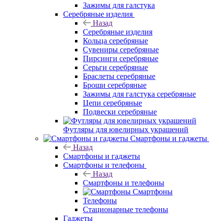
Зажимы для галстука
Серебряные изделия
Назад
Серебряные изделия
Кольца серебряные
Сувениры серебряные
Пирсинги серебряные
Серьги серебряные
Браслеты серебряные
Броши серебряные
Зажимы для галстука серебряные
Цепи серебряные
Подвески серебряные
Футляры для ювелирных украшений
Смартфоны и гаджеты
Назад
Смартфоны и гаджеты
Смартфоны и телефоны
Назад
Смартфоны и телефоны
Смартфоны
Телефоны
Стационарные телефоны
Гаджеты