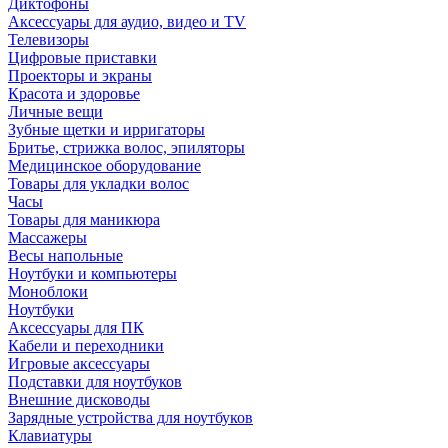
Диктофоны
Аксессуары для аудио, видео и TV
Телевизоры
Цифровые приставки
Проекторы и экраны
Красота и здоровье
Личные вещи
Зубные щетки и ирригаторы
Бритье, стрижка волос, эпиляторы
Медицинское оборудование
Товары для укладки волос
Часы
Товары для маникюра
Массажеры
Весы напольные
Ноутбуки и компьютеры
Моноблоки
Ноутбуки
Аксессуары для ПК
Кабели и переходники
Игровые аксессуары
Подставки для ноутбуков
Внешние дисководы
Зарядные устройства для ноутбуков
Клавиатуры