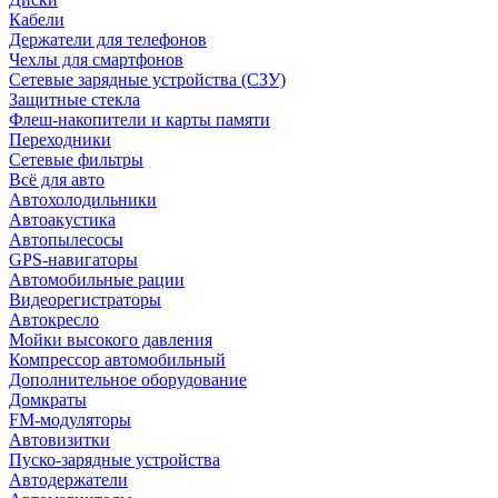
Кабели
Держатели для телефонов
Чехлы для смартфонов
Сетевые зарядные устройства (СЗУ)
Защитные стекла
Флеш-накопители и карты памяти
Переходники
Сетевые фильтры
Всё для авто
Автохолодильники
Автоакустика
Автопылесосы
GPS-навигаторы
Автомобильные рации
Видеорегистраторы
Автокресло
Мойки высокого давления
Компрессор автомобильный
Дополнительное оборудование
Домкраты
FM-модуляторы
Автовизитки
Пуско-зарядные устройства
Автодержатели