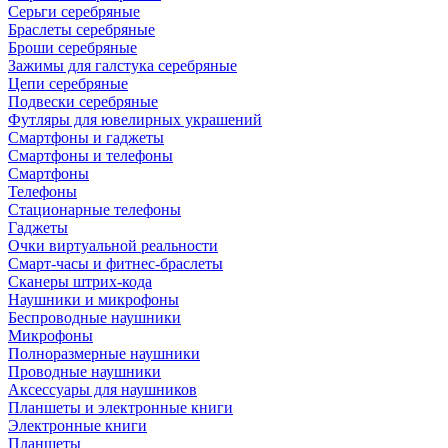
Серьги серебряные
Браслеты серебряные
Броши серебряные
Зажимы для галстука серебряные
Цепи серебряные
Подвески серебряные
Футляры для ювелирных украшений
Смартфоны и гаджеты
Смартфоны и телефоны
Смартфоны
Телефоны
Стационарные телефоны
Гаджеты
Очки виртуальной реальности
Смарт-часы и фитнес-браслеты
Сканеры штрих-кода
Наушники и микрофоны
Беспроводные наушники
Микрофоны
Полноразмерные наушники
Проводные наушники
Аксессуары для наушников
Планшеты и электронные книги
Электронные книги
Планшеты