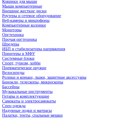
Коврики для мыши
Мыши компьютерные
Внешние жесткие диски
Роутеры и сетевое оборудование
Веб-камеры и микрофоны
Компьютерные колонки
Мониторы
Оргтехника
Прочая оргтехника
Шредеры
ИБП и стабилизаторы напряжения
Принтеры и МФУ
Системные блоки
Спорт, туризм, хобби
Пневматическое оружие
Велосипеды
Ролики и коньки, лыжи, защитные аксессуары
Бинокли, телескопы, микроскопы
Бассейны
Музыкальные инструменты
Гитары и комплектующие
Самокаты и электросамокаты
Спец одежда
Надувные лодки и матрасы
Палатки, тенты, спальные мешки