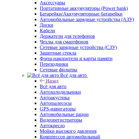
Аксессуары
Портативные аккумуляторы (Power bank)
Батарейки/Аккумуляторные батарейки
Автомобильные зарядные устройства (АЗУ)
Диски
Кабели
Держатели для телефонов
Чехлы для смартфонов
Сетевые зарядные устройства (СЗУ)
Защитные стекла
Флеш-накопители и карты памяти
Переходники
Сетевые фильтры
Всё для авто
Назад
Всё для авто
Автохолодильники
Автоакустика
Автопылесосы
GPS-навигаторы
Автомобильные рации
Видеорегистраторы
Автокресло
Мойки высокого давления
Компрессор автомобильный