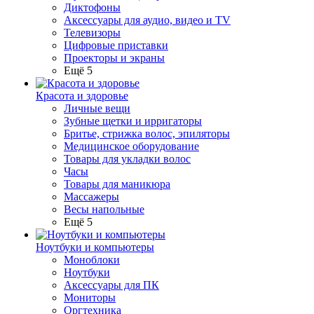
Диктофоны
Аксессуары для аудио, видео и TV
Телевизоры
Цифровые приставки
Проекторы и экраны
Ещё 5
Красота и здоровье
Личные вещи
Зубные щетки и ирригаторы
Бритье, стрижка волос, эпиляторы
Медицинское оборудование
Товары для укладки волос
Часы
Товары для маникюра
Массажеры
Весы напольные
Ещё 5
Ноутбуки и компьютеры
Моноблоки
Ноутбуки
Аксессуары для ПК
Мониторы
Оргтехника