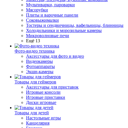
Мультиварки, пароварки
Мясорубки
Плиты и варочные панели
Соковыжималки
Тостеры и сендвичницы, вафельницы, блинницы
Холодильники и морозильные камеры
Микроволновые печи
Ещё 13
Фото-видео техника
Аксессуары для фото и видео
Видеокамеры
Фотоаппараты
Экшн-камеры
Товары для геймеров
Аксессуары для приставок
Игровые консоли
Игровые приставки
Диски игровые
Товары для детей
Настольные игры
Канцелярия