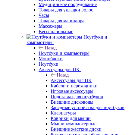
Медицинское оборудование
Товары для укладки волос
Часы
Товары для маникюра
Массажеры
Весы напольные
Ноутбуки и
компьютеры
Назад
Ноутбуки и компьютеры
Моноблоки
Ноутбуки
Аксессуары для ПК
Назад
Аксессуары для ПК
Кабели и переходники
Игровые аксессуары
Подставки для ноутбуков
Внешние дисководы
Зарядные устройства для ноутбуков
Клавиатуры
Коврики для мыши
Мыши компьютерные
Внешние жесткие диски
Роутеры и сетевое оборудование