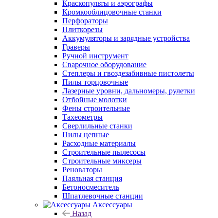
Краскопульты и аэрографы
Кромкооблицовочные станки
Перфораторы
Плиткорезы
Аккумуляторы и зарядные устройства
Граверы
Ручной инструмент
Сварочное оборудование
Степлеры и гвоздезабивные пистолеты
Пилы торцовочные
Лазерные уровни, дальномеры, рулетки
Отбойные молотки
Фены строительные
Тахеометры
Сверлильные станки
Пилы цепные
Расходные материалы
Строительные пылесосы
Строительные миксеры
Реноваторы
Паяльная станция
Бетоносмеситель
Шпатлевочные станции
Аксессуары
Назад