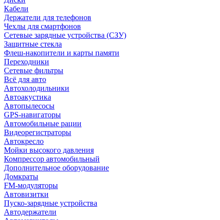
Кабели
Держатели для телефонов
Чехлы для смартфонов
Сетевые зарядные устройства (СЗУ)
Защитные стекла
Флеш-накопители и карты памяти
Переходники
Сетевые фильтры
Всё для авто
Автохолодильники
Автоакустика
Автопылесосы
GPS-навигаторы
Автомобильные рации
Видеорегистраторы
Автокресло
Мойки высокого давления
Компрессор автомобильный
Дополнительное оборудование
Домкраты
FM-модуляторы
Автовизитки
Пуско-зарядные устройства
Автодержатели