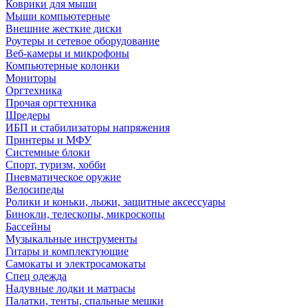
Коврики для мыши
Мыши компьютерные
Внешние жесткие диски
Роутеры и сетевое оборудование
Веб-камеры и микрофоны
Компьютерные колонки
Мониторы
Оргтехника
Прочая оргтехника
Шредеры
ИБП и стабилизаторы напряжения
Принтеры и МФУ
Системные блоки
Спорт, туризм, хобби
Пневматическое оружие
Велосипеды
Ролики и коньки, лыжи, защитные аксессуары
Бинокли, телескопы, микроскопы
Бассейны
Музыкальные инструменты
Гитары и комплектующие
Самокаты и электросамокаты
Спец одежда
Надувные лодки и матрасы
Палатки, тенты, спальные мешки