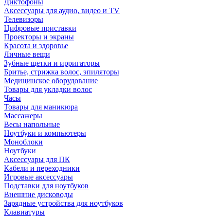
Диктофоны
Аксессуары для аудио, видео и TV
Телевизоры
Цифровые приставки
Проекторы и экраны
Красота и здоровье
Личные вещи
Зубные щетки и ирригаторы
Бритье, стрижка волос, эпиляторы
Медицинское оборудование
Товары для укладки волос
Часы
Товары для маникюра
Массажеры
Весы напольные
Ноутбуки и компьютеры
Моноблоки
Ноутбуки
Аксессуары для ПК
Кабели и переходники
Игровые аксессуары
Подставки для ноутбуков
Внешние дисководы
Зарядные устройства для ноутбуков
Клавиатуры