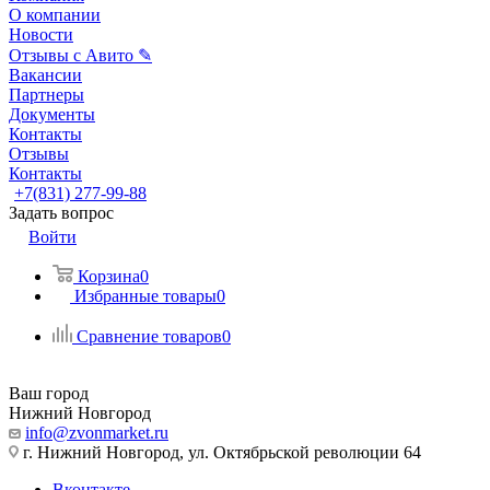
О компании
Новости
Отзывы с Авито ✎
Вакансии
Партнеры
Документы
Контакты
Отзывы
Контакты
+7(831) 277-99-88
Задать вопрос
Войти
Корзина
0
Избранные товары
0
Сравнение товаров
0
Ваш город
Нижний Новгород
info@zvonmarket.ru
г. Нижний Новгород, ул. Октябрьской революции 64
Вконтакте