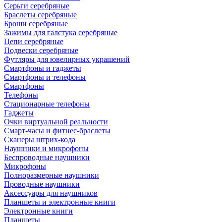
Серьги серебряные
Браслеты серебряные
Броши серебряные
Зажимы для галстука серебряные
Цепи серебряные
Подвески серебряные
Футляры для ювелирных украшений
Смартфоны и гаджеты
Смартфоны и телефоны
Смартфоны
Телефоны
Стационарные телефоны
Гаджеты
Очки виртуальной реальности
Смарт-часы и фитнес-браслеты
Сканеры штрих-кода
Наушники и микрофоны
Беспроводные наушники
Микрофоны
Полноразмерные наушники
Проводные наушники
Аксессуары для наушников
Планшеты и электронные книги
Электронные книги
Планшеты