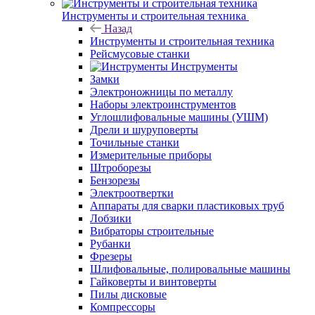
Инструменты и строительная техника
Назад
Инструменты и строительная техника
Рейсмусовые станки
Инструменты
Замки
Электроножницы по металлу
Наборы электроинструментов
Углошлифовальные машины (УШМ)
Дрели и шуруповерты
Точильные станки
Измерительные приборы
Штроборезы
Бензорезы
Электроотвертки
Аппараты для сварки пластиковых труб
Лобзики
Вибраторы строительные
Рубанки
Фрезеры
Шлифовальные, полировальные машины
Гайковерты и винтоверты
Пилы дисковые
Компрессоры