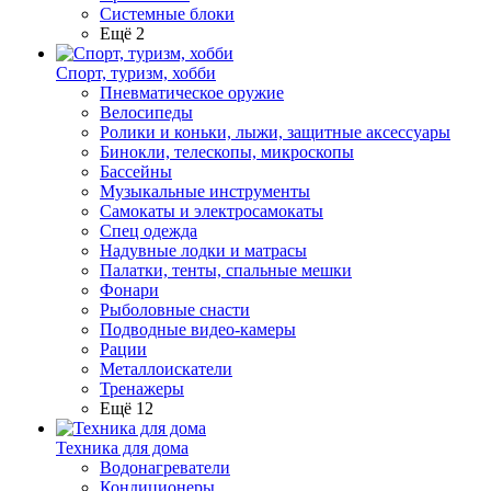
Системные блоки
Ещё 2
Спорт, туризм, хобби
Пневматическое оружие
Велосипеды
Ролики и коньки, лыжи, защитные аксессуары
Бинокли, телескопы, микроскопы
Бассейны
Музыкальные инструменты
Самокаты и электросамокаты
Спец одежда
Надувные лодки и матрасы
Палатки, тенты, спальные мешки
Фонари
Рыболовные снасти
Подводные видео-камеры
Рации
Металлоискатели
Тренажеры
Ещё 12
Техника для дома
Водонагреватели
Кондиционеры