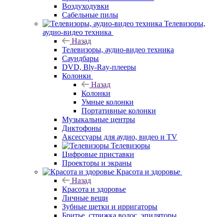
Воздуходувки
Сабельные пилы
Телевизоры,
аудио-видео техника
Назад
Телевизоры, аудио-видео техника
Саундбары
DVD, Bly-Ray-плееры
Колонки
Назад
Колонки
Умные колонки
Портативные колонки
Музыкальные центры
Диктофоны
Аксессуары для аудио, видео и TV
Телевизоры
Цифровые приставки
Проекторы и экраны
Красота и здоровье
Назад
Красота и здоровье
Личные вещи
Зубные щетки и ирригаторы
Бритье, стрижка волос, эпиляторы