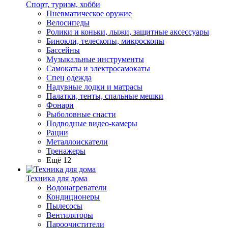
Спорт, туризм, хобби
Пневматическое оружие
Велосипеды
Ролики и коньки, лыжи, защитные аксессуары
Бинокли, телескопы, микроскопы
Бассейны
Музыкальные инструменты
Самокаты и электросамокаты
Спец одежда
Надувные лодки и матрасы
Палатки, тенты, спальные мешки
Фонари
Рыболовные снасти
Подводные видео-камеры
Рации
Металлоискатели
Тренажеры
Ещё 12
Техника для дома
Водонагреватели
Кондиционеры
Пылесосы
Вентиляторы
Пароочистители