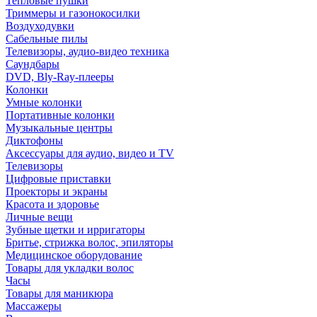
Тепловые пушки
Триммеры и газонокосилки
Воздуходувки
Сабельные пилы
Телевизоры, аудио-видео техника
Саундбары
DVD, Bly-Ray-плееры
Колонки
Умные колонки
Портативные колонки
Музыкальные центры
Диктофоны
Аксессуары для аудио, видео и TV
Телевизоры
Цифровые приставки
Проекторы и экраны
Красота и здоровье
Личные вещи
Зубные щетки и ирригаторы
Бритье, стрижка волос, эпиляторы
Медицинское оборудование
Товары для укладки волос
Часы
Товары для маникюра
Массажеры