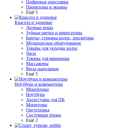
Цифровые приставки
Проекторы и экраны
Ещё 5
Красота и здоровье
Личные вещи
Зубные щетки и ирригаторы
Бритье, стрижка волос, эпиляторы
Медицинское оборудование
Товары для укладки волос
Часы
Товары для маникюра
Массажеры
Весы напольные
Ещё 5
Ноутбуки и компьютеры
Моноблоки
Ноутбуки
Аксессуары для ПК
Мониторы
Оргтехника
Системные блоки
Ещё 2