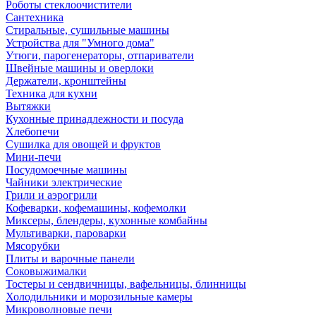
Роботы стеклоочистители
Сантехника
Стиральные, сушильные машины
Устройства для "Умного дома"
Утюги, парогенераторы, отпариватели
Швейные машины и оверлоки
Держатели, кронштейны
Техника для кухни
Вытяжки
Кухонные принадлежности и посуда
Хлебопечи
Сушилка для овощей и фруктов
Мини-печи
Посудомоечные машины
Чайники электрические
Грили и аэрогрили
Кофеварки, кофемашины, кофемолки
Миксеры, блендеры, кухонные комбайны
Мультиварки, пароварки
Мясорубки
Плиты и варочные панели
Соковыжималки
Тостеры и сендвичницы, вафельницы, блинницы
Холодильники и морозильные камеры
Микроволновые печи