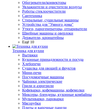
Обогреватели/конвекторы
Увлажнители и очистители воздуха
Роботы стеклоочистители
Сантехника
Стиральные, сушильные машины
Устройства для "Умного дома"
Утюги, парогенераторы, отпариватели
Швейные машины и оверлоки
Держатели, кронштейны
Ещё 10
Техника для кухни
Вытяжки
Кухонные принадлежности и посуда
Хлебопечи
Сушилка для овощей и фруктов
Мини-печи
Посудомоечные машины
Чайники электрические
Грили и аэрогрили
Кофеварки, кофемашины, кофемолки
Миксеры, блендеры, кухонные комбайны
Мультиварки, пароварки
Мясорубки
Плиты и варочные панели