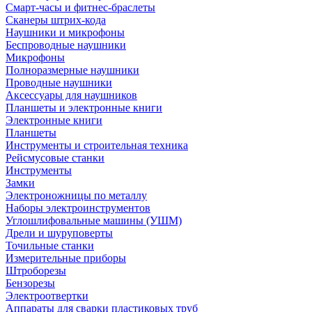
Смарт-часы и фитнес-браслеты
Сканеры штрих-кода
Наушники и микрофоны
Беспроводные наушники
Микрофоны
Полноразмерные наушники
Проводные наушники
Аксессуары для наушников
Планшеты и электронные книги
Электронные книги
Планшеты
Инструменты и строительная техника
Рейсмусовые станки
Инструменты
Замки
Электроножницы по металлу
Наборы электроинструментов
Углошлифовальные машины (УШМ)
Дрели и шуруповерты
Точильные станки
Измерительные приборы
Штроборезы
Бензорезы
Электроотвертки
Аппараты для сварки пластиковых труб