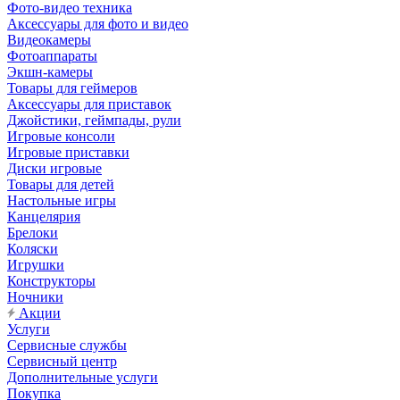
Фото-видео техника
Аксессуары для фото и видео
Видеокамеры
Фотоаппараты
Экшн-камеры
Товары для геймеров
Аксессуары для приставок
Джойстики, геймпады, рули
Игровые консоли
Игровые приставки
Диски игровые
Товары для детей
Настольные игры
Канцелярия
Брелоки
Коляски
Игрушки
Конструкторы
Ночники
Акции
Услуги
Сервисные службы
Сервисный центр
Дополнительные услуги
Покупка