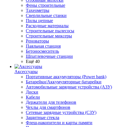
Отбойные молотки
Фены строительные
Тахеометры
Сверлильные станки
Пилы цепные
Расходные материалы
Строительные пылесосы
Строительные миксеры
Реноваторы
Паяльная станция
Бетоносмеситель
Шпатлевочные станции
Ещё 40
Аксессуары
Портативные аккумуляторы (Power bank)
Батарейки/Аккумуляторные батарейки
Автомобильные зарядные устройства (АЗУ)
Диски
Кабели
Держатели для телефонов
Чехлы для смартфонов
Сетевые зарядные устройства (СЗУ)
Защитные стекла
Флеш-накопители и карты памяти