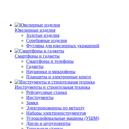
Ювелирные изделия
Золотые изделия
Серебряные изделия
Футляры для ювелирных украшений
Смартфоны и гаджеты
Смартфоны и телефоны
Гаджеты
Наушники и микрофоны
Планшеты и электронные книги
Инструменты и строительная техника
Рейсмусовые станки
Инструменты
Замки
Электроножницы по металлу
Наборы электроинструментов
Углошлифовальные машины (УШМ)
Дрели и шуруповерты
Точильные станки