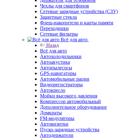
Держатели для телефонов
Чехлы для смартфонов
Сетевые зарядные устройства (СЗУ)
Защитные стекла
Флеш-накопители и карты памяти
Переходники
Сетевые фильтры
Всё для авто
Назад
Всё для авто
Автохолодильники
Автоакустика
Автопылесосы
GPS-навигаторы
Автомобильные рации
Видеорегистраторы
Автокресло
Мойки высокого давления
Компрессор автомобильный
Дополнительное оборудование
Домкраты
FM-модуляторы
Автовизитки
Пуско-зарядные устройства
Автодержатели