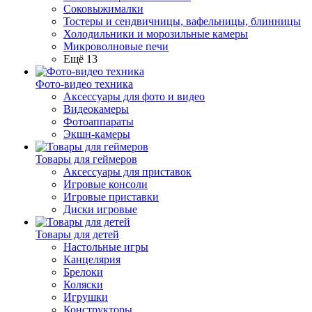
Соковыжималки
Тостеры и сендвичницы, вафельницы, блинницы
Холодильники и морозильные камеры
Микроволновые печи
Ещё 13
Фото-видео техника
Аксессуары для фото и видео
Видеокамеры
Фотоаппараты
Экшн-камеры
Товары для геймеров
Аксессуары для приставок
Игровые консоли
Игровые приставки
Диски игровые
Товары для детей
Настольные игры
Канцелярия
Брелоки
Коляски
Игрушки
Конструкторы