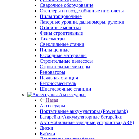
Сварочное оборудование
Степлеры и гвоздезабивные пистолеты
Пилы торцовочные
Лазерные уровни, дальномеры, рулетки
Отбойные молотки
Фены строительные
Тахеометры
Сверлильные станки
Пилы цепные
Расходные материалы
Строительные пылесосы
Строительные миксеры
Реноваторы
Паяльная станция
Бетоносмеситель
Шпатлевочные станции
Аксессуары
Назад
Аксессуары
Портативные аккумуляторы (Power bank)
Батарейки/Аккумуляторные батарейки
Автомобильные зарядные устройства (АЗУ)
Диски
Кабели