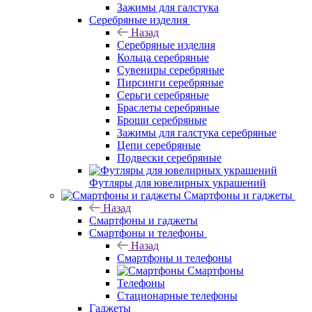
Зажимы для галстука
Серебряные изделия
Назад
Серебряные изделия
Кольца серебряные
Сувениры серебряные
Пирсинги серебряные
Серьги серебряные
Браслеты серебряные
Броши серебряные
Зажимы для галстука серебряные
Цепи серебряные
Подвески серебряные
Футляры для ювелирных украшений
Смартфоны и гаджеты
Назад
Смартфоны и гаджеты
Смартфоны и телефоны
Назад
Смартфоны и телефоны
Смартфоны
Телефоны
Стационарные телефоны
Гаджеты