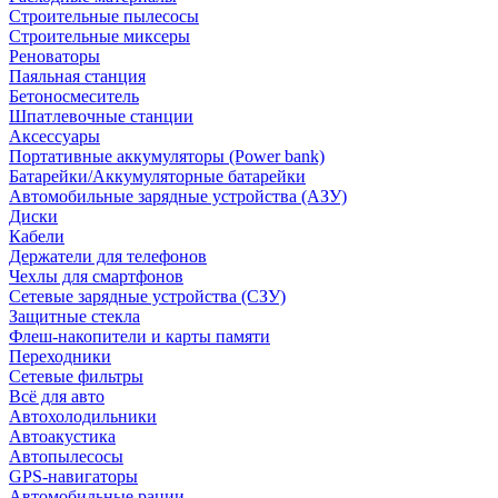
Строительные пылесосы
Строительные миксеры
Реноваторы
Паяльная станция
Бетоносмеситель
Шпатлевочные станции
Аксессуары
Портативные аккумуляторы (Power bank)
Батарейки/Аккумуляторные батарейки
Автомобильные зарядные устройства (АЗУ)
Диски
Кабели
Держатели для телефонов
Чехлы для смартфонов
Сетевые зарядные устройства (СЗУ)
Защитные стекла
Флеш-накопители и карты памяти
Переходники
Сетевые фильтры
Всё для авто
Автохолодильники
Автоакустика
Автопылесосы
GPS-навигаторы
Автомобильные рации