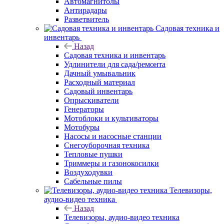
Автомагнитолы
Антирадары
Разветвитель
Садовая техника и
инвентарь
Назад
Садовая техника и инвентарь
Удлинители для сада/ремонта
Дачный умывальник
Расходный материал
Садовый инвентарь
Опрыскиватели
Генераторы
Мотоблоки и культиваторы
Мотобуры
Насосы и насосные станции
Снегоуборочная техника
Тепловые пушки
Триммеры и газонокосилки
Воздуходувки
Сабельные пилы
Телевизоры,
аудио-видео техника
Назад
Телевизоры, аудио-видео техника