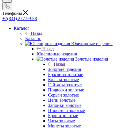
Телефоны
+7(831) 277-99-88
Каталог
Назад
Каталог
Ювелирные изделия
Назад
Ювелирные изделия
Золотые изделия
Назад
Золотые изделия
Браслеты золотые
Кольца золотые
Гайтаны золотые
Подвески золотые
Серьги золотые
Цепи золотые
Запонки золотые
Пирсинги золотые
Броши золотые
Часы золотые
Монеты золотые