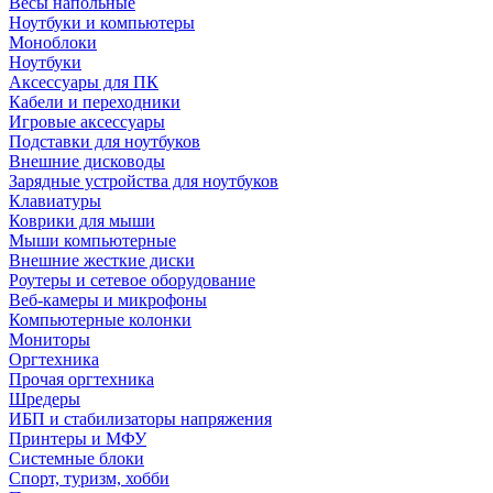
Весы напольные
Ноутбуки и компьютеры
Моноблоки
Ноутбуки
Аксессуары для ПК
Кабели и переходники
Игровые аксессуары
Подставки для ноутбуков
Внешние дисководы
Зарядные устройства для ноутбуков
Клавиатуры
Коврики для мыши
Мыши компьютерные
Внешние жесткие диски
Роутеры и сетевое оборудование
Веб-камеры и микрофоны
Компьютерные колонки
Мониторы
Оргтехника
Прочая оргтехника
Шредеры
ИБП и стабилизаторы напряжения
Принтеры и МФУ
Системные блоки
Спорт, туризм, хобби