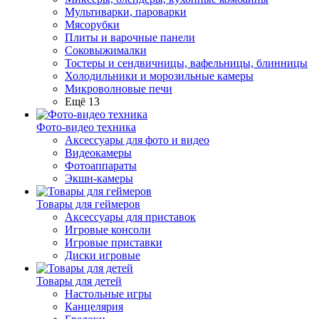
Мультиварки, пароварки
Мясорубки
Плиты и варочные панели
Соковыжималки
Тостеры и сендвичницы, вафельницы, блинницы
Холодильники и морозильные камеры
Микроволновые печи
Ещё 13
Фото-видео техника
Аксессуары для фото и видео
Видеокамеры
Фотоаппараты
Экшн-камеры
Товары для геймеров
Аксессуары для приставок
Игровые консоли
Игровые приставки
Диски игровые
Товары для детей
Настольные игры
Канцелярия