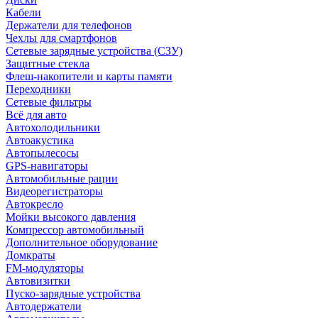
Кабели
Держатели для телефонов
Чехлы для смартфонов
Сетевые зарядные устройства (СЗУ)
Защитные стекла
Флеш-накопители и карты памяти
Переходники
Сетевые фильтры
Всё для авто
Автохолодильники
Автоакустика
Автопылесосы
GPS-навигаторы
Автомобильные рации
Видеорегистраторы
Автокресло
Мойки высокого давления
Компрессор автомобильный
Дополнительное оборудование
Домкраты
FM-модуляторы
Автовизитки
Пуско-зарядные устройства
Автодержатели