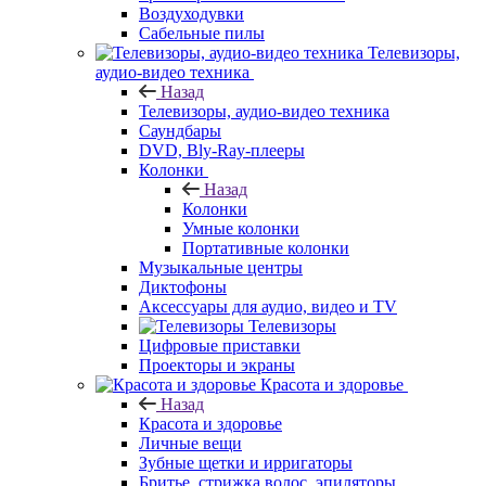
Воздуходувки
Сабельные пилы
Телевизоры,
аудио-видео техника
Назад
Телевизоры, аудио-видео техника
Саундбары
DVD, Bly-Ray-плееры
Колонки
Назад
Колонки
Умные колонки
Портативные колонки
Музыкальные центры
Диктофоны
Аксессуары для аудио, видео и TV
Телевизоры
Цифровые приставки
Проекторы и экраны
Красота и здоровье
Назад
Красота и здоровье
Личные вещи
Зубные щетки и ирригаторы
Бритье, стрижка волос, эпиляторы