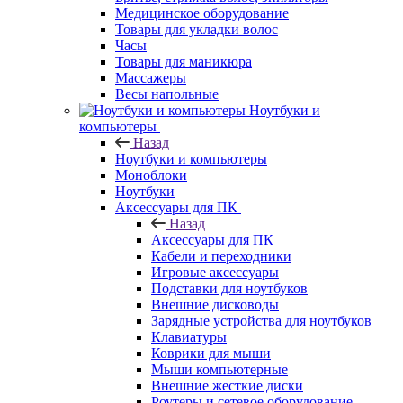
Медицинское оборудование
Товары для укладки волос
Часы
Товары для маникюра
Массажеры
Весы напольные
Ноутбуки и
компьютеры
Назад
Ноутбуки и компьютеры
Моноблоки
Ноутбуки
Аксессуары для ПК
Назад
Аксессуары для ПК
Кабели и переходники
Игровые аксессуары
Подставки для ноутбуков
Внешние дисководы
Зарядные устройства для ноутбуков
Клавиатуры
Коврики для мыши
Мыши компьютерные
Внешние жесткие диски
Роутеры и сетевое оборудование