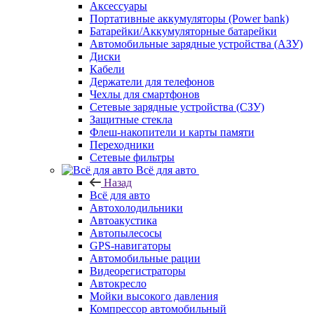
Аксессуары
Портативные аккумуляторы (Power bank)
Батарейки/Аккумуляторные батарейки
Автомобильные зарядные устройства (АЗУ)
Диски
Кабели
Держатели для телефонов
Чехлы для смартфонов
Сетевые зарядные устройства (СЗУ)
Защитные стекла
Флеш-накопители и карты памяти
Переходники
Сетевые фильтры
Всё для авто
Назад
Всё для авто
Автохолодильники
Автоакустика
Автопылесосы
GPS-навигаторы
Автомобильные рации
Видеорегистраторы
Автокресло
Мойки высокого давления
Компрессор автомобильный