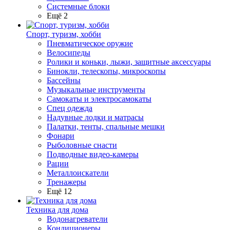
Системные блоки
Ещё 2
Спорт, туризм, хобби
Пневматическое оружие
Велосипеды
Ролики и коньки, лыжи, защитные аксессуары
Бинокли, телескопы, микроскопы
Бассейны
Музыкальные инструменты
Самокаты и электросамокаты
Спец одежда
Надувные лодки и матрасы
Палатки, тенты, спальные мешки
Фонари
Рыболовные снасти
Подводные видео-камеры
Рации
Металлоискатели
Тренажеры
Ещё 12
Техника для дома
Водонагреватели
Кондиционеры