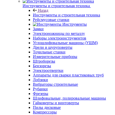
Инструменты и строительная техника
Назад
Инструменты и строительная техника
Рейсмусовые станки
Инструменты
Замки
Электроножницы по металлу
Наборы электроинструментов
Углошлифовальные машины (УШМ)
Дрели и шуруповерты
Точильные станки
Измерительные приборы
Штроборезы
Бензорезы
Электроотвертки
Аппараты для сварки пластиковых труб
Лобзики
Вибраторы строительные
Рубанки
Фрезеры
Шлифовальные, полировальные машины
Гайковерты и винтоверты
Пилы дисковые
Компрессоры