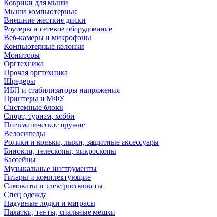
Коврики для мыши
Мыши компьютерные
Внешние жесткие диски
Роутеры и сетевое оборудование
Веб-камеры и микрофоны
Компьютерные колонки
Мониторы
Оргтехника
Прочая оргтехника
Шредеры
ИБП и стабилизаторы напряжения
Принтеры и МФУ
Системные блоки
Спорт, туризм, хобби
Пневматическое оружие
Велосипеды
Ролики и коньки, лыжи, защитные аксессуары
Бинокли, телескопы, микроскопы
Бассейны
Музыкальные инструменты
Гитары и комплектующие
Самокаты и электросамокаты
Спец одежда
Надувные лодки и матрасы
Палатки, тенты, спальные мешки