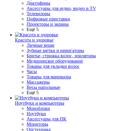
Диктофоны
Аксессуары для аудио, видео и TV
Телевизоры
Цифровые приставки
Проекторы и экраны
Ещё 5
Красота и здоровье
Личные вещи
Зубные щетки и ирригаторы
Бритье, стрижка волос, эпиляторы
Медицинское оборудование
Товары для укладки волос
Часы
Товары для маникюра
Массажеры
Весы напольные
Ещё 5
Ноутбуки и компьютеры
Моноблоки
Ноутбуки
Аксессуары для ПК
Мониторы
Оргтехника