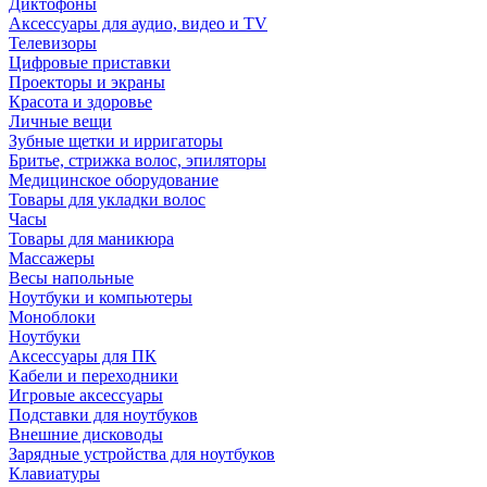
Диктофоны
Аксессуары для аудио, видео и TV
Телевизоры
Цифровые приставки
Проекторы и экраны
Красота и здоровье
Личные вещи
Зубные щетки и ирригаторы
Бритье, стрижка волос, эпиляторы
Медицинское оборудование
Товары для укладки волос
Часы
Товары для маникюра
Массажеры
Весы напольные
Ноутбуки и компьютеры
Моноблоки
Ноутбуки
Аксессуары для ПК
Кабели и переходники
Игровые аксессуары
Подставки для ноутбуков
Внешние дисководы
Зарядные устройства для ноутбуков
Клавиатуры