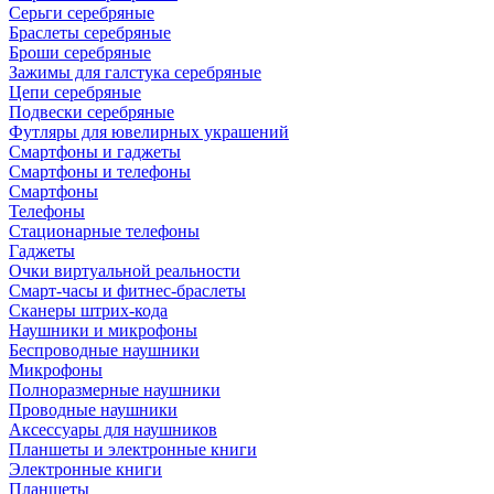
Серьги серебряные
Браслеты серебряные
Броши серебряные
Зажимы для галстука серебряные
Цепи серебряные
Подвески серебряные
Футляры для ювелирных украшений
Смартфоны и гаджеты
Смартфоны и телефоны
Смартфоны
Телефоны
Стационарные телефоны
Гаджеты
Очки виртуальной реальности
Смарт-часы и фитнес-браслеты
Сканеры штрих-кода
Наушники и микрофоны
Беспроводные наушники
Микрофоны
Полноразмерные наушники
Проводные наушники
Аксессуары для наушников
Планшеты и электронные книги
Электронные книги
Планшеты