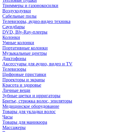
Тепловые пушки
Триммеры и газонокосилки
Воздуходувки
Сабельные пилы
Телевизоры, аудио-видео техника
Саундбары
DVD, Bly-Ray-плееры
Колонки
Умные колонки
Портативные колонки
Музыкальные центры
Диктофоны
Аксессуары для аудио, видео и TV
Телевизоры
Цифровые приставки
Проекторы и экраны
Красота и здоровье
Личные вещи
Зубные щетки и ирригаторы
Бритье, стрижка волос, эпиляторы
Медицинское оборудование
Товары для укладки волос
Часы
Товары для маникюра
Массажеры