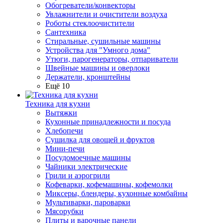
Обогреватели/конвекторы
Увлажнители и очистители воздуха
Роботы стеклоочистители
Сантехника
Стиральные, сушильные машины
Устройства для "Умного дома"
Утюги, парогенераторы, отпариватели
Швейные машины и оверлоки
Держатели, кронштейны
Ещё 10
Техника для кухни
Вытяжки
Кухонные принадлежности и посуда
Хлебопечи
Сушилка для овощей и фруктов
Мини-печи
Посудомоечные машины
Чайники электрические
Грили и аэрогрили
Кофеварки, кофемашины, кофемолки
Миксеры, блендеры, кухонные комбайны
Мультиварки, пароварки
Мясорубки
Плиты и варочные панели