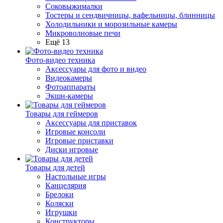
Соковыжималки
Тостеры и сендвичницы, вафельницы, блинницы
Холодильники и морозильные камеры
Микроволновые печи
Ещё 13
Фото-видео техника
Аксессуары для фото и видео
Видеокамеры
Фотоаппараты
Экшн-камеры
Товары для геймеров
Аксессуары для приставок
Игровые консоли
Игровые приставки
Диски игровые
Товары для детей
Настольные игры
Канцелярия
Брелоки
Коляски
Игрушки
Конструкторы