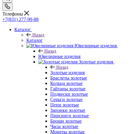
Телефоны
+7(831) 277-99-88
Каталог
Назад
Каталог
Ювелирные изделия
Назад
Ювелирные изделия
Золотые изделия
Назад
Золотые изделия
Браслеты золотые
Кольца золотые
Гайтаны золотые
Подвески золотые
Серьги золотые
Цепи золотые
Запонки золотые
Пирсинги золотые
Броши золотые
Часы золотые
Монеты золотые