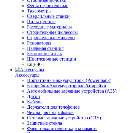
Отбойные молотки
Фены строительные
Тахеометры
Сверлильные станки
Пилы цепные
Расходные материалы
Строительные пылесосы
Строительные миксеры
Реноваторы
Паяльная станция
Бетоносмеситель
Шпатлевочные станции
Ещё 40
Аксессуары
Портативные аккумуляторы (Power bank)
Батарейки/Аккумуляторные батарейки
Автомобильные зарядные устройства (АЗУ)
Диски
Кабели
Держатели для телефонов
Чехлы для смартфонов
Сетевые зарядные устройства (СЗУ)
Защитные стекла
Флеш-накопители и карты памяти