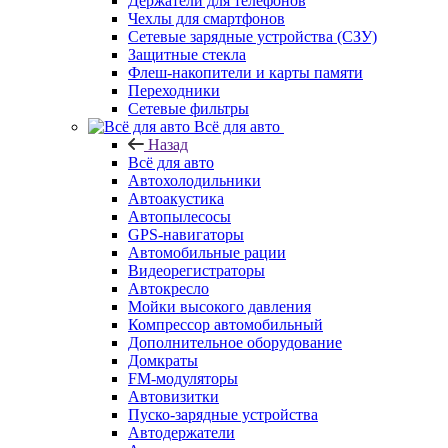
Держатели для телефонов
Чехлы для смартфонов
Сетевые зарядные устройства (СЗУ)
Защитные стекла
Флеш-накопители и карты памяти
Переходники
Сетевые фильтры
Всё для авто
Назад
Всё для авто
Автохолодильники
Автоакустика
Автопылесосы
GPS-навигаторы
Автомобильные рации
Видеорегистраторы
Автокресло
Мойки высокого давления
Компрессор автомобильный
Дополнительное оборудование
Домкраты
FM-модуляторы
Автовизитки
Пуско-зарядные устройства
Автодержатели