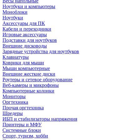
Весы напольные
Ноутбуки и компьютеры
Моноблоки
Ноутбуки
Аксессуары для ПК
Кабели и переходники
Игровые аксессуары
Подставки для ноутбуков
Внешние дисководы
Зарядные устройства для ноутбуков
Клавиатуры
Коврики для мыши
Мыши компьютерные
Внешние жесткие диски
Роутеры и сетевое оборудование
Веб-камеры и микрофоны
Компьютерные колонки
Мониторы
Оргтехника
Прочая оргтехника
Шредеры
ИБП и стабилизаторы напряжения
Принтеры и МФУ
Системные блоки
Спорт, туризм, хобби