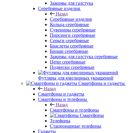
Зажимы для галстука
Серебряные изделия
Назад
Серебряные изделия
Кольца серебряные
Сувениры серебряные
Пирсинги серебряные
Серьги серебряные
Браслеты серебряные
Броши серебряные
Зажимы для галстука серебряные
Цепи серебряные
Подвески серебряные
Футляры для ювелирных украшений
Смартфоны и гаджеты
Назад
Смартфоны и гаджеты
Смартфоны и телефоны
Назад
Смартфоны и телефоны
Смартфоны
Телефоны
Стационарные телефоны
Гаджеты