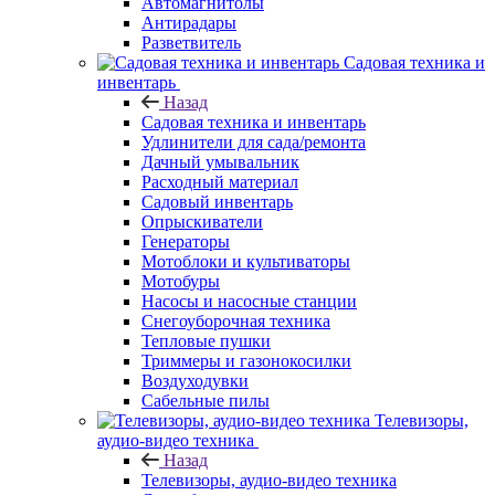
Автомагнитолы
Антирадары
Разветвитель
Садовая техника и
инвентарь
Назад
Садовая техника и инвентарь
Удлинители для сада/ремонта
Дачный умывальник
Расходный материал
Садовый инвентарь
Опрыскиватели
Генераторы
Мотоблоки и культиваторы
Мотобуры
Насосы и насосные станции
Снегоуборочная техника
Тепловые пушки
Триммеры и газонокосилки
Воздуходувки
Сабельные пилы
Телевизоры,
аудио-видео техника
Назад
Телевизоры, аудио-видео техника