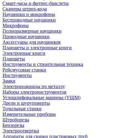
Смарт-часы и фитнес-браслеты
Сканеры штрих-кода
Наушники и микрофоны
Беспроводные наушники
Микрофоны
Полноразмерные наушники
Проводные наушники
Аксессуары для наушников
Планшеты и электронные книги
Электронные книги
Планшеты
Инструменты и строительная техника
Рейсмусовые станки
Инструменты
Замки
Электроножницы по металлу
Наборы электроинструментов
Углошлифовальные машины (УШМ)
Дрели и шуруповерты
Точильные станки
Измерительные приборы
Штроборезы
Бензорезы
Электроотвертки
Аппараты для сварки пластиковых труб