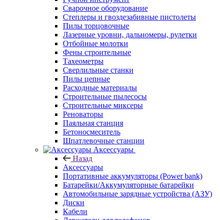
Сварочное оборудование
Степлеры и гвоздезабивные пистолеты
Пилы торцовочные
Лазерные уровни, дальномеры, рулетки
Отбойные молотки
Фены строительные
Тахеометры
Сверлильные станки
Пилы цепные
Расходные материалы
Строительные пылесосы
Строительные миксеры
Реноваторы
Паяльная станция
Бетоносмеситель
Шпатлевочные станции
Аксессуары
Назад
Аксессуары
Портативные аккумуляторы (Power bank)
Батарейки/Аккумуляторные батарейки
Автомобильные зарядные устройства (АЗУ)
Диски
Кабели