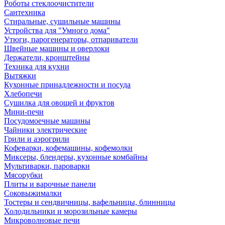
Роботы стеклоочистители
Сантехника
Стиральные, сушильные машины
Устройства для "Умного дома"
Утюги, парогенераторы, отпариватели
Швейные машины и оверлоки
Держатели, кронштейны
Техника для кухни
Вытяжки
Кухонные принадлежности и посуда
Хлебопечи
Сушилка для овощей и фруктов
Мини-печи
Посудомоечные машины
Чайники электрические
Грили и аэрогрили
Кофеварки, кофемашины, кофемолки
Миксеры, блендеры, кухонные комбайны
Мультиварки, пароварки
Мясорубки
Плиты и варочные панели
Соковыжималки
Тостеры и сендвичницы, вафельницы, блинницы
Холодильники и морозильные камеры
Микроволновые печи