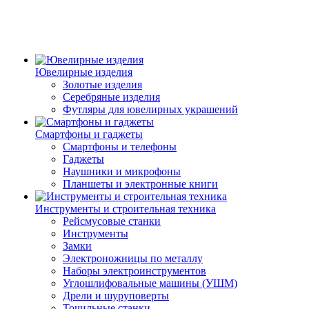
Ювелирные изделия
Золотые изделия
Серебряные изделия
Футляры для ювелирных украшений
Смартфоны и гаджеты
Смартфоны и телефоны
Гаджеты
Наушники и микрофоны
Планшеты и электронные книги
Инструменты и строительная техника
Рейсмусовые станки
Инструменты
Замки
Электроножницы по металлу
Наборы электроинструментов
Углошлифовальные машины (УШМ)
Дрели и шуруповерты
Точильные станки