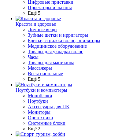
Цифровые приставки
Проекторы и экраны
Ещё 5
Красота и здоровье
Личные вещи
Зубные щетки и ирригаторы
Бритье, стрижка волос, эпиляторы
Медицинское оборудование
Товары для укладки волос
Часы
Товары для маникюра
Массажеры
Весы напольные
Ещё 5
Ноутбуки и компьютеры
Моноблоки
Ноутбуки
Аксессуары для ПК
Мониторы
Оргтехника
Системные блоки
Ещё 2