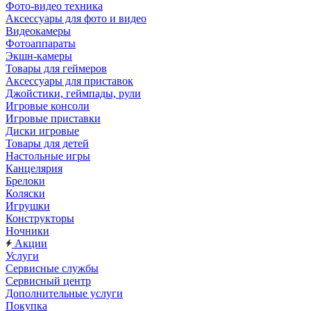
Фото-видео техника
Аксессуары для фото и видео
Видеокамеры
Фотоаппараты
Экшн-камеры
Товары для геймеров
Аксессуары для приставок
Джойстики, геймпады, рули
Игровые консоли
Игровые приставки
Диски игровые
Товары для детей
Настольные игры
Канцелярия
Брелоки
Коляски
Игрушки
Конструкторы
Ночники
Акции
Услуги
Сервисные службы
Сервисный центр
Дополнительные услуги
Покупка