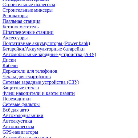
Строительные пылесосы
Строительные миксеры
Реноваторы
Паяльная станция
Бетоносмеситель
Шпатлевочные станции
Аксессуары
Портативные аккумуляторы (Power bank)
Батарейки/Аккумуляторные батарейки
Автомобильные зарядные устройства (АЗУ)
Диски
Кабели
Держатели для телефонов
Чехлы для смартфонов
Сетевые зарядные устройства (СЗУ)
Защитные стекла
Флеш-накопители и карты памяти
Переходники
Сетевые фильтры
Всё для авто
Автохолодильники
Автоакустика
Автопылесосы
GPS-навигаторы
Автомобильные рации