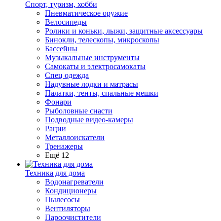
Спорт, туризм, хобби
Пневматическое оружие
Велосипеды
Ролики и коньки, лыжи, защитные аксессуары
Бинокли, телескопы, микроскопы
Бассейны
Музыкальные инструменты
Самокаты и электросамокаты
Спец одежда
Надувные лодки и матрасы
Палатки, тенты, спальные мешки
Фонари
Рыболовные снасти
Подводные видео-камеры
Рации
Металлоискатели
Тренажеры
Ещё 12
Техника для дома
Водонагреватели
Кондиционеры
Пылесосы
Вентиляторы
Пароочистители