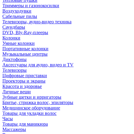
Тепловые пушки
Триммеры и газонокосилки
Воздуходувки
Сабельные пилы
Телевизоры, аудио-видео техника
Саундбары
DVD, Bly-Ray-плееры
Колонки
Умные колонки
Портативные колонки
Музыкальные центры
Диктофоны
Аксессуары для аудио, видео и TV
Телевизоры
Цифровые приставки
Проекторы и экраны
Красота и здоровье
Личные вещи
Зубные щетки и ирригаторы
Бритье, стрижка волос, эпиляторы
Медицинское оборудование
Товары для укладки волос
Часы
Товары для маникюра
Массажеры