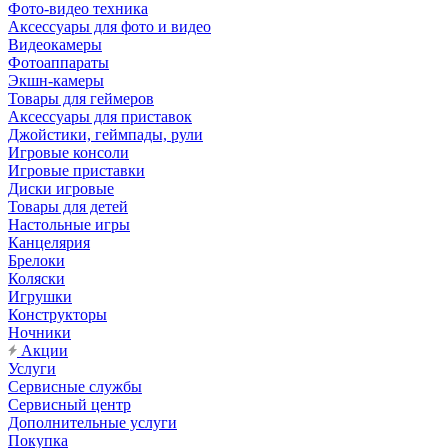
Фото-видео техника
Аксессуары для фото и видео
Видеокамеры
Фотоаппараты
Экшн-камеры
Товары для геймеров
Аксессуары для приставок
Джойстики, геймпады, рули
Игровые консоли
Игровые приставки
Диски игровые
Товары для детей
Настольные игры
Канцелярия
Брелоки
Коляски
Игрушки
Конструкторы
Ночники
Акции
Услуги
Сервисные службы
Сервисный центр
Дополнительные услуги
Покупка