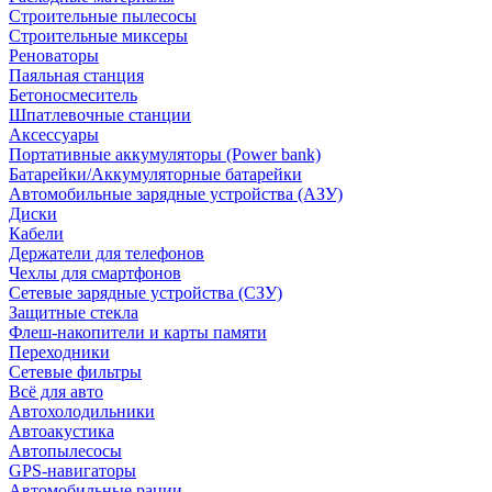
Строительные пылесосы
Строительные миксеры
Реноваторы
Паяльная станция
Бетоносмеситель
Шпатлевочные станции
Аксессуары
Портативные аккумуляторы (Power bank)
Батарейки/Аккумуляторные батарейки
Автомобильные зарядные устройства (АЗУ)
Диски
Кабели
Держатели для телефонов
Чехлы для смартфонов
Сетевые зарядные устройства (СЗУ)
Защитные стекла
Флеш-накопители и карты памяти
Переходники
Сетевые фильтры
Всё для авто
Автохолодильники
Автоакустика
Автопылесосы
GPS-навигаторы
Автомобильные рации