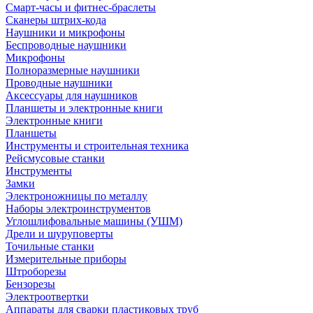
Смарт-часы и фитнес-браслеты
Сканеры штрих-кода
Наушники и микрофоны
Беспроводные наушники
Микрофоны
Полноразмерные наушники
Проводные наушники
Аксессуары для наушников
Планшеты и электронные книги
Электронные книги
Планшеты
Инструменты и строительная техника
Рейсмусовые станки
Инструменты
Замки
Электроножницы по металлу
Наборы электроинструментов
Углошлифовальные машины (УШМ)
Дрели и шуруповерты
Точильные станки
Измерительные приборы
Штроборезы
Бензорезы
Электроотвертки
Аппараты для сварки пластиковых труб