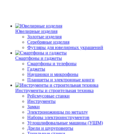
Ювелирные изделия
Золотые изделия
Серебряные изделия
Футляры для ювелирных украшений
Смартфоны и гаджеты
Смартфоны и телефоны
Гаджеты
Наушники и микрофоны
Планшеты и электронные книги
Инструменты и строительная техника
Рейсмусовые станки
Инструменты
Замки
Электроножницы по металлу
Наборы электроинструментов
Углошлифовальные машины (УШМ)
Дрели и шуруповерты
Точильные станки