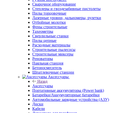
Сварочное оборудование
Степлеры и гвоздезабивные пистолеты
Пилы торцовочные
Лазерные уровни, дальномеры, рулетки
Отбойные молотки
Фены строительные
Тахеометры
Сверлильные станки
Пилы цепные
Расходные материалы
Строительные пылесосы
Строительные миксеры
Реноваторы
Паяльная станция
Бетоносмеситель
Шпатлевочные станции
Аксессуары
Назад
Аксессуары
Портативные аккумуляторы (Power bank)
Батарейки/Аккумуляторные батарейки
Автомобильные зарядные устройства (АЗУ)
Диски
Кабели