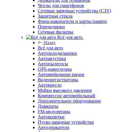
Держатели для телефонов
Чехлы для смартфонов
Сетевые зарядные устройства (СЗУ)
Защитные стекла
Флеш-накопители и карты памяти
Переходники
Сетевые фильтры
Всё для авто
Назад
Всё для авто
Автохолодильники
Автоакустика
Автопылесосы
GPS-навигаторы
Автомобильные рации
Видеорегистраторы
Автокресло
Мойки высокого давления
Компрессор автомобильный
Дополнительное оборудование
Домкраты
FM-модуляторы
Автовизитки
Пуско-зарядные устройства
Автодержатели