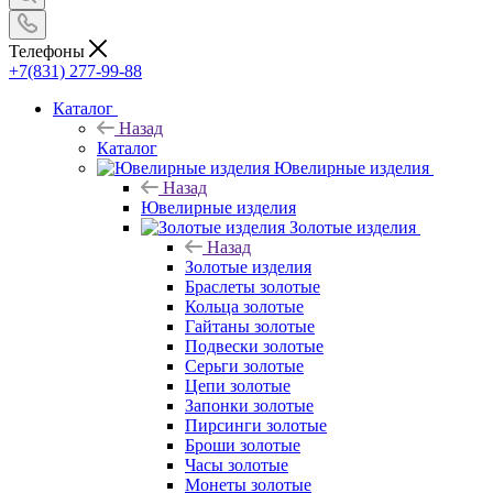
Телефоны
+7(831) 277-99-88
Каталог
Назад
Каталог
Ювелирные изделия
Назад
Ювелирные изделия
Золотые изделия
Назад
Золотые изделия
Браслеты золотые
Кольца золотые
Гайтаны золотые
Подвески золотые
Серьги золотые
Цепи золотые
Запонки золотые
Пирсинги золотые
Броши золотые
Часы золотые
Монеты золотые