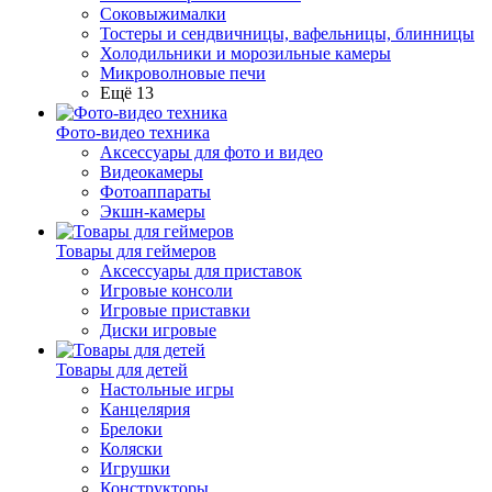
Соковыжималки
Тостеры и сендвичницы, вафельницы, блинницы
Холодильники и морозильные камеры
Микроволновые печи
Ещё 13
Фото-видео техника
Аксессуары для фото и видео
Видеокамеры
Фотоаппараты
Экшн-камеры
Товары для геймеров
Аксессуары для приставок
Игровые консоли
Игровые приставки
Диски игровые
Товары для детей
Настольные игры
Канцелярия
Брелоки
Коляски
Игрушки
Конструкторы