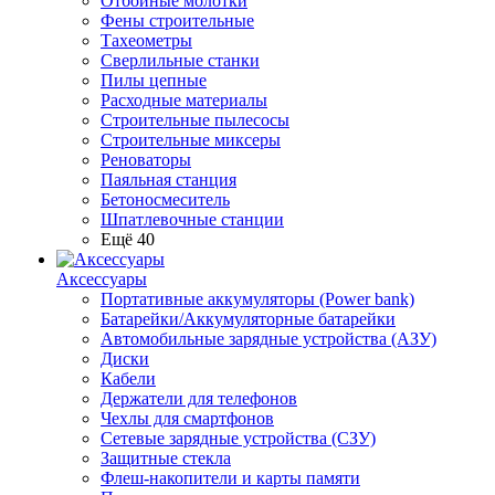
Отбойные молотки
Фены строительные
Тахеометры
Сверлильные станки
Пилы цепные
Расходные материалы
Строительные пылесосы
Строительные миксеры
Реноваторы
Паяльная станция
Бетоносмеситель
Шпатлевочные станции
Ещё 40
Аксессуары
Портативные аккумуляторы (Power bank)
Батарейки/Аккумуляторные батарейки
Автомобильные зарядные устройства (АЗУ)
Диски
Кабели
Держатели для телефонов
Чехлы для смартфонов
Сетевые зарядные устройства (СЗУ)
Защитные стекла
Флеш-накопители и карты памяти