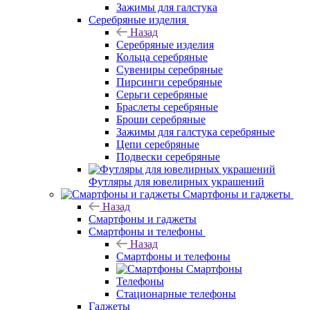
Зажимы для галстука
Серебряные изделия
Назад
Серебряные изделия
Кольца серебряные
Сувениры серебряные
Пирсинги серебряные
Серьги серебряные
Браслеты серебряные
Броши серебряные
Зажимы для галстука серебряные
Цепи серебряные
Подвески серебряные
Футляры для ювелирных украшений
Смартфоны и гаджеты
Назад
Смартфоны и гаджеты
Смартфоны и телефоны
Назад
Смартфоны и телефоны
Смартфоны
Телефоны
Стационарные телефоны
Гаджеты