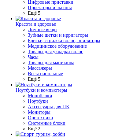
Цифровые приставки
Проекторы и экраны
Ещё 5
Красота и здоровье
Личные вещи
Зубные щетки и ирригаторы
Бритье, стрижка волос, эпиляторы
Медицинское оборудование
Товары для укладки волос
Часы
Товары для маникюра
Массажеры
Весы напольные
Ещё 5
Ноутбуки и компьютеры
Моноблоки
Ноутбуки
Аксессуары для ПК
Мониторы
Оргтехника
Системные блоки
Ещё 2