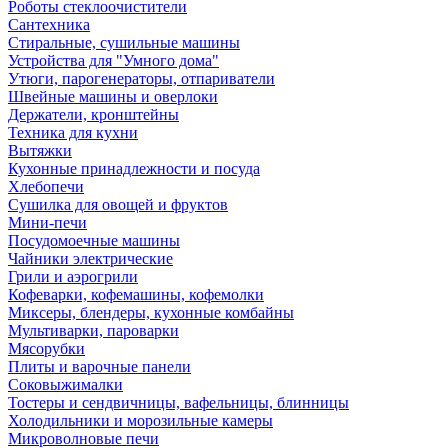
Роботы стеклоочистители
Сантехника
Стиральные, сушильные машины
Устройства для "Умного дома"
Утюги, парогенераторы, отпариватели
Швейные машины и оверлоки
Держатели, кронштейны
Техника для кухни
Вытяжки
Кухонные принадлежности и посуда
Хлебопечи
Сушилка для овощей и фруктов
Мини-печи
Посудомоечные машины
Чайники электрические
Грили и аэрогрили
Кофеварки, кофемашины, кофемолки
Миксеры, блендеры, кухонные комбайны
Мультиварки, пароварки
Мясорубки
Плиты и варочные панели
Соковыжималки
Тостеры и сендвичницы, вафельницы, блинницы
Холодильники и морозильные камеры
Микроволновые печи