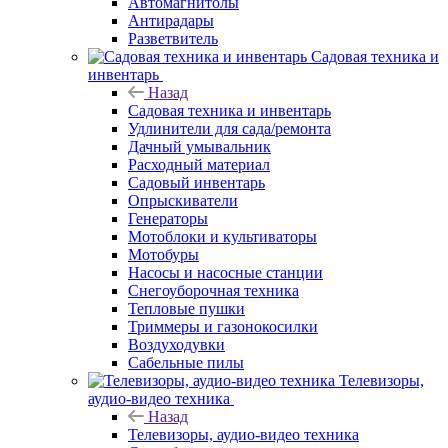
Автомагнитолы
Антирадары
Разветвитель
Садовая техника и
инвентарь
Назад
Садовая техника и инвентарь
Удлинители для сада/ремонта
Дачный умывальник
Расходный материал
Садовый инвентарь
Опрыскиватели
Генераторы
Мотоблоки и культиваторы
Мотобуры
Насосы и насосные станции
Снегоуборочная техника
Тепловые пушки
Триммеры и газонокосилки
Воздуходувки
Сабельные пилы
Телевизоры,
аудио-видео техника
Назад
Телевизоры, аудио-видео техника