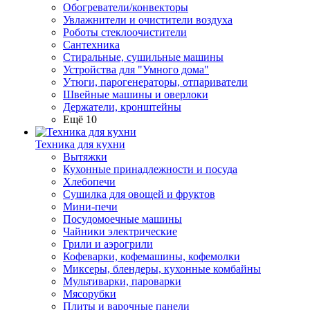
Обогреватели/конвекторы
Увлажнители и очистители воздуха
Роботы стеклоочистители
Сантехника
Стиральные, сушильные машины
Устройства для "Умного дома"
Утюги, парогенераторы, отпариватели
Швейные машины и оверлоки
Держатели, кронштейны
Ещё 10
Техника для кухни
Вытяжки
Кухонные принадлежности и посуда
Хлебопечи
Сушилка для овощей и фруктов
Мини-печи
Посудомоечные машины
Чайники электрические
Грили и аэрогрили
Кофеварки, кофемашины, кофемолки
Миксеры, блендеры, кухонные комбайны
Мультиварки, пароварки
Мясорубки
Плиты и варочные панели