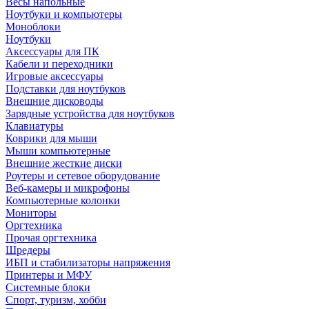
Весы напольные
Ноутбуки и компьютеры
Моноблоки
Ноутбуки
Аксессуары для ПК
Кабели и переходники
Игровые аксессуары
Подставки для ноутбуков
Внешние дисководы
Зарядные устройства для ноутбуков
Клавиатуры
Коврики для мыши
Мыши компьютерные
Внешние жесткие диски
Роутеры и сетевое оборудование
Веб-камеры и микрофоны
Компьютерные колонки
Мониторы
Оргтехника
Прочая оргтехника
Шредеры
ИБП и стабилизаторы напряжения
Принтеры и МФУ
Системные блоки
Спорт, туризм, хобби