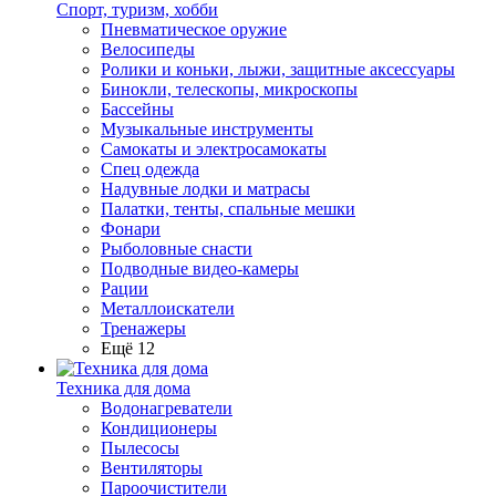
Спорт, туризм, хобби
Пневматическое оружие
Велосипеды
Ролики и коньки, лыжи, защитные аксессуары
Бинокли, телескопы, микроскопы
Бассейны
Музыкальные инструменты
Самокаты и электросамокаты
Спец одежда
Надувные лодки и матрасы
Палатки, тенты, спальные мешки
Фонари
Рыболовные снасти
Подводные видео-камеры
Рации
Металлоискатели
Тренажеры
Ещё 12
Техника для дома
Водонагреватели
Кондиционеры
Пылесосы
Вентиляторы
Пароочистители