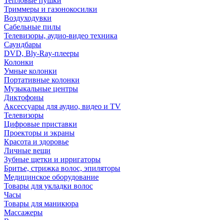
Тепловые пушки
Триммеры и газонокосилки
Воздуходувки
Сабельные пилы
Телевизоры, аудио-видео техника
Саундбары
DVD, Bly-Ray-плееры
Колонки
Умные колонки
Портативные колонки
Музыкальные центры
Диктофоны
Аксессуары для аудио, видео и TV
Телевизоры
Цифровые приставки
Проекторы и экраны
Красота и здоровье
Личные вещи
Зубные щетки и ирригаторы
Бритье, стрижка волос, эпиляторы
Медицинское оборудование
Товары для укладки волос
Часы
Товары для маникюра
Массажеры