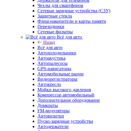
Держатели для телефонов
Чехлы для смартфонов
Сетевые зарядные устройства (СЗУ)
Защитные стекла
Флеш-накопители и карты памяти
Переходники
Сетевые фильтры
Всё для авто
Назад
Всё для авто
Автохолодильники
Автоакустика
Автопылесосы
GPS-навигаторы
Автомобильные рации
Видеорегистраторы
Автокресло
Мойки высокого давления
Компрессор автомобильный
Дополнительное оборудование
Домкраты
FM-модуляторы
Автовизитки
Пуско-зарядные устройства
Автодержатели