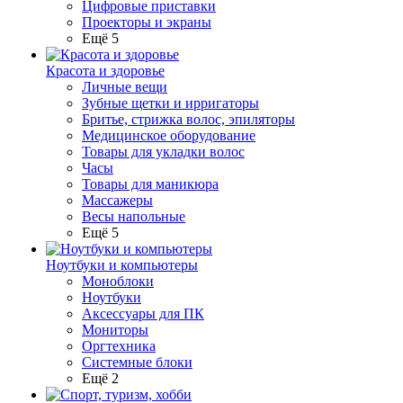
Цифровые приставки
Проекторы и экраны
Ещё 5
Красота и здоровье
Личные вещи
Зубные щетки и ирригаторы
Бритье, стрижка волос, эпиляторы
Медицинское оборудование
Товары для укладки волос
Часы
Товары для маникюра
Массажеры
Весы напольные
Ещё 5
Ноутбуки и компьютеры
Моноблоки
Ноутбуки
Аксессуары для ПК
Мониторы
Оргтехника
Системные блоки
Ещё 2