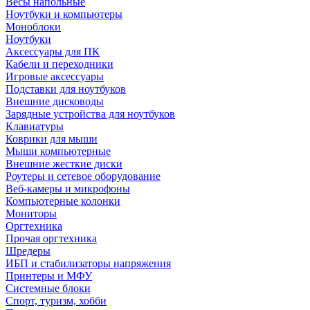
Весы напольные
Ноутбуки и компьютеры
Моноблоки
Ноутбуки
Аксессуары для ПК
Кабели и переходники
Игровые аксессуары
Подставки для ноутбуков
Внешние дисководы
Зарядные устройства для ноутбуков
Клавиатуры
Коврики для мыши
Мыши компьютерные
Внешние жесткие диски
Роутеры и сетевое оборудование
Веб-камеры и микрофоны
Компьютерные колонки
Мониторы
Оргтехника
Прочая оргтехника
Шредеры
ИБП и стабилизаторы напряжения
Принтеры и МФУ
Системные блоки
Спорт, туризм, хобби