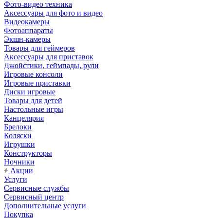
Фото-видео техника
Аксессуары для фото и видео
Видеокамеры
Фотоаппараты
Экшн-камеры
Товары для геймеров
Аксессуары для приставок
Джойстики, геймпады, рули
Игровые консоли
Игровые приставки
Диски игровые
Товары для детей
Настольные игры
Канцелярия
Брелоки
Коляски
Игрушки
Конструкторы
Ночники
Акции
Услуги
Сервисные службы
Сервисный центр
Дополнительные услуги
Покупка