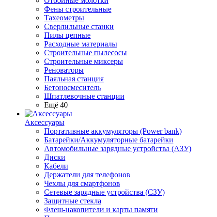
Отбойные молотки
Фены строительные
Тахеометры
Сверлильные станки
Пилы цепные
Расходные материалы
Строительные пылесосы
Строительные миксеры
Реноваторы
Паяльная станция
Бетоносмеситель
Шпатлевочные станции
Ещё 40
Аксессуары
Портативные аккумуляторы (Power bank)
Батарейки/Аккумуляторные батарейки
Автомобильные зарядные устройства (АЗУ)
Диски
Кабели
Держатели для телефонов
Чехлы для смартфонов
Сетевые зарядные устройства (СЗУ)
Защитные стекла
Флеш-накопители и карты памяти