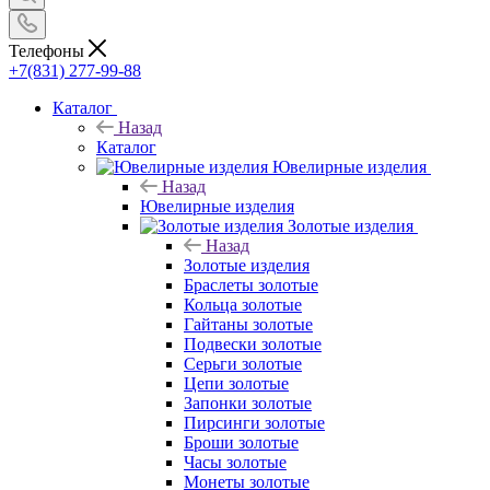
Телефоны
+7(831) 277-99-88
Каталог
Назад
Каталог
Ювелирные изделия
Назад
Ювелирные изделия
Золотые изделия
Назад
Золотые изделия
Браслеты золотые
Кольца золотые
Гайтаны золотые
Подвески золотые
Серьги золотые
Цепи золотые
Запонки золотые
Пирсинги золотые
Броши золотые
Часы золотые
Монеты золотые