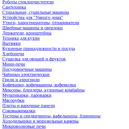
Роботы стеклоочистители
Сантехника
Стиральные, сушильные машины
Устройства для "Умного дома"
Утюги, парогенераторы, отпариватели
Швейные машины и оверлоки
Держатели, кронштейны
Техника для кухни
Вытяжки
Кухонные принадлежности и посуда
Хлебопечи
Сушилка для овощей и фруктов
Мини-печи
Посудомоечные машины
Чайники электрические
Грили и аэрогрили
Кофеварки, кофемашины, кофемолки
Миксеры, блендеры, кухонные комбайны
Мультиварки, пароварки
Мясорубки
Плиты и варочные панели
Соковыжималки
Тостеры и сендвичницы, вафельницы, блинницы
Холодильники и морозильные камеры
Микроволновые печи