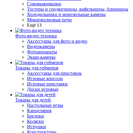
Соковыжималки
Тостеры и сендвичницы, вафельницы, блинницы
Холодильники и морозильные камеры
Микроволновые печи
Ещё 13
Фото-видео техника
Аксессуары для фото и видео
Видеокамеры
Фотоаппараты
Экшн-камеры
Товары для геймеров
Аксессуары для приставок
Игровые консоли
Игровые приставки
Диски игровые
Товары для детей
Настольные игры
Канцелярия
Брелоки
Коляски
Игрушки
Конструкторы