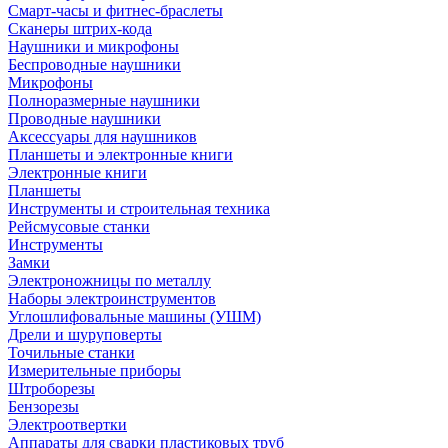
Смарт-часы и фитнес-браслеты
Сканеры штрих-кода
Наушники и микрофоны
Беспроводные наушники
Микрофоны
Полноразмерные наушники
Проводные наушники
Аксессуары для наушников
Планшеты и электронные книги
Электронные книги
Планшеты
Инструменты и строительная техника
Рейсмусовые станки
Инструменты
Замки
Электроножницы по металлу
Наборы электроинструментов
Углошлифовальные машины (УШМ)
Дрели и шуруповерты
Точильные станки
Измерительные приборы
Штроборезы
Бензорезы
Электроотвертки
Аппараты для сварки пластиковых труб