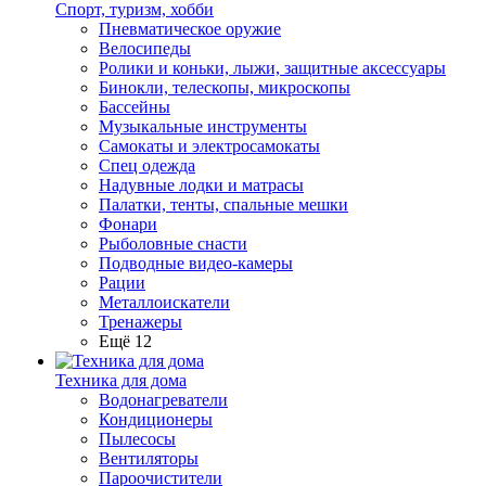
Спорт, туризм, хобби
Пневматическое оружие
Велосипеды
Ролики и коньки, лыжи, защитные аксессуары
Бинокли, телескопы, микроскопы
Бассейны
Музыкальные инструменты
Самокаты и электросамокаты
Спец одежда
Надувные лодки и матрасы
Палатки, тенты, спальные мешки
Фонари
Рыболовные снасти
Подводные видео-камеры
Рации
Металлоискатели
Тренажеры
Ещё 12
Техника для дома
Водонагреватели
Кондиционеры
Пылесосы
Вентиляторы
Пароочистители