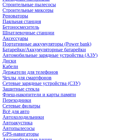
Строительные пылесосы
Строительные миксеры
Реноваторы
Паяльная станция
Бетоносмеситель
Шпатлевочные станции
Аксессуары
Портативные аккумуляторы (Power bank)
Батарейки/Аккумуляторные батарейки
Автомобильные зарядные устройства (АЗУ)
Диски
Кабели
Держатели для телефонов
Чехлы для смартфонов
Сетевые зарядные устройства (СЗУ)
Защитные стекла
Флеш-накопители и карты памяти
Переходники
Сетевые фильтры
Всё для авто
Автохолодильники
Автоакустика
Автопылесосы
GPS-навигаторы
Автомобильные рации