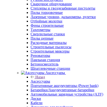
Сварочное оборудование
Степлеры и гвоздезабивные пистолеты
Пилы торцовочные
Лазерные уровни, дальномеры, рулетки
Отбойные молотки
Фены строительные
Тахеометры
Сверлильные станки
Пилы цепные
Расходные материалы
Строительные пылесосы
Строительные миксеры
Реноваторы
Паяльная станция
Бетоносмеситель
Шпатлевочные станции
Аксессуары
Назад
Аксессуары
Портативные аккумуляторы (Power bank)
Батарейки/Аккумуляторные батарейки
Автомобильные зарядные устройства (АЗУ)
Диски
Кабели