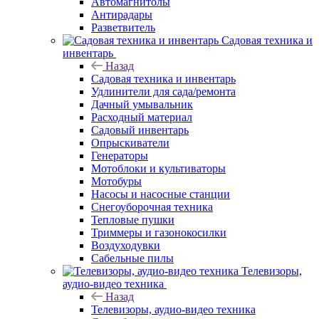
Автомагнитолы
Антирадары
Разветвитель
Садовая техника и
инвентарь
Назад
Садовая техника и инвентарь
Удлинители для сада/ремонта
Дачный умывальник
Расходный материал
Садовый инвентарь
Опрыскиватели
Генераторы
Мотоблоки и культиваторы
Мотобуры
Насосы и насосные станции
Снегоуборочная техника
Тепловые пушки
Триммеры и газонокосилки
Воздуходувки
Сабельные пилы
Телевизоры,
аудио-видео техника
Назад
Телевизоры, аудио-видео техника