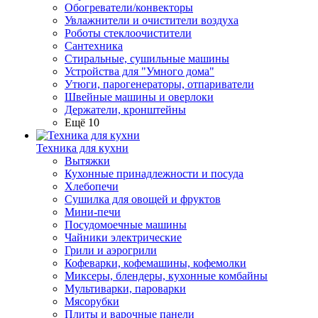
Обогреватели/конвекторы
Увлажнители и очистители воздуха
Роботы стеклоочистители
Сантехника
Стиральные, сушильные машины
Устройства для "Умного дома"
Утюги, парогенераторы, отпариватели
Швейные машины и оверлоки
Держатели, кронштейны
Ещё 10
Техника для кухни
Вытяжки
Кухонные принадлежности и посуда
Хлебопечи
Сушилка для овощей и фруктов
Мини-печи
Посудомоечные машины
Чайники электрические
Грили и аэрогрили
Кофеварки, кофемашины, кофемолки
Миксеры, блендеры, кухонные комбайны
Мультиварки, пароварки
Мясорубки
Плиты и варочные панели