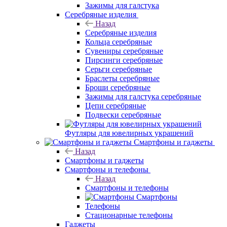
Зажимы для галстука
Серебряные изделия
Назад
Серебряные изделия
Кольца серебряные
Сувениры серебряные
Пирсинги серебряные
Серьги серебряные
Браслеты серебряные
Броши серебряные
Зажимы для галстука серебряные
Цепи серебряные
Подвески серебряные
Футляры для ювелирных украшений
Смартфоны и гаджеты
Назад
Смартфоны и гаджеты
Смартфоны и телефоны
Назад
Смартфоны и телефоны
Смартфоны
Телефоны
Стационарные телефоны
Гаджеты