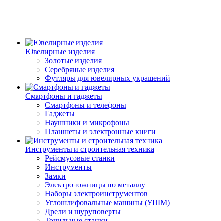
Ювелирные изделия
Золотые изделия
Серебряные изделия
Футляры для ювелирных украшений
Смартфоны и гаджеты
Смартфоны и телефоны
Гаджеты
Наушники и микрофоны
Планшеты и электронные книги
Инструменты и строительная техника
Рейсмусовые станки
Инструменты
Замки
Электроножницы по металлу
Наборы электроинструментов
Углошлифовальные машины (УШМ)
Дрели и шуруповерты
Точильные станки