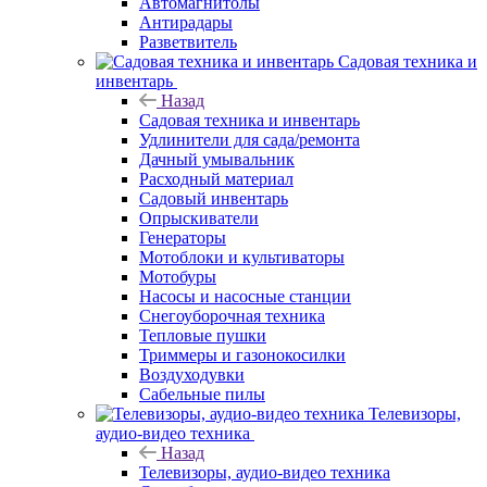
Автомагнитолы
Антирадары
Разветвитель
Садовая техника и
инвентарь
Назад
Садовая техника и инвентарь
Удлинители для сада/ремонта
Дачный умывальник
Расходный материал
Садовый инвентарь
Опрыскиватели
Генераторы
Мотоблоки и культиваторы
Мотобуры
Насосы и насосные станции
Снегоуборочная техника
Тепловые пушки
Триммеры и газонокосилки
Воздуходувки
Сабельные пилы
Телевизоры,
аудио-видео техника
Назад
Телевизоры, аудио-видео техника