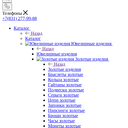
Телефоны
+7(831) 277-99-88
Каталог
Назад
Каталог
Ювелирные изделия
Назад
Ювелирные изделия
Золотые изделия
Назад
Золотые изделия
Браслеты золотые
Кольца золотые
Гайтаны золотые
Подвески золотые
Серьги золотые
Цепи золотые
Запонки золотые
Пирсинги золотые
Броши золотые
Часы золотые
Монеты золотые