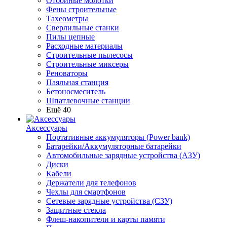
Отбойные молотки
Фены строительные
Тахеометры
Сверлильные станки
Пилы цепные
Расходные материалы
Строительные пылесосы
Строительные миксеры
Реноваторы
Паяльная станция
Бетоносмеситель
Шпатлевочные станции
Ещё 40
Аксессуары
Портативные аккумуляторы (Power bank)
Батарейки/Аккумуляторные батарейки
Автомобильные зарядные устройства (АЗУ)
Диски
Кабели
Держатели для телефонов
Чехлы для смартфонов
Сетевые зарядные устройства (СЗУ)
Защитные стекла
Флеш-накопители и карты памяти