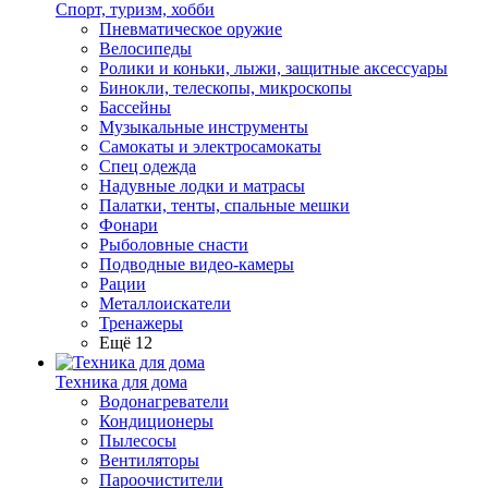
Спорт, туризм, хобби
Пневматическое оружие
Велосипеды
Ролики и коньки, лыжи, защитные аксессуары
Бинокли, телескопы, микроскопы
Бассейны
Музыкальные инструменты
Самокаты и электросамокаты
Спец одежда
Надувные лодки и матрасы
Палатки, тенты, спальные мешки
Фонари
Рыболовные снасти
Подводные видео-камеры
Рации
Металлоискатели
Тренажеры
Ещё 12
Техника для дома
Водонагреватели
Кондиционеры
Пылесосы
Вентиляторы
Пароочистители