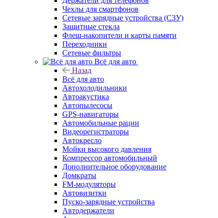
Держатели для телефонов
Чехлы для смартфонов
Сетевые зарядные устройства (СЗУ)
Защитные стекла
Флеш-накопители и карты памяти
Переходники
Сетевые фильтры
Всё для авто
Назад
Всё для авто
Автохолодильники
Автоакустика
Автопылесосы
GPS-навигаторы
Автомобильные рации
Видеорегистраторы
Автокресло
Мойки высокого давления
Компрессор автомобильный
Дополнительное оборудование
Домкраты
FM-модуляторы
Автовизитки
Пуско-зарядные устройства
Автодержатели