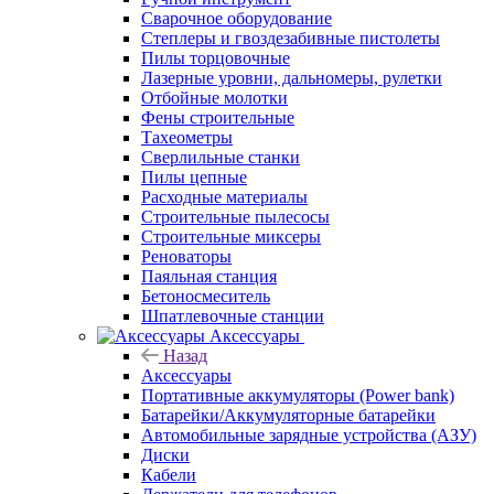
Сварочное оборудование
Степлеры и гвоздезабивные пистолеты
Пилы торцовочные
Лазерные уровни, дальномеры, рулетки
Отбойные молотки
Фены строительные
Тахеометры
Сверлильные станки
Пилы цепные
Расходные материалы
Строительные пылесосы
Строительные миксеры
Реноваторы
Паяльная станция
Бетоносмеситель
Шпатлевочные станции
Аксессуары
Назад
Аксессуары
Портативные аккумуляторы (Power bank)
Батарейки/Аккумуляторные батарейки
Автомобильные зарядные устройства (АЗУ)
Диски
Кабели