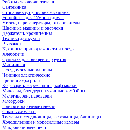
Роботы стеклоочистители
Сантехника
Стиральные, сушильные машины
Устройства для "Умного дома"
Утюги, парогенераторы, отпариватели
Швейные машины и оверлоки
Держатели, кронштейны
Техника для кухни
Вытяжки
Кухонные принадлежности и посуда
Хлебопечи
Сушилка для овощей и фруктов
Мини-печи
Посудомоечные машины
Чайники электрические
Грили и аэрогрили
Кофеварки, кофемашины, кофемолки
Миксеры, блендеры, кухонные комбайны
Мультиварки, пароварки
Мясорубки
Плиты и варочные панели
Соковыжималки
Тостеры и сендвичницы, вафельницы, блинницы
Холодильники и морозильные камеры
Микроволновые печи