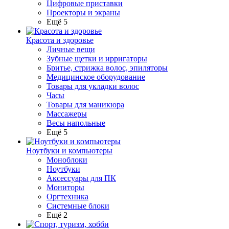
Цифровые приставки
Проекторы и экраны
Ещё 5
Красота и здоровье
Личные вещи
Зубные щетки и ирригаторы
Бритье, стрижка волос, эпиляторы
Медицинское оборудование
Товары для укладки волос
Часы
Товары для маникюра
Массажеры
Весы напольные
Ещё 5
Ноутбуки и компьютеры
Моноблоки
Ноутбуки
Аксессуары для ПК
Мониторы
Оргтехника
Системные блоки
Ещё 2