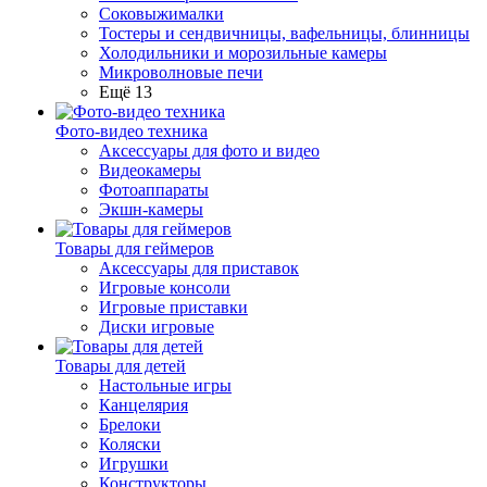
Соковыжималки
Тостеры и сендвичницы, вафельницы, блинницы
Холодильники и морозильные камеры
Микроволновые печи
Ещё 13
Фото-видео техника
Аксессуары для фото и видео
Видеокамеры
Фотоаппараты
Экшн-камеры
Товары для геймеров
Аксессуары для приставок
Игровые консоли
Игровые приставки
Диски игровые
Товары для детей
Настольные игры
Канцелярия
Брелоки
Коляски
Игрушки
Конструкторы