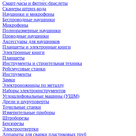
Смарт-часы и фитнес-браслеты
Сканеры штрих-кода
Наушники и микрофоны
Беспроводные наушники
Микрофоны
Полноразмерные наушники
Проводные наушники
Аксессуары для наушников
Планшеты и электронные книги
Электронные книги
Планшеты
Инструменты и строительная техника
Рейсмусовые станки
Инструменты
Замки
Электроножницы по металлу
Наборы электроинструментов
Углошлифовальные машины (УШМ)
Дрели и шуруповерты
Точильные станки
Измерительные приборы
Штроборезы
Бензорезы
Электроотвертки
Аппараты для сварки пластиковых труб