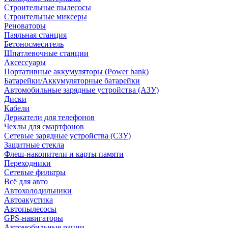
Строительные пылесосы
Строительные миксеры
Реноваторы
Паяльная станция
Бетоносмеситель
Шпатлевочные станции
Аксессуары
Портативные аккумуляторы (Power bank)
Батарейки/Аккумуляторные батарейки
Автомобильные зарядные устройства (АЗУ)
Диски
Кабели
Держатели для телефонов
Чехлы для смартфонов
Сетевые зарядные устройства (СЗУ)
Защитные стекла
Флеш-накопители и карты памяти
Переходники
Сетевые фильтры
Всё для авто
Автохолодильники
Автоакустика
Автопылесосы
GPS-навигаторы
Автомобильные рации