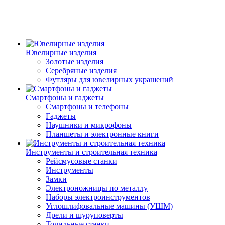
Ювелирные изделия
Золотые изделия
Серебряные изделия
Футляры для ювелирных украшений
Смартфоны и гаджеты
Смартфоны и телефоны
Гаджеты
Наушники и микрофоны
Планшеты и электронные книги
Инструменты и строительная техника
Рейсмусовые станки
Инструменты
Замки
Электроножницы по металлу
Наборы электроинструментов
Углошлифовальные машины (УШМ)
Дрели и шуруповерты
Точильные станки