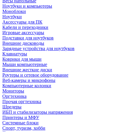
Весы напольные
Ноутбуки и компьютеры
Моноблоки
Ноутбуки
Аксессуары для ПК
Кабели и переходники
Игровые аксессуары
Подставки для ноутбуков
Внешние дисководы
Зарядные устройства для ноутбуков
Клавиатуры
Коврики для мыши
Мыши компьютерные
Внешние жесткие диски
Роутеры и сетевое оборудование
Веб-камеры и микрофоны
Компьютерные колонки
Мониторы
Оргтехника
Прочая оргтехника
Шредеры
ИБП и стабилизаторы напряжения
Принтеры и МФУ
Системные блоки
Спорт, туризм, хобби