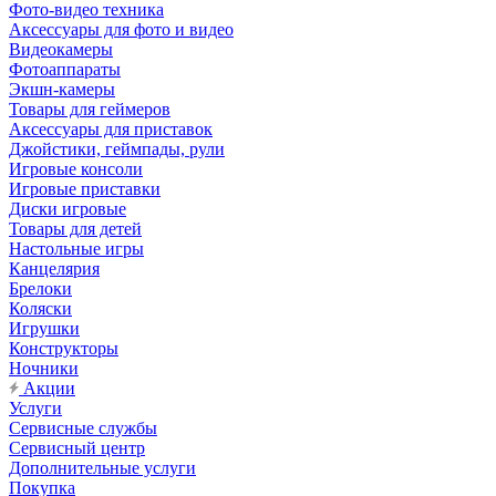
Фото-видео техника
Аксессуары для фото и видео
Видеокамеры
Фотоаппараты
Экшн-камеры
Товары для геймеров
Аксессуары для приставок
Джойстики, геймпады, рули
Игровые консоли
Игровые приставки
Диски игровые
Товары для детей
Настольные игры
Канцелярия
Брелоки
Коляски
Игрушки
Конструкторы
Ночники
Акции
Услуги
Сервисные службы
Сервисный центр
Дополнительные услуги
Покупка