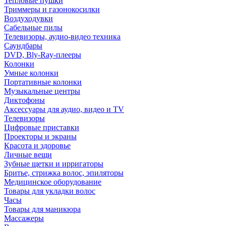
Тепловые пушки
Триммеры и газонокосилки
Воздуходувки
Сабельные пилы
Телевизоры, аудио-видео техника
Саундбары
DVD, Bly-Ray-плееры
Колонки
Умные колонки
Портативные колонки
Музыкальные центры
Диктофоны
Аксессуары для аудио, видео и TV
Телевизоры
Цифровые приставки
Проекторы и экраны
Красота и здоровье
Личные вещи
Зубные щетки и ирригаторы
Бритье, стрижка волос, эпиляторы
Медицинское оборудование
Товары для укладки волос
Часы
Товары для маникюра
Массажеры