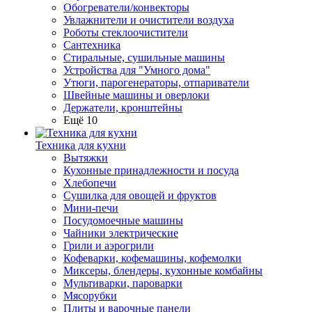
Обогреватели/конвекторы
Увлажнители и очистители воздуха
Роботы стеклоочистители
Сантехника
Стиральные, сушильные машины
Устройства для "Умного дома"
Утюги, парогенераторы, отпариватели
Швейные машины и оверлоки
Держатели, кронштейны
Ещё 10
Техника для кухни
Вытяжки
Кухонные принадлежности и посуда
Хлебопечи
Сушилка для овощей и фруктов
Мини-печи
Посудомоечные машины
Чайники электрические
Грили и аэрогрили
Кофеварки, кофемашины, кофемолки
Миксеры, блендеры, кухонные комбайны
Мультиварки, пароварки
Мясорубки
Плиты и варочные панели