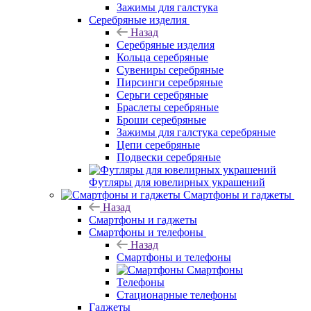
Зажимы для галстука
Серебряные изделия
Назад
Серебряные изделия
Кольца серебряные
Сувениры серебряные
Пирсинги серебряные
Серьги серебряные
Браслеты серебряные
Броши серебряные
Зажимы для галстука серебряные
Цепи серебряные
Подвески серебряные
Футляры для ювелирных украшений
Смартфоны и гаджеты
Назад
Смартфоны и гаджеты
Смартфоны и телефоны
Назад
Смартфоны и телефоны
Смартфоны
Телефоны
Стационарные телефоны
Гаджеты