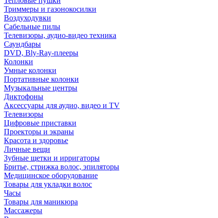
Тепловые пушки
Триммеры и газонокосилки
Воздуходувки
Сабельные пилы
Телевизоры, аудио-видео техника
Саундбары
DVD, Bly-Ray-плееры
Колонки
Умные колонки
Портативные колонки
Музыкальные центры
Диктофоны
Аксессуары для аудио, видео и TV
Телевизоры
Цифровые приставки
Проекторы и экраны
Красота и здоровье
Личные вещи
Зубные щетки и ирригаторы
Бритье, стрижка волос, эпиляторы
Медицинское оборудование
Товары для укладки волос
Часы
Товары для маникюра
Массажеры