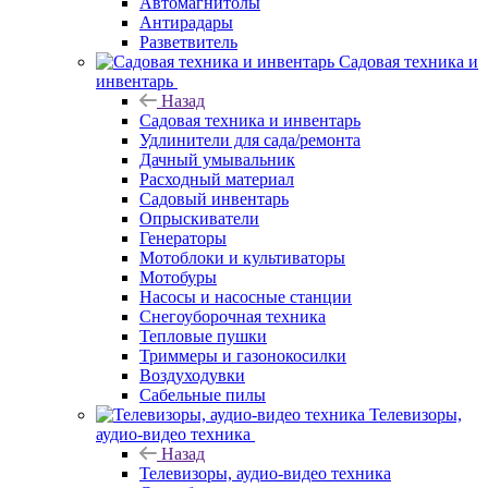
Автомагнитолы
Антирадары
Разветвитель
Садовая техника и
инвентарь
Назад
Садовая техника и инвентарь
Удлинители для сада/ремонта
Дачный умывальник
Расходный материал
Садовый инвентарь
Опрыскиватели
Генераторы
Мотоблоки и культиваторы
Мотобуры
Насосы и насосные станции
Снегоуборочная техника
Тепловые пушки
Триммеры и газонокосилки
Воздуходувки
Сабельные пилы
Телевизоры,
аудио-видео техника
Назад
Телевизоры, аудио-видео техника