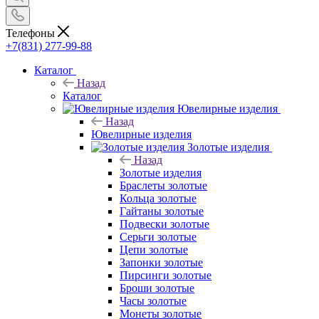
Телефоны
+7(831) 277-99-88
Каталог
Назад
Каталог
Ювелирные изделия
Назад
Ювелирные изделия
Золотые изделия
Назад
Золотые изделия
Браслеты золотые
Кольца золотые
Гайтаны золотые
Подвески золотые
Серьги золотые
Цепи золотые
Запонки золотые
Пирсинги золотые
Броши золотые
Часы золотые
Монеты золотые