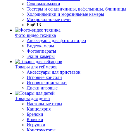
Соковыжималки
Тостеры и сендвичницы, вафельницы, блинницы
Холодильники и морозильные камеры
Микроволновые печи
Ещё 13
Фото-видео техника
Аксессуары для фото и видео
Видеокамеры
Фотоаппараты
Экшн-камеры
Товары для геймеров
Аксессуары для приставок
Игровые консоли
Игровые приставки
Диски игровые
Товары для детей
Настольные игры
Канцелярия
Брелоки
Коляски
Игрушки
Конструкторы