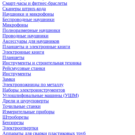
Смарт-часы и фитнес-браслеты
Сканеры штрих-кода
Наушники и микрофоны
Беспроводные наушники
Микрофоны
Полноразмерные наушники
Проводные наушники
Аксессуары для наушников
Планшеты и электронные книги
Электронные книги
Планшеты
Инструменты и строительная техника
Рейсмусовые станки
Инструменты
Замки
Электроножницы по металлу
Наборы электроинструментов
Углошлифовальные машины (УШМ)
Дрели и шуруповерты
Точильные станки
Измерительные приборы
Штроборезы
Бензорезы
Электроотвертки
Аппараты для сварки пластиковых труб