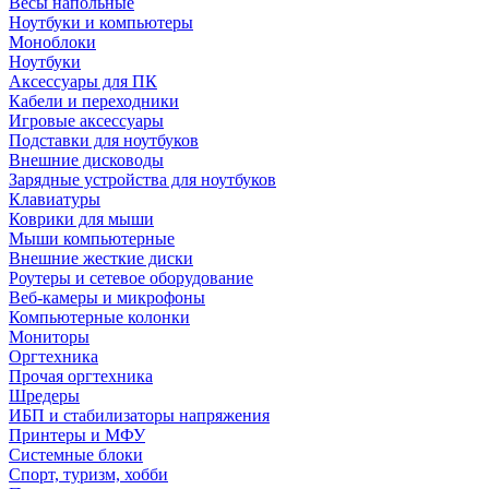
Весы напольные
Ноутбуки и компьютеры
Моноблоки
Ноутбуки
Аксессуары для ПК
Кабели и переходники
Игровые аксессуары
Подставки для ноутбуков
Внешние дисководы
Зарядные устройства для ноутбуков
Клавиатуры
Коврики для мыши
Мыши компьютерные
Внешние жесткие диски
Роутеры и сетевое оборудование
Веб-камеры и микрофоны
Компьютерные колонки
Мониторы
Оргтехника
Прочая оргтехника
Шредеры
ИБП и стабилизаторы напряжения
Принтеры и МФУ
Системные блоки
Спорт, туризм, хобби