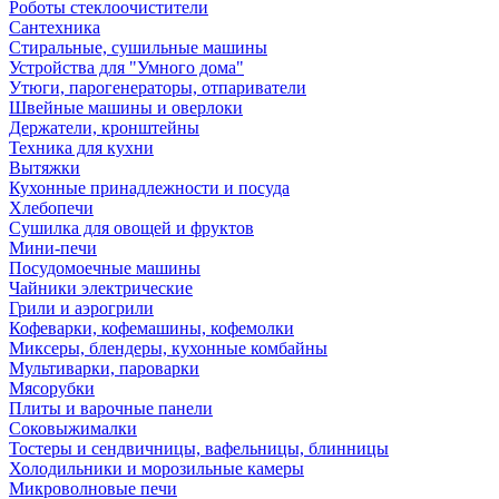
Роботы стеклоочистители
Сантехника
Стиральные, сушильные машины
Устройства для "Умного дома"
Утюги, парогенераторы, отпариватели
Швейные машины и оверлоки
Держатели, кронштейны
Техника для кухни
Вытяжки
Кухонные принадлежности и посуда
Хлебопечи
Сушилка для овощей и фруктов
Мини-печи
Посудомоечные машины
Чайники электрические
Грили и аэрогрили
Кофеварки, кофемашины, кофемолки
Миксеры, блендеры, кухонные комбайны
Мультиварки, пароварки
Мясорубки
Плиты и варочные панели
Соковыжималки
Тостеры и сендвичницы, вафельницы, блинницы
Холодильники и морозильные камеры
Микроволновые печи