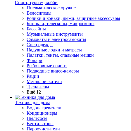
Спорт, туризм, хобби
Пневматическое оружие
Велосипеды
Ролики и коньки, лыжи, защитные аксессуары
Бинокли, телескопы, микроскопы
Бассейны
Музыкальные инструменты
Самокаты и электросамокаты
Спец одежда
Надувные лодки и матрасы
Палатки, тенты, спальные мешки
Фонари
Рыболовные снасти
Подводные видео-камеры
Рации
Металлоискатели
Тренажеры
Ещё 12
Техника для дома
Водонагреватели
Кондиционеры
Пылесосы
Вентиляторы
Пароочистители