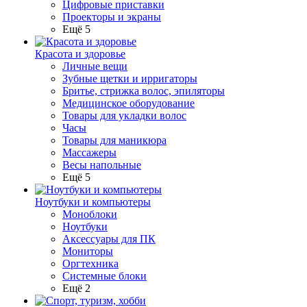
Цифровые приставки
Проекторы и экраны
Ещё 5
Красота и здоровье
Личные вещи
Зубные щетки и ирригаторы
Бритье, стрижка волос, эпиляторы
Медицинское оборудование
Товары для укладки волос
Часы
Товары для маникюра
Массажеры
Весы напольные
Ещё 5
Ноутбуки и компьютеры
Моноблоки
Ноутбуки
Аксессуары для ПК
Мониторы
Оргтехника
Системные блоки
Ещё 2