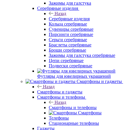
Зажимы для галстука
Серебряные изделия
Назад
Серебряные изделия
Кольца серебряные
Сувениры серебряные
Пирсинги серебряные
Серьги серебряные
Браслеты серебряные
Броши серебряные
Зажимы для галстука серебряные
Цепи серебряные
Подвески серебряные
Футляры для ювелирных украшений
Смартфоны и гаджеты
Назад
Смартфоны и гаджеты
Смартфоны и телефоны
Назад
Смартфоны и телефоны
Смартфоны
Телефоны
Стационарные телефоны
Гаджеты