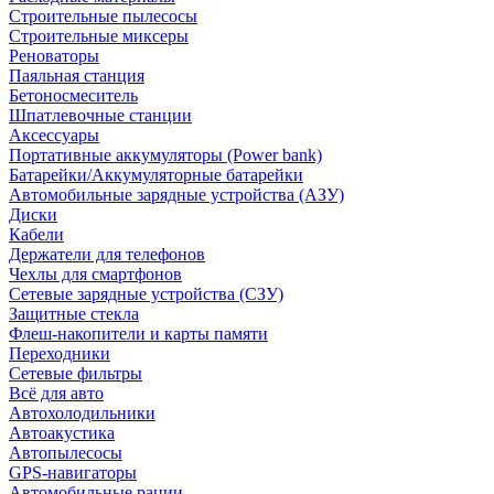
Строительные пылесосы
Строительные миксеры
Реноваторы
Паяльная станция
Бетоносмеситель
Шпатлевочные станции
Аксессуары
Портативные аккумуляторы (Power bank)
Батарейки/Аккумуляторные батарейки
Автомобильные зарядные устройства (АЗУ)
Диски
Кабели
Держатели для телефонов
Чехлы для смартфонов
Сетевые зарядные устройства (СЗУ)
Защитные стекла
Флеш-накопители и карты памяти
Переходники
Сетевые фильтры
Всё для авто
Автохолодильники
Автоакустика
Автопылесосы
GPS-навигаторы
Автомобильные рации