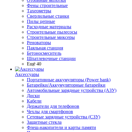
Отбойные молотки
Фены строительные
Тахеометры
Сверлильные станки
Пилы цепные
Расходные материалы
Строительные пылесосы
Строительные миксеры
Реноваторы
Паяльная станция
Бетоносмеситель
Шпатлевочные станции
Ещё 40
Аксессуары
Портативные аккумуляторы (Power bank)
Батарейки/Аккумуляторные батарейки
Автомобильные зарядные устройства (АЗУ)
Диски
Кабели
Держатели для телефонов
Чехлы для смартфонов
Сетевые зарядные устройства (СЗУ)
Защитные стекла
Флеш-накопители и карты памяти