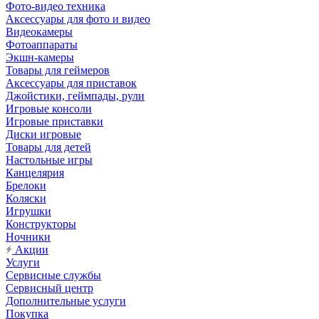
Фото-видео техника
Аксессуары для фото и видео
Видеокамеры
Фотоаппараты
Экшн-камеры
Товары для геймеров
Аксессуары для приставок
Джойстики, геймпады, рули
Игровые консоли
Игровые приставки
Диски игровые
Товары для детей
Настольные игры
Канцелярия
Брелоки
Коляски
Игрушки
Конструкторы
Ночники
Акции
Услуги
Сервисные службы
Сервисный центр
Дополнительные услуги
Покупка