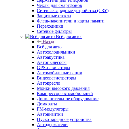
Держатели для телефонов
Чехлы для смартфонов
Сетевые зарядные устройства (СЗУ)
Защитные стекла
Флеш-накопители и карты памяти
Переходники
Сетевые фильтры
Всё для авто
Назад
Всё для авто
Автохолодильники
Автоакустика
Автопылесосы
GPS-навигаторы
Автомобильные рации
Видеорегистраторы
Автокресло
Мойки высокого давления
Компрессор автомобильный
Дополнительное оборудование
Домкраты
FM-модуляторы
Автовизитки
Пуско-зарядные устройства
Автодержатели