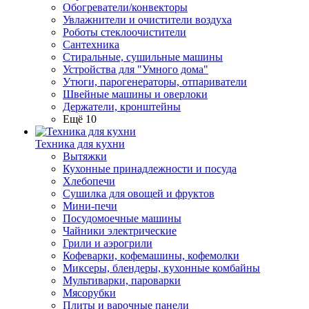
Обогреватели/конвекторы
Увлажнители и очистители воздуха
Роботы стеклоочистители
Сантехника
Стиральные, сушильные машины
Устройства для "Умного дома"
Утюги, парогенераторы, отпариватели
Швейные машины и оверлоки
Держатели, кронштейны
Ещё 10
Техника для кухни
Вытяжки
Кухонные принадлежности и посуда
Хлебопечи
Сушилка для овощей и фруктов
Мини-печи
Посудомоечные машины
Чайники электрические
Грили и аэрогрили
Кофеварки, кофемашины, кофемолки
Миксеры, блендеры, кухонные комбайны
Мультиварки, пароварки
Мясорубки
Плиты и варочные панели