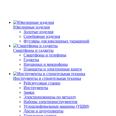
Ювелирные изделия
Золотые изделия
Серебряные изделия
Футляры для ювелирных украшений
Смартфоны и гаджеты
Смартфоны и телефоны
Гаджеты
Наушники и микрофоны
Планшеты и электронные книги
Инструменты и строительная техника
Рейсмусовые станки
Инструменты
Замки
Электроножницы по металлу
Наборы электроинструментов
Углошлифовальные машины (УШМ)
Дрели и шуруповерты
Точильные станки