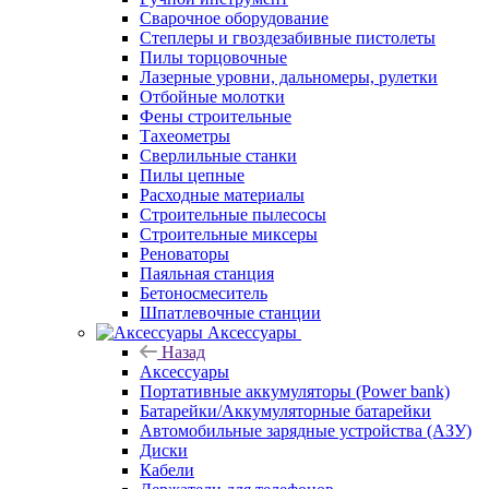
Сварочное оборудование
Степлеры и гвоздезабивные пистолеты
Пилы торцовочные
Лазерные уровни, дальномеры, рулетки
Отбойные молотки
Фены строительные
Тахеометры
Сверлильные станки
Пилы цепные
Расходные материалы
Строительные пылесосы
Строительные миксеры
Реноваторы
Паяльная станция
Бетоносмеситель
Шпатлевочные станции
Аксессуары
Назад
Аксессуары
Портативные аккумуляторы (Power bank)
Батарейки/Аккумуляторные батарейки
Автомобильные зарядные устройства (АЗУ)
Диски
Кабели