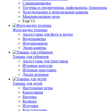
Соковыжималки
Тостеры и сендвичницы, вафельницы, блинницы
Холодильники и морозильные камеры
Микроволновые печи
Ещё 13
Фото-видео техника
Аксессуары для фото и видео
Видеокамеры
Фотоаппараты
Экшн-камеры
Товары для геймеров
Аксессуары для приставок
Игровые консоли
Игровые приставки
Диски игровые
Товары для детей
Настольные игры
Канцелярия
Брелоки
Коляски
Игрушки
Конструкторы