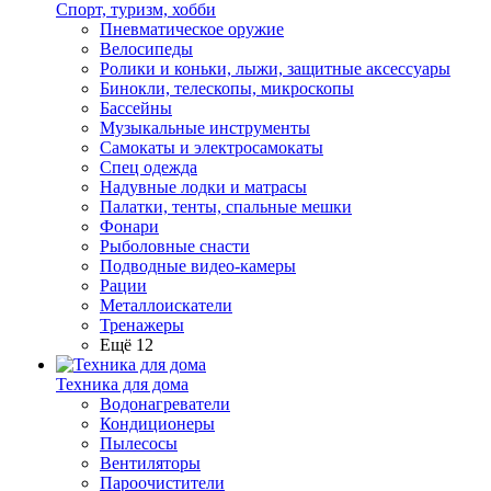
Спорт, туризм, хобби
Пневматическое оружие
Велосипеды
Ролики и коньки, лыжи, защитные аксессуары
Бинокли, телескопы, микроскопы
Бассейны
Музыкальные инструменты
Самокаты и электросамокаты
Спец одежда
Надувные лодки и матрасы
Палатки, тенты, спальные мешки
Фонари
Рыболовные снасти
Подводные видео-камеры
Рации
Металлоискатели
Тренажеры
Ещё 12
Техника для дома
Водонагреватели
Кондиционеры
Пылесосы
Вентиляторы
Пароочистители