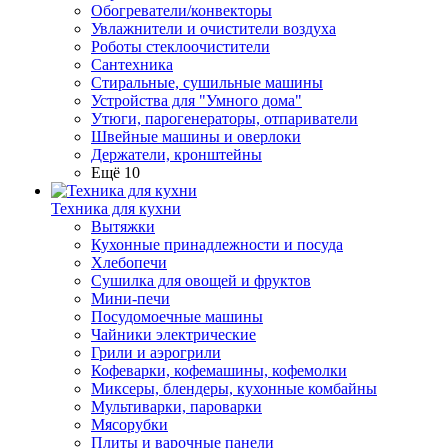
Обогреватели/конвекторы
Увлажнители и очистители воздуха
Роботы стеклоочистители
Сантехника
Стиральные, сушильные машины
Устройства для "Умного дома"
Утюги, парогенераторы, отпариватели
Швейные машины и оверлоки
Держатели, кронштейны
Ещё 10
Техника для кухни
Вытяжки
Кухонные принадлежности и посуда
Хлебопечи
Сушилка для овощей и фруктов
Мини-печи
Посудомоечные машины
Чайники электрические
Грили и аэрогрили
Кофеварки, кофемашины, кофемолки
Миксеры, блендеры, кухонные комбайны
Мультиварки, пароварки
Мясорубки
Плиты и варочные панели