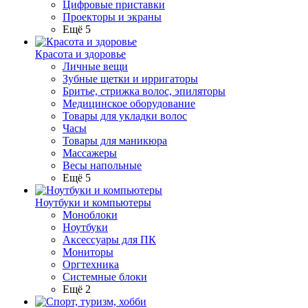
Цифровые приставки
Проекторы и экраны
Ещё 5
Красота и здоровье
Личные вещи
Зубные щетки и ирригаторы
Бритье, стрижка волос, эпиляторы
Медицинское оборудование
Товары для укладки волос
Часы
Товары для маникюра
Массажеры
Весы напольные
Ещё 5
Ноутбуки и компьютеры
Моноблоки
Ноутбуки
Аксессуары для ПК
Мониторы
Оргтехника
Системные блоки
Ещё 2