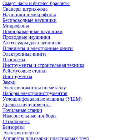
Смарт-часы и фитнес-браслеты
Сканеры штрих-кода
Наушники и микрофоны
Беспроводные наушники
Микрофоны
Полноразмерные наушники
Проводные наушники
Аксессуары для наушников
Планшеты и электронные книги
Электронные книги
Планшеты
Инструменты и строительная техника
Рейсмусовые станки
Инструменты
Замки
Электроножницы по металлу
Наборы электроинструментов
Углошлифовальные машины (УШМ)
Дрели и шуруповерты
Точильные станки
Измерительные приборы
Штроборезы
Бензорезы
Электроотвертки
Аппараты для сварки пластиковых труб