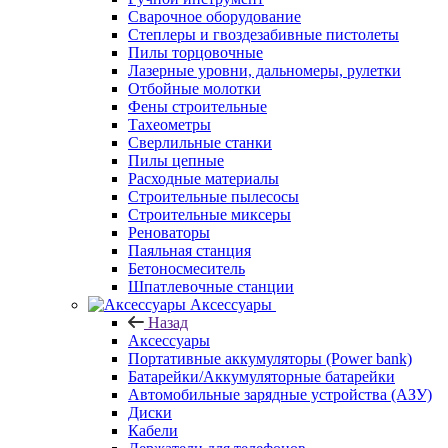
Сварочное оборудование
Степлеры и гвоздезабивные пистолеты
Пилы торцовочные
Лазерные уровни, дальномеры, рулетки
Отбойные молотки
Фены строительные
Тахеометры
Сверлильные станки
Пилы цепные
Расходные материалы
Строительные пылесосы
Строительные миксеры
Реноваторы
Паяльная станция
Бетоносмеситель
Шпатлевочные станции
Аксессуары
Назад
Аксессуары
Портативные аккумуляторы (Power bank)
Батарейки/Аккумуляторные батарейки
Автомобильные зарядные устройства (АЗУ)
Диски
Кабели