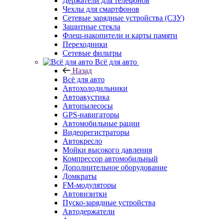
Держатели для телефонов
Чехлы для смартфонов
Сетевые зарядные устройства (СЗУ)
Защитные стекла
Флеш-накопители и карты памяти
Переходники
Сетевые фильтры
Всё для авто
Назад
Всё для авто
Автохолодильники
Автоакустика
Автопылесосы
GPS-навигаторы
Автомобильные рации
Видеорегистраторы
Автокресло
Мойки высокого давления
Компрессор автомобильный
Дополнительное оборудование
Домкраты
FM-модуляторы
Автовизитки
Пуско-зарядные устройства
Автодержатели