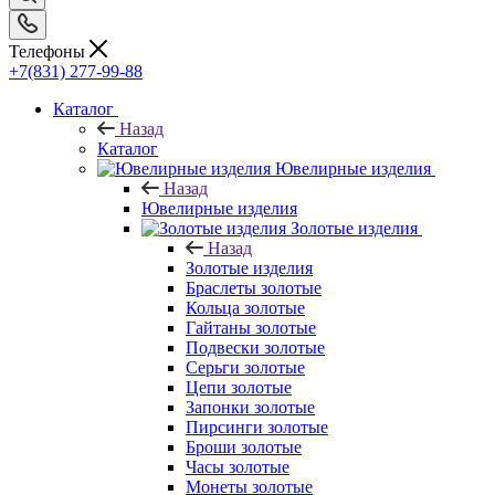
Телефоны
+7(831) 277-99-88
Каталог
Назад
Каталог
Ювелирные изделия
Назад
Ювелирные изделия
Золотые изделия
Назад
Золотые изделия
Браслеты золотые
Кольца золотые
Гайтаны золотые
Подвески золотые
Серьги золотые
Цепи золотые
Запонки золотые
Пирсинги золотые
Броши золотые
Часы золотые
Монеты золотые