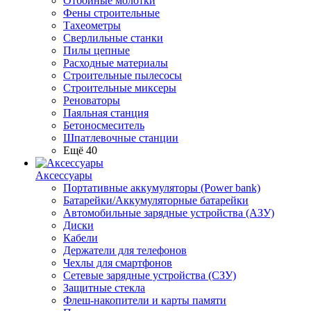
Отбойные молотки
Фены строительные
Тахеометры
Сверлильные станки
Пилы цепные
Расходные материалы
Строительные пылесосы
Строительные миксеры
Реноваторы
Паяльная станция
Бетоносмеситель
Шпатлевочные станции
Ещё 40
Аксессуары
Портативные аккумуляторы (Power bank)
Батарейки/Аккумуляторные батарейки
Автомобильные зарядные устройства (АЗУ)
Диски
Кабели
Держатели для телефонов
Чехлы для смартфонов
Сетевые зарядные устройства (СЗУ)
Защитные стекла
Флеш-накопители и карты памяти