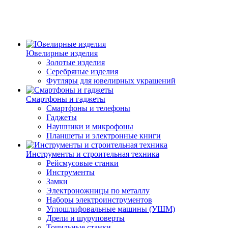
Ювелирные изделия
Золотые изделия
Серебряные изделия
Футляры для ювелирных украшений
Смартфоны и гаджеты
Смартфоны и телефоны
Гаджеты
Наушники и микрофоны
Планшеты и электронные книги
Инструменты и строительная техника
Рейсмусовые станки
Инструменты
Замки
Электроножницы по металлу
Наборы электроинструментов
Углошлифовальные машины (УШМ)
Дрели и шуруповерты
Точильные станки