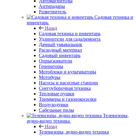
Автомагнитолы
Антирадары
Разветвитель
Садовая техника и
инвентарь
Назад
Садовая техника и инвентарь
Удлинители для сада/ремонта
Дачный умывальник
Расходный материал
Садовый инвентарь
Опрыскиватели
Генераторы
Мотоблоки и культиваторы
Мотобуры
Насосы и насосные станции
Снегоуборочная техника
Тепловые пушки
Триммеры и газонокосилки
Воздуходувки
Сабельные пилы
Телевизоры,
аудио-видео техника
Назад
Телевизоры, аудио-видео техника