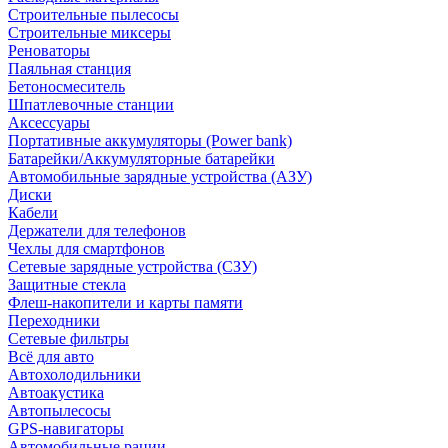
Строительные пылесосы
Строительные миксеры
Реноваторы
Паяльная станция
Бетоносмеситель
Шпатлевочные станции
Аксессуары
Портативные аккумуляторы (Power bank)
Батарейки/Аккумуляторные батарейки
Автомобильные зарядные устройства (АЗУ)
Диски
Кабели
Держатели для телефонов
Чехлы для смартфонов
Сетевые зарядные устройства (СЗУ)
Защитные стекла
Флеш-накопители и карты памяти
Переходники
Сетевые фильтры
Всё для авто
Автохолодильники
Автоакустика
Автопылесосы
GPS-навигаторы
Автомобильные рации