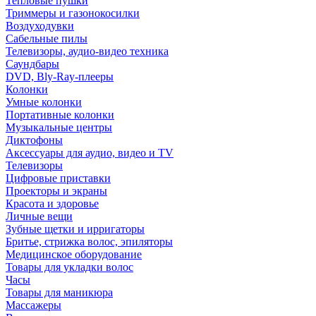
Тепловые пушки
Триммеры и газонокосилки
Воздуходувки
Сабельные пилы
Телевизоры, аудио-видео техника
Саундбары
DVD, Bly-Ray-плееры
Колонки
Умные колонки
Портативные колонки
Музыкальные центры
Диктофоны
Аксессуары для аудио, видео и TV
Телевизоры
Цифровые приставки
Проекторы и экраны
Красота и здоровье
Личные вещи
Зубные щетки и ирригаторы
Бритье, стрижка волос, эпиляторы
Медицинское оборудование
Товары для укладки волос
Часы
Товары для маникюра
Массажеры