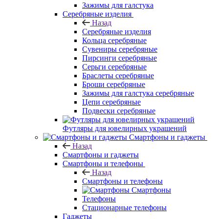
Зажимы для галстука
Серебряные изделия
Назад
Серебряные изделия
Кольца серебряные
Сувениры серебряные
Пирсинги серебряные
Серьги серебряные
Браслеты серебряные
Броши серебряные
Зажимы для галстука серебряные
Цепи серебряные
Подвески серебряные
Футляры для ювелирных украшений
Смартфоны и гаджеты
Назад
Смартфоны и гаджеты
Смартфоны и телефоны
Назад
Смартфоны и телефоны
Смартфоны
Телефоны
Стационарные телефоны
Гаджеты