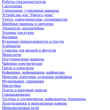
Роботы стеклоочистители
Сантехника
Стиральные, сушильные машины
Устройства для "Умного дома"
Утюги, парогенераторы, отпариватели
Швейные машины и оверлоки
Держатели, кронштейны
Техника для кухни
Вытяжки
Кухонные принадлежности и посуда
Хлебопечи
Сушилка для овощей и фруктов
Мини-печи
Посудомоечные машины
Чайники электрические
Грили и аэрогрили
Кофеварки, кофемашины, кофемолки
Миксеры, блендеры, кухонные комбайны
Мультиварки, пароварки
Мясорубки
Плиты и варочные панели
Соковыжималки
Тостеры и сендвичницы, вафельницы, блинницы
Холодильники и морозильные камеры
Микроволновые печи