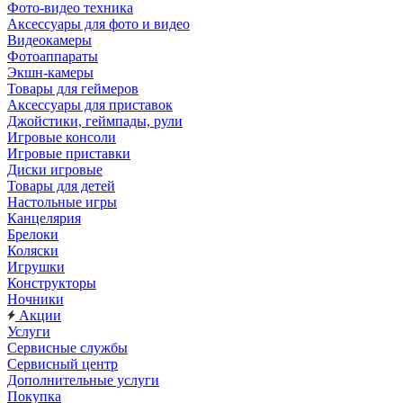
Фото-видео техника
Аксессуары для фото и видео
Видеокамеры
Фотоаппараты
Экшн-камеры
Товары для геймеров
Аксессуары для приставок
Джойстики, геймпады, рули
Игровые консоли
Игровые приставки
Диски игровые
Товары для детей
Настольные игры
Канцелярия
Брелоки
Коляски
Игрушки
Конструкторы
Ночники
Акции
Услуги
Сервисные службы
Сервисный центр
Дополнительные услуги
Покупка