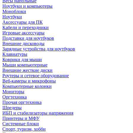
Весы напольные
Ноутбуки и компьютеры
Моноблоки
Ноутбуки
Аксессуары для ПК
Кабели и переходники
Игровые аксессуары
Подставки для ноутбуков
Внешние дисководы
Зарядные устройства для ноутбуков
Клавиатуры
Коврики для мыши
Мыши компьютерные
Внешние жесткие диски
Роутеры и сетевое оборудование
Веб-камеры и микрофоны
Компьютерные колонки
Мониторы
Оргтехника
Прочая оргтехника
Шредеры
ИБП и стабилизаторы напряжения
Принтеры и МФУ
Системные блоки
Спорт, туризм, хобби