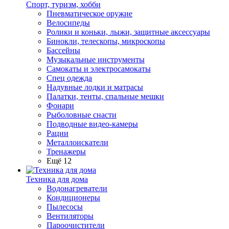
Спорт, туризм, хобби
Пневматическое оружие
Велосипеды
Ролики и коньки, лыжи, защитные аксессуары
Бинокли, телескопы, микроскопы
Бассейны
Музыкальные инструменты
Самокаты и электросамокаты
Спец одежда
Надувные лодки и матрасы
Палатки, тенты, спальные мешки
Фонари
Рыболовные снасти
Подводные видео-камеры
Рации
Металлоискатели
Тренажеры
Ещё 12
Техника для дома
Водонагреватели
Кондиционеры
Пылесосы
Вентиляторы
Пароочистители