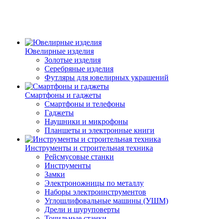
Ювелирные изделия
Золотые изделия
Серебряные изделия
Футляры для ювелирных украшений
Смартфоны и гаджеты
Смартфоны и телефоны
Гаджеты
Наушники и микрофоны
Планшеты и электронные книги
Инструменты и строительная техника
Рейсмусовые станки
Инструменты
Замки
Электроножницы по металлу
Наборы электроинструментов
Углошлифовальные машины (УШМ)
Дрели и шуруповерты
Точильные станки