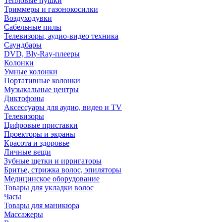
Тепловые пушки
Триммеры и газонокосилки
Воздуходувки
Сабельные пилы
Телевизоры, аудио-видео техника
Саундбары
DVD, Bly-Ray-плееры
Колонки
Умные колонки
Портативные колонки
Музыкальные центры
Диктофоны
Аксессуары для аудио, видео и TV
Телевизоры
Цифровые приставки
Проекторы и экраны
Красота и здоровье
Личные вещи
Зубные щетки и ирригаторы
Бритье, стрижка волос, эпиляторы
Медицинское оборудование
Товары для укладки волос
Часы
Товары для маникюра
Массажеры