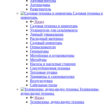
Автомагнитолы
Антирадары
Разветвитель
Садовая техника и
инвентарь
Назад
Садовая техника и инвентарь
Удлинители для сада/ремонта
Дачный умывальник
Расходный материал
Садовый инвентарь
Опрыскиватели
Генераторы
Мотоблоки и культиваторы
Мотобуры
Насосы и насосные станции
Снегоуборочная техника
Тепловые пушки
Триммеры и газонокосилки
Воздуходувки
Сабельные пилы
Телевизоры,
аудио-видео техника
Назад
Телевизоры, аудио-видео техника