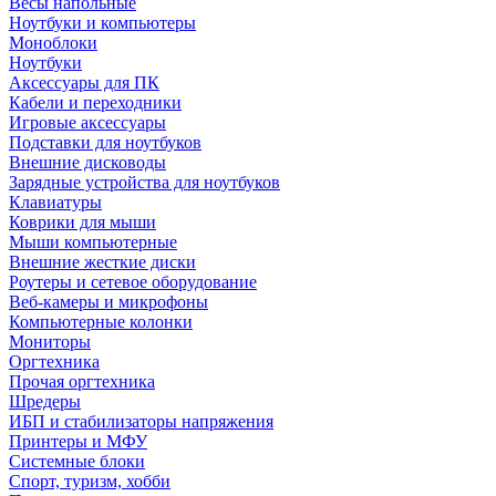
Весы напольные
Ноутбуки и компьютеры
Моноблоки
Ноутбуки
Аксессуары для ПК
Кабели и переходники
Игровые аксессуары
Подставки для ноутбуков
Внешние дисководы
Зарядные устройства для ноутбуков
Клавиатуры
Коврики для мыши
Мыши компьютерные
Внешние жесткие диски
Роутеры и сетевое оборудование
Веб-камеры и микрофоны
Компьютерные колонки
Мониторы
Оргтехника
Прочая оргтехника
Шредеры
ИБП и стабилизаторы напряжения
Принтеры и МФУ
Системные блоки
Спорт, туризм, хобби