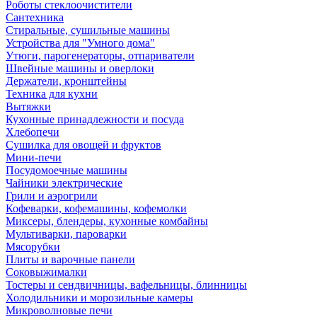
Роботы стеклоочистители
Сантехника
Стиральные, сушильные машины
Устройства для "Умного дома"
Утюги, парогенераторы, отпариватели
Швейные машины и оверлоки
Держатели, кронштейны
Техника для кухни
Вытяжки
Кухонные принадлежности и посуда
Хлебопечи
Сушилка для овощей и фруктов
Мини-печи
Посудомоечные машины
Чайники электрические
Грили и аэрогрили
Кофеварки, кофемашины, кофемолки
Миксеры, блендеры, кухонные комбайны
Мультиварки, пароварки
Мясорубки
Плиты и варочные панели
Соковыжималки
Тостеры и сендвичницы, вафельницы, блинницы
Холодильники и морозильные камеры
Микроволновые печи