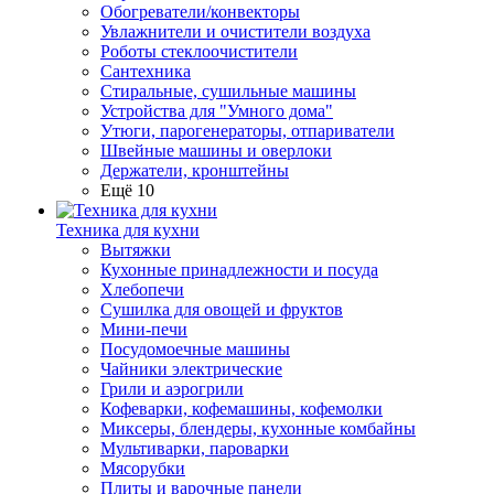
Обогреватели/конвекторы
Увлажнители и очистители воздуха
Роботы стеклоочистители
Сантехника
Стиральные, сушильные машины
Устройства для "Умного дома"
Утюги, парогенераторы, отпариватели
Швейные машины и оверлоки
Держатели, кронштейны
Ещё 10
Техника для кухни
Вытяжки
Кухонные принадлежности и посуда
Хлебопечи
Сушилка для овощей и фруктов
Мини-печи
Посудомоечные машины
Чайники электрические
Грили и аэрогрили
Кофеварки, кофемашины, кофемолки
Миксеры, блендеры, кухонные комбайны
Мультиварки, пароварки
Мясорубки
Плиты и варочные панели