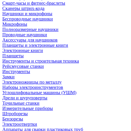
Смарт-часы и фитнес-браслеты
Сканеры штрих-кода
Наушники и микрофоны
Беспроводные наушники
Микрофоны
Полноразмерные наушники
Проводные наушники
Аксессуары для наушников
Планшеты и электронные книги
Электронные книги
Планшеты
Инструменты и строительная техника
Рейсмусовые станки
Инструменты
Замки
Электроножницы по металлу
Наборы электроинструментов
Углошлифовальные машины (УШМ)
Дрели и шуруповерты
Точильные станки
Измерительные приборы
Штроборезы
Бензорезы
Электроотвертки
Аппараты для сварки пластиковых труб