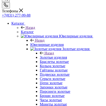
Телефоны
+7(831) 277-99-88
Каталог
Назад
Каталог
Ювелирные изделия
Назад
Ювелирные изделия
Золотые изделия
Назад
Золотые изделия
Браслеты золотые
Кольца золотые
Гайтаны золотые
Подвески золотые
Серьги золотые
Цепи золотые
Запонки золотые
Пирсинги золотые
Броши золотые
Часы золотые
Монеты золотые