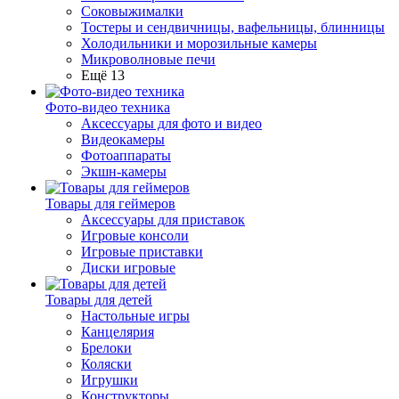
Соковыжималки
Тостеры и сендвичницы, вафельницы, блинницы
Холодильники и морозильные камеры
Микроволновые печи
Ещё 13
Фото-видео техника
Аксессуары для фото и видео
Видеокамеры
Фотоаппараты
Экшн-камеры
Товары для геймеров
Аксессуары для приставок
Игровые консоли
Игровые приставки
Диски игровые
Товары для детей
Настольные игры
Канцелярия
Брелоки
Коляски
Игрушки
Конструкторы