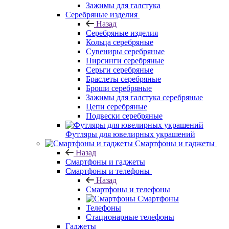
Зажимы для галстука
Серебряные изделия
Назад
Серебряные изделия
Кольца серебряные
Сувениры серебряные
Пирсинги серебряные
Серьги серебряные
Браслеты серебряные
Броши серебряные
Зажимы для галстука серебряные
Цепи серебряные
Подвески серебряные
Футляры для ювелирных украшений
Смартфоны и гаджеты
Назад
Смартфоны и гаджеты
Смартфоны и телефоны
Назад
Смартфоны и телефоны
Смартфоны
Телефоны
Стационарные телефоны
Гаджеты