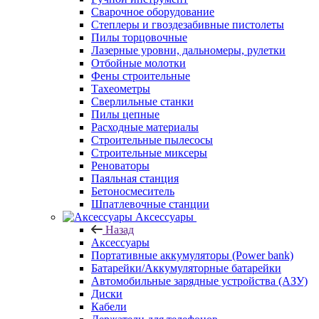
Сварочное оборудование
Степлеры и гвоздезабивные пистолеты
Пилы торцовочные
Лазерные уровни, дальномеры, рулетки
Отбойные молотки
Фены строительные
Тахеометры
Сверлильные станки
Пилы цепные
Расходные материалы
Строительные пылесосы
Строительные миксеры
Реноваторы
Паяльная станция
Бетоносмеситель
Шпатлевочные станции
Аксессуары
Назад
Аксессуары
Портативные аккумуляторы (Power bank)
Батарейки/Аккумуляторные батарейки
Автомобильные зарядные устройства (АЗУ)
Диски
Кабели