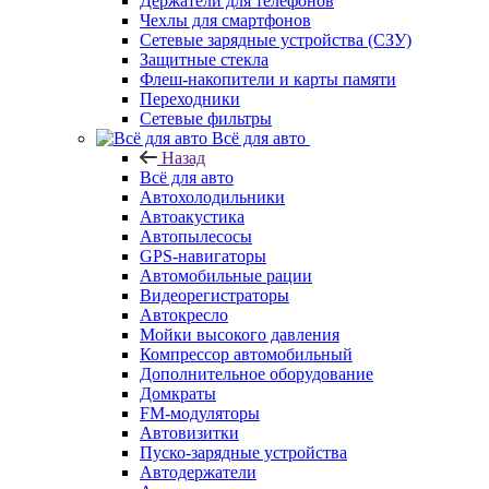
Держатели для телефонов
Чехлы для смартфонов
Сетевые зарядные устройства (СЗУ)
Защитные стекла
Флеш-накопители и карты памяти
Переходники
Сетевые фильтры
Всё для авто
Назад
Всё для авто
Автохолодильники
Автоакустика
Автопылесосы
GPS-навигаторы
Автомобильные рации
Видеорегистраторы
Автокресло
Мойки высокого давления
Компрессор автомобильный
Дополнительное оборудование
Домкраты
FM-модуляторы
Автовизитки
Пуско-зарядные устройства
Автодержатели