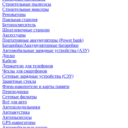
Строительные пылесосы
Строительные миксеры
Реноваторы
Паяльная станция
Бетоносмеситель
Шпатлевочные станции
Аксессуары
Портативные аккумуляторы (Power bank)
Батарейки/Аккумуляторные батарейки
Автомобильные зарядные устройства (АЗУ)
Диски
Кабели
Держатели для телефонов
Чехлы для смартфонов
Сетевые зарядные устройства (СЗУ)
Защитные стекла
Флеш-накопители и карты памяти
Переходники
Сетевые фильтры
Всё для авто
Автохолодильники
Автоакустика
Автопылесосы
GPS-навигаторы
Автомобильные рации