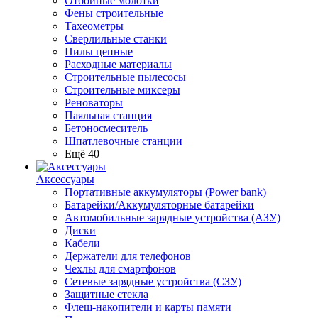
Отбойные молотки
Фены строительные
Тахеометры
Сверлильные станки
Пилы цепные
Расходные материалы
Строительные пылесосы
Строительные миксеры
Реноваторы
Паяльная станция
Бетоносмеситель
Шпатлевочные станции
Ещё 40
Аксессуары
Портативные аккумуляторы (Power bank)
Батарейки/Аккумуляторные батарейки
Автомобильные зарядные устройства (АЗУ)
Диски
Кабели
Держатели для телефонов
Чехлы для смартфонов
Сетевые зарядные устройства (СЗУ)
Защитные стекла
Флеш-накопители и карты памяти