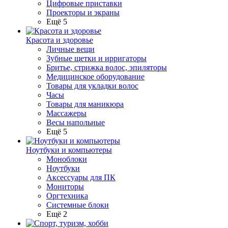
Цифровые приставки
Проекторы и экраны
Ещё 5
Красота и здоровье
Личные вещи
Зубные щетки и ирригаторы
Бритье, стрижка волос, эпиляторы
Медицинское оборудование
Товары для укладки волос
Часы
Товары для маникюра
Массажеры
Весы напольные
Ещё 5
Ноутбуки и компьютеры
Моноблоки
Ноутбуки
Аксессуары для ПК
Мониторы
Оргтехника
Системные блоки
Ещё 2