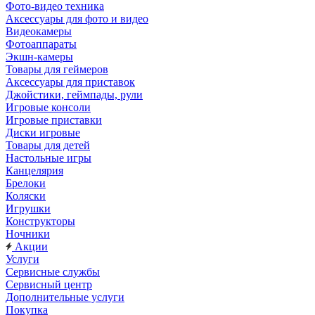
Фото-видео техника
Аксессуары для фото и видео
Видеокамеры
Фотоаппараты
Экшн-камеры
Товары для геймеров
Аксессуары для приставок
Джойстики, геймпады, рули
Игровые консоли
Игровые приставки
Диски игровые
Товары для детей
Настольные игры
Канцелярия
Брелоки
Коляски
Игрушки
Конструкторы
Ночники
Акции
Услуги
Сервисные службы
Сервисный центр
Дополнительные услуги
Покупка