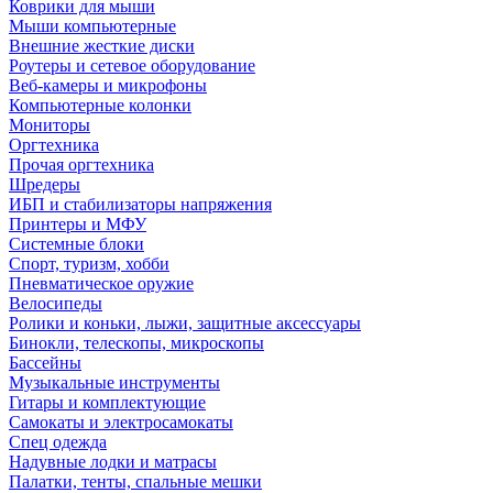
Коврики для мыши
Мыши компьютерные
Внешние жесткие диски
Роутеры и сетевое оборудование
Веб-камеры и микрофоны
Компьютерные колонки
Мониторы
Оргтехника
Прочая оргтехника
Шредеры
ИБП и стабилизаторы напряжения
Принтеры и МФУ
Системные блоки
Спорт, туризм, хобби
Пневматическое оружие
Велосипеды
Ролики и коньки, лыжи, защитные аксессуары
Бинокли, телескопы, микроскопы
Бассейны
Музыкальные инструменты
Гитары и комплектующие
Самокаты и электросамокаты
Спец одежда
Надувные лодки и матрасы
Палатки, тенты, спальные мешки