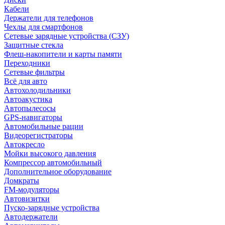
Кабели
Держатели для телефонов
Чехлы для смартфонов
Сетевые зарядные устройства (СЗУ)
Защитные стекла
Флеш-накопители и карты памяти
Переходники
Сетевые фильтры
Всё для авто
Автохолодильники
Автоакустика
Автопылесосы
GPS-навигаторы
Автомобильные рации
Видеорегистраторы
Автокресло
Мойки высокого давления
Компрессор автомобильный
Дополнительное оборудование
Домкраты
FM-модуляторы
Автовизитки
Пуско-зарядные устройства
Автодержатели