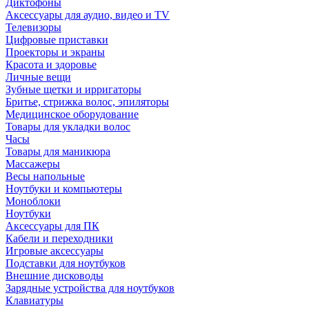
Диктофоны
Аксессуары для аудио, видео и TV
Телевизоры
Цифровые приставки
Проекторы и экраны
Красота и здоровье
Личные вещи
Зубные щетки и ирригаторы
Бритье, стрижка волос, эпиляторы
Медицинское оборудование
Товары для укладки волос
Часы
Товары для маникюра
Массажеры
Весы напольные
Ноутбуки и компьютеры
Моноблоки
Ноутбуки
Аксессуары для ПК
Кабели и переходники
Игровые аксессуары
Подставки для ноутбуков
Внешние дисководы
Зарядные устройства для ноутбуков
Клавиатуры