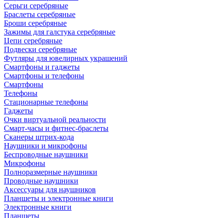
Серьги серебряные
Браслеты серебряные
Броши серебряные
Зажимы для галстука серебряные
Цепи серебряные
Подвески серебряные
Футляры для ювелирных украшений
Смартфоны и гаджеты
Смартфоны и телефоны
Смартфоны
Телефоны
Стационарные телефоны
Гаджеты
Очки виртуальной реальности
Смарт-часы и фитнес-браслеты
Сканеры штрих-кода
Наушники и микрофоны
Беспроводные наушники
Микрофоны
Полноразмерные наушники
Проводные наушники
Аксессуары для наушников
Планшеты и электронные книги
Электронные книги
Планшеты