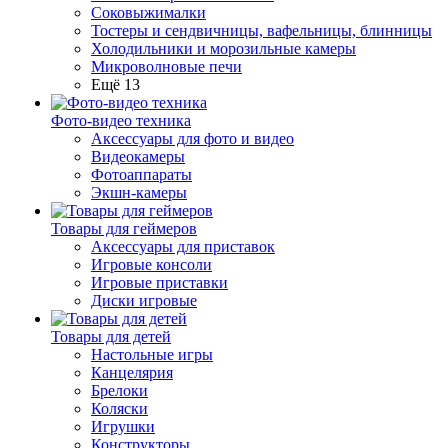
Соковыжималки
Тостеры и сендвичницы, вафельницы, блинницы
Холодильники и морозильные камеры
Микроволновые печи
Ещё 13
Фото-видео техника
Аксессуары для фото и видео
Видеокамеры
Фотоаппараты
Экшн-камеры
Товары для геймеров
Аксессуары для приставок
Игровые консоли
Игровые приставки
Диски игровые
Товары для детей
Настольные игры
Канцелярия
Брелоки
Коляски
Игрушки
Конструкторы