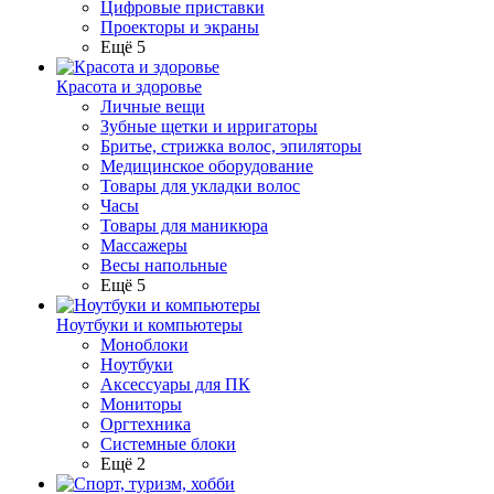
Цифровые приставки
Проекторы и экраны
Ещё 5
Красота и здоровье
Личные вещи
Зубные щетки и ирригаторы
Бритье, стрижка волос, эпиляторы
Медицинское оборудование
Товары для укладки волос
Часы
Товары для маникюра
Массажеры
Весы напольные
Ещё 5
Ноутбуки и компьютеры
Моноблоки
Ноутбуки
Аксессуары для ПК
Мониторы
Оргтехника
Системные блоки
Ещё 2