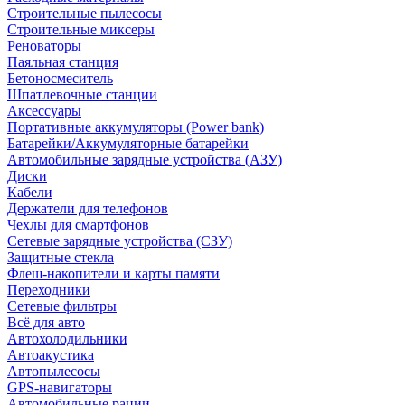
Строительные пылесосы
Строительные миксеры
Реноваторы
Паяльная станция
Бетоносмеситель
Шпатлевочные станции
Аксессуары
Портативные аккумуляторы (Power bank)
Батарейки/Аккумуляторные батарейки
Автомобильные зарядные устройства (АЗУ)
Диски
Кабели
Держатели для телефонов
Чехлы для смартфонов
Сетевые зарядные устройства (СЗУ)
Защитные стекла
Флеш-накопители и карты памяти
Переходники
Сетевые фильтры
Всё для авто
Автохолодильники
Автоакустика
Автопылесосы
GPS-навигаторы
Автомобильные рации