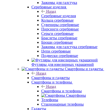
Зажимы для галстука
Серебряные изделия
Назад
Серебряные изделия
Кольца серебряные
Сувениры серебряные
Пирсинги серебряные
Серьги серебряные
Браслеты серебряные
Броши серебряные
Зажимы для галстука серебряные
Цепи серебряные
Подвески серебряные
Футляры для ювелирных украшений
Смартфоны и гаджеты
Назад
Смартфоны и гаджеты
Смартфоны и телефоны
Назад
Смартфоны и телефоны
Смартфоны
Телефоны
Стационарные телефоны
Гаджеты