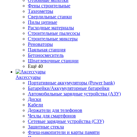
Отбойные молотки
Фены строительные
Тахеометры
Сверлильные станки
Пилы цепные
Расходные материалы
Строительные пылесосы
Строительные миксеры
Реноваторы
Паяльная станция
Бетоносмеситель
Шпатлевочные станции
Ещё 40
Аксессуары
Портативные аккумуляторы (Power bank)
Батарейки/Аккумуляторные батарейки
Автомобильные зарядные устройства (АЗУ)
Диски
Кабели
Держатели для телефонов
Чехлы для смартфонов
Сетевые зарядные устройства (СЗУ)
Защитные стекла
Флеш-накопители и карты памяти