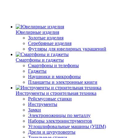
Ювелирные изделия
Золотые изделия
Серебряные изделия
Футляры для ювелирных украшений
Смартфоны и гаджеты
Смартфоны и телефоны
Гаджеты
Наушники и микрофоны
Планшеты и электронные книги
Инструменты и строительная техника
Рейсмусовые станки
Инструменты
Замки
Электроножницы по металлу
Наборы электроинструментов
Углошлифовальные машины (УШМ)
Дрели и шуруповерты
Точильные станки