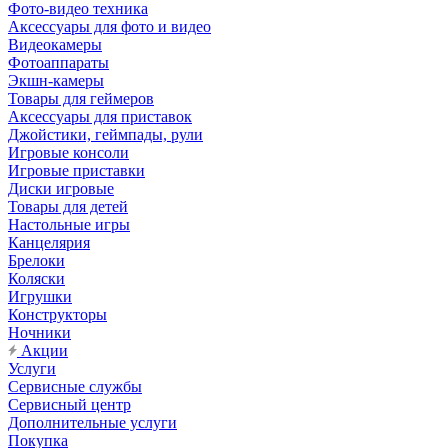
Фото-видео техника
Аксессуары для фото и видео
Видеокамеры
Фотоаппараты
Экшн-камеры
Товары для геймеров
Аксессуары для приставок
Джойстики, геймпады, рули
Игровые консоли
Игровые приставки
Диски игровые
Товары для детей
Настольные игры
Канцелярия
Брелоки
Коляски
Игрушки
Конструкторы
Ночники
Акции
Услуги
Сервисные службы
Сервисный центр
Дополнительные услуги
Покупка