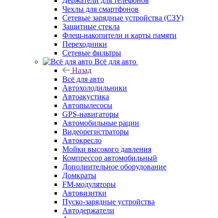
Держатели для телефонов
Чехлы для смартфонов
Сетевые зарядные устройства (СЗУ)
Защитные стекла
Флеш-накопители и карты памяти
Переходники
Сетевые фильтры
Всё для авто
Назад
Всё для авто
Автохолодильники
Автоакустика
Автопылесосы
GPS-навигаторы
Автомобильные рации
Видеорегистраторы
Автокресло
Мойки высокого давления
Компрессор автомобильный
Дополнительное оборудование
Домкраты
FM-модуляторы
Автовизитки
Пуско-зарядные устройства
Автодержатели