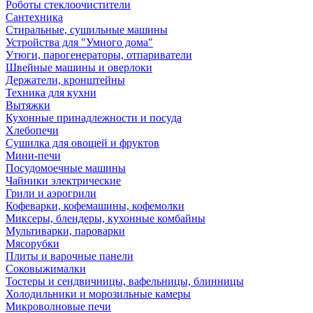
Роботы стеклоочистители
Сантехника
Стиральные, сушильные машины
Устройства для "Умного дома"
Утюги, парогенераторы, отпариватели
Швейные машины и оверлоки
Держатели, кронштейны
Техника для кухни
Вытяжки
Кухонные принадлежности и посуда
Хлебопечи
Сушилка для овощей и фруктов
Мини-печи
Посудомоечные машины
Чайники электрические
Грили и аэрогрили
Кофеварки, кофемашины, кофемолки
Миксеры, блендеры, кухонные комбайны
Мультиварки, пароварки
Мясорубки
Плиты и варочные панели
Соковыжималки
Тостеры и сендвичницы, вафельницы, блинницы
Холодильники и морозильные камеры
Микроволновые печи