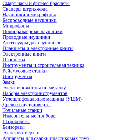
Смарт-часы и фитнес-браслеты
Сканеры штрих-кода
Наушники и микрофоны
Беспроводные наушники
Микрофоны
Полноразмерные наушники
Проводные наушники
Аксессуары для наушников
Планшеты и электронные книги
Электронные книги
Планшеты
Инструменты и строительная техника
Рейсмусовые станки
Инструменты
Замки
Электроножницы по металлу
Наборы электроинструментов
Углошлифовальные машины (УШМ)
Дрели и шуруповерты
Точильные станки
Измерительные приборы
Штроборезы
Бензорезы
Электроотвертки
Аппараты для сварки пластиковых труб