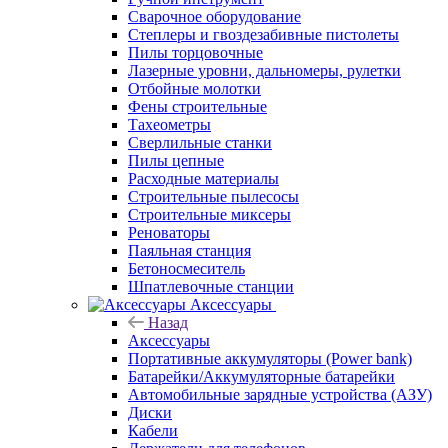
Сварочное оборудование
Степлеры и гвоздезабивные пистолеты
Пилы торцовочные
Лазерные уровни, дальномеры, рулетки
Отбойные молотки
Фены строительные
Тахеометры
Сверлильные станки
Пилы цепные
Расходные материалы
Строительные пылесосы
Строительные миксеры
Реноваторы
Паяльная станция
Бетоносмеситель
Шпатлевочные станции
Аксессуары
Назад
Аксессуары
Портативные аккумуляторы (Power bank)
Батарейки/Аккумуляторные батарейки
Автомобильные зарядные устройства (АЗУ)
Диски
Кабели