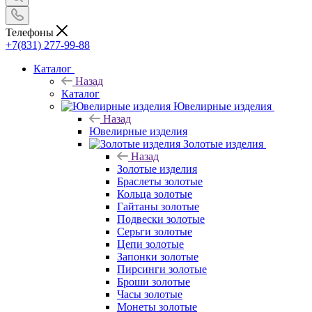
Телефоны
+7(831) 277-99-88
Каталог
Назад
Каталог
Ювелирные изделия
Назад
Ювелирные изделия
Золотые изделия
Назад
Золотые изделия
Браслеты золотые
Кольца золотые
Гайтаны золотые
Подвески золотые
Серьги золотые
Цепи золотые
Запонки золотые
Пирсинги золотые
Броши золотые
Часы золотые
Монеты золотые