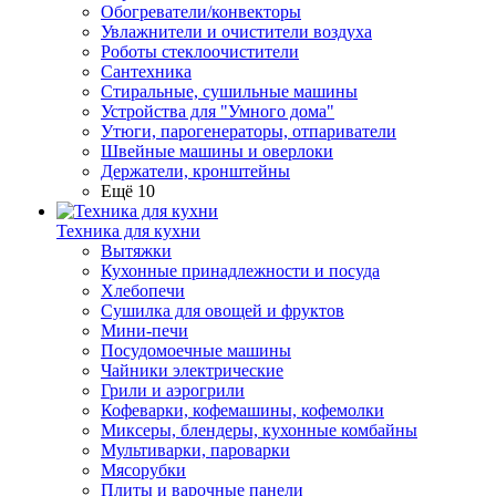
Обогреватели/конвекторы
Увлажнители и очистители воздуха
Роботы стеклоочистители
Сантехника
Стиральные, сушильные машины
Устройства для "Умного дома"
Утюги, парогенераторы, отпариватели
Швейные машины и оверлоки
Держатели, кронштейны
Ещё 10
Техника для кухни
Вытяжки
Кухонные принадлежности и посуда
Хлебопечи
Сушилка для овощей и фруктов
Мини-печи
Посудомоечные машины
Чайники электрические
Грили и аэрогрили
Кофеварки, кофемашины, кофемолки
Миксеры, блендеры, кухонные комбайны
Мультиварки, пароварки
Мясорубки
Плиты и варочные панели