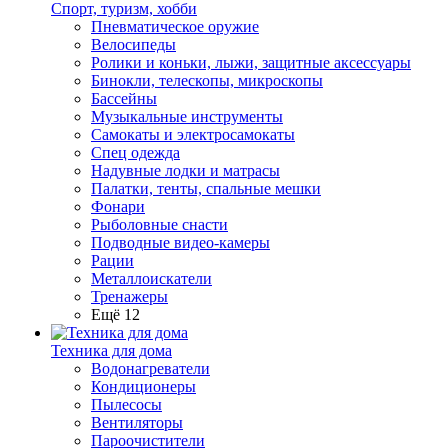
Спорт, туризм, хобби
Пневматическое оружие
Велосипеды
Ролики и коньки, лыжи, защитные аксессуары
Бинокли, телескопы, микроскопы
Бассейны
Музыкальные инструменты
Самокаты и электросамокаты
Спец одежда
Надувные лодки и матрасы
Палатки, тенты, спальные мешки
Фонари
Рыболовные снасти
Подводные видео-камеры
Рации
Металлоискатели
Тренажеры
Ещё 12
Техника для дома
Водонагреватели
Кондиционеры
Пылесосы
Вентиляторы
Пароочистители