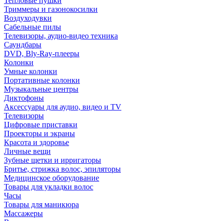
Тепловые пушки
Триммеры и газонокосилки
Воздуходувки
Сабельные пилы
Телевизоры, аудио-видео техника
Саундбары
DVD, Bly-Ray-плееры
Колонки
Умные колонки
Портативные колонки
Музыкальные центры
Диктофоны
Аксессуары для аудио, видео и TV
Телевизоры
Цифровые приставки
Проекторы и экраны
Красота и здоровье
Личные вещи
Зубные щетки и ирригаторы
Бритье, стрижка волос, эпиляторы
Медицинское оборудование
Товары для укладки волос
Часы
Товары для маникюра
Массажеры