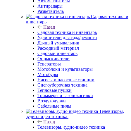
Автомагнитолы
Антирадары
Разветвитель
Садовая техника и
инвентарь
Назад
Садовая техника и инвентарь
Удлинители для сада/ремонта
Дачный умывальник
Расходный материал
Садовый инвентарь
Опрыскиватели
Генераторы
Мотоблоки и культиваторы
Мотобуры
Насосы и насосные станции
Снегоуборочная техника
Тепловые пушки
Триммеры и газонокосилки
Воздуходувки
Сабельные пилы
Телевизоры,
аудио-видео техника
Назад
Телевизоры, аудио-видео техника