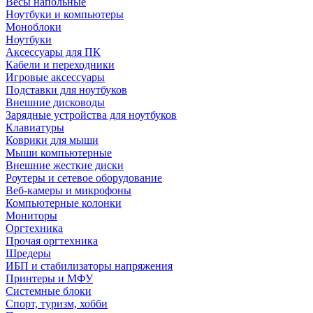
Весы напольные
Ноутбуки и компьютеры
Моноблоки
Ноутбуки
Аксессуары для ПК
Кабели и переходники
Игровые аксессуары
Подставки для ноутбуков
Внешние дисководы
Зарядные устройства для ноутбуков
Клавиатуры
Коврики для мыши
Мыши компьютерные
Внешние жесткие диски
Роутеры и сетевое оборудование
Веб-камеры и микрофоны
Компьютерные колонки
Мониторы
Оргтехника
Прочая оргтехника
Шредеры
ИБП и стабилизаторы напряжения
Принтеры и МФУ
Системные блоки
Спорт, туризм, хобби