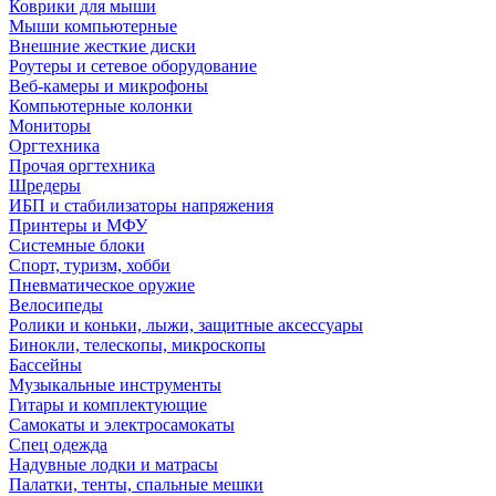
Коврики для мыши
Мыши компьютерные
Внешние жесткие диски
Роутеры и сетевое оборудование
Веб-камеры и микрофоны
Компьютерные колонки
Мониторы
Оргтехника
Прочая оргтехника
Шредеры
ИБП и стабилизаторы напряжения
Принтеры и МФУ
Системные блоки
Спорт, туризм, хобби
Пневматическое оружие
Велосипеды
Ролики и коньки, лыжи, защитные аксессуары
Бинокли, телескопы, микроскопы
Бассейны
Музыкальные инструменты
Гитары и комплектующие
Самокаты и электросамокаты
Спец одежда
Надувные лодки и матрасы
Палатки, тенты, спальные мешки