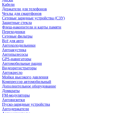
Кабели
Держатели для телефонов
Чехлы для смартфонов
Сетевые зарядные устройства (СЗУ)
Защитные стекла
Флеш-накопители и карты памяти
Переходники
Сетевые фильтры
Всё для авто
Автохолодильники
Автоакустика
Автопылесосы
GPS-навигаторы
Автомобильные рации
Видеорегистраторы
Автокресло
Мойки высокого давления
Компрессор автомобильный
Дополнительное оборудование
Домкраты
FM-модуляторы
Автовизитки
Пуско-зарядные устройства
Автодержатели