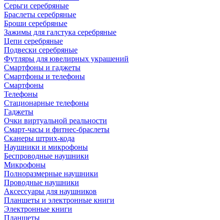
Серьги серебряные
Браслеты серебряные
Броши серебряные
Зажимы для галстука серебряные
Цепи серебряные
Подвески серебряные
Футляры для ювелирных украшений
Смартфоны и гаджеты
Смартфоны и телефоны
Смартфоны
Телефоны
Стационарные телефоны
Гаджеты
Очки виртуальной реальности
Смарт-часы и фитнес-браслеты
Сканеры штрих-кода
Наушники и микрофоны
Беспроводные наушники
Микрофоны
Полноразмерные наушники
Проводные наушники
Аксессуары для наушников
Планшеты и электронные книги
Электронные книги
Планшеты