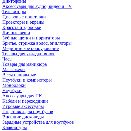
Диктофоны
Аксессуары для аудио, видео и TV
Телевизоры
Цифровые приставки
Проекторы и экраны
Красота и здоровье
Личные вещи
Зубные щетки и ирригаторы
Бритье, стрижка волос, эпиляторы
Медицинское оборудование
Товары для укладки волос
Часы
Товары для маникюра
Массажеры
Весы напольные
Ноутбуки и компьютеры
Моноблоки
Ноутбуки
Аксессуары для ПК
Кабели и переходники
Игровые аксессуары
Подставки для ноутбуков
Внешние дисководы
Зарядные устройства для ноутбуков
Клавиатуры