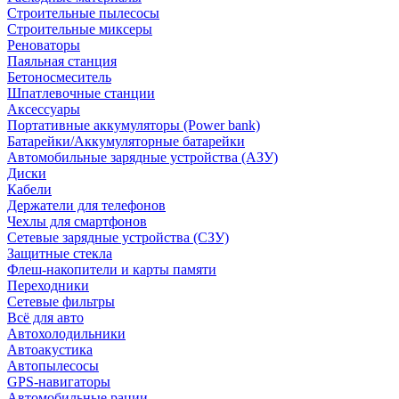
Строительные пылесосы
Строительные миксеры
Реноваторы
Паяльная станция
Бетоносмеситель
Шпатлевочные станции
Аксессуары
Портативные аккумуляторы (Power bank)
Батарейки/Аккумуляторные батарейки
Автомобильные зарядные устройства (АЗУ)
Диски
Кабели
Держатели для телефонов
Чехлы для смартфонов
Сетевые зарядные устройства (СЗУ)
Защитные стекла
Флеш-накопители и карты памяти
Переходники
Сетевые фильтры
Всё для авто
Автохолодильники
Автоакустика
Автопылесосы
GPS-навигаторы
Автомобильные рации