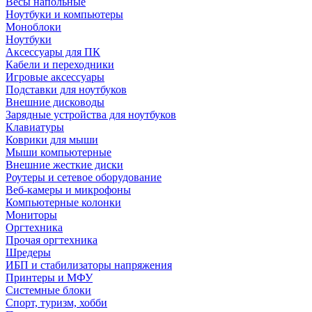
Весы напольные
Ноутбуки и компьютеры
Моноблоки
Ноутбуки
Аксессуары для ПК
Кабели и переходники
Игровые аксессуары
Подставки для ноутбуков
Внешние дисководы
Зарядные устройства для ноутбуков
Клавиатуры
Коврики для мыши
Мыши компьютерные
Внешние жесткие диски
Роутеры и сетевое оборудование
Веб-камеры и микрофоны
Компьютерные колонки
Мониторы
Оргтехника
Прочая оргтехника
Шредеры
ИБП и стабилизаторы напряжения
Принтеры и МФУ
Системные блоки
Спорт, туризм, хобби