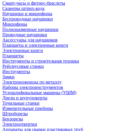
Смарт-часы и фитнес-браслеты
Сканеры штрих-кода
Наушники и микрофоны
Беспроводные наушники
Микрофоны
Полноразмерные наушники
Проводные наушники
Аксессуары для наушников
Планшеты и электронные книги
Электронные книги
Планшеты
Инструменты и строительная техника
Рейсмусовые станки
Инструменты
Замки
Электроножницы по металлу
Наборы электроинструментов
Углошлифовальные машины (УШМ)
Дрели и шуруповерты
Точильные станки
Измерительные приборы
Штроборезы
Бензорезы
Электроотвертки
Аппараты для сварки пластиковых труб