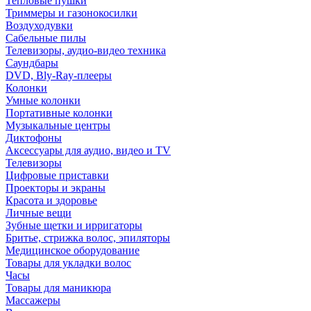
Тепловые пушки
Триммеры и газонокосилки
Воздуходувки
Сабельные пилы
Телевизоры, аудио-видео техника
Саундбары
DVD, Bly-Ray-плееры
Колонки
Умные колонки
Портативные колонки
Музыкальные центры
Диктофоны
Аксессуары для аудио, видео и TV
Телевизоры
Цифровые приставки
Проекторы и экраны
Красота и здоровье
Личные вещи
Зубные щетки и ирригаторы
Бритье, стрижка волос, эпиляторы
Медицинское оборудование
Товары для укладки волос
Часы
Товары для маникюра
Массажеры