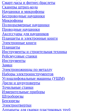
Смарт-часы и фитнес-браслеты
Сканеры штрих-кода
Наушники и микрофоны
Беспроводные наушники
Микрофоны
Полноразмерные наушники
Проводные наушники
Аксессуары для наушников
Планшеты и электронные книги
Электронные книги
Планшеты
Инструменты и строительная техника
Рейсмусовые станки
Инструменты
Замки
Электроножницы по металлу
Наборы электроинструментов
Углошлифовальные машины (УШМ)
Дрели и шуруповерты
Точильные станки
Измерительные приборы
Штроборезы
Бензорезы
Электроотвертки
Аппараты для сварки пластиковых труб