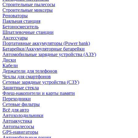
Строительные пылесосы
Строительные миксеры
Реноваторы
Паяльная станция
Бетоносмеситель
Шпатлевочные станции
Аксессуары
Портативные аккумуляторы (Power bank)
Батарейки/Аккумуляторные батарейки
Автомобильные зарядные устройства (АЗУ)
Диски
Кабели
Держатели для телефонов
Чехлы для смартфонов
Сетевые зарядные устройства (СЗУ)
Защитные стекла
Флеш-накопители и карты памяти
Переходники
Сетевые фильтры
Всё для авто
Автохолодильники
Автоакустика
Автопылесосы
GPS-навигаторы
Автомобильные рации