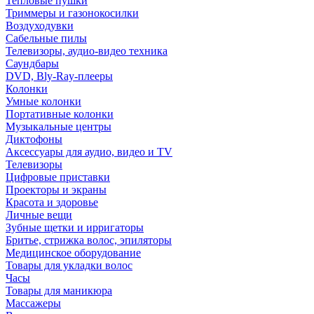
Тепловые пушки
Триммеры и газонокосилки
Воздуходувки
Сабельные пилы
Телевизоры, аудио-видео техника
Саундбары
DVD, Bly-Ray-плееры
Колонки
Умные колонки
Портативные колонки
Музыкальные центры
Диктофоны
Аксессуары для аудио, видео и TV
Телевизоры
Цифровые приставки
Проекторы и экраны
Красота и здоровье
Личные вещи
Зубные щетки и ирригаторы
Бритье, стрижка волос, эпиляторы
Медицинское оборудование
Товары для укладки волос
Часы
Товары для маникюра
Массажеры