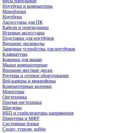
Весы напольные
Ноутбуки и компьютеры
Моноблоки
Ноутбуки
Аксессуары для ПК
Кабели и переходники
Игровые аксессуары
Подставки для ноутбуков
Внешние дисководы
Зарядные устройства для ноутбуков
Клавиатуры
Коврики для мыши
Мыши компьютерные
Внешние жесткие диски
Роутеры и сетевое оборудование
Веб-камеры и микрофоны
Компьютерные колонки
Мониторы
Оргтехника
Прочая оргтехника
Шредеры
ИБП и стабилизаторы напряжения
Принтеры и МФУ
Системные блоки
Спорт, туризм, хобби