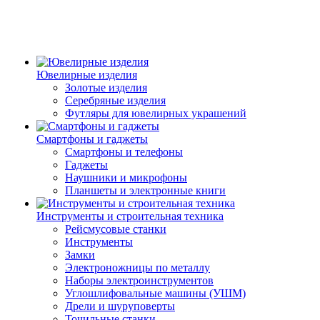
Ювелирные изделия
Золотые изделия
Серебряные изделия
Футляры для ювелирных украшений
Смартфоны и гаджеты
Смартфоны и телефоны
Гаджеты
Наушники и микрофоны
Планшеты и электронные книги
Инструменты и строительная техника
Рейсмусовые станки
Инструменты
Замки
Электроножницы по металлу
Наборы электроинструментов
Углошлифовальные машины (УШМ)
Дрели и шуруповерты
Точильные станки