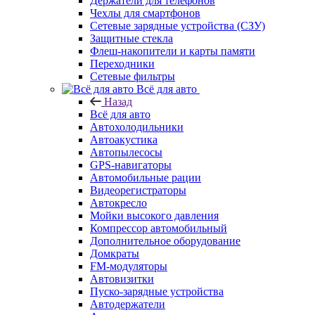
Держатели для телефонов
Чехлы для смартфонов
Сетевые зарядные устройства (СЗУ)
Защитные стекла
Флеш-накопители и карты памяти
Переходники
Сетевые фильтры
Всё для авто
Назад
Всё для авто
Автохолодильники
Автоакустика
Автопылесосы
GPS-навигаторы
Автомобильные рации
Видеорегистраторы
Автокресло
Мойки высокого давления
Компрессор автомобильный
Дополнительное оборудование
Домкраты
FM-модуляторы
Автовизитки
Пуско-зарядные устройства
Автодержатели