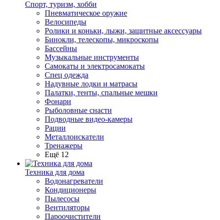
Спорт, туризм, хобби
Пневматическое оружие
Велосипеды
Ролики и коньки, лыжи, защитные аксессуары
Бинокли, телескопы, микроскопы
Бассейны
Музыкальные инструменты
Самокаты и электросамокаты
Спец одежда
Надувные лодки и матрасы
Палатки, тенты, спальные мешки
Фонари
Рыболовные снасти
Подводные видео-камеры
Рации
Металлоискатели
Тренажеры
Ещё 12
Техника для дома
Водонагреватели
Кондиционеры
Пылесосы
Вентиляторы
Пароочистители