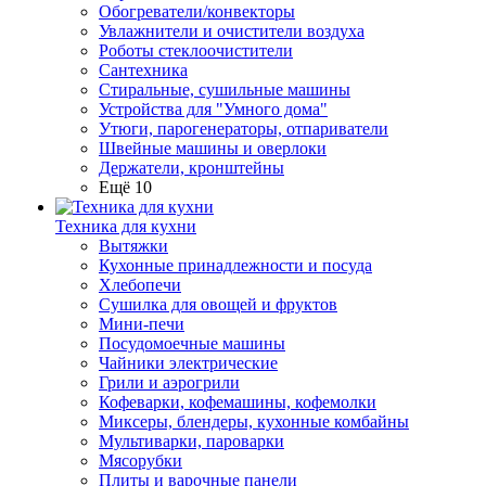
Обогреватели/конвекторы
Увлажнители и очистители воздуха
Роботы стеклоочистители
Сантехника
Стиральные, сушильные машины
Устройства для "Умного дома"
Утюги, парогенераторы, отпариватели
Швейные машины и оверлоки
Держатели, кронштейны
Ещё 10
Техника для кухни
Вытяжки
Кухонные принадлежности и посуда
Хлебопечи
Сушилка для овощей и фруктов
Мини-печи
Посудомоечные машины
Чайники электрические
Грили и аэрогрили
Кофеварки, кофемашины, кофемолки
Миксеры, блендеры, кухонные комбайны
Мультиварки, пароварки
Мясорубки
Плиты и варочные панели