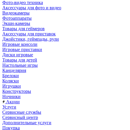
Фото-видео техника
Аксессуары для фото и видео
Видеокамеры
Фотоаппараты
Экшн-камеры
Товары для геймеров
Аксессуары для приставок
Джойстики, геймпады, рули
Игровые консоли
Игровые приставки
Диски игровые
Товары для детей
Настольные игры
Канцелярия
Брелоки
Коляски
Игрушки
Конструкторы
Ночники
Акции
Услуги
Сервисные службы
Сервисный центр
Дополнительные услуги
Покупка