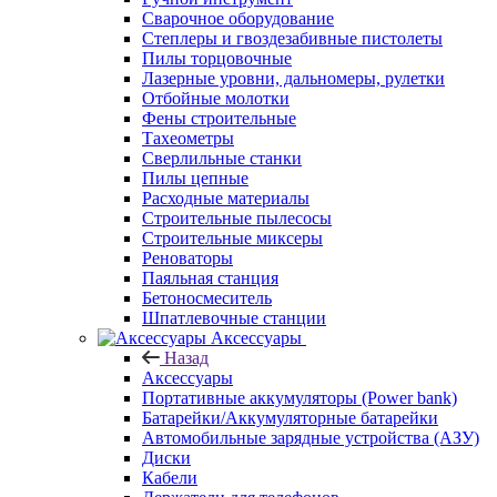
Сварочное оборудование
Степлеры и гвоздезабивные пистолеты
Пилы торцовочные
Лазерные уровни, дальномеры, рулетки
Отбойные молотки
Фены строительные
Тахеометры
Сверлильные станки
Пилы цепные
Расходные материалы
Строительные пылесосы
Строительные миксеры
Реноваторы
Паяльная станция
Бетоносмеситель
Шпатлевочные станции
Аксессуары
Назад
Аксессуары
Портативные аккумуляторы (Power bank)
Батарейки/Аккумуляторные батарейки
Автомобильные зарядные устройства (АЗУ)
Диски
Кабели