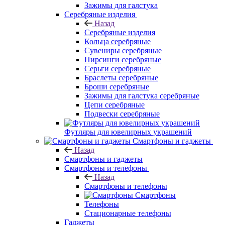
Зажимы для галстука
Серебряные изделия
Назад
Серебряные изделия
Кольца серебряные
Сувениры серебряные
Пирсинги серебряные
Серьги серебряные
Браслеты серебряные
Броши серебряные
Зажимы для галстука серебряные
Цепи серебряные
Подвески серебряные
Футляры для ювелирных украшений
Смартфоны и гаджеты
Назад
Смартфоны и гаджеты
Смартфоны и телефоны
Назад
Смартфоны и телефоны
Смартфоны
Телефоны
Стационарные телефоны
Гаджеты