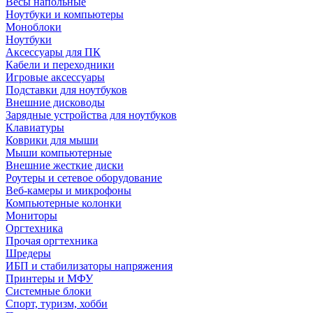
Весы напольные
Ноутбуки и компьютеры
Моноблоки
Ноутбуки
Аксессуары для ПК
Кабели и переходники
Игровые аксессуары
Подставки для ноутбуков
Внешние дисководы
Зарядные устройства для ноутбуков
Клавиатуры
Коврики для мыши
Мыши компьютерные
Внешние жесткие диски
Роутеры и сетевое оборудование
Веб-камеры и микрофоны
Компьютерные колонки
Мониторы
Оргтехника
Прочая оргтехника
Шредеры
ИБП и стабилизаторы напряжения
Принтеры и МФУ
Системные блоки
Спорт, туризм, хобби