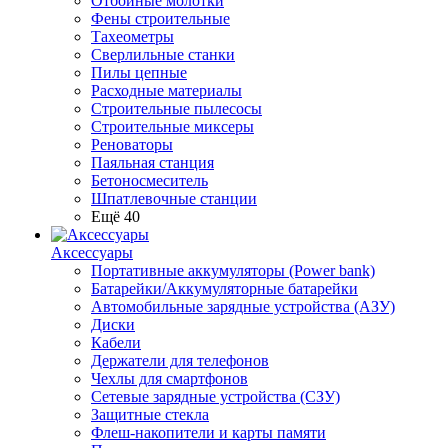
Отбойные молотки
Фены строительные
Тахеометры
Сверлильные станки
Пилы цепные
Расходные материалы
Строительные пылесосы
Строительные миксеры
Реноваторы
Паяльная станция
Бетоносмеситель
Шпатлевочные станции
Ещё 40
Аксессуары
Портативные аккумуляторы (Power bank)
Батарейки/Аккумуляторные батарейки
Автомобильные зарядные устройства (АЗУ)
Диски
Кабели
Держатели для телефонов
Чехлы для смартфонов
Сетевые зарядные устройства (СЗУ)
Защитные стекла
Флеш-накопители и карты памяти