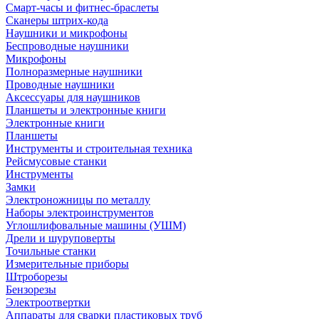
Смарт-часы и фитнес-браслеты
Сканеры штрих-кода
Наушники и микрофоны
Беспроводные наушники
Микрофоны
Полноразмерные наушники
Проводные наушники
Аксессуары для наушников
Планшеты и электронные книги
Электронные книги
Планшеты
Инструменты и строительная техника
Рейсмусовые станки
Инструменты
Замки
Электроножницы по металлу
Наборы электроинструментов
Углошлифовальные машины (УШМ)
Дрели и шуруповерты
Точильные станки
Измерительные приборы
Штроборезы
Бензорезы
Электроотвертки
Аппараты для сварки пластиковых труб