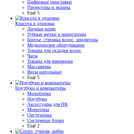
Цифровые приставки
Проекторы и экраны
Ещё 5
Красота и здоровье
Личные вещи
Зубные щетки и ирригаторы
Бритье, стрижка волос, эпиляторы
Медицинское оборудование
Товары для укладки волос
Часы
Товары для маникюра
Массажеры
Весы напольные
Ещё 5
Ноутбуки и компьютеры
Моноблоки
Ноутбуки
Аксессуары для ПК
Мониторы
Оргтехника
Системные блоки
Ещё 2