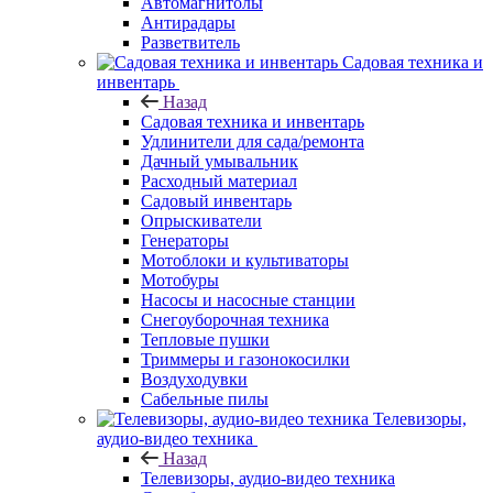
Автомагнитолы
Антирадары
Разветвитель
Садовая техника и
инвентарь
Назад
Садовая техника и инвентарь
Удлинители для сада/ремонта
Дачный умывальник
Расходный материал
Садовый инвентарь
Опрыскиватели
Генераторы
Мотоблоки и культиваторы
Мотобуры
Насосы и насосные станции
Снегоуборочная техника
Тепловые пушки
Триммеры и газонокосилки
Воздуходувки
Сабельные пилы
Телевизоры,
аудио-видео техника
Назад
Телевизоры, аудио-видео техника