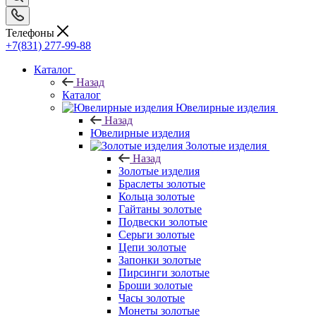
Телефоны
+7(831) 277-99-88
Каталог
Назад
Каталог
Ювелирные изделия
Назад
Ювелирные изделия
Золотые изделия
Назад
Золотые изделия
Браслеты золотые
Кольца золотые
Гайтаны золотые
Подвески золотые
Серьги золотые
Цепи золотые
Запонки золотые
Пирсинги золотые
Броши золотые
Часы золотые
Монеты золотые