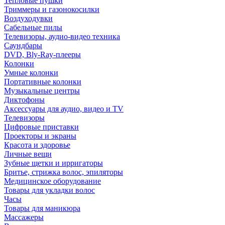
Тепловые пушки
Триммеры и газонокосилки
Воздуходувки
Сабельные пилы
Телевизоры, аудио-видео техника
Саундбары
DVD, Bly-Ray-плееры
Колонки
Умные колонки
Портативные колонки
Музыкальные центры
Диктофоны
Аксессуары для аудио, видео и TV
Телевизоры
Цифровые приставки
Проекторы и экраны
Красота и здоровье
Личные вещи
Зубные щетки и ирригаторы
Бритье, стрижка волос, эпиляторы
Медицинское оборудование
Товары для укладки волос
Часы
Товары для маникюра
Массажеры