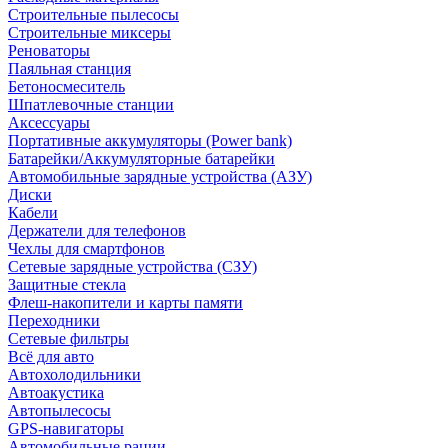
Строительные пылесосы
Строительные миксеры
Реноваторы
Паяльная станция
Бетоносмеситель
Шпатлевочные станции
Аксессуары
Портативные аккумуляторы (Power bank)
Батарейки/Аккумуляторные батарейки
Автомобильные зарядные устройства (АЗУ)
Диски
Кабели
Держатели для телефонов
Чехлы для смартфонов
Сетевые зарядные устройства (СЗУ)
Защитные стекла
Флеш-накопители и карты памяти
Переходники
Сетевые фильтры
Всё для авто
Автохолодильники
Автоакустика
Автопылесосы
GPS-навигаторы
Автомобильные рации