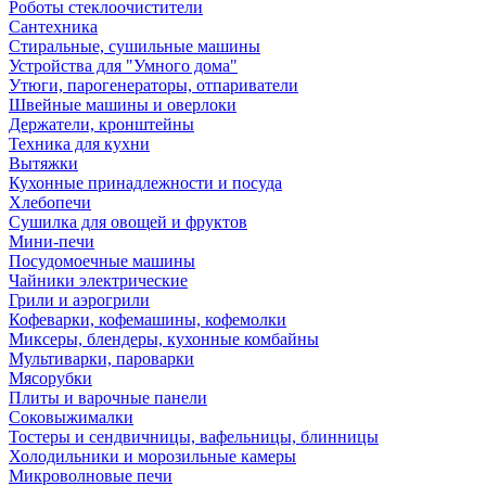
Роботы стеклоочистители
Сантехника
Стиральные, сушильные машины
Устройства для "Умного дома"
Утюги, парогенераторы, отпариватели
Швейные машины и оверлоки
Держатели, кронштейны
Техника для кухни
Вытяжки
Кухонные принадлежности и посуда
Хлебопечи
Сушилка для овощей и фруктов
Мини-печи
Посудомоечные машины
Чайники электрические
Грили и аэрогрили
Кофеварки, кофемашины, кофемолки
Миксеры, блендеры, кухонные комбайны
Мультиварки, пароварки
Мясорубки
Плиты и варочные панели
Соковыжималки
Тостеры и сендвичницы, вафельницы, блинницы
Холодильники и морозильные камеры
Микроволновые печи