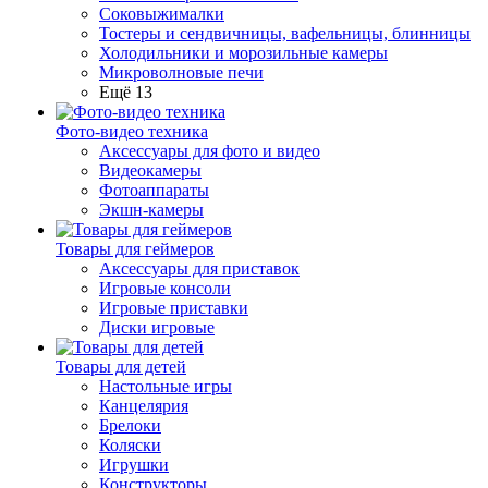
Соковыжималки
Тостеры и сендвичницы, вафельницы, блинницы
Холодильники и морозильные камеры
Микроволновые печи
Ещё 13
Фото-видео техника
Аксессуары для фото и видео
Видеокамеры
Фотоаппараты
Экшн-камеры
Товары для геймеров
Аксессуары для приставок
Игровые консоли
Игровые приставки
Диски игровые
Товары для детей
Настольные игры
Канцелярия
Брелоки
Коляски
Игрушки
Конструкторы