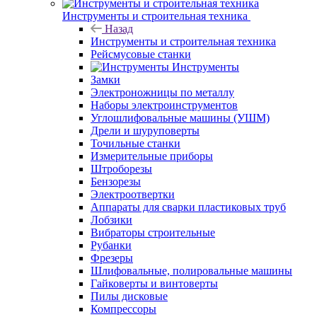
Инструменты и строительная техника
Назад
Инструменты и строительная техника
Рейсмусовые станки
Инструменты
Замки
Электроножницы по металлу
Наборы электроинструментов
Углошлифовальные машины (УШМ)
Дрели и шуруповерты
Точильные станки
Измерительные приборы
Штроборезы
Бензорезы
Электроотвертки
Аппараты для сварки пластиковых труб
Лобзики
Вибраторы строительные
Рубанки
Фрезеры
Шлифовальные, полировальные машины
Гайковерты и винтоверты
Пилы дисковые
Компрессоры