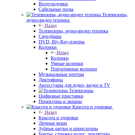
Воздуходувки
Сабельные пилы
Телевизоры,
аудио-видео техника
Назад
Телевизоры, аудио-видео техника
Саундбары
DVD, Bly-Ray-плееры
Колонки
Назад
Колонки
Умные колонки
Портативные колонки
Музыкальные центры
Диктофоны
Аксессуары для аудио, видео и TV
Телевизоры
Цифровые приставки
Проекторы и экраны
Красота и здоровье
Назад
Красота и здоровье
Личные вещи
Зубные щетки и ирригаторы
Бритье, стрижка волос, эпиляторы