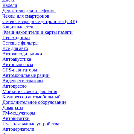
Кабели
Держатели для телефонов
Чехлы для смартфонов
Сетевые зарядные устройства (СЗУ)
Защитные стекла
Флеш-накопители и карты памяти
Переходники
Сетевые фильтры
Всё для авто
Автохолодильники
Автоакустика
Автопылесосы
GPS-навигаторы
Автомобильные рации
Видеорегистраторы
Автокресло
Мойки высокого давления
Компрессор автомобильный
Дополнительное оборудование
Домкраты
FM-модуляторы
Автовизитки
Пуско-зарядные устройства
Автодержатели