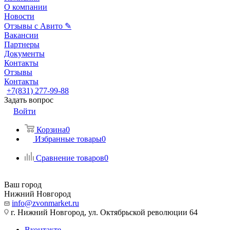
О компании
Новости
Отзывы с Авито ✎
Вакансии
Партнеры
Документы
Контакты
Отзывы
Контакты
+7(831) 277-99-88
Задать вопрос
Войти
Корзина
0
Избранные товары
0
Сравнение товаров
0
Ваш город
Нижний Новгород
info@zvonmarket.ru
г. Нижний Новгород, ул. Октябрьской революции 64
Вконтакте