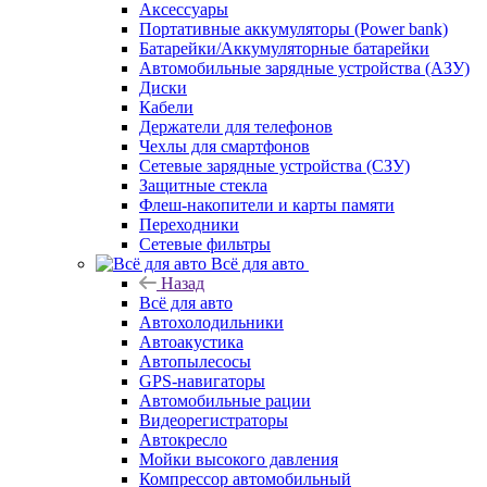
Аксессуары
Портативные аккумуляторы (Power bank)
Батарейки/Аккумуляторные батарейки
Автомобильные зарядные устройства (АЗУ)
Диски
Кабели
Держатели для телефонов
Чехлы для смартфонов
Сетевые зарядные устройства (СЗУ)
Защитные стекла
Флеш-накопители и карты памяти
Переходники
Сетевые фильтры
Всё для авто
Назад
Всё для авто
Автохолодильники
Автоакустика
Автопылесосы
GPS-навигаторы
Автомобильные рации
Видеорегистраторы
Автокресло
Мойки высокого давления
Компрессор автомобильный