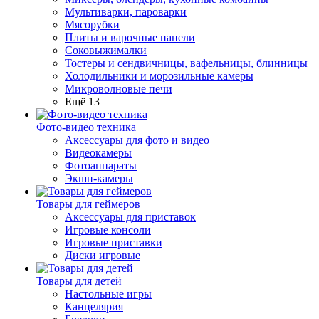
Мультиварки, пароварки
Мясорубки
Плиты и варочные панели
Соковыжималки
Тостеры и сендвичницы, вафельницы, блинницы
Холодильники и морозильные камеры
Микроволновые печи
Ещё 13
Фото-видео техника
Аксессуары для фото и видео
Видеокамеры
Фотоаппараты
Экшн-камеры
Товары для геймеров
Аксессуары для приставок
Игровые консоли
Игровые приставки
Диски игровые
Товары для детей
Настольные игры
Канцелярия