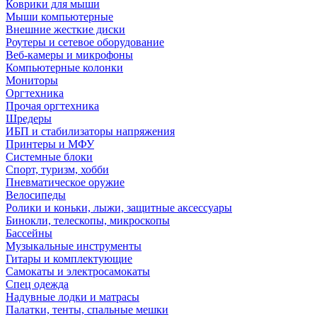
Коврики для мыши
Мыши компьютерные
Внешние жесткие диски
Роутеры и сетевое оборудование
Веб-камеры и микрофоны
Компьютерные колонки
Мониторы
Оргтехника
Прочая оргтехника
Шредеры
ИБП и стабилизаторы напряжения
Принтеры и МФУ
Системные блоки
Спорт, туризм, хобби
Пневматическое оружие
Велосипеды
Ролики и коньки, лыжи, защитные аксессуары
Бинокли, телескопы, микроскопы
Бассейны
Музыкальные инструменты
Гитары и комплектующие
Самокаты и электросамокаты
Спец одежда
Надувные лодки и матрасы
Палатки, тенты, спальные мешки