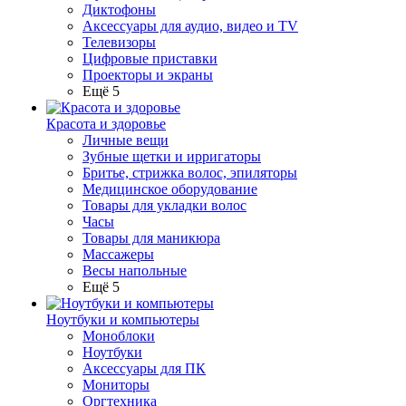
Диктофоны
Аксессуары для аудио, видео и TV
Телевизоры
Цифровые приставки
Проекторы и экраны
Ещё 5
Красота и здоровье
Личные вещи
Зубные щетки и ирригаторы
Бритье, стрижка волос, эпиляторы
Медицинское оборудование
Товары для укладки волос
Часы
Товары для маникюра
Массажеры
Весы напольные
Ещё 5
Ноутбуки и компьютеры
Моноблоки
Ноутбуки
Аксессуары для ПК
Мониторы
Оргтехника