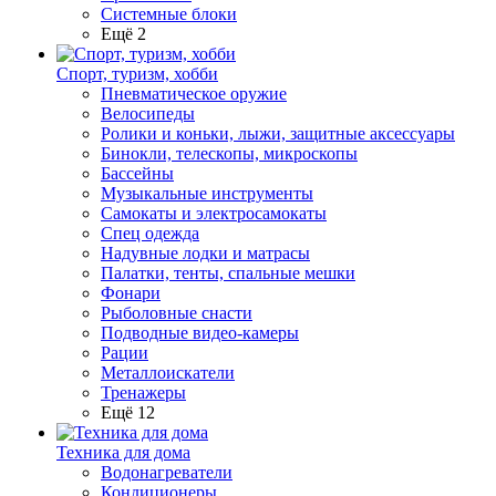
Системные блоки
Ещё 2
Спорт, туризм, хобби
Пневматическое оружие
Велосипеды
Ролики и коньки, лыжи, защитные аксессуары
Бинокли, телескопы, микроскопы
Бассейны
Музыкальные инструменты
Самокаты и электросамокаты
Спец одежда
Надувные лодки и матрасы
Палатки, тенты, спальные мешки
Фонари
Рыболовные снасти
Подводные видео-камеры
Рации
Металлоискатели
Тренажеры
Ещё 12
Техника для дома
Водонагреватели
Кондиционеры