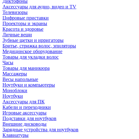
Диктофоны
Аксессуары для аудио, видео и TV
Телевизоры
Цифровые приставки
Проекторы и экраны
Красота и здоровье
Личные вещи
Зубные щетки и ирригаторы
Бритье, стрижка волос, эпиляторы
Медицинское оборудование
Товары для укладки волос
Часы
Товары для маникюра
Массажеры
Весы напольные
Ноутбуки и компьютеры
Моноблоки
Ноутбуки
Аксессуары для ПК
Кабели и переходники
Игровые аксессуары
Подставки для ноутбуков
Внешние дисководы
Зарядные устройства для ноутбуков
Клавиатуры