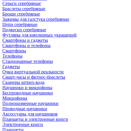
Серьги серебряные
Браслеты серебряные
Броши серебряные
Зажимы для галстука серебряные
Цепи серебряные
Подвески серебряные
Футляры для ювелирных украшений
Смартфоны и гаджеты
Смартфоны и телефоны
Смартфоны
Телефоны
Стационарные телефоны
Гаджеты
Очки виртуальной реальности
Смарт-часы и фитнес-браслеты
Сканеры штрих-кода
Наушники и микрофоны
Беспроводные наушники
Микрофоны
Полноразмерные наушники
Проводные наушники
Аксессуары для наушников
Планшеты и электронные книги
Электронные книги
Планшеты