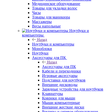
Медицинское оборудование
Товары для укладки волос
Часы
Товары для маникюра
Массажеры
Весы напольные
Ноутбуки и
компьютеры
Назад
Ноутбуки и компьютеры
Моноблоки
Ноутбуки
Аксессуары для ПК
Назад
Аксессуары для ПК
Кабели и переходники
Игровые аксессуары
Подставки для ноутбуков
Внешние дисководы
Зарядные устройства для ноутбуков
Клавиатуры
Коврики для мыши
Мыши компьютерные
Внешние жесткие диски
Роутеры и сетевое оборудование