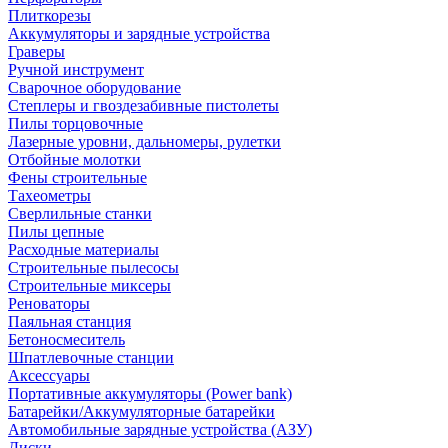
Плиткорезы
Аккумуляторы и зарядные устройства
Граверы
Ручной инструмент
Сварочное оборудование
Степлеры и гвоздезабивные пистолеты
Пилы торцовочные
Лазерные уровни, дальномеры, рулетки
Отбойные молотки
Фены строительные
Тахеометры
Сверлильные станки
Пилы цепные
Расходные материалы
Строительные пылесосы
Строительные миксеры
Реноваторы
Паяльная станция
Бетоносмеситель
Шпатлевочные станции
Аксессуары
Портативные аккумуляторы (Power bank)
Батарейки/Аккумуляторные батарейки
Автомобильные зарядные устройства (АЗУ)
Диски