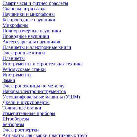
Смарт-часы и фитнес-браслеты
Сканеры штрих-кода
Наушники и микрофоны
Беспроводные наушники
Микрофоны
Полноразмерные наушники
Проводные наушники
Аксессуары для наушников
Планшеты и электронные книги
Электронные книги
Планшеты
Инструменты и строительная техника
Рейсмусовые станки
Инструменты
Замки
Электроножницы по металлу
Наборы электроинструментов
Углошлифовальные машины (УШМ)
Дрели и шуруповерты
Точильные станки
Измерительные приборы
Штроборезы
Бензорезы
Электроотвертки
Аппараты для сварки пластиковых труб