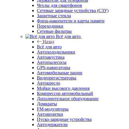
Держатели для телефонов
Чехлы для смартфонов
Сетевые зарядные устройства (СЗУ)
Защитные стекла
Флеш-накопители и карты памяти
Переходники
Сетевые фильтры
Всё для авто
Назад
Всё для авто
Автохолодильники
Автоакустика
Автопылесосы
GPS-навигаторы
Автомобильные рации
Видеорегистраторы
Автокресло
Мойки высокого давления
Компрессор автомобильный
Дополнительное оборудование
Домкраты
FM-модуляторы
Автовизитки
Пуско-зарядные устройства
Автодержатели