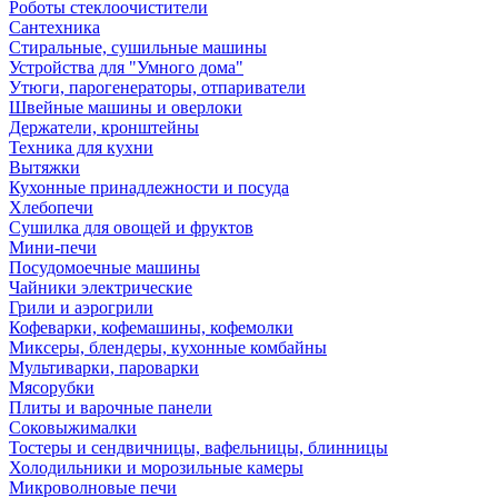
Роботы стеклоочистители
Сантехника
Стиральные, сушильные машины
Устройства для "Умного дома"
Утюги, парогенераторы, отпариватели
Швейные машины и оверлоки
Держатели, кронштейны
Техника для кухни
Вытяжки
Кухонные принадлежности и посуда
Хлебопечи
Сушилка для овощей и фруктов
Мини-печи
Посудомоечные машины
Чайники электрические
Грили и аэрогрили
Кофеварки, кофемашины, кофемолки
Миксеры, блендеры, кухонные комбайны
Мультиварки, пароварки
Мясорубки
Плиты и варочные панели
Соковыжималки
Тостеры и сендвичницы, вафельницы, блинницы
Холодильники и морозильные камеры
Микроволновые печи