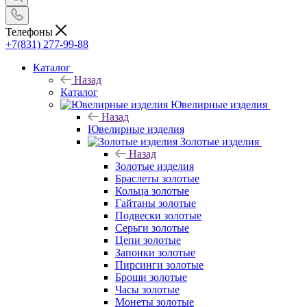
Телефоны
+7(831) 277-99-88
Каталог
Назад
Каталог
Ювелирные изделия
Назад
Ювелирные изделия
Золотые изделия
Назад
Золотые изделия
Браслеты золотые
Кольца золотые
Гайтаны золотые
Подвески золотые
Серьги золотые
Цепи золотые
Запонки золотые
Пирсинги золотые
Броши золотые
Часы золотые
Монеты золотые