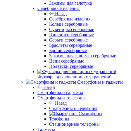
Зажимы для галстука
Серебряные изделия
Назад
Серебряные изделия
Кольца серебряные
Сувениры серебряные
Пирсинги серебряные
Серьги серебряные
Браслеты серебряные
Броши серебряные
Зажимы для галстука серебряные
Цепи серебряные
Подвески серебряные
Футляры для ювелирных украшений
Смартфоны и гаджеты
Назад
Смартфоны и гаджеты
Смартфоны и телефоны
Назад
Смартфоны и телефоны
Смартфоны
Телефоны
Стационарные телефоны
Гаджеты