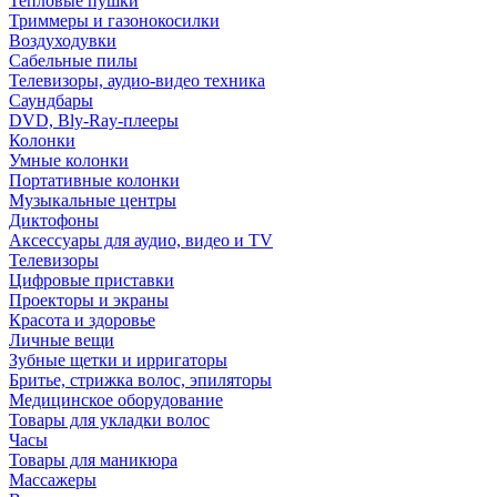
Тепловые пушки
Триммеры и газонокосилки
Воздуходувки
Сабельные пилы
Телевизоры, аудио-видео техника
Саундбары
DVD, Bly-Ray-плееры
Колонки
Умные колонки
Портативные колонки
Музыкальные центры
Диктофоны
Аксессуары для аудио, видео и TV
Телевизоры
Цифровые приставки
Проекторы и экраны
Красота и здоровье
Личные вещи
Зубные щетки и ирригаторы
Бритье, стрижка волос, эпиляторы
Медицинское оборудование
Товары для укладки волос
Часы
Товары для маникюра
Массажеры