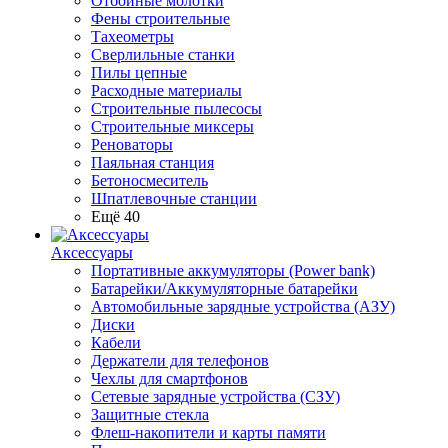
Отбойные молотки
Фены строительные
Тахеометры
Сверлильные станки
Пилы цепные
Расходные материалы
Строительные пылесосы
Строительные миксеры
Реноваторы
Паяльная станция
Бетоносмеситель
Шпатлевочные станции
Ещё 40
Аксессуары
Портативные аккумуляторы (Power bank)
Батарейки/Аккумуляторные батарейки
Автомобильные зарядные устройства (АЗУ)
Диски
Кабели
Держатели для телефонов
Чехлы для смартфонов
Сетевые зарядные устройства (СЗУ)
Защитные стекла
Флеш-накопители и карты памяти