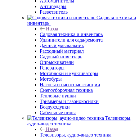
Автомагнитолы
Антирадары
Разветвитель
Садовая техника и
инвентарь
Назад
Садовая техника и инвентарь
Удлинители для сада/ремонта
Дачный умывальник
Расходный материал
Садовый инвентарь
Опрыскиватели
Генераторы
Мотоблоки и культиваторы
Мотобуры
Насосы и насосные станции
Снегоуборочная техника
Тепловые пушки
Триммеры и газонокосилки
Воздуходувки
Сабельные пилы
Телевизоры,
аудио-видео техника
Назад
Телевизоры, аудио-видео техника