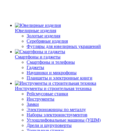
Ювелирные изделия
Золотые изделия
Серебряные изделия
Футляры для ювелирных украшений
Смартфоны и гаджеты
Смартфоны и телефоны
Гаджеты
Наушники и микрофоны
Планшеты и электронные книги
Инструменты и строительная техника
Рейсмусовые станки
Инструменты
Замки
Электроножницы по металлу
Наборы электроинструментов
Углошлифовальные машины (УШМ)
Дрели и шуруповерты
Точильные станки