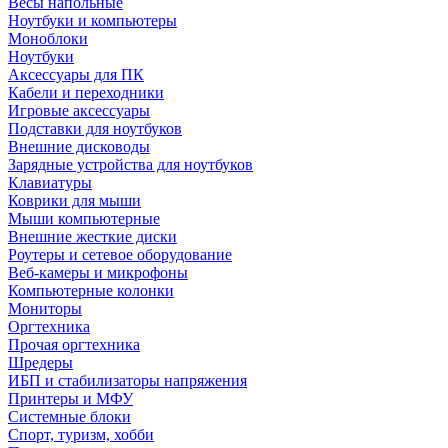
Весы напольные
Ноутбуки и компьютеры
Моноблоки
Ноутбуки
Аксессуары для ПК
Кабели и переходники
Игровые аксессуары
Подставки для ноутбуков
Внешние дисководы
Зарядные устройства для ноутбуков
Клавиатуры
Коврики для мыши
Мыши компьютерные
Внешние жесткие диски
Роутеры и сетевое оборудование
Веб-камеры и микрофоны
Компьютерные колонки
Мониторы
Оргтехника
Прочая оргтехника
Шредеры
ИБП и стабилизаторы напряжения
Принтеры и МФУ
Системные блоки
Спорт, туризм, хобби