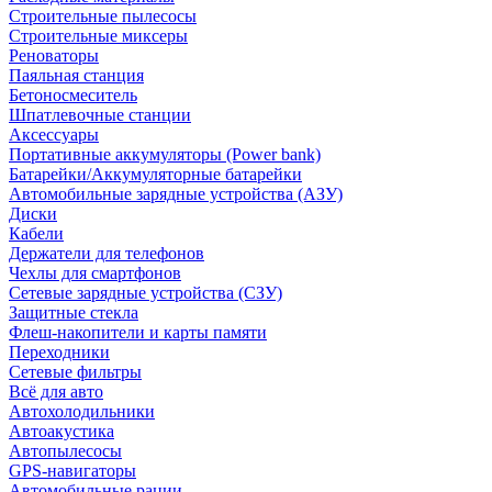
Строительные пылесосы
Строительные миксеры
Реноваторы
Паяльная станция
Бетоносмеситель
Шпатлевочные станции
Аксессуары
Портативные аккумуляторы (Power bank)
Батарейки/Аккумуляторные батарейки
Автомобильные зарядные устройства (АЗУ)
Диски
Кабели
Держатели для телефонов
Чехлы для смартфонов
Сетевые зарядные устройства (СЗУ)
Защитные стекла
Флеш-накопители и карты памяти
Переходники
Сетевые фильтры
Всё для авто
Автохолодильники
Автоакустика
Автопылесосы
GPS-навигаторы
Автомобильные рации