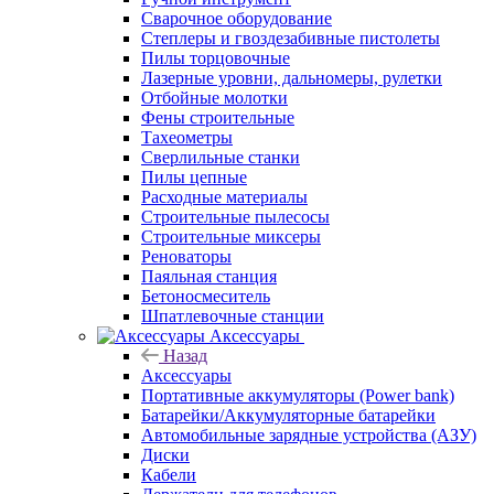
Сварочное оборудование
Степлеры и гвоздезабивные пистолеты
Пилы торцовочные
Лазерные уровни, дальномеры, рулетки
Отбойные молотки
Фены строительные
Тахеометры
Сверлильные станки
Пилы цепные
Расходные материалы
Строительные пылесосы
Строительные миксеры
Реноваторы
Паяльная станция
Бетоносмеситель
Шпатлевочные станции
Аксессуары
Назад
Аксессуары
Портативные аккумуляторы (Power bank)
Батарейки/Аккумуляторные батарейки
Автомобильные зарядные устройства (АЗУ)
Диски
Кабели