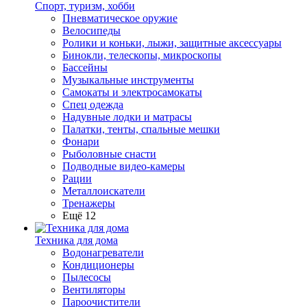
Спорт, туризм, хобби
Пневматическое оружие
Велосипеды
Ролики и коньки, лыжи, защитные аксессуары
Бинокли, телескопы, микроскопы
Бассейны
Музыкальные инструменты
Самокаты и электросамокаты
Спец одежда
Надувные лодки и матрасы
Палатки, тенты, спальные мешки
Фонари
Рыболовные снасти
Подводные видео-камеры
Рации
Металлоискатели
Тренажеры
Ещё 12
Техника для дома
Водонагреватели
Кондиционеры
Пылесосы
Вентиляторы
Пароочистители