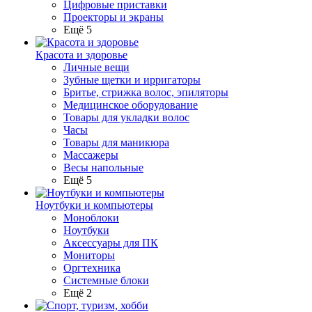
Цифровые приставки
Проекторы и экраны
Ещё 5
Красота и здоровье
Личные вещи
Зубные щетки и ирригаторы
Бритье, стрижка волос, эпиляторы
Медицинское оборудование
Товары для укладки волос
Часы
Товары для маникюра
Массажеры
Весы напольные
Ещё 5
Ноутбуки и компьютеры
Моноблоки
Ноутбуки
Аксессуары для ПК
Мониторы
Оргтехника
Системные блоки
Ещё 2