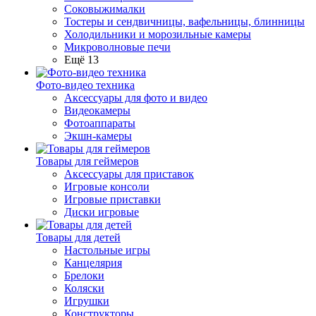
Соковыжималки
Тостеры и сендвичницы, вафельницы, блинницы
Холодильники и морозильные камеры
Микроволновые печи
Ещё 13
Фото-видео техника
Аксессуары для фото и видео
Видеокамеры
Фотоаппараты
Экшн-камеры
Товары для геймеров
Аксессуары для приставок
Игровые консоли
Игровые приставки
Диски игровые
Товары для детей
Настольные игры
Канцелярия
Брелоки
Коляски
Игрушки
Конструкторы