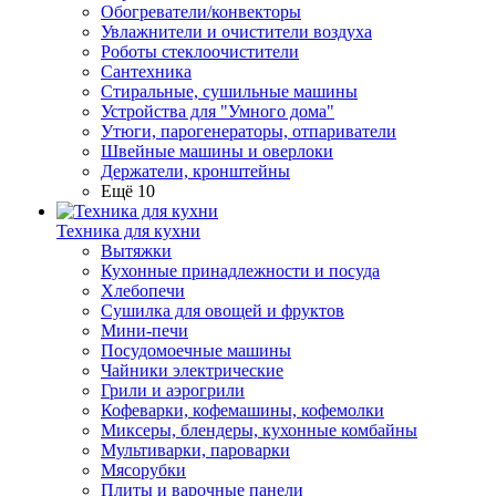
Обогреватели/конвекторы
Увлажнители и очистители воздуха
Роботы стеклоочистители
Сантехника
Стиральные, сушильные машины
Устройства для "Умного дома"
Утюги, парогенераторы, отпариватели
Швейные машины и оверлоки
Держатели, кронштейны
Ещё 10
Техника для кухни
Вытяжки
Кухонные принадлежности и посуда
Хлебопечи
Сушилка для овощей и фруктов
Мини-печи
Посудомоечные машины
Чайники электрические
Грили и аэрогрили
Кофеварки, кофемашины, кофемолки
Миксеры, блендеры, кухонные комбайны
Мультиварки, пароварки
Мясорубки
Плиты и варочные панели