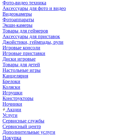
Фото-видео техника
Аксессуары для фото и видео
Видеокамеры
Фотоаппараты
Экшн-камеры
Товары для геймеров
Аксессуары для приставок
Джойстики, геймпады, рули
Игровые консоли
Игровые приставки
Диски игровые
Товары для детей
Настольные игры
Канцелярия
Брелоки
Коляски
Игрушки
Конструкторы
Ночники
Акции
Услуги
Сервисные службы
Сервисный центр
Дополнительные услуги
Покупка