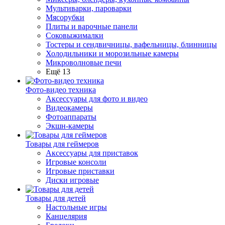
Мультиварки, пароварки
Мясорубки
Плиты и варочные панели
Соковыжималки
Тостеры и сендвичницы, вафельницы, блинницы
Холодильники и морозильные камеры
Микроволновые печи
Ещё 13
Фото-видео техника
Аксессуары для фото и видео
Видеокамеры
Фотоаппараты
Экшн-камеры
Товары для геймеров
Аксессуары для приставок
Игровые консоли
Игровые приставки
Диски игровые
Товары для детей
Настольные игры
Канцелярия