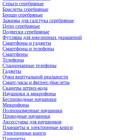
Серьги серебряные
Браслеты серебряные
Броши серебряные
Зажимы для галстука серебряные
Цепи серебряные
Подвески серебряные
Футляры для ювелирных украшений
Смартфоны и гаджеты
Смартфоны и телефоны
Смартфоны
Телефоны
Стационарные телефоны
Гаджеты
Очки виртуальной реальности
Смарт-часы и фитнес-браслеты
Сканеры штрих-кода
Наушники и микрофоны
Беспроводные наушники
Микрофоны
Полноразмерные наушники
Проводные наушники
Аксессуары для наушников
Планшеты и электронные книги
Электронные книги
Планшеты