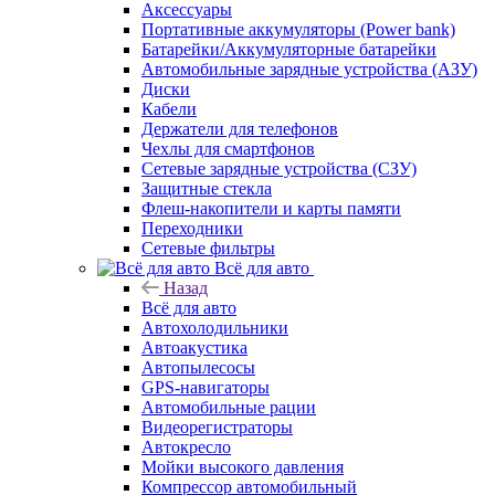
Аксессуары
Портативные аккумуляторы (Power bank)
Батарейки/Аккумуляторные батарейки
Автомобильные зарядные устройства (АЗУ)
Диски
Кабели
Держатели для телефонов
Чехлы для смартфонов
Сетевые зарядные устройства (СЗУ)
Защитные стекла
Флеш-накопители и карты памяти
Переходники
Сетевые фильтры
Всё для авто
Назад
Всё для авто
Автохолодильники
Автоакустика
Автопылесосы
GPS-навигаторы
Автомобильные рации
Видеорегистраторы
Автокресло
Мойки высокого давления
Компрессор автомобильный