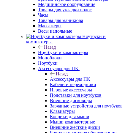
Медицинское оборудование
Товары для укладки волос
Часы
Товары для маникюра
Массажеры
Весы напольные
Ноутбуки и
компьютеры
Назад
Ноутбуки и компьютеры
Моноблоки
Ноутбуки
Аксессуары для ПК
Назад
Аксессуары для ПК
Кабели и переходники
Игровые аксессуары
Подставки для ноутбуков
Внешние дисководы
Зарядные устройства для ноутбуков
Клавиатуры
Коврики для мыши
Мыши компьютерные
Внешние жесткие диски
Роутеры и сетевое оборудование