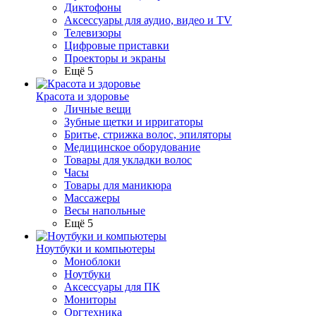
Диктофоны
Аксессуары для аудио, видео и TV
Телевизоры
Цифровые приставки
Проекторы и экраны
Ещё 5
Красота и здоровье
Личные вещи
Зубные щетки и ирригаторы
Бритье, стрижка волос, эпиляторы
Медицинское оборудование
Товары для укладки волос
Часы
Товары для маникюра
Массажеры
Весы напольные
Ещё 5
Ноутбуки и компьютеры
Моноблоки
Ноутбуки
Аксессуары для ПК
Мониторы
Оргтехника