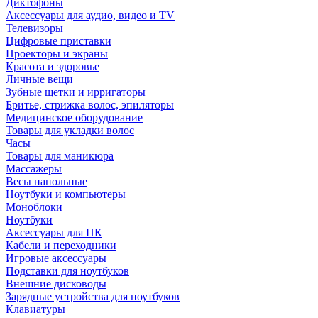
Диктофоны
Аксессуары для аудио, видео и TV
Телевизоры
Цифровые приставки
Проекторы и экраны
Красота и здоровье
Личные вещи
Зубные щетки и ирригаторы
Бритье, стрижка волос, эпиляторы
Медицинское оборудование
Товары для укладки волос
Часы
Товары для маникюра
Массажеры
Весы напольные
Ноутбуки и компьютеры
Моноблоки
Ноутбуки
Аксессуары для ПК
Кабели и переходники
Игровые аксессуары
Подставки для ноутбуков
Внешние дисководы
Зарядные устройства для ноутбуков
Клавиатуры