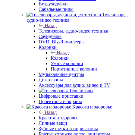
Воздуходувки
Сабельные пилы
Телевизоры,
аудио-видео техника
Назад
Телевизоры, аудио-видео техника
Саундбары
DVD, Bly-Ray-плееры
Колонки
Назад
Колонки
Умные колонки
Портативные колонки
Музыкальные центры
Диктофоны
Аксессуары для аудио, видео и TV
Телевизоры
Цифровые приставки
Проекторы и экраны
Красота и здоровье
Назад
Красота и здоровье
Личные вещи
Зубные щетки и ирригаторы
Бритье, стрижка волос, эпиляторы