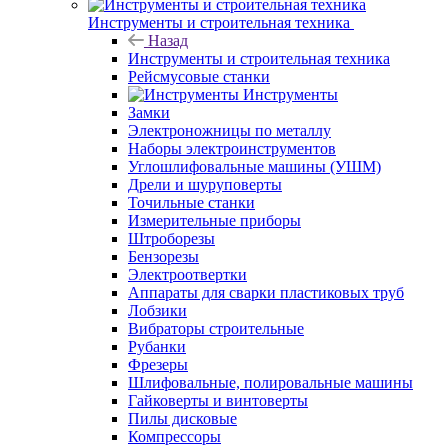
Инструменты и строительная техника
Назад
Инструменты и строительная техника
Рейсмусовые станки
Инструменты
Замки
Электроножницы по металлу
Наборы электроинструментов
Углошлифовальные машины (УШМ)
Дрели и шуруповерты
Точильные станки
Измерительные приборы
Штроборезы
Бензорезы
Электроотвертки
Аппараты для сварки пластиковых труб
Лобзики
Вибраторы строительные
Рубанки
Фрезеры
Шлифовальные, полировальные машины
Гайковерты и винтоверты
Пилы дисковые
Компрессоры