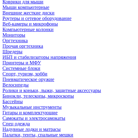
Коврики для мыши
Мыши компьютерные
Внешние жесткие диски
Роутеры и сетевое оборудование
Веб-камеры и микрофоны
Компьютерные колонки
Мониторы
Оргтехника
Прочая оргтехника
Шредеры
ИБП и стабилизаторы напряжения
Принтеры и МФУ
Системные блоки
Спорт, туризм, хобби
Пневматическое оружие
Велосипеды
Ролики и коньки, лыжи, защитные аксессуары
Бинокли, телескопы, микроскопы
Бассейны
Музыкальные инструменты
Гитары и комплектующие
Самокаты и электросамокаты
Спец одежда
Надувные лодки и матрасы
Палатки, тенты, спальные мешки