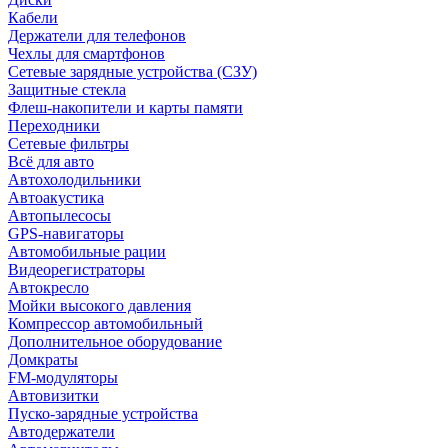
Кабели
Держатели для телефонов
Чехлы для смартфонов
Сетевые зарядные устройства (СЗУ)
Защитные стекла
Флеш-накопители и карты памяти
Переходники
Сетевые фильтры
Всё для авто
Автохолодильники
Автоакустика
Автопылесосы
GPS-навигаторы
Автомобильные рации
Видеорегистраторы
Автокресло
Мойки высокого давления
Компрессор автомобильный
Дополнительное оборудование
Домкраты
FM-модуляторы
Автовизитки
Пуско-зарядные устройства
Автодержатели