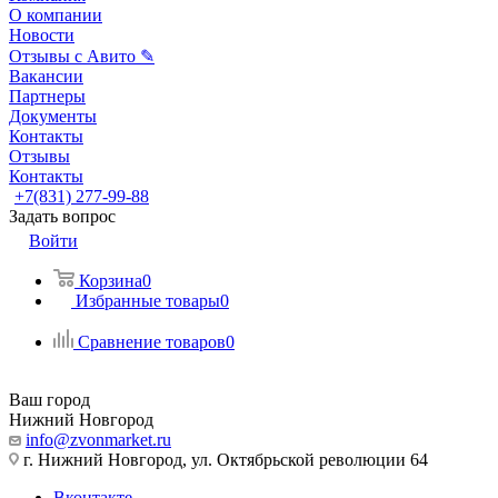
О компании
Новости
Отзывы с Авито ✎
Вакансии
Партнеры
Документы
Контакты
Отзывы
Контакты
+7(831) 277-99-88
Задать вопрос
Войти
Корзина
0
Избранные товары
0
Сравнение товаров
0
Ваш город
Нижний Новгород
info@zvonmarket.ru
г. Нижний Новгород, ул. Октябрьской революции 64
Вконтакте