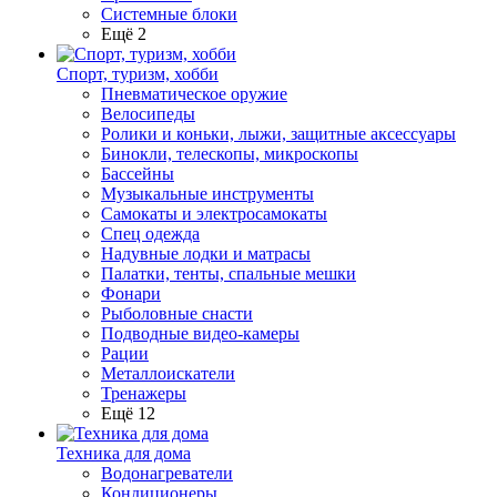
Системные блоки
Ещё 2
Спорт, туризм, хобби
Пневматическое оружие
Велосипеды
Ролики и коньки, лыжи, защитные аксессуары
Бинокли, телескопы, микроскопы
Бассейны
Музыкальные инструменты
Самокаты и электросамокаты
Спец одежда
Надувные лодки и матрасы
Палатки, тенты, спальные мешки
Фонари
Рыболовные снасти
Подводные видео-камеры
Рации
Металлоискатели
Тренажеры
Ещё 12
Техника для дома
Водонагреватели
Кондиционеры