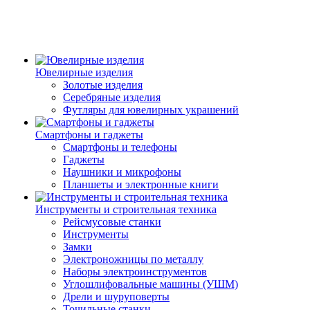
Ювелирные изделия
Золотые изделия
Серебряные изделия
Футляры для ювелирных украшений
Смартфоны и гаджеты
Смартфоны и телефоны
Гаджеты
Наушники и микрофоны
Планшеты и электронные книги
Инструменты и строительная техника
Рейсмусовые станки
Инструменты
Замки
Электроножницы по металлу
Наборы электроинструментов
Углошлифовальные машины (УШМ)
Дрели и шуруповерты
Точильные станки