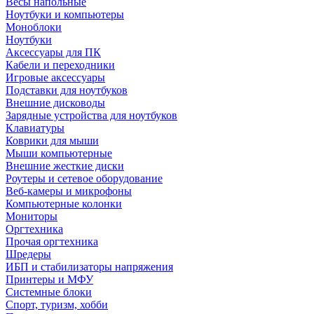
Весы напольные
Ноутбуки и компьютеры
Моноблоки
Ноутбуки
Аксессуары для ПК
Кабели и переходники
Игровые аксессуары
Подставки для ноутбуков
Внешние дисководы
Зарядные устройства для ноутбуков
Клавиатуры
Коврики для мыши
Мыши компьютерные
Внешние жесткие диски
Роутеры и сетевое оборудование
Веб-камеры и микрофоны
Компьютерные колонки
Мониторы
Оргтехника
Прочая оргтехника
Шредеры
ИБП и стабилизаторы напряжения
Принтеры и МФУ
Системные блоки
Спорт, туризм, хобби