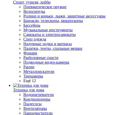
Спорт, туризм, хобби
Пневматическое оружие
Велосипеды
Ролики и коньки, лыжи, защитные аксессуары
Бинокли, телескопы, микроскопы
Бассейны
Музыкальные инструменты
Самокаты и электросамокаты
Спец одежда
Надувные лодки и матрасы
Палатки, тенты, спальные мешки
Фонари
Рыболовные снасти
Подводные видео-камеры
Рации
Металлоискатели
Тренажеры
Ещё 12
Техника для дома
Водонагреватели
Кондиционеры
Пылесосы
Вентиляторы
Пароочистители