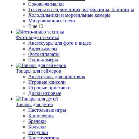
Соковыжималки
Тостеры и сендвичницы, вафельницы, блинницы
Холодильники и морозильные камеры
Микроволновые печи
Ещё 13
Фото-видео техника
Аксессуары для фото и видео
Видеокамеры
Фотоаппараты
Экшн-камеры
Товары для геймеров
Аксессуары для приставок
Игровые консоли
Игровые приставки
Диски игровые
Товары для детей
Настольные игры
Канцелярия
Брелоки
Коляски
Игрушки
Конструкторы