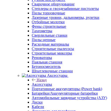
Сварочное оборудование
Степлеры и гвоздезабивные пистолеты
Пилы торцовочные
Лазерные уровни, дальномеры, рулетки
Отбойные молотки
Фены строительные
Тахеометры
Сверлильные станки
Пилы цепные
Расходные материалы
Строительные пылесосы
Строительные миксеры
Реноваторы
Паяльная станция
Бетоносмеситель
Шпатлевочные станции
Аксессуары
Назад
Аксессуары
Портативные аккумуляторы (Power bank)
Батарейки/Аккумуляторные батарейки
Автомобильные зарядные устройства (АЗУ)
Диски
Кабели