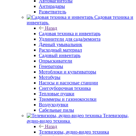
Автомагнитолы
Антирадары
Разветвитель
Садовая техника и
инвентарь
Назад
Садовая техника и инвентарь
Удлинители для сада/ремонта
Дачный умывальник
Расходный материал
Садовый инвентарь
Опрыскиватели
Генераторы
Мотоблоки и культиваторы
Мотобуры
Насосы и насосные станции
Снегоуборочная техника
Тепловые пушки
Триммеры и газонокосилки
Воздуходувки
Сабельные пилы
Телевизоры,
аудио-видео техника
Назад
Телевизоры, аудио-видео техника