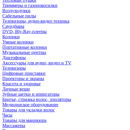
Тепловые пушки
Триммеры и газонокосилки
Воздуходувки
Сабельные пилы
Телевизоры, аудио-видео техника
Саундбары
DVD, Bly-Ray-плееры
Колонки
Умные колонки
Портативные колонки
Музыкальные центры
Диктофоны
Аксессуары для аудио, видео и TV
Телевизоры
Цифровые приставки
Проекторы и экраны
Красота и здоровье
Личные вещи
Зубные щетки и ирригаторы
Бритье, стрижка волос, эпиляторы
Медицинское оборудование
Товары для укладки волос
Часы
Товары для маникюра
Массажеры