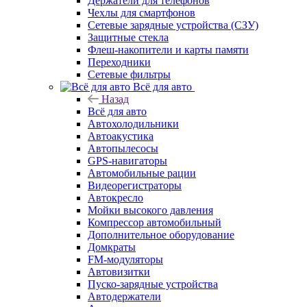
Держатели для телефонов
Чехлы для смартфонов
Сетевые зарядные устройства (СЗУ)
Защитные стекла
Флеш-накопители и карты памяти
Переходники
Сетевые фильтры
Всё для авто
Назад
Всё для авто
Автохолодильники
Автоакустика
Автопылесосы
GPS-навигаторы
Автомобильные рации
Видеорегистраторы
Автокресло
Мойки высокого давления
Компрессор автомобильный
Дополнительное оборудование
Домкраты
FM-модуляторы
Автовизитки
Пуско-зарядные устройства
Автодержатели