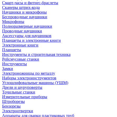
Смарт-часы и фитнес-браслеты
Сканеры штрих-кода
Наушники и микрофоны
Беспроводные наушники
Микрофоны
Полноразмерные наушники
Проводные наушники
Аксессуары для наушников
Планшеты и электронные книги
Электронные книги
Планшеты
Инструменты и строительная техника
Рейсмусовые станки
Инструменты
Замки
Электроножницы по металлу
Наборы электроинструментов
Углошлифовальные машины (УШМ)
Дрели и шуруповерты
Точильные станки
Измерительные приборы
Штроборезы
Бензорезы
Электроотвертки
Аппараты для сварки пластиковых труб