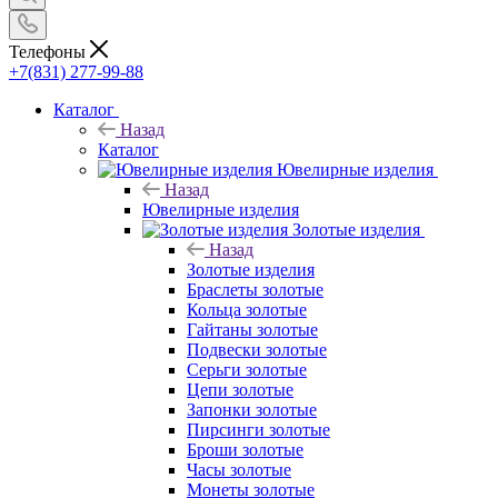
Телефоны
+7(831) 277-99-88
Каталог
Назад
Каталог
Ювелирные изделия
Назад
Ювелирные изделия
Золотые изделия
Назад
Золотые изделия
Браслеты золотые
Кольца золотые
Гайтаны золотые
Подвески золотые
Серьги золотые
Цепи золотые
Запонки золотые
Пирсинги золотые
Броши золотые
Часы золотые
Монеты золотые