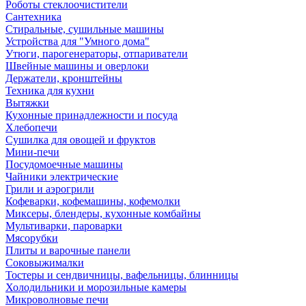
Роботы стеклоочистители
Сантехника
Стиральные, сушильные машины
Устройства для "Умного дома"
Утюги, парогенераторы, отпариватели
Швейные машины и оверлоки
Держатели, кронштейны
Техника для кухни
Вытяжки
Кухонные принадлежности и посуда
Хлебопечи
Сушилка для овощей и фруктов
Мини-печи
Посудомоечные машины
Чайники электрические
Грили и аэрогрили
Кофеварки, кофемашины, кофемолки
Миксеры, блендеры, кухонные комбайны
Мультиварки, пароварки
Мясорубки
Плиты и варочные панели
Соковыжималки
Тостеры и сендвичницы, вафельницы, блинницы
Холодильники и морозильные камеры
Микроволновые печи