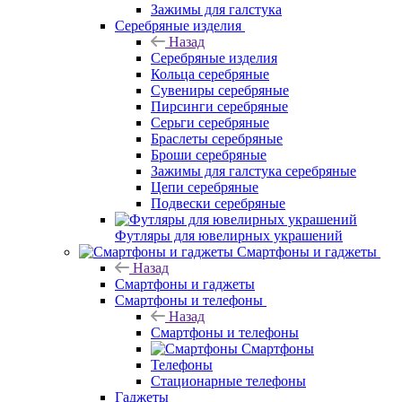
Зажимы для галстука
Серебряные изделия
Назад
Серебряные изделия
Кольца серебряные
Сувениры серебряные
Пирсинги серебряные
Серьги серебряные
Браслеты серебряные
Броши серебряные
Зажимы для галстука серебряные
Цепи серебряные
Подвески серебряные
Футляры для ювелирных украшений
Смартфоны и гаджеты
Назад
Смартфоны и гаджеты
Смартфоны и телефоны
Назад
Смартфоны и телефоны
Смартфоны
Телефоны
Стационарные телефоны
Гаджеты