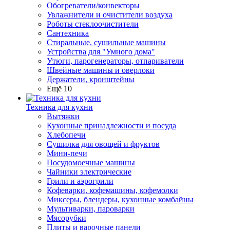
Обогреватели/конвекторы
Увлажнители и очистители воздуха
Роботы стеклоочистители
Сантехника
Стиральные, сушильные машины
Устройства для "Умного дома"
Утюги, парогенераторы, отпариватели
Швейные машины и оверлоки
Держатели, кронштейны
Ещё 10
Техника для кухни
Вытяжки
Кухонные принадлежности и посуда
Хлебопечи
Сушилка для овощей и фруктов
Мини-печи
Посудомоечные машины
Чайники электрические
Грили и аэрогрили
Кофеварки, кофемашины, кофемолки
Миксеры, блендеры, кухонные комбайны
Мультиварки, пароварки
Мясорубки
Плиты и варочные панели