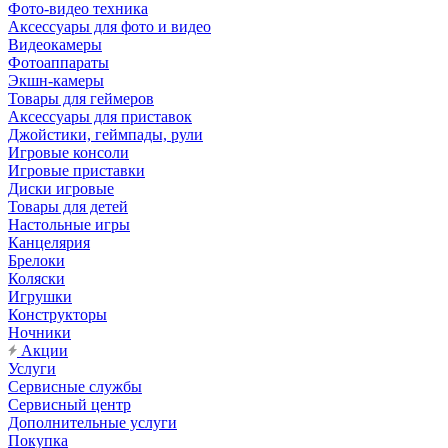
Фото-видео техника
Аксессуары для фото и видео
Видеокамеры
Фотоаппараты
Экшн-камеры
Товары для геймеров
Аксессуары для приставок
Джойстики, геймпады, рули
Игровые консоли
Игровые приставки
Диски игровые
Товары для детей
Настольные игры
Канцелярия
Брелоки
Коляски
Игрушки
Конструкторы
Ночники
Акции
Услуги
Сервисные службы
Сервисный центр
Дополнительные услуги
Покупка