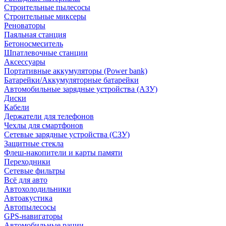
Строительные пылесосы
Строительные миксеры
Реноваторы
Паяльная станция
Бетоносмеситель
Шпатлевочные станции
Аксессуары
Портативные аккумуляторы (Power bank)
Батарейки/Аккумуляторные батарейки
Автомобильные зарядные устройства (АЗУ)
Диски
Кабели
Держатели для телефонов
Чехлы для смартфонов
Сетевые зарядные устройства (СЗУ)
Защитные стекла
Флеш-накопители и карты памяти
Переходники
Сетевые фильтры
Всё для авто
Автохолодильники
Автоакустика
Автопылесосы
GPS-навигаторы
Автомобильные рации