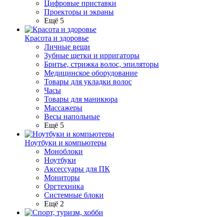
Цифровые приставки
Проекторы и экраны
Ещё 5
Красота и здоровье
Личные вещи
Зубные щетки и ирригаторы
Бритье, стрижка волос, эпиляторы
Медицинское оборудование
Товары для укладки волос
Часы
Товары для маникюра
Массажеры
Весы напольные
Ещё 5
Ноутбуки и компьютеры
Моноблоки
Ноутбуки
Аксессуары для ПК
Мониторы
Оргтехника
Системные блоки
Ещё 2