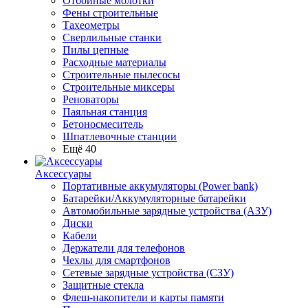
Отбойные молотки
Фены строительные
Тахеометры
Сверлильные станки
Пилы цепные
Расходные материалы
Строительные пылесосы
Строительные миксеры
Реноваторы
Паяльная станция
Бетоносмеситель
Шпатлевочные станции
Ещё 40
Аксессуары
Портативные аккумуляторы (Power bank)
Батарейки/Аккумуляторные батарейки
Автомобильные зарядные устройства (АЗУ)
Диски
Кабели
Держатели для телефонов
Чехлы для смартфонов
Сетевые зарядные устройства (СЗУ)
Защитные стекла
Флеш-накопители и карты памяти