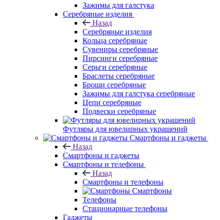
Зажимы для галстука
Серебряные изделия
Назад
Серебряные изделия
Кольца серебряные
Сувениры серебряные
Пирсинги серебряные
Серьги серебряные
Браслеты серебряные
Броши серебряные
Зажимы для галстука серебряные
Цепи серебряные
Подвески серебряные
Футляры для ювелирных украшений
Смартфоны и гаджеты
Назад
Смартфоны и гаджеты
Смартфоны и телефоны
Назад
Смартфоны и телефоны
Смартфоны
Телефоны
Стационарные телефоны
Гаджеты