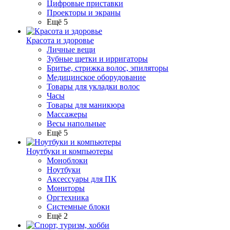
Цифровые приставки
Проекторы и экраны
Ещё 5
Красота и здоровье
Личные вещи
Зубные щетки и ирригаторы
Бритье, стрижка волос, эпиляторы
Медицинское оборудование
Товары для укладки волос
Часы
Товары для маникюра
Массажеры
Весы напольные
Ещё 5
Ноутбуки и компьютеры
Моноблоки
Ноутбуки
Аксессуары для ПК
Мониторы
Оргтехника
Системные блоки
Ещё 2