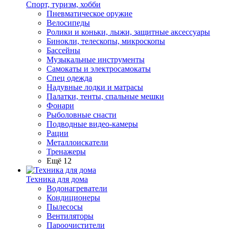
Спорт, туризм, хобби
Пневматическое оружие
Велосипеды
Ролики и коньки, лыжи, защитные аксессуары
Бинокли, телескопы, микроскопы
Бассейны
Музыкальные инструменты
Самокаты и электросамокаты
Спец одежда
Надувные лодки и матрасы
Палатки, тенты, спальные мешки
Фонари
Рыболовные снасти
Подводные видео-камеры
Рации
Металлоискатели
Тренажеры
Ещё 12
Техника для дома
Водонагреватели
Кондиционеры
Пылесосы
Вентиляторы
Пароочистители