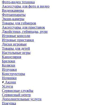
Фото-видео техника
Аксессуары для фото и видео
Видеокамеры
Фотоаппараты
Экшн-камеры
Товары для геймеров
Аксессуары для приставок
Джойстики, геймпады, рули
Игровые консоли
Игровые приставки
Диски игровые
Товары для детей
Настольные игры
Канцелярия
Брелоки
Коляски
Игрушки
Конструкторы
Ночники
Акции
Услуги
Сервисные службы
Сервисный центр
Дополнительные услуги
Покупка