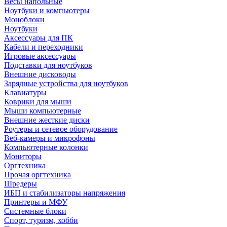
Весы напольные
Ноутбуки и компьютеры
Моноблоки
Ноутбуки
Аксессуары для ПК
Кабели и переходники
Игровые аксессуары
Подставки для ноутбуков
Внешние дисководы
Зарядные устройства для ноутбуков
Клавиатуры
Коврики для мыши
Мыши компьютерные
Внешние жесткие диски
Роутеры и сетевое оборудование
Веб-камеры и микрофоны
Компьютерные колонки
Мониторы
Оргтехника
Прочая оргтехника
Шредеры
ИБП и стабилизаторы напряжения
Принтеры и МФУ
Системные блоки
Спорт, туризм, хобби