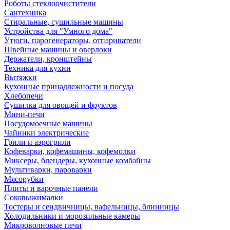
Роботы стеклоочистители
Сантехника
Стиральные, сушильные машины
Устройства для "Умного дома"
Утюги, парогенераторы, отпариватели
Швейные машины и оверлоки
Держатели, кронштейны
Техника для кухни
Вытяжки
Кухонные принадлежности и посуда
Хлебопечи
Сушилка для овощей и фруктов
Мини-печи
Посудомоечные машины
Чайники электрические
Грили и аэрогрили
Кофеварки, кофемашины, кофемолки
Миксеры, блендеры, кухонные комбайны
Мультиварки, пароварки
Мясорубки
Плиты и варочные панели
Соковыжималки
Тостеры и сендвичницы, вафельницы, блинницы
Холодильники и морозильные камеры
Микроволновые печи