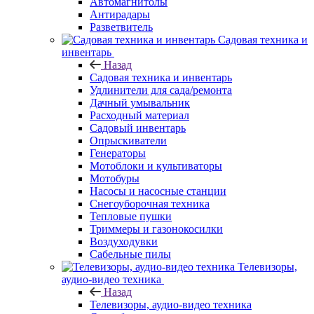
Автомагнитолы
Антирадары
Разветвитель
Садовая техника и
инвентарь
Назад
Садовая техника и инвентарь
Удлинители для сада/ремонта
Дачный умывальник
Расходный материал
Садовый инвентарь
Опрыскиватели
Генераторы
Мотоблоки и культиваторы
Мотобуры
Насосы и насосные станции
Снегоуборочная техника
Тепловые пушки
Триммеры и газонокосилки
Воздуходувки
Сабельные пилы
Телевизоры,
аудио-видео техника
Назад
Телевизоры, аудио-видео техника