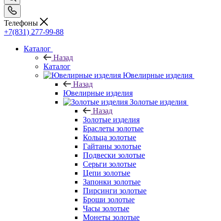
Телефоны
+7(831) 277-99-88
Каталог
Назад
Каталог
Ювелирные изделия
Назад
Ювелирные изделия
Золотые изделия
Назад
Золотые изделия
Браслеты золотые
Кольца золотые
Гайтаны золотые
Подвески золотые
Серьги золотые
Цепи золотые
Запонки золотые
Пирсинги золотые
Броши золотые
Часы золотые
Монеты золотые