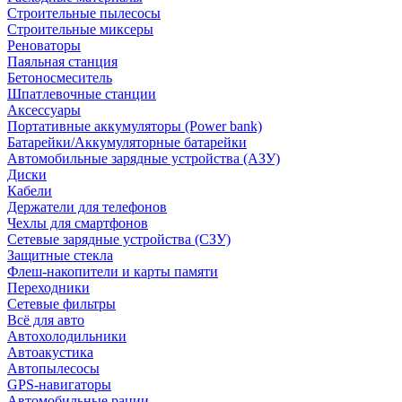
Строительные пылесосы
Строительные миксеры
Реноваторы
Паяльная станция
Бетоносмеситель
Шпатлевочные станции
Аксессуары
Портативные аккумуляторы (Power bank)
Батарейки/Аккумуляторные батарейки
Автомобильные зарядные устройства (АЗУ)
Диски
Кабели
Держатели для телефонов
Чехлы для смартфонов
Сетевые зарядные устройства (СЗУ)
Защитные стекла
Флеш-накопители и карты памяти
Переходники
Сетевые фильтры
Всё для авто
Автохолодильники
Автоакустика
Автопылесосы
GPS-навигаторы
Автомобильные рации