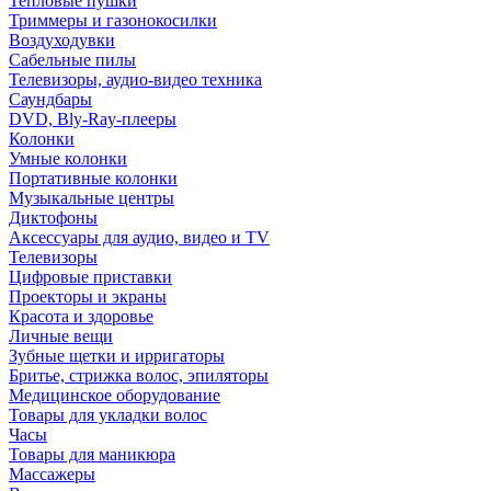
Тепловые пушки
Триммеры и газонокосилки
Воздуходувки
Сабельные пилы
Телевизоры, аудио-видео техника
Саундбары
DVD, Bly-Ray-плееры
Колонки
Умные колонки
Портативные колонки
Музыкальные центры
Диктофоны
Аксессуары для аудио, видео и TV
Телевизоры
Цифровые приставки
Проекторы и экраны
Красота и здоровье
Личные вещи
Зубные щетки и ирригаторы
Бритье, стрижка волос, эпиляторы
Медицинское оборудование
Товары для укладки волос
Часы
Товары для маникюра
Массажеры