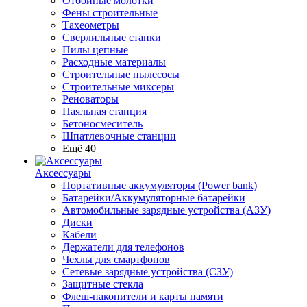
Отбойные молотки
Фены строительные
Тахеометры
Сверлильные станки
Пилы цепные
Расходные материалы
Строительные пылесосы
Строительные миксеры
Реноваторы
Паяльная станция
Бетоносмеситель
Шпатлевочные станции
Ещё 40
Аксессуары
Портативные аккумуляторы (Power bank)
Батарейки/Аккумуляторные батарейки
Автомобильные зарядные устройства (АЗУ)
Диски
Кабели
Держатели для телефонов
Чехлы для смартфонов
Сетевые зарядные устройства (СЗУ)
Защитные стекла
Флеш-накопители и карты памяти