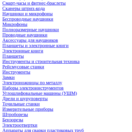
Смарт-часы и фитнес-браслеты
Сканеры штрих-кода
Наушники и микрофоны
Беспроводные наушники
Микрофоны
Полноразмерные наушники
Проводные наушники
Аксессуары для наушников
Планшеты и электронные книги
Электронные книги
Планшеты
Инструменты и строительная техника
Рейсмусовые станки
Инструменты
Замки
Электроножницы по металлу
Наборы электроинструментов
Углошлифовальные машины (УШМ)
Дрели и шуруповерты
Точильные станки
Измерительные приборы
Штроборезы
Бензорезы
Электроотвертки
Аппараты для сварки пластиковых труб