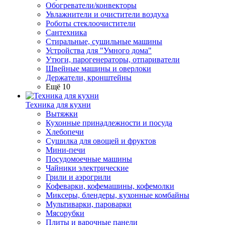
Обогреватели/конвекторы
Увлажнители и очистители воздуха
Роботы стеклоочистители
Сантехника
Стиральные, сушильные машины
Устройства для "Умного дома"
Утюги, парогенераторы, отпариватели
Швейные машины и оверлоки
Держатели, кронштейны
Ещё 10
Техника для кухни
Вытяжки
Кухонные принадлежности и посуда
Хлебопечи
Сушилка для овощей и фруктов
Мини-печи
Посудомоечные машины
Чайники электрические
Грили и аэрогрили
Кофеварки, кофемашины, кофемолки
Миксеры, блендеры, кухонные комбайны
Мультиварки, пароварки
Мясорубки
Плиты и варочные панели