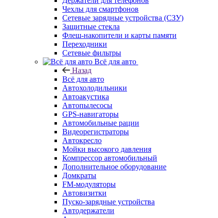
Держатели для телефонов
Чехлы для смартфонов
Сетевые зарядные устройства (СЗУ)
Защитные стекла
Флеш-накопители и карты памяти
Переходники
Сетевые фильтры
Всё для авто
Назад
Всё для авто
Автохолодильники
Автоакустика
Автопылесосы
GPS-навигаторы
Автомобильные рации
Видеорегистраторы
Автокресло
Мойки высокого давления
Компрессор автомобильный
Дополнительное оборудование
Домкраты
FM-модуляторы
Автовизитки
Пуско-зарядные устройства
Автодержатели