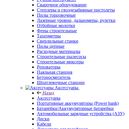
Сварочное оборудование
Степлеры и гвоздезабивные пистолеты
Пилы торцовочные
Лазерные уровни, дальномеры, рулетки
Отбойные молотки
Фены строительные
Тахеометры
Сверлильные станки
Пилы цепные
Расходные материалы
Строительные пылесосы
Строительные миксеры
Реноваторы
Паяльная станция
Бетоносмеситель
Шпатлевочные станции
Аксессуары
Назад
Аксессуары
Портативные аккумуляторы (Power bank)
Батарейки/Аккумуляторные батарейки
Автомобильные зарядные устройства (АЗУ)
Диски
Кабели