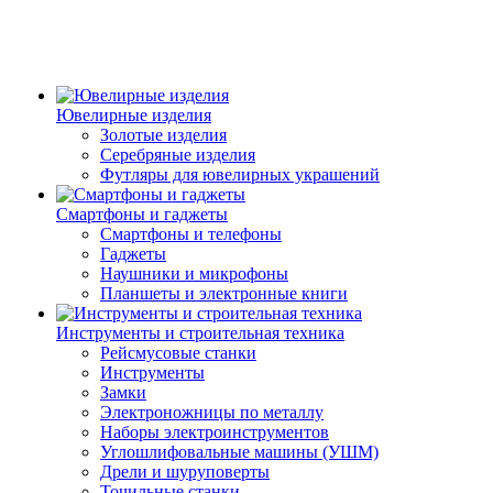
Ювелирные изделия
Золотые изделия
Серебряные изделия
Футляры для ювелирных украшений
Смартфоны и гаджеты
Смартфоны и телефоны
Гаджеты
Наушники и микрофоны
Планшеты и электронные книги
Инструменты и строительная техника
Рейсмусовые станки
Инструменты
Замки
Электроножницы по металлу
Наборы электроинструментов
Углошлифовальные машины (УШМ)
Дрели и шуруповерты
Точильные станки