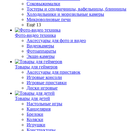
Соковыжималки
Тостеры и сендвичницы, вафельницы, блинницы
Холодильники и морозильные камеры
Микроволновые печи
Ещё 13
Фото-видео техника
Аксессуары для фото и видео
Видеокамеры
Фотоаппараты
Экшн-камеры
Товары для геймеров
Аксессуары для приставок
Игровые консоли
Игровые приставки
Диски игровые
Товары для детей
Настольные игры
Канцелярия
Брелоки
Коляски
Игрушки
Конструкторы