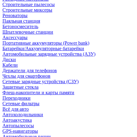
Строительные пылесосы
Строительные миксеры
Реноваторы
Паяльная станция
Бетоносмеситель
Шпатлевочные станции
Аксессуары
Портативные аккумуляторы (Power bank)
Батарейки/Аккумуляторные батарейки
Автомобильные зарядные устройства (АЗУ)
Диски
Кабели
Держатели для телефонов
Чехлы для смартфонов
Сетевые зарядные устройства (СЗУ)
Защитные стекла
Флеш-накопители и карты памяти
Переходники
Сетевые фильтры
Всё для авто
Автохолодильники
Автоакустика
Автопылесосы
GPS-навигаторы
Автомобильные рации