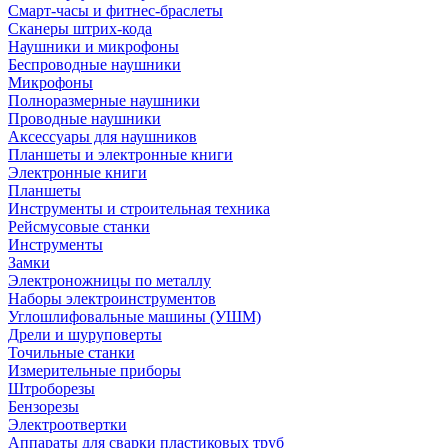
Смарт-часы и фитнес-браслеты
Сканеры штрих-кода
Наушники и микрофоны
Беспроводные наушники
Микрофоны
Полноразмерные наушники
Проводные наушники
Аксессуары для наушников
Планшеты и электронные книги
Электронные книги
Планшеты
Инструменты и строительная техника
Рейсмусовые станки
Инструменты
Замки
Электроножницы по металлу
Наборы электроинструментов
Углошлифовальные машины (УШМ)
Дрели и шуруповерты
Точильные станки
Измерительные приборы
Штроборезы
Бензорезы
Электроотвертки
Аппараты для сварки пластиковых труб