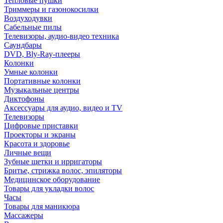
Тепловые пушки
Триммеры и газонокосилки
Воздуходувки
Сабельные пилы
Телевизоры, аудио-видео техника
Саундбары
DVD, Bly-Ray-плееры
Колонки
Умные колонки
Портативные колонки
Музыкальные центры
Диктофоны
Аксессуары для аудио, видео и TV
Телевизоры
Цифровые приставки
Проекторы и экраны
Красота и здоровье
Личные вещи
Зубные щетки и ирригаторы
Бритье, стрижка волос, эпиляторы
Медицинское оборудование
Товары для укладки волос
Часы
Товары для маникюра
Массажеры