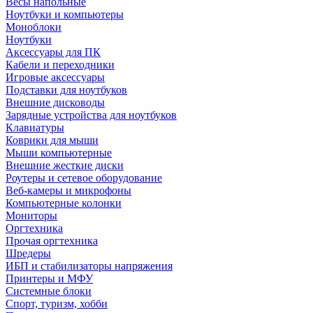
Весы напольные
Ноутбуки и компьютеры
Моноблоки
Ноутбуки
Аксессуары для ПК
Кабели и переходники
Игровые аксессуары
Подставки для ноутбуков
Внешние дисководы
Зарядные устройства для ноутбуков
Клавиатуры
Коврики для мыши
Мыши компьютерные
Внешние жесткие диски
Роутеры и сетевое оборудование
Веб-камеры и микрофоны
Компьютерные колонки
Мониторы
Оргтехника
Прочая оргтехника
Шредеры
ИБП и стабилизаторы напряжения
Принтеры и МФУ
Системные блоки
Спорт, туризм, хобби