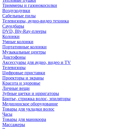
Тепловые пушки
Триммеры и газонокосилки
Воздуходувки
Сабельные пилы
Телевизоры, аудио-видео техника
Саундбары
DVD, Bly-Ray-плееры
Колонки
Умные колонки
Портативные колонки
Музыкальные центры
Диктофоны
Аксессуары для аудио, видео и TV
Телевизоры
Цифровые приставки
Проекторы и экраны
Красота и здоровье
Личные вещи
Зубные щетки и ирригаторы
Бритье, стрижка волос, эпиляторы
Медицинское оборудование
Товары для укладки волос
Часы
Товары для маникюра
Массажеры