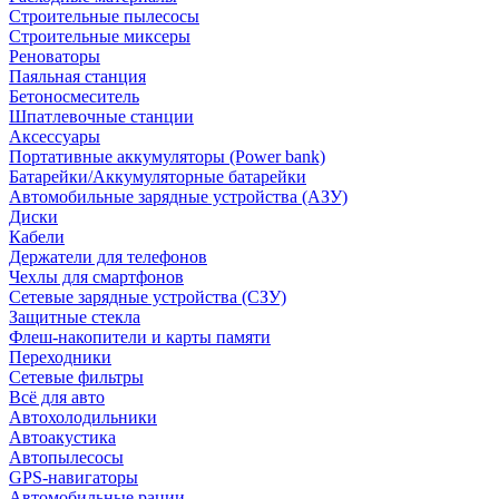
Строительные пылесосы
Строительные миксеры
Реноваторы
Паяльная станция
Бетоносмеситель
Шпатлевочные станции
Аксессуары
Портативные аккумуляторы (Power bank)
Батарейки/Аккумуляторные батарейки
Автомобильные зарядные устройства (АЗУ)
Диски
Кабели
Держатели для телефонов
Чехлы для смартфонов
Сетевые зарядные устройства (СЗУ)
Защитные стекла
Флеш-накопители и карты памяти
Переходники
Сетевые фильтры
Всё для авто
Автохолодильники
Автоакустика
Автопылесосы
GPS-навигаторы
Автомобильные рации