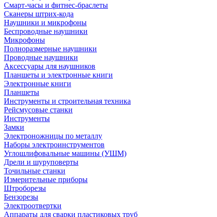
Смарт-часы и фитнес-браслеты
Сканеры штрих-кода
Наушники и микрофоны
Беспроводные наушники
Микрофоны
Полноразмерные наушники
Проводные наушники
Аксессуары для наушников
Планшеты и электронные книги
Электронные книги
Планшеты
Инструменты и строительная техника
Рейсмусовые станки
Инструменты
Замки
Электроножницы по металлу
Наборы электроинструментов
Углошлифовальные машины (УШМ)
Дрели и шуруповерты
Точильные станки
Измерительные приборы
Штроборезы
Бензорезы
Электроотвертки
Аппараты для сварки пластиковых труб