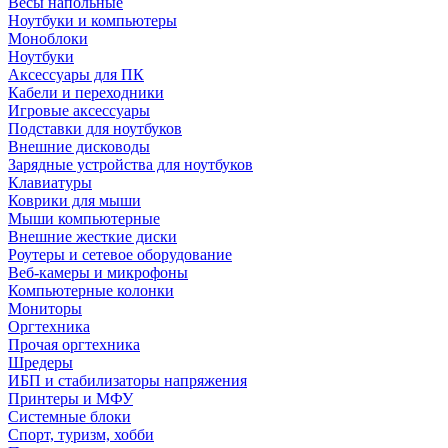
Весы напольные
Ноутбуки и компьютеры
Моноблоки
Ноутбуки
Аксессуары для ПК
Кабели и переходники
Игровые аксессуары
Подставки для ноутбуков
Внешние дисководы
Зарядные устройства для ноутбуков
Клавиатуры
Коврики для мыши
Мыши компьютерные
Внешние жесткие диски
Роутеры и сетевое оборудование
Веб-камеры и микрофоны
Компьютерные колонки
Мониторы
Оргтехника
Прочая оргтехника
Шредеры
ИБП и стабилизаторы напряжения
Принтеры и МФУ
Системные блоки
Спорт, туризм, хобби