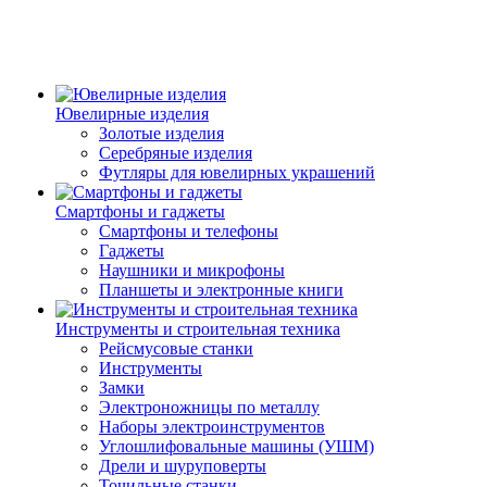
Ювелирные изделия
Золотые изделия
Серебряные изделия
Футляры для ювелирных украшений
Смартфоны и гаджеты
Смартфоны и телефоны
Гаджеты
Наушники и микрофоны
Планшеты и электронные книги
Инструменты и строительная техника
Рейсмусовые станки
Инструменты
Замки
Электроножницы по металлу
Наборы электроинструментов
Углошлифовальные машины (УШМ)
Дрели и шуруповерты
Точильные станки