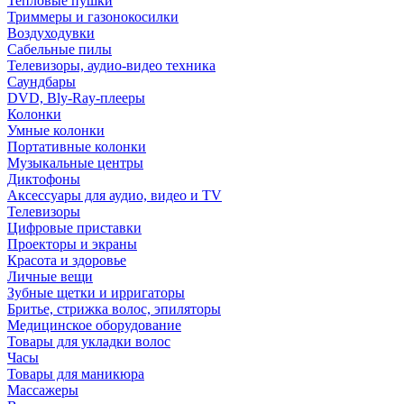
Тепловые пушки
Триммеры и газонокосилки
Воздуходувки
Сабельные пилы
Телевизоры, аудио-видео техника
Саундбары
DVD, Bly-Ray-плееры
Колонки
Умные колонки
Портативные колонки
Музыкальные центры
Диктофоны
Аксессуары для аудио, видео и TV
Телевизоры
Цифровые приставки
Проекторы и экраны
Красота и здоровье
Личные вещи
Зубные щетки и ирригаторы
Бритье, стрижка волос, эпиляторы
Медицинское оборудование
Товары для укладки волос
Часы
Товары для маникюра
Массажеры