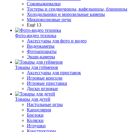
Соковыжималки
Тостеры и сендвичницы, вафельницы, блинницы
Холодильники и морозильные камеры
Микроволновые печи
Ещё 13
Фото-видео техника
Аксессуары для фото и видео
Видеокамеры
Фотоаппараты
Экшн-камеры
Товары для геймеров
Аксессуары для приставок
Игровые консоли
Игровые приставки
Диски игровые
Товары для детей
Настольные игры
Канцелярия
Брелоки
Коляски
Игрушки
Конструкторы