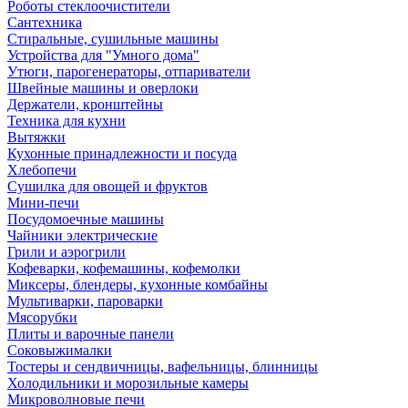
Роботы стеклоочистители
Сантехника
Стиральные, сушильные машины
Устройства для "Умного дома"
Утюги, парогенераторы, отпариватели
Швейные машины и оверлоки
Держатели, кронштейны
Техника для кухни
Вытяжки
Кухонные принадлежности и посуда
Хлебопечи
Сушилка для овощей и фруктов
Мини-печи
Посудомоечные машины
Чайники электрические
Грили и аэрогрили
Кофеварки, кофемашины, кофемолки
Миксеры, блендеры, кухонные комбайны
Мультиварки, пароварки
Мясорубки
Плиты и варочные панели
Соковыжималки
Тостеры и сендвичницы, вафельницы, блинницы
Холодильники и морозильные камеры
Микроволновые печи