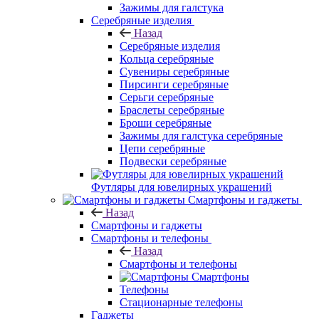
Зажимы для галстука
Серебряные изделия
Назад
Серебряные изделия
Кольца серебряные
Сувениры серебряные
Пирсинги серебряные
Серьги серебряные
Браслеты серебряные
Броши серебряные
Зажимы для галстука серебряные
Цепи серебряные
Подвески серебряные
Футляры для ювелирных украшений
Смартфоны и гаджеты
Назад
Смартфоны и гаджеты
Смартфоны и телефоны
Назад
Смартфоны и телефоны
Смартфоны
Телефоны
Стационарные телефоны
Гаджеты