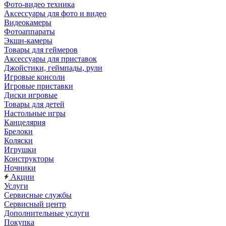
Фото-видео техника
Аксессуары для фото и видео
Видеокамеры
Фотоаппараты
Экшн-камеры
Товары для геймеров
Аксессуары для приставок
Джойстики, геймпады, рули
Игровые консоли
Игровые приставки
Диски игровые
Товары для детей
Настольные игры
Канцелярия
Брелоки
Коляски
Игрушки
Конструкторы
Ночники
Акции
Услуги
Сервисные службы
Сервисный центр
Дополнительные услуги
Покупка