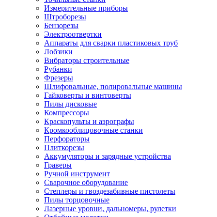
Измерительные приборы
Штроборезы
Бензорезы
Электроотвертки
Аппараты для сварки пластиковых труб
Лобзики
Вибраторы строительные
Рубанки
Фрезеры
Шлифовальные, полировальные машины
Гайковерты и винтоверты
Пилы дисковые
Компрессоры
Краскопульты и аэрографы
Кромкооблицовочные станки
Перфораторы
Плиткорезы
Аккумуляторы и зарядные устройства
Граверы
Ручной инструмент
Сварочное оборудование
Степлеры и гвоздезабивные пистолеты
Пилы торцовочные
Лазерные уровни, дальномеры, рулетки