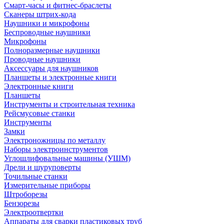
Смарт-часы и фитнес-браслеты
Сканеры штрих-кода
Наушники и микрофоны
Беспроводные наушники
Микрофоны
Полноразмерные наушники
Проводные наушники
Аксессуары для наушников
Планшеты и электронные книги
Электронные книги
Планшеты
Инструменты и строительная техника
Рейсмусовые станки
Инструменты
Замки
Электроножницы по металлу
Наборы электроинструментов
Углошлифовальные машины (УШМ)
Дрели и шуруповерты
Точильные станки
Измерительные приборы
Штроборезы
Бензорезы
Электроотвертки
Аппараты для сварки пластиковых труб