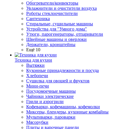
Обогреватели/конвекторы
Увлажнители и очистители воздуха
Роботы стеклоочистители
Сантехника
Стиральные, сушильные машины
Устройства для "Умного дома"
Утюги, парогенераторы, отпариватели
Швейные машины и оверлоки
Держатели, кронштейны
Ещё 10
Техника для кухни
Вытяжки
Кухонные принадлежности и посуда
Хлебопечи
Сушилка для овощей и фруктов
Мини-печи
Посудомоечные машины
Чайники электрические
Грили и аэрогрили
Кофеварки, кофемашины, кофемолки
Миксеры, блендеры, кухонные комбайны
Мультиварки, пароварки
Мясорубки
Плиты и варочные панели