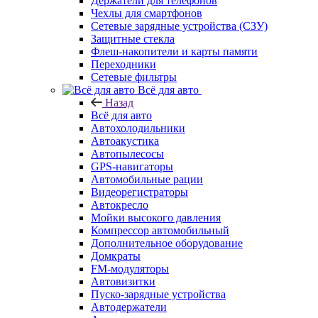
Держатели для телефонов
Чехлы для смартфонов
Сетевые зарядные устройства (СЗУ)
Защитные стекла
Флеш-накопители и карты памяти
Переходники
Сетевые фильтры
Всё для авто
Назад
Всё для авто
Автохолодильники
Автоакустика
Автопылесосы
GPS-навигаторы
Автомобильные рации
Видеорегистраторы
Автокресло
Мойки высокого давления
Компрессор автомобильный
Дополнительное оборудование
Домкраты
FM-модуляторы
Автовизитки
Пуско-зарядные устройства
Автодержатели