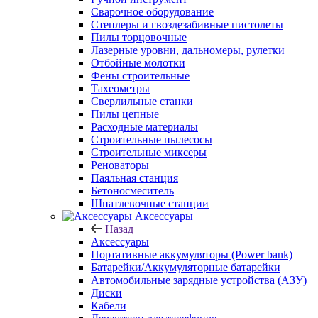
Сварочное оборудование
Степлеры и гвоздезабивные пистолеты
Пилы торцовочные
Лазерные уровни, дальномеры, рулетки
Отбойные молотки
Фены строительные
Тахеометры
Сверлильные станки
Пилы цепные
Расходные материалы
Строительные пылесосы
Строительные миксеры
Реноваторы
Паяльная станция
Бетоносмеситель
Шпатлевочные станции
Аксессуары
Назад
Аксессуары
Портативные аккумуляторы (Power bank)
Батарейки/Аккумуляторные батарейки
Автомобильные зарядные устройства (АЗУ)
Диски
Кабели