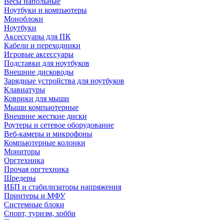
Весы напольные
Ноутбуки и компьютеры
Моноблоки
Ноутбуки
Аксессуары для ПК
Кабели и переходники
Игровые аксессуары
Подставки для ноутбуков
Внешние дисководы
Зарядные устройства для ноутбуков
Клавиатуры
Коврики для мыши
Мыши компьютерные
Внешние жесткие диски
Роутеры и сетевое оборудование
Веб-камеры и микрофоны
Компьютерные колонки
Мониторы
Оргтехника
Прочая оргтехника
Шредеры
ИБП и стабилизаторы напряжения
Принтеры и МФУ
Системные блоки
Спорт, туризм, хобби