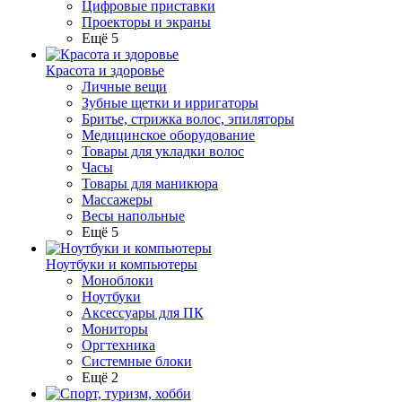
Цифровые приставки
Проекторы и экраны
Ещё 5
Красота и здоровье
Личные вещи
Зубные щетки и ирригаторы
Бритье, стрижка волос, эпиляторы
Медицинское оборудование
Товары для укладки волос
Часы
Товары для маникюра
Массажеры
Весы напольные
Ещё 5
Ноутбуки и компьютеры
Моноблоки
Ноутбуки
Аксессуары для ПК
Мониторы
Оргтехника
Системные блоки
Ещё 2