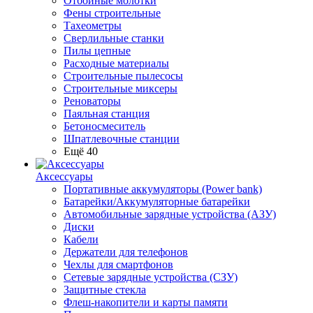
Отбойные молотки
Фены строительные
Тахеометры
Сверлильные станки
Пилы цепные
Расходные материалы
Строительные пылесосы
Строительные миксеры
Реноваторы
Паяльная станция
Бетоносмеситель
Шпатлевочные станции
Ещё 40
Аксессуары
Портативные аккумуляторы (Power bank)
Батарейки/Аккумуляторные батарейки
Автомобильные зарядные устройства (АЗУ)
Диски
Кабели
Держатели для телефонов
Чехлы для смартфонов
Сетевые зарядные устройства (СЗУ)
Защитные стекла
Флеш-накопители и карты памяти