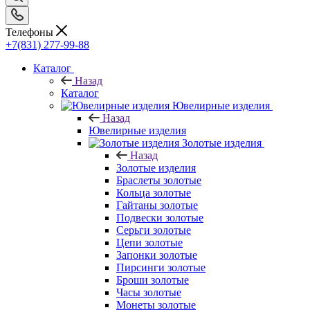
Телефоны
+7(831) 277-99-88
Каталог
Назад
Каталог
Ювелирные изделия
Назад
Ювелирные изделия
Золотые изделия
Назад
Золотые изделия
Браслеты золотые
Кольца золотые
Гайтаны золотые
Подвески золотые
Серьги золотые
Цепи золотые
Запонки золотые
Пирсинги золотые
Броши золотые
Часы золотые
Монеты золотые