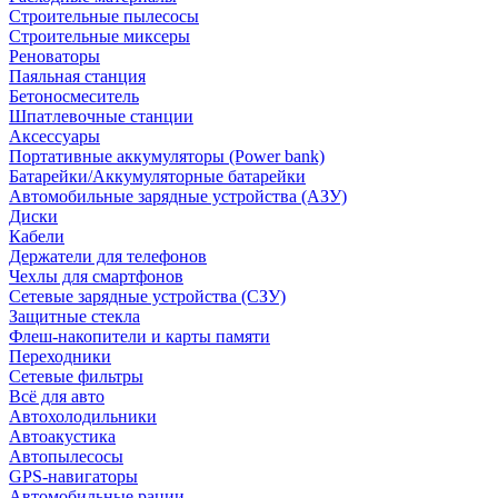
Строительные пылесосы
Строительные миксеры
Реноваторы
Паяльная станция
Бетоносмеситель
Шпатлевочные станции
Аксессуары
Портативные аккумуляторы (Power bank)
Батарейки/Аккумуляторные батарейки
Автомобильные зарядные устройства (АЗУ)
Диски
Кабели
Держатели для телефонов
Чехлы для смартфонов
Сетевые зарядные устройства (СЗУ)
Защитные стекла
Флеш-накопители и карты памяти
Переходники
Сетевые фильтры
Всё для авто
Автохолодильники
Автоакустика
Автопылесосы
GPS-навигаторы
Автомобильные рации