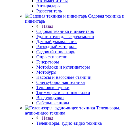
Автомагнитолы
Антирадары
Разветвитель
Садовая техника и
инвентарь
Назад
Садовая техника и инвентарь
Удлинители для сада/ремонта
Дачный умывальник
Расходный материал
Садовый инвентарь
Опрыскиватели
Генераторы
Мотоблоки и культиваторы
Мотобуры
Насосы и насосные станции
Снегоуборочная техника
Тепловые пушки
Триммеры и газонокосилки
Воздуходувки
Сабельные пилы
Телевизоры,
аудио-видео техника
Назад
Телевизоры, аудио-видео техника