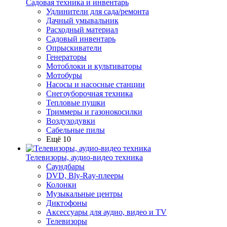
Садовая техника и инвентарь
Удлинители для сада/ремонта
Дачный умывальник
Расходный материал
Садовый инвентарь
Опрыскиватели
Генераторы
Мотоблоки и культиваторы
Мотобуры
Насосы и насосные станции
Снегоуборочная техника
Тепловые пушки
Триммеры и газонокосилки
Воздуходувки
Сабельные пилы
Ещё 10
Телевизоры, аудио-видео техника
Саундбары
DVD, Bly-Ray-плееры
Колонки
Музыкальные центры
Диктофоны
Аксессуары для аудио, видео и TV
Телевизоры