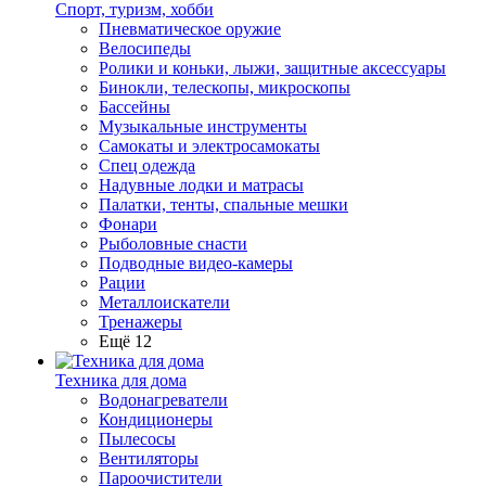
Спорт, туризм, хобби
Пневматическое оружие
Велосипеды
Ролики и коньки, лыжи, защитные аксессуары
Бинокли, телескопы, микроскопы
Бассейны
Музыкальные инструменты
Самокаты и электросамокаты
Спец одежда
Надувные лодки и матрасы
Палатки, тенты, спальные мешки
Фонари
Рыболовные снасти
Подводные видео-камеры
Рации
Металлоискатели
Тренажеры
Ещё 12
Техника для дома
Водонагреватели
Кондиционеры
Пылесосы
Вентиляторы
Пароочистители