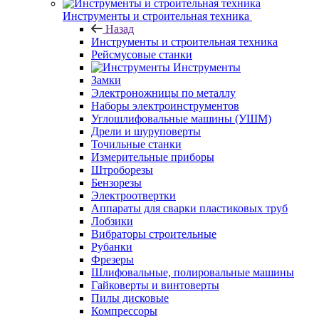
Инструменты и строительная техника
Назад
Инструменты и строительная техника
Рейсмусовые станки
Инструменты
Замки
Электроножницы по металлу
Наборы электроинструментов
Углошлифовальные машины (УШМ)
Дрели и шуруповерты
Точильные станки
Измерительные приборы
Штроборезы
Бензорезы
Электроотвертки
Аппараты для сварки пластиковых труб
Лобзики
Вибраторы строительные
Рубанки
Фрезеры
Шлифовальные, полировальные машины
Гайковерты и винтоверты
Пилы дисковые
Компрессоры