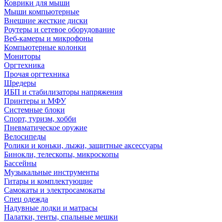
Коврики для мыши
Мыши компьютерные
Внешние жесткие диски
Роутеры и сетевое оборудование
Веб-камеры и микрофоны
Компьютерные колонки
Мониторы
Оргтехника
Прочая оргтехника
Шредеры
ИБП и стабилизаторы напряжения
Принтеры и МФУ
Системные блоки
Спорт, туризм, хобби
Пневматическое оружие
Велосипеды
Ролики и коньки, лыжи, защитные аксессуары
Бинокли, телескопы, микроскопы
Бассейны
Музыкальные инструменты
Гитары и комплектующие
Самокаты и электросамокаты
Спец одежда
Надувные лодки и матрасы
Палатки, тенты, спальные мешки