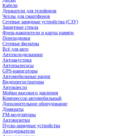
Кабели
Держатели для телефонов
Чехлы для смартфонов
Сетевые зарядные устройства (СЗУ)
Защитные стекла
Флеш-накопители и карты памяти
Переходники
Сетевые фильтры
Всё для авто
Автохолодильники
Автоакустика
Автопылесосы
GPS-навигаторы
Автомобильные рации
Видеорегистраторы
Автокресло
Мойки высокого давления
Компрессор автомобильный
Дополнительное оборудование
Домкраты
FM-модуляторы
Автовизитки
Пуско-зарядные устройства
Автодержатели