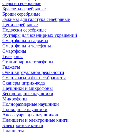
Серьги серебряные
Браслеты серебряные
Броши серебряные
Зажимы для галстука серебряные
Цепи серебряные
Подвески серебряные
Футляры для ювелирных украшений
Смартфоны и гаджеты
Смартфоны и телефоны
Смартфоны
Телефоны
Стационарные телефоны
Гаджеты
Очки виртуальной реальности
Смарт-часы и фитнес-браслеты
Сканеры штрих-кода
Наушники и микрофоны
Беспроводные наушники
Микрофоны
Полноразмерные наушники
Проводные наушники
Аксессуары для наушников
Планшеты и электронные книги
Электронные книги
Планшеты