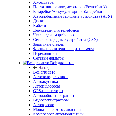
Аксессуары
Портативные аккумуляторы (Power bank)
Батарейки/Аккумуляторные батарейки
Автомобильные зарядные устройства (АЗУ)
Диски
Кабели
Держатели для телефонов
Чехлы для смартфонов
Сетевые зарядные устройства (СЗУ)
Защитные стекла
Флеш-накопители и карты памяти
Переходники
Сетевые фильтры
Всё для авто
Назад
Всё для авто
Автохолодильники
Автоакустика
Автопылесосы
GPS-навигаторы
Автомобильные рации
Видеорегистраторы
Автокресло
Мойки высокого давления
Компрессор автомобильный