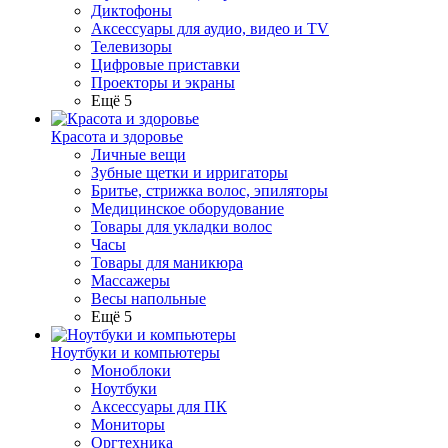
Диктофоны
Аксессуары для аудио, видео и TV
Телевизоры
Цифровые приставки
Проекторы и экраны
Ещё 5
Красота и здоровье
Личные вещи
Зубные щетки и ирригаторы
Бритье, стрижка волос, эпиляторы
Медицинское оборудование
Товары для укладки волос
Часы
Товары для маникюра
Массажеры
Весы напольные
Ещё 5
Ноутбуки и компьютеры
Моноблоки
Ноутбуки
Аксессуары для ПК
Мониторы
Оргтехника