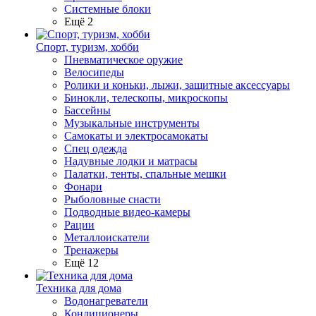
Системные блоки
Ещё 2
Спорт, туризм, хобби
Пневматическое оружие
Велосипеды
Ролики и коньки, лыжи, защитные аксессуары
Бинокли, телескопы, микроскопы
Бассейны
Музыкальные инструменты
Самокаты и электросамокаты
Спец одежда
Надувные лодки и матрасы
Палатки, тенты, спальные мешки
Фонари
Рыболовные снасти
Подводные видео-камеры
Рации
Металлоискатели
Тренажеры
Ещё 12
Техника для дома
Водонагреватели
Кондиционеры