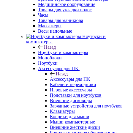
Медицинское оборудование
Товары для укладки волос
Часы
Товары для маникюра
Массажеры
Весы напольные
Ноутбуки и
компьютеры
Назад
Ноутбуки и компьютеры
Моноблоки
Ноутбуки
Аксессуары для ПК
Назад
Аксессуары для ПК
Кабели и переходники
Игровые аксессуары
Подставки для ноутбуков
Внешние дисководы
Зарядные устройства для ноутбуков
Клавиатуры
Коврики для мыши
Мыши компьютерные
Внешние жесткие диски
Роутеры и сетевое оборудование