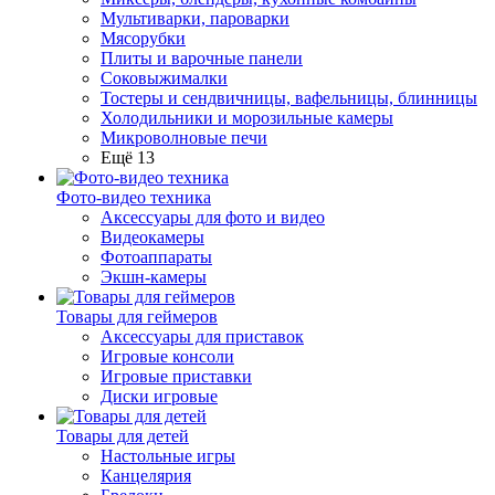
Мультиварки, пароварки
Мясорубки
Плиты и варочные панели
Соковыжималки
Тостеры и сендвичницы, вафельницы, блинницы
Холодильники и морозильные камеры
Микроволновые печи
Ещё 13
Фото-видео техника
Аксессуары для фото и видео
Видеокамеры
Фотоаппараты
Экшн-камеры
Товары для геймеров
Аксессуары для приставок
Игровые консоли
Игровые приставки
Диски игровые
Товары для детей
Настольные игры
Канцелярия