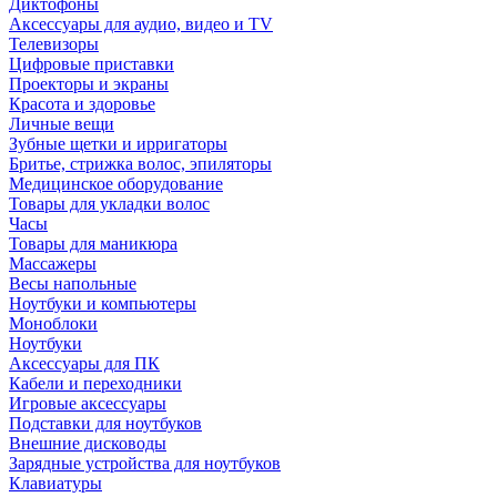
Диктофоны
Аксессуары для аудио, видео и TV
Телевизоры
Цифровые приставки
Проекторы и экраны
Красота и здоровье
Личные вещи
Зубные щетки и ирригаторы
Бритье, стрижка волос, эпиляторы
Медицинское оборудование
Товары для укладки волос
Часы
Товары для маникюра
Массажеры
Весы напольные
Ноутбуки и компьютеры
Моноблоки
Ноутбуки
Аксессуары для ПК
Кабели и переходники
Игровые аксессуары
Подставки для ноутбуков
Внешние дисководы
Зарядные устройства для ноутбуков
Клавиатуры