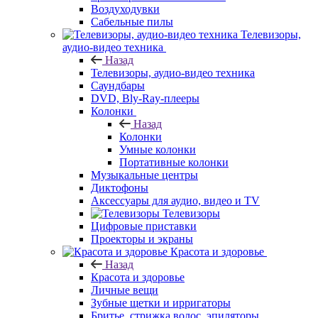
Воздуходувки
Сабельные пилы
Телевизоры,
аудио-видео техника
Назад
Телевизоры, аудио-видео техника
Саундбары
DVD, Bly-Ray-плееры
Колонки
Назад
Колонки
Умные колонки
Портативные колонки
Музыкальные центры
Диктофоны
Аксессуары для аудио, видео и TV
Телевизоры
Цифровые приставки
Проекторы и экраны
Красота и здоровье
Назад
Красота и здоровье
Личные вещи
Зубные щетки и ирригаторы
Бритье, стрижка волос, эпиляторы