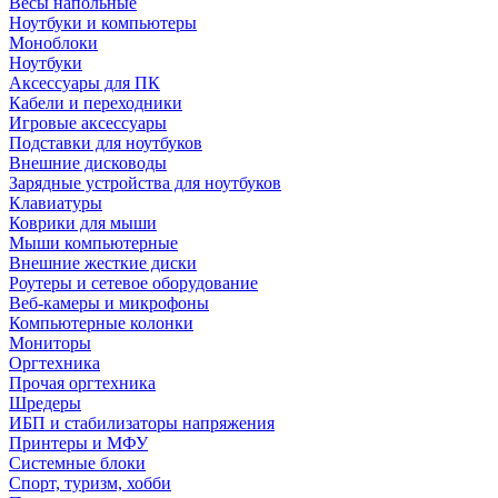
Весы напольные
Ноутбуки и компьютеры
Моноблоки
Ноутбуки
Аксессуары для ПК
Кабели и переходники
Игровые аксессуары
Подставки для ноутбуков
Внешние дисководы
Зарядные устройства для ноутбуков
Клавиатуры
Коврики для мыши
Мыши компьютерные
Внешние жесткие диски
Роутеры и сетевое оборудование
Веб-камеры и микрофоны
Компьютерные колонки
Мониторы
Оргтехника
Прочая оргтехника
Шредеры
ИБП и стабилизаторы напряжения
Принтеры и МФУ
Системные блоки
Спорт, туризм, хобби