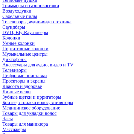
Тепловые пушки
Триммеры и газонокосилки
Воздуходувки
Сабельные пилы
Телевизоры, аудио-видео техника
Саундбары
DVD, Bly-Ray-плееры
Колонки
Умные колонки
Портативные колонки
Музыкальные центры
Диктофоны
Аксессуары для аудио, видео и TV
Телевизоры
Цифровые приставки
Проекторы и экраны
Красота и здоровье
Личные вещи
Зубные щетки и ирригаторы
Бритье, стрижка волос, эпиляторы
Медицинское оборудование
Товары для укладки волос
Часы
Товары для маникюра
Массажеры