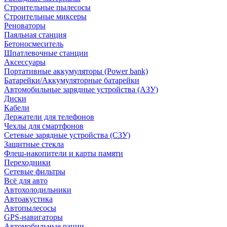
Строительные пылесосы
Строительные миксеры
Реноваторы
Паяльная станция
Бетоносмеситель
Шпатлевочные станции
Аксессуары
Портативные аккумуляторы (Power bank)
Батарейки/Аккумуляторные батарейки
Автомобильные зарядные устройства (АЗУ)
Диски
Кабели
Держатели для телефонов
Чехлы для смартфонов
Сетевые зарядные устройства (СЗУ)
Защитные стекла
Флеш-накопители и карты памяти
Переходники
Сетевые фильтры
Всё для авто
Автохолодильники
Автоакустика
Автопылесосы
GPS-навигаторы
Автомобильные рации