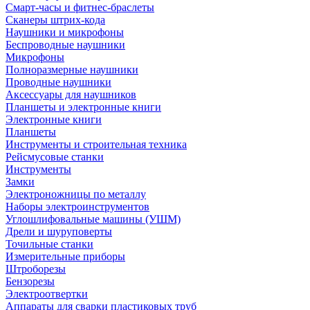
Смарт-часы и фитнес-браслеты
Сканеры штрих-кода
Наушники и микрофоны
Беспроводные наушники
Микрофоны
Полноразмерные наушники
Проводные наушники
Аксессуары для наушников
Планшеты и электронные книги
Электронные книги
Планшеты
Инструменты и строительная техника
Рейсмусовые станки
Инструменты
Замки
Электроножницы по металлу
Наборы электроинструментов
Углошлифовальные машины (УШМ)
Дрели и шуруповерты
Точильные станки
Измерительные приборы
Штроборезы
Бензорезы
Электроотвертки
Аппараты для сварки пластиковых труб