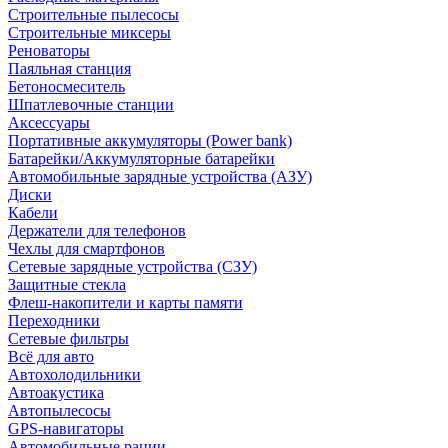
Строительные пылесосы
Строительные миксеры
Реноваторы
Паяльная станция
Бетоносмеситель
Шпатлевочные станции
Аксессуары
Портативные аккумуляторы (Power bank)
Батарейки/Аккумуляторные батарейки
Автомобильные зарядные устройства (АЗУ)
Диски
Кабели
Держатели для телефонов
Чехлы для смартфонов
Сетевые зарядные устройства (СЗУ)
Защитные стекла
Флеш-накопители и карты памяти
Переходники
Сетевые фильтры
Всё для авто
Автохолодильники
Автоакустика
Автопылесосы
GPS-навигаторы
Автомобильные рации