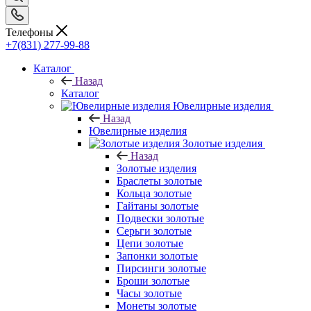
Телефоны
+7(831) 277-99-88
Каталог
Назад
Каталог
Ювелирные изделия
Назад
Ювелирные изделия
Золотые изделия
Назад
Золотые изделия
Браслеты золотые
Кольца золотые
Гайтаны золотые
Подвески золотые
Серьги золотые
Цепи золотые
Запонки золотые
Пирсинги золотые
Броши золотые
Часы золотые
Монеты золотые