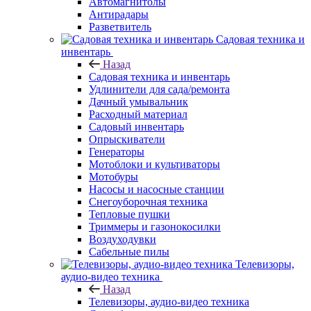
Автомагнитолы
Антирадары
Разветвитель
Садовая техника и
инвентарь
Назад
Садовая техника и инвентарь
Удлинители для сада/ремонта
Дачный умывальник
Расходный материал
Садовый инвентарь
Опрыскиватели
Генераторы
Мотоблоки и культиваторы
Мотобуры
Насосы и насосные станции
Снегоуборочная техника
Тепловые пушки
Триммеры и газонокосилки
Воздуходувки
Сабельные пилы
Телевизоры,
аудио-видео техника
Назад
Телевизоры, аудио-видео техника