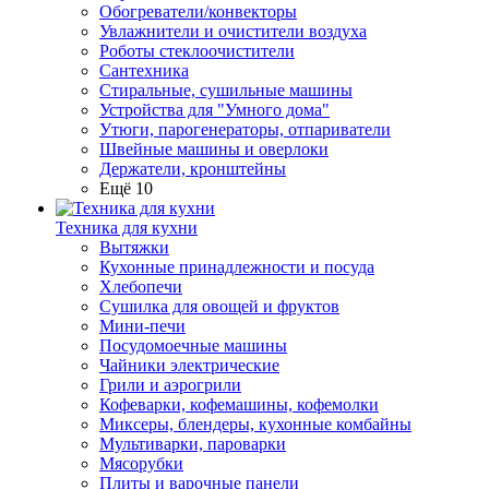
Обогреватели/конвекторы
Увлажнители и очистители воздуха
Роботы стеклоочистители
Сантехника
Стиральные, сушильные машины
Устройства для "Умного дома"
Утюги, парогенераторы, отпариватели
Швейные машины и оверлоки
Держатели, кронштейны
Ещё 10
Техника для кухни
Вытяжки
Кухонные принадлежности и посуда
Хлебопечи
Сушилка для овощей и фруктов
Мини-печи
Посудомоечные машины
Чайники электрические
Грили и аэрогрили
Кофеварки, кофемашины, кофемолки
Миксеры, блендеры, кухонные комбайны
Мультиварки, пароварки
Мясорубки
Плиты и варочные панели