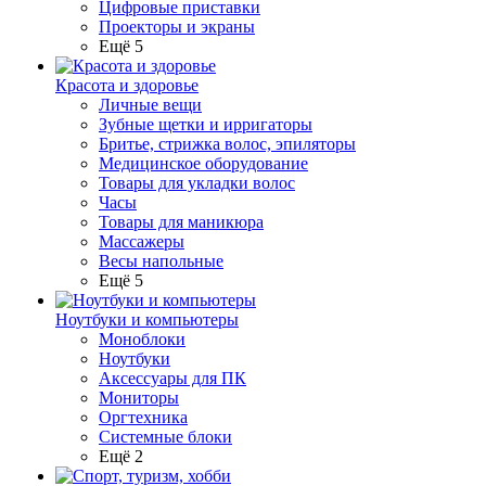
Цифровые приставки
Проекторы и экраны
Ещё 5
Красота и здоровье
Личные вещи
Зубные щетки и ирригаторы
Бритье, стрижка волос, эпиляторы
Медицинское оборудование
Товары для укладки волос
Часы
Товары для маникюра
Массажеры
Весы напольные
Ещё 5
Ноутбуки и компьютеры
Моноблоки
Ноутбуки
Аксессуары для ПК
Мониторы
Оргтехника
Системные блоки
Ещё 2