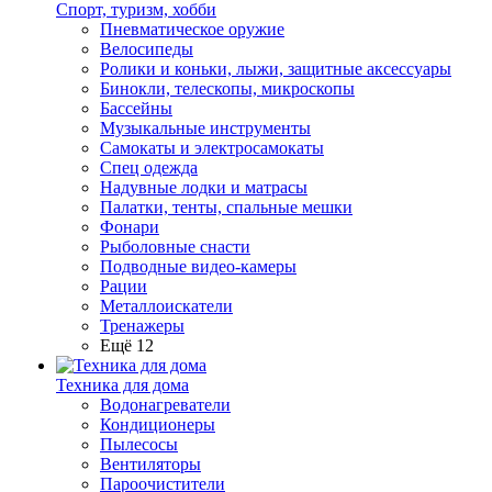
Спорт, туризм, хобби
Пневматическое оружие
Велосипеды
Ролики и коньки, лыжи, защитные аксессуары
Бинокли, телескопы, микроскопы
Бассейны
Музыкальные инструменты
Самокаты и электросамокаты
Спец одежда
Надувные лодки и матрасы
Палатки, тенты, спальные мешки
Фонари
Рыболовные снасти
Подводные видео-камеры
Рации
Металлоискатели
Тренажеры
Ещё 12
Техника для дома
Водонагреватели
Кондиционеры
Пылесосы
Вентиляторы
Пароочистители