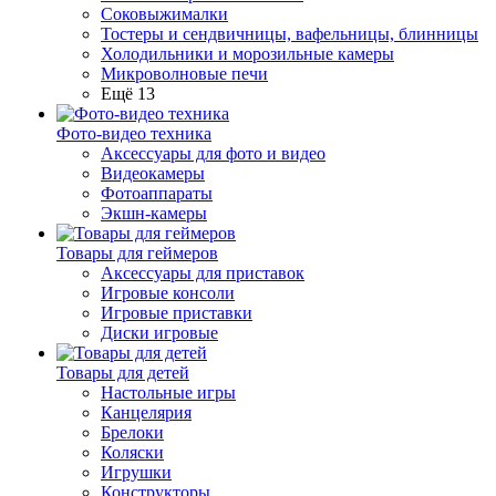
Соковыжималки
Тостеры и сендвичницы, вафельницы, блинницы
Холодильники и морозильные камеры
Микроволновые печи
Ещё 13
Фото-видео техника
Аксессуары для фото и видео
Видеокамеры
Фотоаппараты
Экшн-камеры
Товары для геймеров
Аксессуары для приставок
Игровые консоли
Игровые приставки
Диски игровые
Товары для детей
Настольные игры
Канцелярия
Брелоки
Коляски
Игрушки
Конструкторы