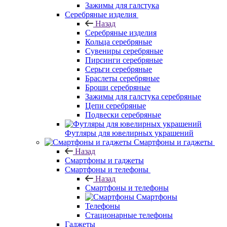
Зажимы для галстука
Серебряные изделия
Назад
Серебряные изделия
Кольца серебряные
Сувениры серебряные
Пирсинги серебряные
Серьги серебряные
Браслеты серебряные
Броши серебряные
Зажимы для галстука серебряные
Цепи серебряные
Подвески серебряные
Футляры для ювелирных украшений
Смартфоны и гаджеты
Назад
Смартфоны и гаджеты
Смартфоны и телефоны
Назад
Смартфоны и телефоны
Смартфоны
Телефоны
Стационарные телефоны
Гаджеты