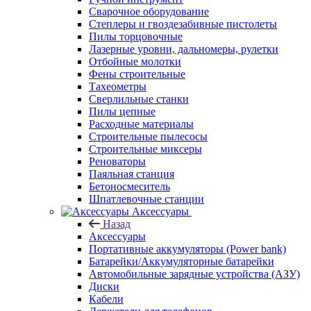
Сварочное оборудование
Степлеры и гвоздезабивные пистолеты
Пилы торцовочные
Лазерные уровни, дальномеры, рулетки
Отбойные молотки
Фены строительные
Тахеометры
Сверлильные станки
Пилы цепные
Расходные материалы
Строительные пылесосы
Строительные миксеры
Реноваторы
Паяльная станция
Бетоносмеситель
Шпатлевочные станции
Аксессуары
Назад
Аксессуары
Портативные аккумуляторы (Power bank)
Батарейки/Аккумуляторные батарейки
Автомобильные зарядные устройства (АЗУ)
Диски
Кабели