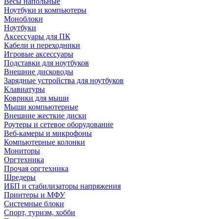
Весы напольные
Ноутбуки и компьютеры
Моноблоки
Ноутбуки
Аксессуары для ПК
Кабели и переходники
Игровые аксессуары
Подставки для ноутбуков
Внешние дисководы
Зарядные устройства для ноутбуков
Клавиатуры
Коврики для мыши
Мыши компьютерные
Внешние жесткие диски
Роутеры и сетевое оборудование
Веб-камеры и микрофоны
Компьютерные колонки
Мониторы
Оргтехника
Прочая оргтехника
Шредеры
ИБП и стабилизаторы напряжения
Принтеры и МФУ
Системные блоки
Спорт, туризм, хобби