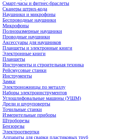
Смарт-часы и фитнес-браслеты
Сканеры штрих-кода
Наушники и микрофоны
Беспроводные наушники
Микрофоны
Полноразмерные наушники
Проводные наушники
Аксессуары для наушников
Планшеты и электронные книги
Электронные книги
Планшеты
Инструменты и строительная техника
Рейсмусовые станки
Инструменты
Замки
Электроножницы по металлу
Наборы электроинструментов
Углошлифовальные машины (УШМ)
Дрели и шуруповерты
Точильные станки
Измерительные приборы
Штроборезы
Бензорезы
Электроотвертки
Аппараты для сварки пластиковых труб