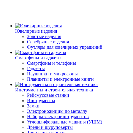
Ювелирные изделия
Золотые изделия
Серебряные изделия
Футляры для ювелирных украшений
Смартфоны и гаджеты
Смартфоны и телефоны
Гаджеты
Наушники и микрофоны
Планшеты и электронные книги
Инструменты и строительная техника
Рейсмусовые станки
Инструменты
Замки
Электроножницы по металлу
Наборы электроинструментов
Углошлифовальные машины (УШМ)
Дрели и шуруповерты
Точильные станки