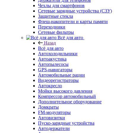
Держатели для телефонов
Чехлы для смартфонов
Сетевые зарядные устройства (СЗУ)
Защитные стекла
Флеш-накопители и карты памяти
Переходники
Сетевые фильтры
Всё для авто
Назад
Всё для авто
Автохолодильники
Автоакустика
Автопылесосы
GPS-навигаторы
Автомобильные рации
Видеорегистраторы
Автокресло
Мойки высокого давления
Компрессор автомобильный
Дополнительное оборудование
Домкраты
FM-модуляторы
Автовизитки
Пуско-зарядные устройства
Автодержатели