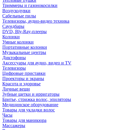
Тепловые пушки
Триммеры и газонокосилки
Воздуходувки
Сабельные пилы
Телевизоры, аудио-видео техника
Саундбары
DVD, Bly-Ray-плееры
Колонки
Умные колонки
Портативные колонки
Музыкальные центры
Диктофоны
Аксессуары для аудио, видео и TV
Телевизоры
Цифровые приставки
Проекторы и экраны
Красота и здоровье
Личные вещи
Зубные щетки и ирригаторы
Бритье, стрижка волос, эпиляторы
Медицинское оборудование
Товары для укладки волос
Часы
Товары для маникюра
Массажеры