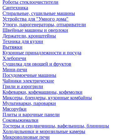
Роботы стеклоочистители
Сантехника
Стиральные, сушильные машины
Устройства для "Умного дома"
Утюги, парогенераторы, отпариватели
Швейные машины и оверлоки
Держатели, кронштейны
Техника для кухни
Вытяжки
Кухонные принадлежности и посуда
Хлебопечи
Сушилка для овощей и фруктов
Мини-печи
Посудомоечные машины
Чайники электрические
Грили и аэрогрили
Кофеварки, кофемашины, кофемолки
Миксеры, блендеры, кухонные комбайны
Мультиварки, пароварки
Мясорубки
Плиты и варочные панели
Соковыжималки
Тостеры и сендвичницы, вафельницы, блинницы
Холодильники и морозильные камеры
Микроволновые печи