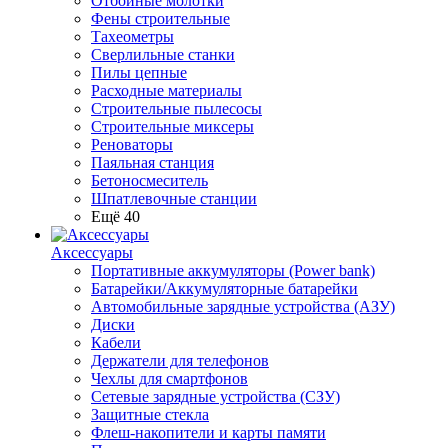
Отбойные молотки
Фены строительные
Тахеометры
Сверлильные станки
Пилы цепные
Расходные материалы
Строительные пылесосы
Строительные миксеры
Реноваторы
Паяльная станция
Бетоносмеситель
Шпатлевочные станции
Ещё 40
Аксессуары
Портативные аккумуляторы (Power bank)
Батарейки/Аккумуляторные батарейки
Автомобильные зарядные устройства (АЗУ)
Диски
Кабели
Держатели для телефонов
Чехлы для смартфонов
Сетевые зарядные устройства (СЗУ)
Защитные стекла
Флеш-накопители и карты памяти