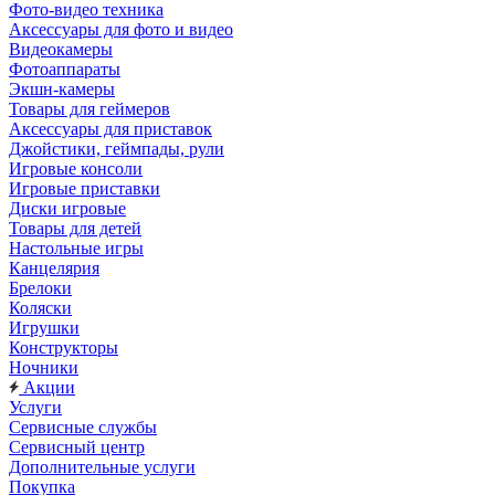
Фото-видео техника
Аксессуары для фото и видео
Видеокамеры
Фотоаппараты
Экшн-камеры
Товары для геймеров
Аксессуары для приставок
Джойстики, геймпады, рули
Игровые консоли
Игровые приставки
Диски игровые
Товары для детей
Настольные игры
Канцелярия
Брелоки
Коляски
Игрушки
Конструкторы
Ночники
Акции
Услуги
Сервисные службы
Сервисный центр
Дополнительные услуги
Покупка