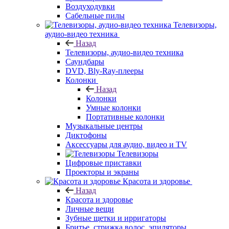
Воздуходувки
Сабельные пилы
Телевизоры,
аудио-видео техника
Назад
Телевизоры, аудио-видео техника
Саундбары
DVD, Bly-Ray-плееры
Колонки
Назад
Колонки
Умные колонки
Портативные колонки
Музыкальные центры
Диктофоны
Аксессуары для аудио, видео и TV
Телевизоры
Цифровые приставки
Проекторы и экраны
Красота и здоровье
Назад
Красота и здоровье
Личные вещи
Зубные щетки и ирригаторы
Бритье, стрижка волос, эпиляторы