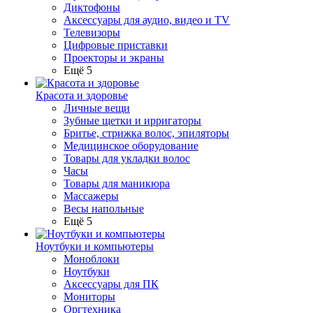
Диктофоны
Аксессуары для аудио, видео и TV
Телевизоры
Цифровые приставки
Проекторы и экраны
Ещё 5
Красота и здоровье
Личные вещи
Зубные щетки и ирригаторы
Бритье, стрижка волос, эпиляторы
Медицинское оборудование
Товары для укладки волос
Часы
Товары для маникюра
Массажеры
Весы напольные
Ещё 5
Ноутбуки и компьютеры
Моноблоки
Ноутбуки
Аксессуары для ПК
Мониторы
Оргтехника