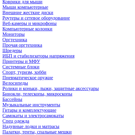
Коврики для мыши
Мыши компьютерные
Внешние жесткие диски
Роутеры и сетевое оборудование
Веб-камеры и микрофоны
Компьютерные колонки
Мониторы
Оргтехника
Прочая оргтехника
Шредеры
ИБП и стабилизаторы напряжения
Принтеры и МФУ
Системные блоки
Спорт, туризм, хобби
Пневматическое оружие
Велосипеды
Ролики и коньки, лыжи, защитные аксессуары
Бинокли, телескопы, микроскопы
Бассейны
Музыкальные инструменты
Гитары и комплектующие
Самокаты и электросамокаты
Спец одежда
Надувные лодки и матрасы
Палатки, тенты, спальные мешки