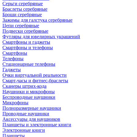
Серьги серебряные
Браслеты серебряные
Броши серебряные
Зажимы для галстука серебряные
Цепи серебряные
Подвески серебряные
Футляры для ювелирных украшений
Смартфоны и гаджеты
Смартфоны и телефоны
Смартфоны
Телефоны
Стационарные телефоны
Гаджеты
Очки виртуальной реальности
Смарт-часы и фитнес-браслеты
Сканеры штрих-кода
Наушники и микрофоны
Беспроводные наушники
Микрофоны
Полноразмерные наушники
Проводные наушники
Аксессуары для наушников
Планшеты и электронные книги
Электронные книги
Планшеты