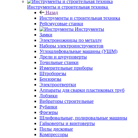
Инструменты и строительная техника
Назад
Инструменты и строительная техника
Рейсмусовые станки
Инструменты
Замки
Электроножницы по металлу
Наборы электроинструментов
Углошлифовальные машины (УШМ)
Дрели и шуруповерты
Точильные станки
Измерительные приборы
Штроборезы
Бензорезы
Электроотвертки
Аппараты для сварки пластиковых труб
Лобзики
Вибраторы строительные
Рубанки
Фрезеры
Шлифовальные, полировальные машины
Гайковерты и винтоверты
Пилы дисковые
Компрессоры