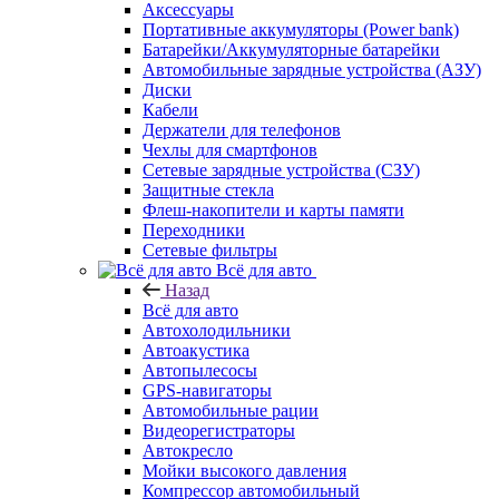
Аксессуары
Портативные аккумуляторы (Power bank)
Батарейки/Аккумуляторные батарейки
Автомобильные зарядные устройства (АЗУ)
Диски
Кабели
Держатели для телефонов
Чехлы для смартфонов
Сетевые зарядные устройства (СЗУ)
Защитные стекла
Флеш-накопители и карты памяти
Переходники
Сетевые фильтры
Всё для авто
Назад
Всё для авто
Автохолодильники
Автоакустика
Автопылесосы
GPS-навигаторы
Автомобильные рации
Видеорегистраторы
Автокресло
Мойки высокого давления
Компрессор автомобильный