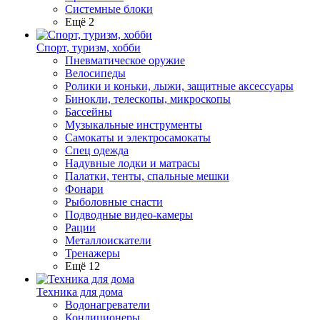
Системные блоки
Ещё 2
Спорт, туризм, хобби
Пневматическое оружие
Велосипеды
Ролики и коньки, лыжи, защитные аксессуары
Бинокли, телескопы, микроскопы
Бассейны
Музыкальные инструменты
Самокаты и электросамокаты
Спец одежда
Надувные лодки и матрасы
Палатки, тенты, спальные мешки
Фонари
Рыболовные снасти
Подводные видео-камеры
Рации
Металлоискатели
Тренажеры
Ещё 12
Техника для дома
Водонагреватели
Кондиционеры