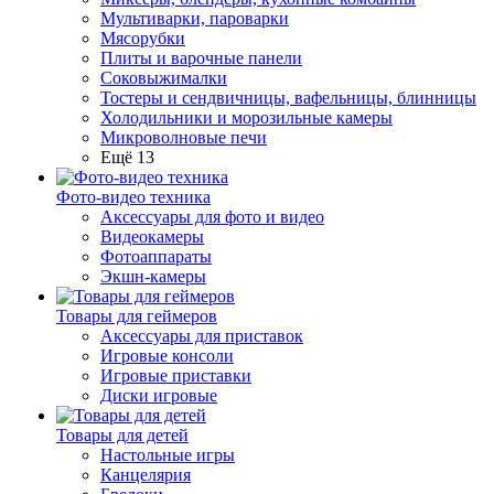
Мультиварки, пароварки
Мясорубки
Плиты и варочные панели
Соковыжималки
Тостеры и сендвичницы, вафельницы, блинницы
Холодильники и морозильные камеры
Микроволновые печи
Ещё 13
Фото-видео техника
Аксессуары для фото и видео
Видеокамеры
Фотоаппараты
Экшн-камеры
Товары для геймеров
Аксессуары для приставок
Игровые консоли
Игровые приставки
Диски игровые
Товары для детей
Настольные игры
Канцелярия