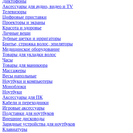
Диктофоны
Аксессуары для аудио, видео и TV
Телевизоры
Цифровые приставки
Проекторы и экраны
Красота и здоровье
Личные вещи
Зубные щетки и ирригаторы
Бритье, стрижка волос, эпиляторы
Медицинское оборудование
Товары для укладки волос
Часы
Товары для маникюра
Массажеры
Весы напольные
Ноутбуки и компьютеры
Моноблоки
Ноутбуки
Аксессуары для ПК
Кабели и переходники
Игровые аксессуары
Подставки для ноутбуков
Внешние дисководы
Зарядные устройства для ноутбуков
Клавиатуры