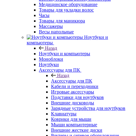
Медицинское оборудование
Товары для укладки волос
Часы
Товары для маникюра
Массажеры
Весы напольные
Ноутбуки и
компьютеры
Назад
Ноутбуки и компьютеры
Моноблоки
Ноутбуки
Аксессуары для ПК
Назад
Аксессуары для ПК
Кабели и переходники
Игровые аксессуары
Подставки для ноутбуков
Внешние дисководы
Зарядные устройства для ноутбуков
Клавиатуры
Коврики для мыши
Мыши компьютерные
Внешние жесткие диски
Роутеры и сетевое оборудование