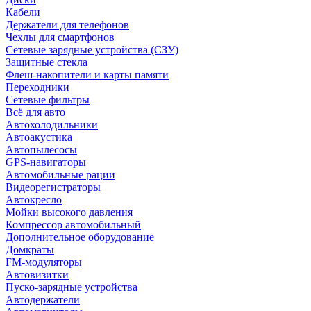
Кабели
Держатели для телефонов
Чехлы для смартфонов
Сетевые зарядные устройства (СЗУ)
Защитные стекла
Флеш-накопители и карты памяти
Переходники
Сетевые фильтры
Всё для авто
Автохолодильники
Автоакустика
Автопылесосы
GPS-навигаторы
Автомобильные рации
Видеорегистраторы
Автокресло
Мойки высокого давления
Компрессор автомобильный
Дополнительное оборудование
Домкраты
FM-модуляторы
Автовизитки
Пуско-зарядные устройства
Автодержатели