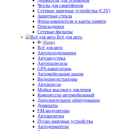
Держатели для телефонов
Чехлы для смартфонов
Сетевые зарядные устройства (СЗУ)
Защитные стекла
Флеш-накопители и карты памяти
Переходники
Сетевые фильтры
Всё для авто
Назад
Всё для авто
Автохолодильники
Автоакустика
Автопылесосы
GPS-навигаторы
Автомобильные рации
Видеорегистраторы
Автокресло
Мойки высокого давления
Компрессор автомобильный
Дополнительное оборудование
Домкраты
FM-модуляторы
Автовизитки
Пуско-зарядные устройства
Автодержатели