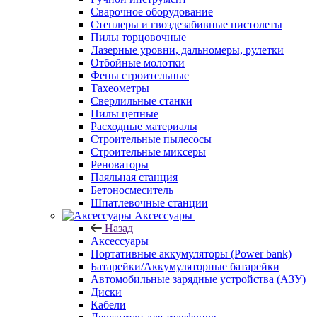
Сварочное оборудование
Степлеры и гвоздезабивные пистолеты
Пилы торцовочные
Лазерные уровни, дальномеры, рулетки
Отбойные молотки
Фены строительные
Тахеометры
Сверлильные станки
Пилы цепные
Расходные материалы
Строительные пылесосы
Строительные миксеры
Реноваторы
Паяльная станция
Бетоносмеситель
Шпатлевочные станции
Аксессуары
Назад
Аксессуары
Портативные аккумуляторы (Power bank)
Батарейки/Аккумуляторные батарейки
Автомобильные зарядные устройства (АЗУ)
Диски
Кабели