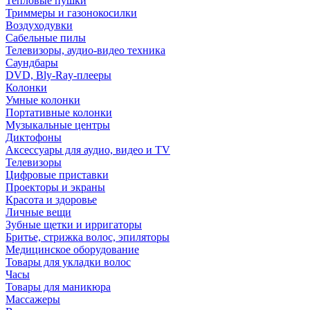
Тепловые пушки
Триммеры и газонокосилки
Воздуходувки
Сабельные пилы
Телевизоры, аудио-видео техника
Саундбары
DVD, Bly-Ray-плееры
Колонки
Умные колонки
Портативные колонки
Музыкальные центры
Диктофоны
Аксессуары для аудио, видео и TV
Телевизоры
Цифровые приставки
Проекторы и экраны
Красота и здоровье
Личные вещи
Зубные щетки и ирригаторы
Бритье, стрижка волос, эпиляторы
Медицинское оборудование
Товары для укладки волос
Часы
Товары для маникюра
Массажеры