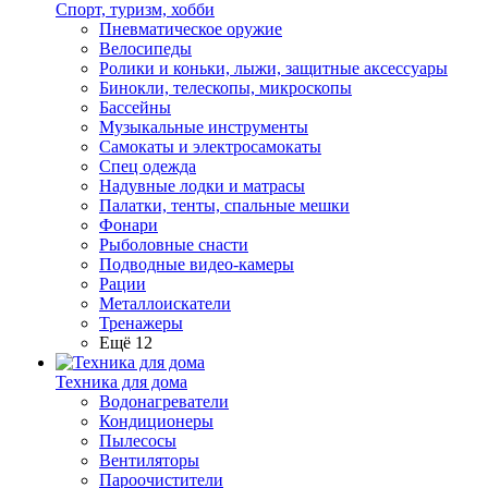
Спорт, туризм, хобби
Пневматическое оружие
Велосипеды
Ролики и коньки, лыжи, защитные аксессуары
Бинокли, телескопы, микроскопы
Бассейны
Музыкальные инструменты
Самокаты и электросамокаты
Спец одежда
Надувные лодки и матрасы
Палатки, тенты, спальные мешки
Фонари
Рыболовные снасти
Подводные видео-камеры
Рации
Металлоискатели
Тренажеры
Ещё 12
Техника для дома
Водонагреватели
Кондиционеры
Пылесосы
Вентиляторы
Пароочистители