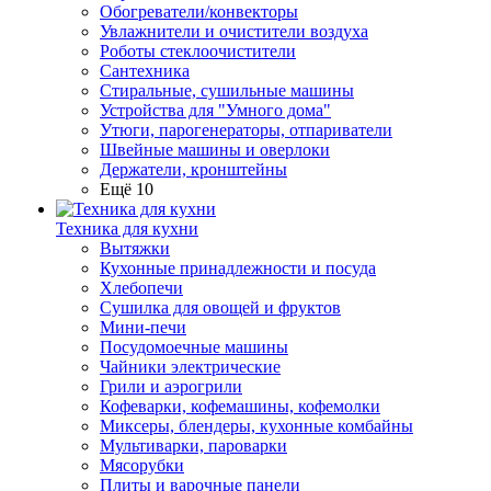
Обогреватели/конвекторы
Увлажнители и очистители воздуха
Роботы стеклоочистители
Сантехника
Стиральные, сушильные машины
Устройства для "Умного дома"
Утюги, парогенераторы, отпариватели
Швейные машины и оверлоки
Держатели, кронштейны
Ещё 10
Техника для кухни
Вытяжки
Кухонные принадлежности и посуда
Хлебопечи
Сушилка для овощей и фруктов
Мини-печи
Посудомоечные машины
Чайники электрические
Грили и аэрогрили
Кофеварки, кофемашины, кофемолки
Миксеры, блендеры, кухонные комбайны
Мультиварки, пароварки
Мясорубки
Плиты и варочные панели