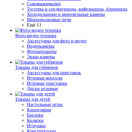
Соковыжималки
Тостеры и сендвичницы, вафельницы, блинницы
Холодильники и морозильные камеры
Микроволновые печи
Ещё 13
Фото-видео техника
Аксессуары для фото и видео
Видеокамеры
Фотоаппараты
Экшн-камеры
Товары для геймеров
Аксессуары для приставок
Игровые консоли
Игровые приставки
Диски игровые
Товары для детей
Настольные игры
Канцелярия
Брелоки
Коляски
Игрушки
Конструкторы