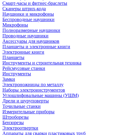
Смарт-часы и фитнес-браслеты
Сканеры штрих-кода
Наушники и микрофоны
Беспроводные наушники
Микрофоны
Полноразмерные наушники
Проводные наушники
Аксессуары для наушников
Планшеты и электронные книги
Электронные книги
Планшеты
Инструменты и строительная техника
Рейсмусовые станки
Инструменты
Замки
Электроножницы по металлу
Наборы электроинструментов
Углошлифовальные машины (УШМ)
Дрели и шуруповерты
Точильные станки
Измерительные приборы
Штроборезы
Бензорезы
Электроотвертки
Аппараты для сварки пластиковых труб