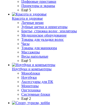
Цифровые приставки
Проекторы и экраны
Ещё 5
Красота и здоровье
Личные вещи
Зубные щетки и ирригаторы
Бритье, стрижка волос, эпиляторы
Медицинское оборудование
Товары для укладки волос
Часы
Товары для маникюра
Массажеры
Весы напольные
Ещё 5
Ноутбуки и компьютеры
Моноблоки
Ноутбуки
Аксессуары для ПК
Мониторы
Оргтехника
Системные блоки
Ещё 2