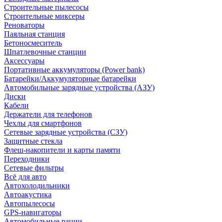
Строительные пылесосы
Строительные миксеры
Реноваторы
Паяльная станция
Бетоносмеситель
Шпатлевочные станции
Аксессуары
Портативные аккумуляторы (Power bank)
Батарейки/Аккумуляторные батарейки
Автомобильные зарядные устройства (АЗУ)
Диски
Кабели
Держатели для телефонов
Чехлы для смартфонов
Сетевые зарядные устройства (СЗУ)
Защитные стекла
Флеш-накопители и карты памяти
Переходники
Сетевые фильтры
Всё для авто
Автохолодильники
Автоакустика
Автопылесосы
GPS-навигаторы
Автомобильные рации