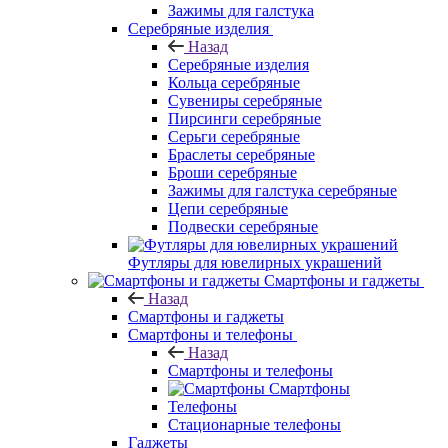
Зажимы для галстука
Серебряные изделия
Назад
Серебряные изделия
Кольца серебряные
Сувениры серебряные
Пирсинги серебряные
Серьги серебряные
Браслеты серебряные
Броши серебряные
Зажимы для галстука серебряные
Цепи серебряные
Подвески серебряные
Футляры для ювелирных украшений
Смартфоны и гаджеты
Назад
Смартфоны и гаджеты
Смартфоны и телефоны
Назад
Смартфоны и телефоны
Смартфоны
Телефоны
Стационарные телефоны
Гаджеты