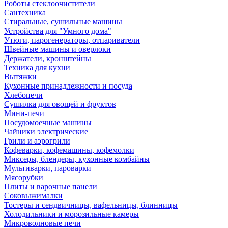
Роботы стеклоочистители
Сантехника
Стиральные, сушильные машины
Устройства для "Умного дома"
Утюги, парогенераторы, отпариватели
Швейные машины и оверлоки
Держатели, кронштейны
Техника для кухни
Вытяжки
Кухонные принадлежности и посуда
Хлебопечи
Сушилка для овощей и фруктов
Мини-печи
Посудомоечные машины
Чайники электрические
Грили и аэрогрили
Кофеварки, кофемашины, кофемолки
Миксеры, блендеры, кухонные комбайны
Мультиварки, пароварки
Мясорубки
Плиты и варочные панели
Соковыжималки
Тостеры и сендвичницы, вафельницы, блинницы
Холодильники и морозильные камеры
Микроволновые печи