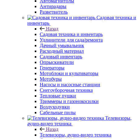
Автомагнитолы
Антирадары
Разветвитель
Садовая техника и
инвентарь
Назад
Садовая техника и инвентарь
Удлинители для сада/ремонта
Дачный умывальник
Расходный материал
Садовый инвентарь
Опрыскиватели
Генераторы
Мотоблоки и культиваторы
Мотобуры
Насосы и насосные станции
Снегоуборочная техника
Тепловые пушки
Триммеры и газонокосилки
Воздуходувки
Сабельные пилы
Телевизоры,
аудио-видео техника
Назад
Телевизоры, аудио-видео техника