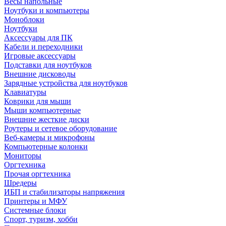
Весы напольные
Ноутбуки и компьютеры
Моноблоки
Ноутбуки
Аксессуары для ПК
Кабели и переходники
Игровые аксессуары
Подставки для ноутбуков
Внешние дисководы
Зарядные устройства для ноутбуков
Клавиатуры
Коврики для мыши
Мыши компьютерные
Внешние жесткие диски
Роутеры и сетевое оборудование
Веб-камеры и микрофоны
Компьютерные колонки
Мониторы
Оргтехника
Прочая оргтехника
Шредеры
ИБП и стабилизаторы напряжения
Принтеры и МФУ
Системные блоки
Спорт, туризм, хобби