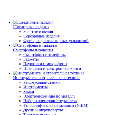
Ювелирные изделия
Золотые изделия
Серебряные изделия
Футляры для ювелирных украшений
Смартфоны и гаджеты
Смартфоны и телефоны
Гаджеты
Наушники и микрофоны
Планшеты и электронные книги
Инструменты и строительная техника
Рейсмусовые станки
Инструменты
Замки
Электроножницы по металлу
Наборы электроинструментов
Углошлифовальные машины (УШМ)
Дрели и шуруповерты
Точильные станки