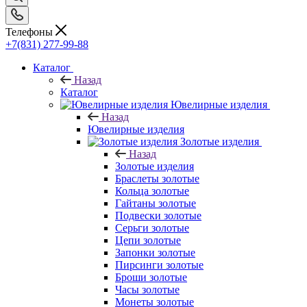
Телефоны
+7(831) 277-99-88
Каталог
Назад
Каталог
Ювелирные изделия
Назад
Ювелирные изделия
Золотые изделия
Назад
Золотые изделия
Браслеты золотые
Кольца золотые
Гайтаны золотые
Подвески золотые
Серьги золотые
Цепи золотые
Запонки золотые
Пирсинги золотые
Броши золотые
Часы золотые
Монеты золотые