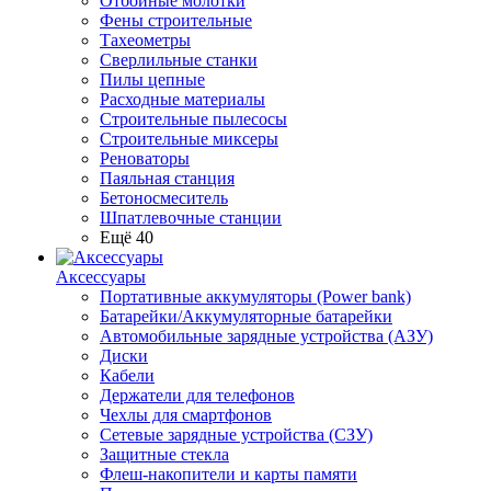
Отбойные молотки
Фены строительные
Тахеометры
Сверлильные станки
Пилы цепные
Расходные материалы
Строительные пылесосы
Строительные миксеры
Реноваторы
Паяльная станция
Бетоносмеситель
Шпатлевочные станции
Ещё 40
Аксессуары
Портативные аккумуляторы (Power bank)
Батарейки/Аккумуляторные батарейки
Автомобильные зарядные устройства (АЗУ)
Диски
Кабели
Держатели для телефонов
Чехлы для смартфонов
Сетевые зарядные устройства (СЗУ)
Защитные стекла
Флеш-накопители и карты памяти