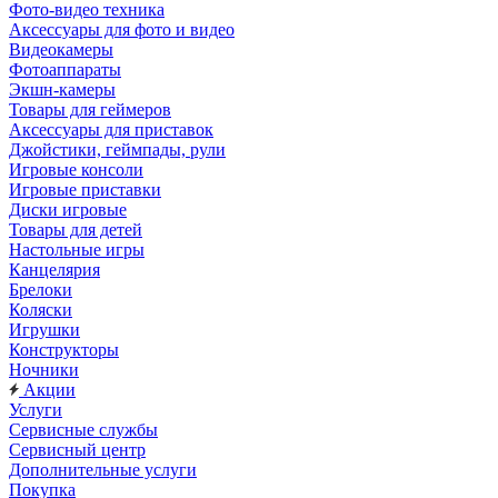
Фото-видео техника
Аксессуары для фото и видео
Видеокамеры
Фотоаппараты
Экшн-камеры
Товары для геймеров
Аксессуары для приставок
Джойстики, геймпады, рули
Игровые консоли
Игровые приставки
Диски игровые
Товары для детей
Настольные игры
Канцелярия
Брелоки
Коляски
Игрушки
Конструкторы
Ночники
Акции
Услуги
Сервисные службы
Сервисный центр
Дополнительные услуги
Покупка